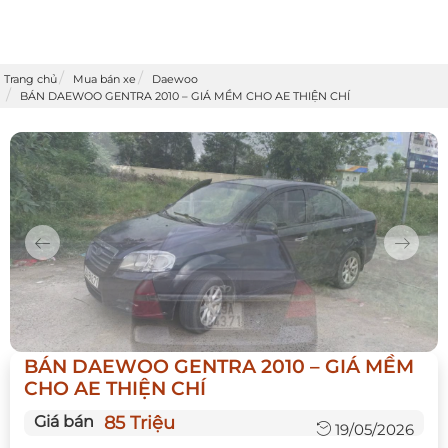
Trang chủ
Mua bán xe
Daewoo
BÁN DAEWOO GENTRA 2010 – GIÁ MỀM CHO AE THIỆN CHÍ
Previous
Next
BÁN DAEWOO GENTRA 2010 – GIÁ MỀM
CHO AE THIỆN CHÍ
Giá bán
85 Triệu
19/05/2026