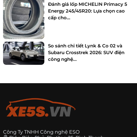
Đánh giá lốp MICHELIN Primacy 5
Energy 245/45R20: Lựa chọn cao
cấp cho...
So sánh chi tiết Lynk & Co 02 và
Subaru Crosstrek 2026: SUV điện
công nghệ...
Công Ty TNHH Công nghệ ESO