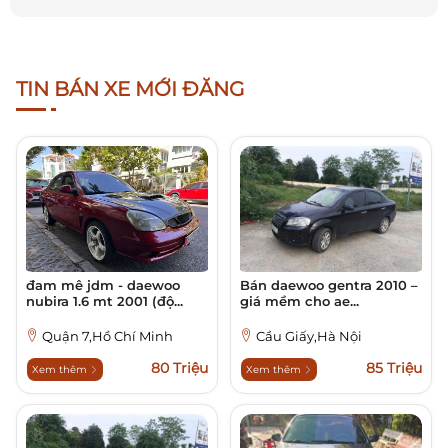
TIN BÁN XE MỚI ĐĂNG
đam mê jdm - daewoo
Bán daewoo gentra 2010 –
nubira 1.6 mt 2001 (độ...
giá mềm cho ae...
Quận 7,Hồ Chí Minh
Cầu Giấy,Hà Nội
80 Triệu
85 Triệu
Xem thêm
Xem thêm