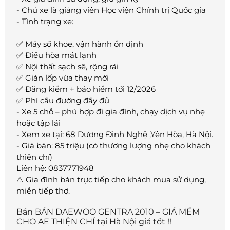
- Chủ xe là giảng viên Học viện Chính trị Quốc gia
- Tình trạng xe:
✅ Máy số khỏe, vận hành ổn định
✅ Điều hòa mát lạnh
✅ Nội thất sạch sẽ, rộng rãi
✅ Giàn lốp vừa thay mới
✅ Đăng kiểm + bảo hiểm tới 12/2026
✅ Phí cầu đường đầy đủ
- Xe 5 chỗ – phù hợp đi gia đình, chạy dịch vụ nhẹ
hoặc tập lái
- Xem xe tại: 68 Dương Đình Nghệ ,Yên Hòa, Hà Nội.
- Giá bán: 85 triệu (có thương lượng nhẹ cho khách
thiện chí)
Liên hệ: 0837771948
⚠️ Gia đình bán trực tiếp cho khách mua sử dụng,
miễn tiếp thợ.
Bán BÁN DAEWOO GENTRA 2010 – GIÁ MỀM
CHO AE THIỆN CHÍ tại Hà Nội giá tốt !!