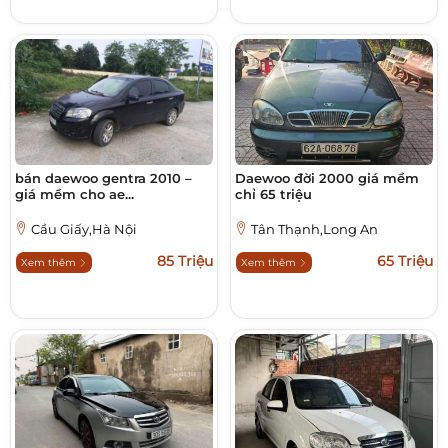
bán daewoo gentra 2010 –
Daewoo đời 2000 giá mềm
giá mềm cho ae...
chỉ 65 triệu
Cầu Giấy,Hà Nội
Tân Thạnh,Long An
85 Triệu
65 Triệu
Xem thêm
Xem thêm