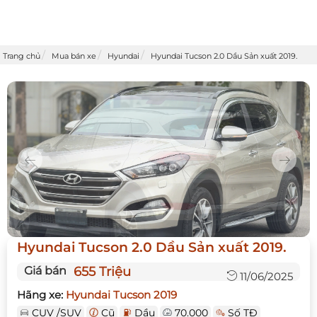
Trang chủ
Mua bán xe
Hyundai
Hyundai Tucson 2.0 Dầu Sản xuất 2019.
Previous
Next
Hyundai Tucson 2.0 Dầu Sản xuất 2019.
Giá bán
655 Triệu
11/06/2025
Hãng xe:
Hyundai Tucson 2019
CUV /SUV
Cũ
Dầu
70.000
Số TĐ