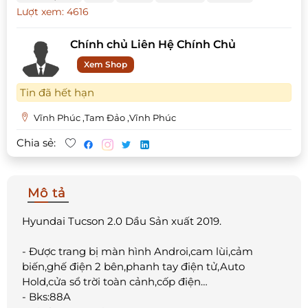
Lượt xem: 4616
Chính chủ Liên Hệ Chính Chủ
Xem Shop
Tin đã hết hạn
Vĩnh Phúc ,Tam Đảo ,Vĩnh Phúc
Chia sẻ:
Mô tả
Hyundai Tucson 2.0 Dầu Sản xuất 2019.
- Được trang bị màn hình Androi,cam lùi,cảm
biến,ghế điện 2 bên,phanh tay điện tử,Auto
Hold,cửa sổ trời toàn cảnh,cốp điện…
- Bks:88A