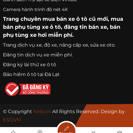
Camera hành trình độ nét 4K
Trang chuyên
mua bán xe ô tô
cũ mới,
mua
bán phụ tùng xe ô tô
, đăng tin bán xe, bán
phụ tùng xe hơi miễn phí.
Trang
dịch vụ xe
, độ xe, nâng cấp xe, sửa xe oto.
Đăng tin dịch vụ xe miễn phí.
Đăng ký lái thử xe ô tô
Bảo hiểm ô tô tại Đà Lạt
© Copyright
Xe5s.vn
All Rights Reserved. Design by
ESO.VN