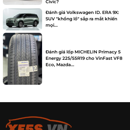
Civic?
Đánh giá Volkswagen ID. ERA 9X:
SUV "khổng lồ" sắp ra mắt khiến
mọi...
Đánh giá lốp MICHELIN Primacy 5
Energy 225/55R19 cho VinFast VF8
Eco, Mazda...