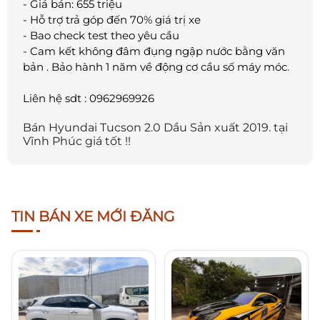
- Giá bán: 655 triệu
- Hỗ trợ trả góp đến 70% giá trị xe
- Bao check test theo yêu cầu
- Cam kết không đâm đụng ngập nước bằng văn
bản . Bảo hành 1 năm về động cơ cầu số máy móc.
Liên hệ sdt : 0962969926
Bán Hyundai Tucson 2.0 Dầu Sản xuất 2019. tại
Vĩnh Phúc giá tốt !!
TIN BÁN XE MỚI ĐĂNG