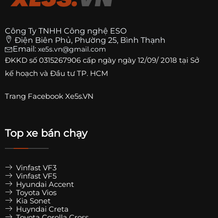
Công Ty TNHH Công nghệ ESO
Điện Biên Phủ, Phường 25, Bình Thạnh
Email:
xe5s.vn@gmail.com
ĐKKD số
0315267906
cấp ngày ngày 12/09/ 2018 tại Sở
kế hoạch và Đầu tư TP. HCM
Trang
Facebook Xe5s.VN
Top xe bán chạy
Vinfast VF3
Vinfast VF5
Hyundai Accent
Toyota Vios
Kia Sonet
Huyndai Creta
Toyota Corolla Cross