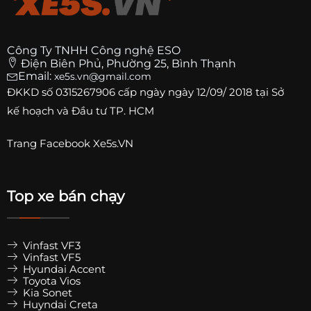
Công Ty TNHH Công nghệ ESO
Điện Biên Phủ, Phường 25, Bình Thạnh
Email:
xe5s.vn@gmail.com
ĐKKD số
0315267906
cấp ngày ngày 12/09/ 2018 tại Sở
kế hoạch và Đầu tư TP. HCM
Trang
Facebook Xe5s.VN
Top xe bán chạy
Vinfast VF3
Vinfast VF5
Hyundai Accent
Toyota Vios
Kia Sonet
Huyndai Creta