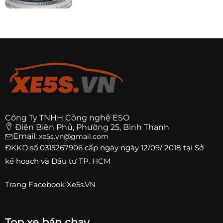
Công Ty TNHH Công nghệ ESO
Điện Biên Phủ, Phường 25, Bình Thạnh
Email:
xe5s.vn@gmail.com
ĐKKD số
0315267906
cấp ngày ngày 12/09/ 2018 tại Sở
kế hoạch và Đầu tư TP. HCM
Trang
Facebook Xe5s.VN
Top xe bán chạy