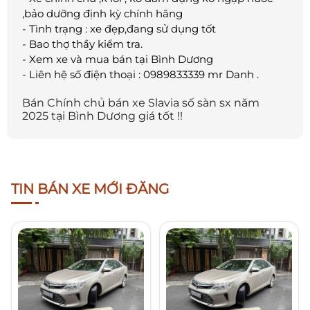
,bảo dưỡng định kỳ chính hãng
- Tình trạng : xe đẹp,đang sử dụng tốt
- Bao thợ thầy kiểm tra.
- Xem xe và mua bán tại Bình Dương
- Liên hệ số điện thoại : 0989833339 mr Danh .
Bán Chính chủ bán xe Slavia số sàn sx năm
2025 tại Bình Dương giá tốt !!
TIN BÁN XE MỚI ĐĂNG