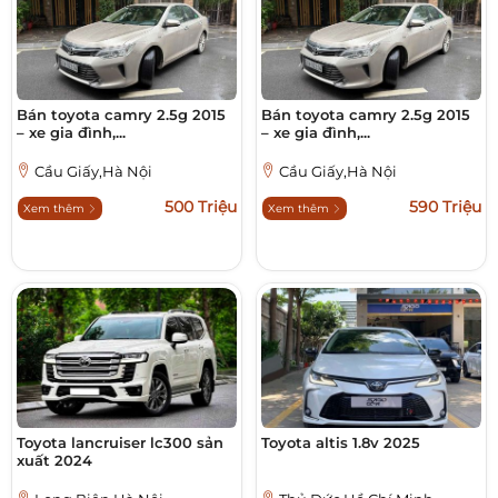
Bán toyota camry 2.5g 2015
Bán toyota camry 2.5g 2015
– xe gia đình,...
– xe gia đình,...
Cầu Giấy,Hà Nội
Cầu Giấy,Hà Nội
500 Triệu
590 Triệu
Xem thêm
Xem thêm
Toyota lancruiser lc300 sản
Toyota altis 1.8v 2025
xuất 2024