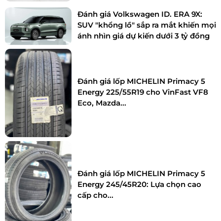
Đánh giá Volkswagen ID. ERA 9X:
SUV "khổng lồ" sắp ra mắt khiến mọi
ánh nhìn giá dự kiến dưới 3 tỷ đồng
Đánh giá lốp MICHELIN Primacy 5
Energy 225/55R19 cho VinFast VF8
Eco, Mazda...
Đánh giá lốp MICHELIN Primacy 5
Energy 245/45R20: Lựa chọn cao
cấp cho...