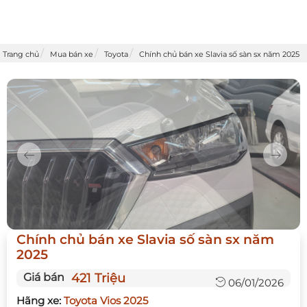
Trang chủ
Mua bán xe
Toyota
Chính chủ bán xe Slavia số sàn sx năm 2025
Previous
Next
Chính chủ bán xe Slavia số sàn sx năm
2025
Giá bán
421 Triệu
06/01/2026
Hãng xe:
Toyota Vios 2025