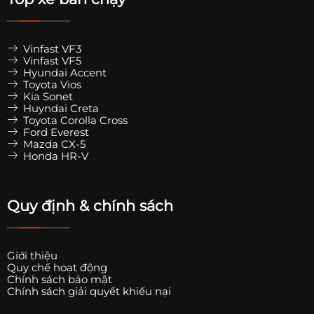
Vinfast VF3
Vinfast VF5
Hyundai Accent
Toyota Vios
Kia Sonet
Huyndai Creta
Toyota Corolla Cross
Ford Everest
Mazda CX-5
Honda HR-V
Quy định & chính sách
Giới thiệu
Quy chế hoạt động
Chính sách bảo mật
Chính sách giải quyết khiếu nại