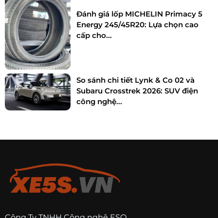
Đánh giá lốp MICHELIN Primacy 5
Energy 245/45R20: Lựa chọn cao
cấp cho...
So sánh chi tiết Lynk & Co 02 và
Subaru Crosstrek 2026: SUV điện
công nghệ...
Công Ty TNHH Công nghệ ESO