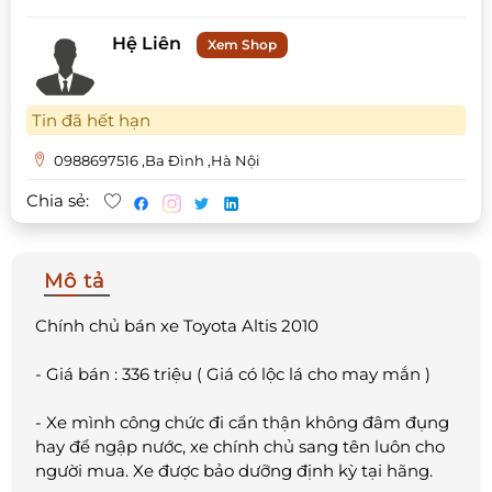
Hệ Liên
Xem Shop
Tin đã hết hạn
0988697516 ,Ba Đình ,Hà Nội
Chia sẻ:
Mô tả
Chính chủ bán xe Toyota Altis 2010
- Giá bán : 336 triệu ( Giá có lộc lá cho may mắn )
- Xe mình công chức đi cẩn thận không đâm đụng
hay để ngập nước, xe chính chủ sang tên luôn cho
người mua. Xe được bảo dưỡng định kỳ tại hãng.