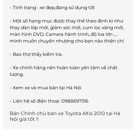
- Tình trạng : xe đẹp,đang sử dụng tốt
- Một số hạng mục được thay thế theo định kì như
thay dàn lốp mới, giảm sóc mới, cụm lọc xăng mới,
màn hình DVD, Camera hành trình, độ loa lớn ,…
mình muốn chuyển nhượng cho bạn nào thiện chí
- Bao thợ thầy kiểm tra.
- Xe chính hãng nên hoàn toàn yên tâm về chất
lượng.
- Xem xe và mua bán tại Hà Nội
- Liên hệ số điện thoại :0988697516
Bán Chính chủ bán xe Toyota Altis 2010 tại Hà
Nội giá tốt !!