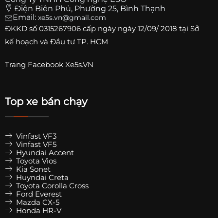
Điện Biên Phủ, Phường 25, Bình Thạnh
Email:
xe5s.vn@gmail.com
ĐKKD số
0315267906
cấp ngày ngày 12/09/ 2018 tại Sở
kế hoạch và Đầu tư TP. HCM
Trang
Facebook Xe5s.VN
Top xe bán chạy
Vinfast VF3
Vinfast VF5
Hyundai Accent
Toyota Vios
Kia Sonet
Huyndai Creta
Toyota Corolla Cross
Ford Everest
Mazda CX-5
Honda HR-V