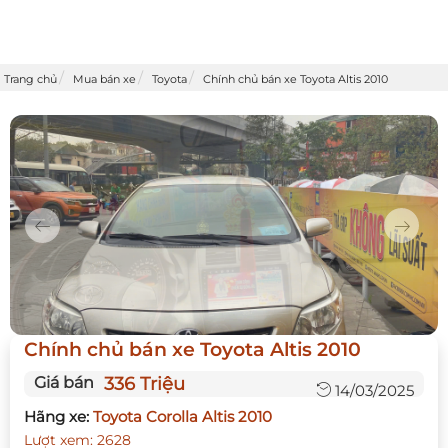
Trang chủ
Mua bán xe
Toyota
Chính chủ bán xe Toyota Altis 2010
Previous
Next
Chính chủ bán xe Toyota Altis 2010
Giá bán
336 Triệu
14/03/2025
Hãng xe:
Toyota Corolla Altis 2010
Lượt xem: 2628