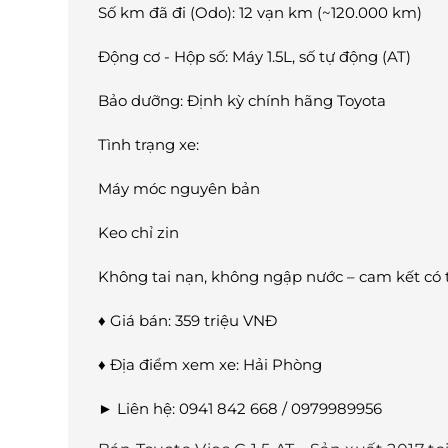
Số km đã đi (Odo): 12 vạn km (~120.000 km)
Động cơ - Hộp số: Máy 1.5L, số tự động (AT)
Bảo dưỡng: Định kỳ chính hãng Toyota
Tình trạng xe:
Máy móc nguyên bản
Keo chỉ zin
Không tai nạn, không ngập nước – cam kết có th
♦ Giá bán: 359 triệu VNĐ
♦ Địa điểm xem xe: Hải Phòng
► Liên hệ: 0941 842 668 / 0979989956