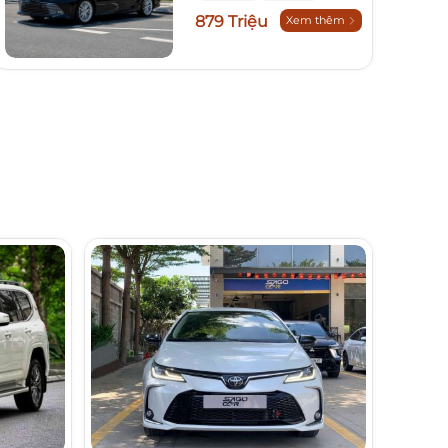
879 Triệu
Xem thêm