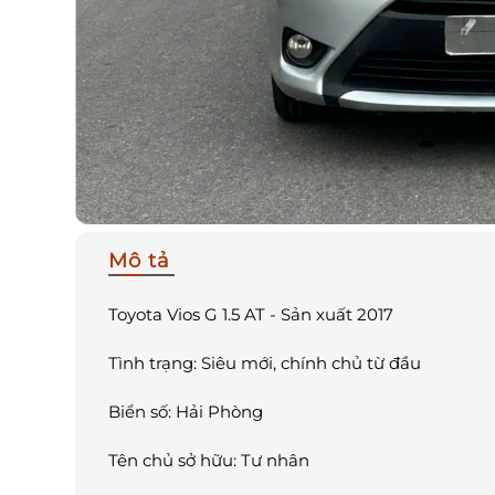
Mô tả
Toyota Vios G 1.5 AT - Sản xuất 2017
Tình trạng: Siêu mới, chính chủ từ đầu
Biển số: Hải Phòng
Tên chủ sở hữu: Tư nhân