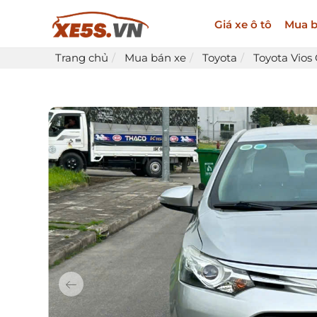
Giá xe ô tô
Mua b
Trang chủ
Mua bán xe
Toyota
Toyota Vios 
Previous