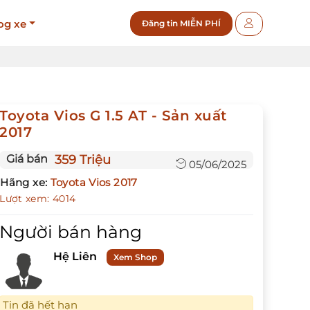
og xe
Đăng tin MIỄN PHÍ
Toyota Vios G 1.5 AT - Sản xuất
2017
Giá bán
359 Triệu
05/06/2025
Hãng xe:
Toyota Vios 2017
Lượt xem: 4014
Người bán hàng
Hệ Liên
Xem Shop
Tin đã hết hạn