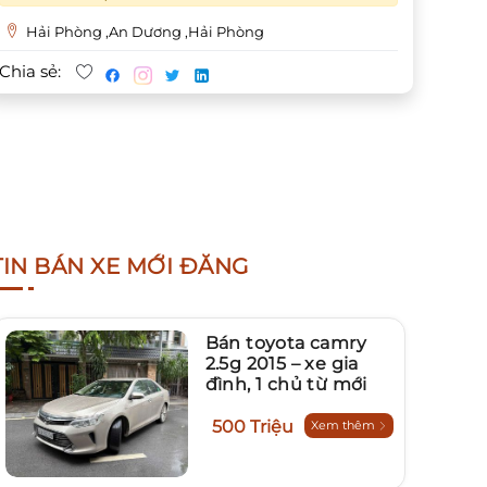
Hải Phòng ,An Dương ,Hải Phòng
Chia sẻ:
TIN BÁN XE MỚI ĐĂNG
Bán toyota camry
2.5g 2015 – xe gia
đình, 1 chủ từ mới
500 Triệu
Xem thêm