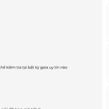
ể kiểm tra tại bất kỳ gara uy tín nào