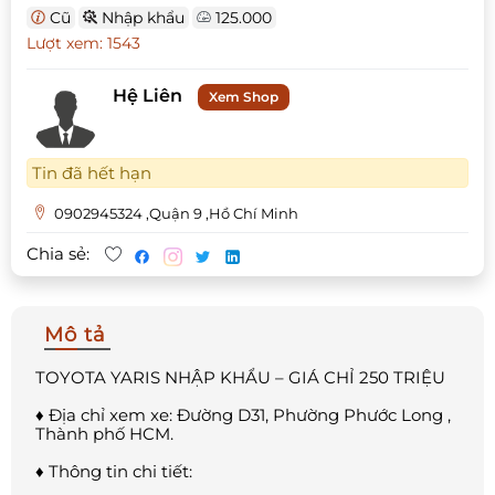
Cũ
Nhập khẩu
125.000
Lượt xem: 1543
Hệ Liên
Xem Shop
Tin đã hết hạn
0902945324 ,Quận 9 ,Hồ Chí Minh
Chia sẻ:
Mô tả
TOYOTA YARIS NHẬP KHẨU – GIÁ CHỈ 250 TRIỆU
♦ Địa chỉ xem xe: Đường D31, Phường Phước Long ,
Thành phố HCM.
♦ Thông tin chi tiết: