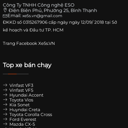
Công Ty TNHH Công nghệ ESO
Điện Biên Phủ, Phường 25, Bình Thạnh
Email:
xe5s.vn@gmail.com
ĐKKD số
0315267906
cấp ngày ngày 12/09/ 2018 tại Sở
kế hoạch và Đầu tư TP. HCM
Trang
Facebook Xe5s.VN
Top xe bán chạy
Vinfast VF3
Vinfast VF5
Hyundai Accent
Toyota Vios
Kia Sonet
Huyndai Creta
Toyota Corolla Cross
Ford Everest
Mazda CX-5