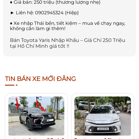
♦ Giá bán: 250 triệu (thương lượng nhẹ)
► Liên hệ: 0902945324 (Hiệp)
♦ Xe nhập Thái bền, tiết kiệm – mua về chạy ngay,
không cần làm gì thêm!
Bán Toyota Yaris Nhập Khẩu – Giá Chỉ 250 Triệu
tại Hồ Chí Minh giá tốt !!
TIN BÁN XE MỚI ĐĂNG