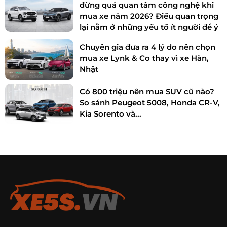
đừng quá quan tâm công nghệ khi
mua xe năm 2026? Điều quan trọng
lại nằm ở những yếu tố ít người để ý
Chuyên gia đưa ra 4 lý do nên chọn
mua xe Lynk & Co thay vì xe Hàn,
Nhật
Có 800 triệu nên mua SUV cũ nào?
So sánh Peugeot 5008, Honda CR-V,
Kia Sorento và...