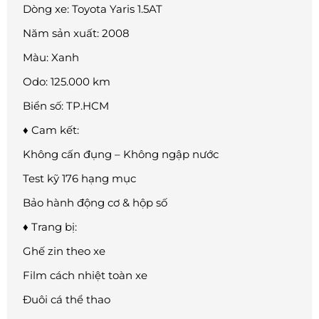
Dòng xe: Toyota Yaris 1.5AT
Năm sản xuất: 2008
Màu: Xanh
Odo: 125.000 km
Biển số: TP.HCM
♦ Cam kết:
Không cấn đụng – Không ngập nước
Test kỹ 176 hạng mục
Bảo hành động cơ & hộp số
♦ Trang bị:
Ghế zin theo xe
Film cách nhiệt toàn xe
Đuôi cá thể thao