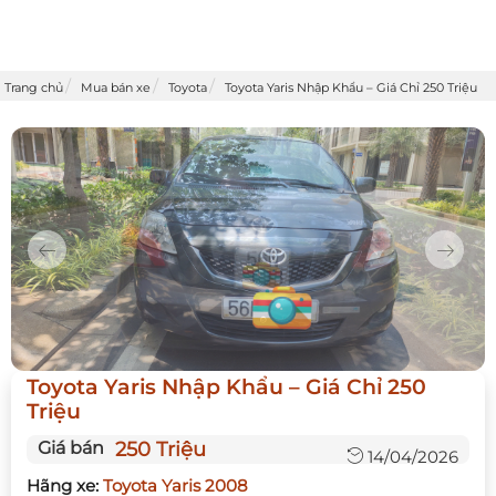
Trang chủ
Mua bán xe
Toyota
Toyota Yaris Nhập Khẩu – Giá Chỉ 250 Triệu
Previous
Next
Toyota Yaris Nhập Khẩu – Giá Chỉ 250
Triệu
Giá bán
250 Triệu
14/04/2026
Hãng xe:
Toyota Yaris 2008