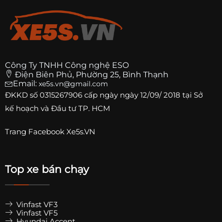
Công Ty TNHH Công nghệ ESO
Điện Biên Phủ, Phường 25, Bình Thạnh
Email:
xe5s.vn@gmail.com
ĐKKD số
0315267906
cấp ngày ngày 12/09/ 2018 tại Sở
kế hoạch và Đầu tư TP. HCM
Trang
Facebook Xe5s.VN
Top xe bán chạy
Vinfast VF3
Vinfast VF5
Hyundai Accent