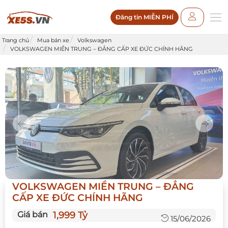
Đăng tin MIỄN PHÍ
Trang chủ
Mua bán xe
Volkswagen
VOLKSWAGEN MIỀN TRUNG – ĐẲNG CẤP XE ĐỨC CHÍNH HÃNG
Previous
Next
VOLKSWAGEN MIỀN TRUNG – ĐẲNG
CẤP XE ĐỨC CHÍNH HÃNG
Giá bán
1,999 Tỷ
15/06/2026