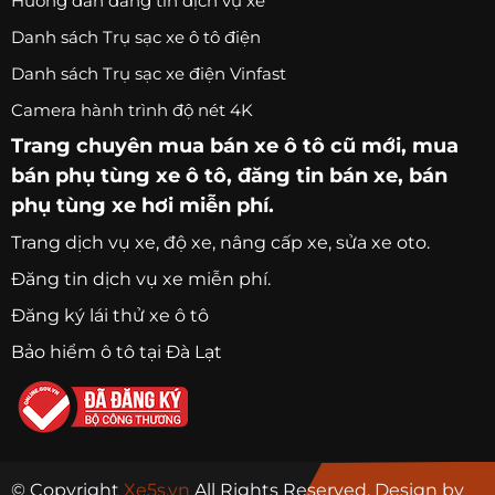
Hướng dẫn đăng tin dịch vụ xe
Danh sách Trụ sạc xe ô tô điện
Danh sách Trụ sạc xe điện Vinfast
Camera hành trình độ nét 4K
Trang chuyên
mua bán xe ô tô
cũ mới,
mua
bán phụ tùng xe ô tô
, đăng tin bán xe, bán
phụ tùng xe hơi miễn phí.
Trang
dịch vụ xe
, độ xe, nâng cấp xe, sửa xe oto.
Đăng tin dịch vụ xe miễn phí.
Đăng ký lái thử xe ô tô
Bảo hiểm ô tô tại Đà Lạt
© Copyright
Xe5s.vn
All Rights Reserved. Design by