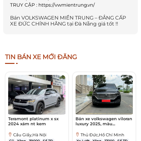
TRUY CẬP : https://vwmientrung.vn/
Bán VOLKSWAGEN MIỀN TRUNG – ĐẲNG CẤP
XE ĐỨC CHÍNH HÃNG tại Đà Nẵng giá tốt !!
TIN BÁN XE MỚI ĐĂNG
Teramont platinum x sx
Bán xe volkswagen viloran
2024 xám nt kem
luxury 2025, màu...
Cầu Giấy,Hà Nội
Thủ Đức,Hồ Chí Minh