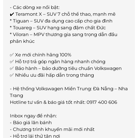
- Các dòng xe nổi bật:
✔️ Teramont X – SUV 7 chỗ thể thao, mạnh mẽ
* Tiguan – SUV đa dụng cao cấp cho gia đình
* Touareg – SUV hạng sang đậm chất Đức
* Viloran – MPV thương gia sang trọng dẫn đầu
phân khúc
✅ Xe mới chính hãng 100%
✅ Hỗ trợ trả góp ngân hàng nhanh chóng
✅ Bảo hành – bảo dưỡng tiêu chuẩn Volkswagen
✅ Nhiều ưu đãi hấp dẫn trong tháng
- Hệ thống Volkswagen Miền Trung: Đà Nẵng – Nha
Trang
Hotline tư vấn & báo giá tốt nhất: 0917 400 606
Inbox ngay để nhận:
- Báo giá lăn bánh
- Chương trình khuyến mãi mới nhất
- Hỗ trợ lái thử tận nơi