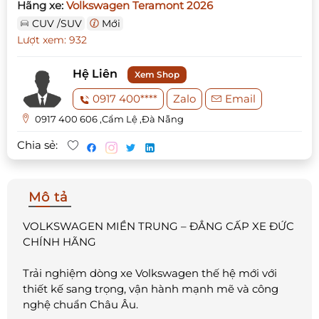
Hãng xe:
Volkswagen Teramont 2026
CUV /SUV
Mới
Lượt xem: 932
Hệ Liên
Xem Shop
0917 400****
Zalo
Email
0917 400 606 ,Cẩm Lệ ,Đà Nẵng
Chia sẻ:
Mô tả
VOLKSWAGEN MIỀN TRUNG – ĐẲNG CẤP XE ĐỨC
CHÍNH HÃNG
Trải nghiệm dòng xe Volkswagen thế hệ mới với
thiết kế sang trọng, vận hành mạnh mẽ và công
nghệ chuẩn Châu Âu.