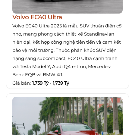
Volvo EC40 Ultra
Volvo EC40 Ultra 2025 là mẫu SUV thuần điện cỡ
nhỏ, mang phong cách thiết kế Scandinavian
hiện đại, kết hợp công nghệ tiên tiến và cam kết
bảo vệ môi trường. Thuộc phân khúc SUV điện
hạng sang subcompact, EC40 Ultra cạnh tranh
với Tesla Model Y, Audi Q4 e-tron, Mercedes-
Benz EQB và BMW iX1.
Giá bán:
1,739 Tỷ
-
1,739 Tỷ