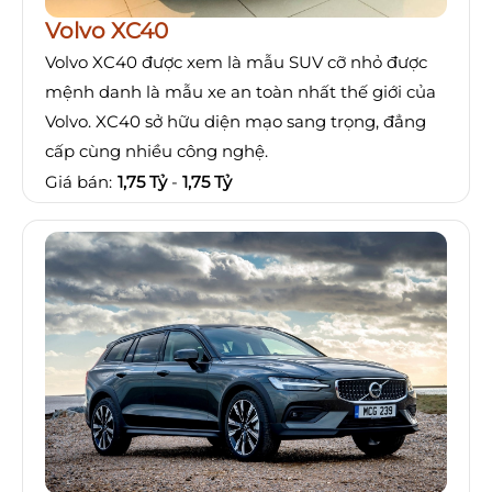
Volvo XC40
Volvo XC40 được xem là mẫu SUV cỡ nhỏ được
mệnh danh là mẫu xe an toàn nhất thế giới của
Volvo. XC40 sở hữu diện mạo sang trọng, đẳng
cấp cùng nhiều công nghệ.
Giá bán:
1,75 Tỷ
-
1,75 Tỷ