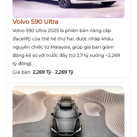
Volvo S90 Ultra
Volvo S90 Ultra 2025 là phiên bản nâng cấp
(facelift) của thế hệ thứ hai, được nhập khẩu
nguyên chiếc từ Malaysia, giúp giá bán giảm
đáng kể so với trước đây (từ 2,7 tỷ xuống ~2,269
tỷ đồng).
Giá bán:
2,269 Tỷ
-
2,269 Tỷ