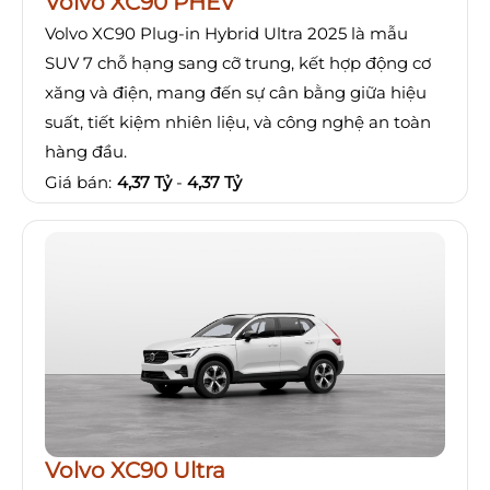
Volvo XC90 PHEV
Volvo XC90 Plug-in Hybrid Ultra 2025 là mẫu
SUV 7 chỗ hạng sang cỡ trung, kết hợp động cơ
xăng và điện, mang đến sự cân bằng giữa hiệu
suất, tiết kiệm nhiên liệu, và công nghệ an toàn
hàng đầu.
Giá bán:
4,37 Tỷ
-
4,37 Tỷ
Volvo XC90 Ultra