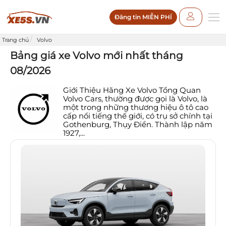
Đăng tin MIỄN PHÍ
Trang chủ
Volvo
Bảng giá xe Volvo mới nhất tháng
08/2026
Giới Thiệu Hãng Xe Volvo Tổng Quan
Volvo Cars, thường được gọi là Volvo, là
một trong những thương hiệu ô tô cao
cấp nổi tiếng thế giới, có trụ sở chính tại
Gothenburg, Thụy Điển. Thành lập năm
1927,...