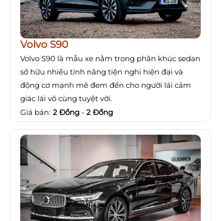
Volvo S90
Volvo S90 là mẫu xe nằm trong phân khúc sedan
sở hữu nhiều tính năng tiện nghi hiện đại và
động cơ mạnh mẽ đem đến cho người lái cảm
giác lái vô cùng tuyệt vời.
Giá bán:
2 Đồng
-
2 Đồng