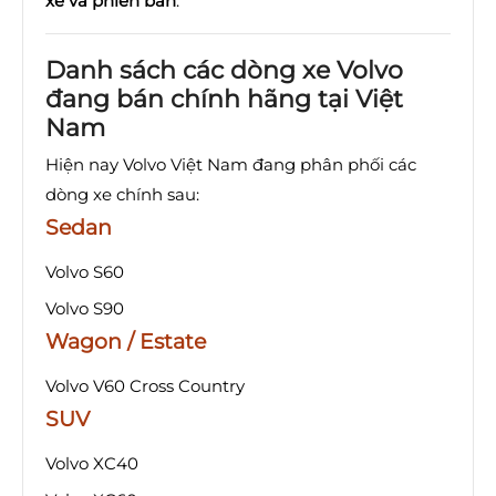
xe và phiên bản
.
Danh sách các dòng xe Volvo
đang bán chính hãng tại Việt
Nam
Hiện nay Volvo Việt Nam đang phân phối các
dòng xe chính sau:
Sedan
Volvo S60
Volvo S90
Wagon / Estate
Volvo V60 Cross Country
SUV
Volvo XC40