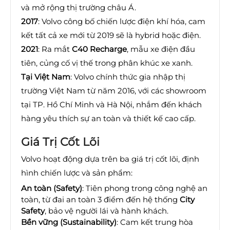
và mở rộng thị trường châu Á.
2017
: Volvo công bố chiến lược điện khí hóa, cam
kết tất cả xe mới từ 2019 sẽ là hybrid hoặc điện.
2021
: Ra mắt
C40 Recharge
, mẫu xe điện đầu
tiên, củng cố vị thế trong phân khúc xe xanh.
Tại Việt Nam
: Volvo chính thức gia nhập thị
trường Việt Nam từ năm 2016, với các showroom
tại TP. Hồ Chí Minh và Hà Nội, nhắm đến khách
hàng yêu thích sự an toàn và thiết kế cao cấp.
Giá Trị Cốt Lõi
Volvo hoạt động dựa trên ba giá trị cốt lõi, định
hình chiến lược và sản phẩm:
An toàn (Safety)
: Tiên phong trong công nghệ an
toàn, từ đai an toàn 3 điểm đến hệ thống
City
Safety
, bảo vệ người lái và hành khách.
Bền vững (Sustainability)
: Cam kết trung hòa