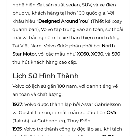
nghệ hiện đại, sản xuất sedan, SUV, và xe điện
phục vụ khách hàng tại hơn 100 quốc gia. Với
khẩu hiệu “
Designed Around You
” (Thiết kế xoay
quanh bạn), Volvo tập trung vào an toàn, sự thoải
mái và trải nghiệm lái xe thân thiện môi trường.
Tại Việt Nam, Volvo được phân phối bởi
North
Star Motor
, với các mẫu như
XC60
,
XC90
, và
S90
thu hút khách hàng cao cấp.
Lịch Sử Hình Thành
Volvo có lịch sử gần 100 năm, với danh tiếng về
an toàn và chất lượng:
1927
: Volvo được thành lập bởi Assar Gabrielsson
và Gustaf Larson, ra mắt mẫu xe đầu tiên
ÖV4
(Jakob) tại Gothenburg, Thụy Điển.
1935
: Volvo trở thành công ty độc lập sau khi tách