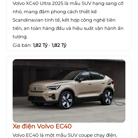
Volvo XC40 Ultra 2025 là mẫu SUV hạng sang cỡ
nhỏ, mang đậm phong cách thiết kế
Scandinavian tinh tế, kết hợp công nghệ tiên
tiến, an toàn hàng đầu và hiệu suất vận hành ấn
tượng.
Giá bán:
1,82 Tỷ
-
1,82 Tỷ
Xe điện Volvo EC40
Volvo EC40 là một mẫu SUV coupe chạy điện,