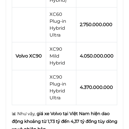
Hybrid)
XC60
Plug-in
2.750.000.000
Hybrid
Ultra
XC90
Volvo XC90
Mild
4.050.000.000
Hybrid
XC90
Plug-in
4.370.000.000
Hybrid
Ultra
📊 Như vậy,
giá xe Volvo tại Việt Nam hiện dao
động khoảng từ 1,73 tỷ đến 4,37 tỷ đồng tùy dòng