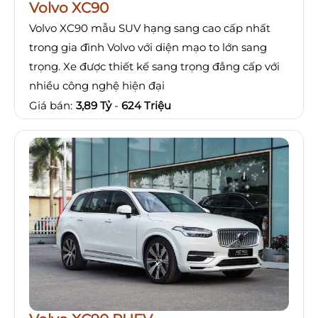
Volvo XC90
Volvo XC90 mẫu SUV hạng sang cao cấp nhất
trong gia đình Volvo với diện mạo to lớn sang
trọng. Xe được thiết kế sang trọng đẳng cấp với
nhiều công nghệ hiện đại
Giá bán:
3,89 Tỷ
-
624 Triệu