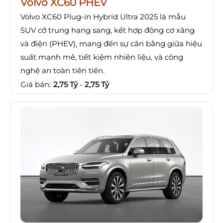
Volvo XC60 PHEV
Volvo XC60 Plug-in Hybrid Ultra 2025 là mẫu
SUV cỡ trung hạng sang, kết hợp động cơ xăng
và điện (PHEV), mang đến sự cân bằng giữa hiệu
suất mạnh mẽ, tiết kiệm nhiên liệu, và công
nghệ an toàn tiên tiến.
Giá bán:
2,75 Tỷ
-
2,75 Tỷ