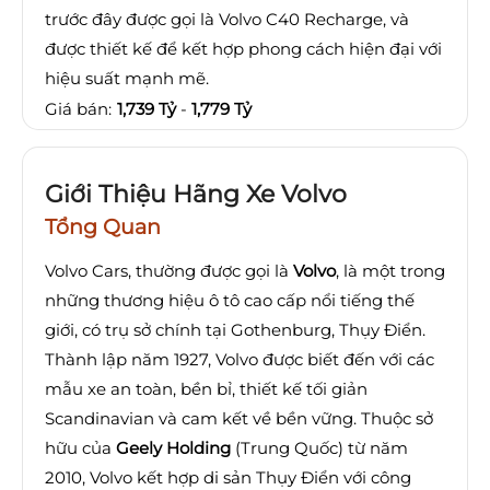
trước đây được gọi là Volvo C40 Recharge, và
được thiết kế để kết hợp phong cách hiện đại với
hiệu suất mạnh mẽ.
Giá bán:
1,739 Tỷ
-
1,779 Tỷ
Giới Thiệu Hãng Xe Volvo
Tổng Quan
Volvo Cars, thường được gọi là
Volvo
, là một trong
những thương hiệu ô tô cao cấp nổi tiếng thế
giới, có trụ sở chính tại Gothenburg, Thụy Điển.
Thành lập năm 1927, Volvo được biết đến với các
mẫu xe an toàn, bền bỉ, thiết kế tối giản
Scandinavian và cam kết về bền vững. Thuộc sở
hữu của
Geely Holding
(Trung Quốc) từ năm
2010, Volvo kết hợp di sản Thụy Điển với công