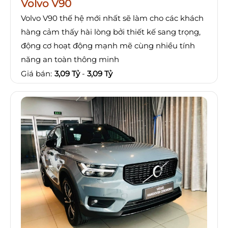
Volvo V90
Volvo V90 thế hệ mới nhất sẽ làm cho các khách
hàng cảm thấy hài lòng bởi thiết kế sang trọng,
động cơ hoạt động mạnh mẽ cùng nhiều tính
năng an toàn thông minh
Giá bán:
3,09 Tỷ
-
3,09 Tỷ