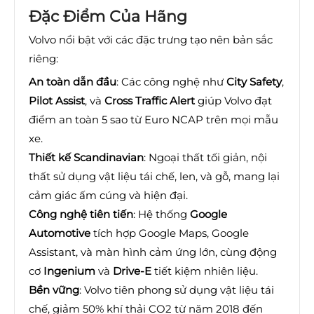
Đặc Điểm Của Hãng
Volvo nổi bật với các đặc trưng tạo nên bản sắc
riêng:
An toàn dẫn đầu
: Các công nghệ như
City Safety
,
Pilot Assist
, và
Cross Traffic Alert
giúp Volvo đạt
điểm an toàn 5 sao từ Euro NCAP trên mọi mẫu
xe.
Thiết kế Scandinavian
: Ngoại thất tối giản, nội
thất sử dụng vật liệu tái chế, len, và gỗ, mang lại
cảm giác ấm cúng và hiện đại.
Công nghệ tiên tiến
: Hệ thống
Google
Automotive
tích hợp Google Maps, Google
Assistant, và màn hình cảm ứng lớn, cùng động
cơ
Ingenium
và
Drive-E
tiết kiệm nhiên liệu.
Bền vững
: Volvo tiên phong sử dụng vật liệu tái
chế, giảm 50% khí thải CO2 từ năm 2018 đến