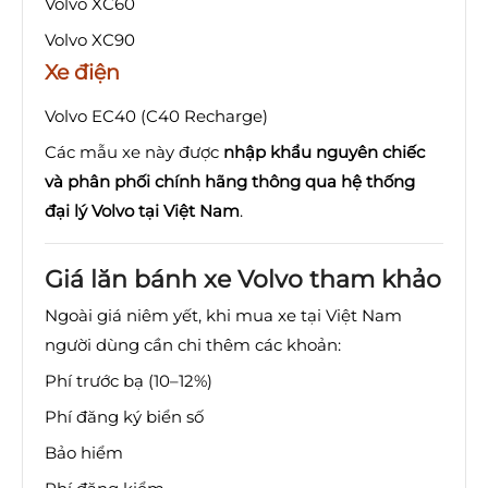
Volvo XC60
Volvo XC90
Xe điện
Volvo EC40 (C40 Recharge)
Các mẫu xe này được
nhập khẩu nguyên chiếc
và phân phối chính hãng thông qua hệ thống
đại lý Volvo tại Việt Nam
.
Giá lăn bánh xe Volvo tham khảo
Ngoài giá niêm yết, khi mua xe tại Việt Nam
người dùng cần chi thêm các khoản:
Phí trước bạ (10–12%)
Phí đăng ký biển số
Bảo hiểm