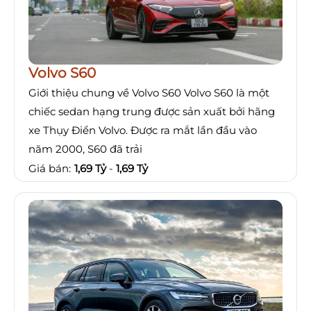
Volvo S60
Giới thiệu chung về Volvo S60 Volvo S60 là một
chiếc sedan hạng trung được sản xuất bởi hãng
xe Thụy Điển Volvo. Được ra mắt lần đầu vào
năm 2000, S60 đã trải
Giá bán:
1,69 Tỷ
-
1,69 Tỷ