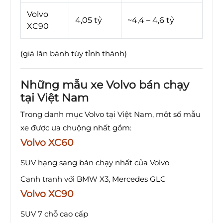
Volvo
4,05 tỷ
~4,4 – 4,6 tỷ
XC90
(giá lăn bánh tùy tỉnh thành)
Những mẫu xe Volvo bán chạy
tại Việt Nam
Trong danh mục Volvo tại Việt Nam, một số mẫu
xe được ưa chuộng nhất gồm:
Volvo XC60
SUV hạng sang bán chạy nhất của Volvo
Cạnh tranh với BMW X3, Mercedes GLC
Volvo XC90
SUV 7 chỗ cao cấp