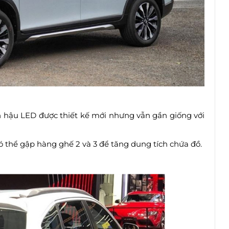
n hậu LED được thiết kế mới nhưng vẫn gần giống với
có thể gập hàng ghế 2 và 3 để tăng dung tích chứa đồ.