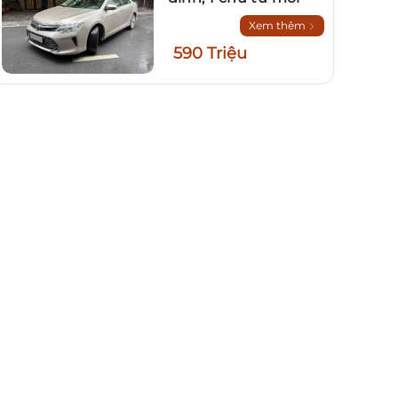
Xem thêm
590 Triệu