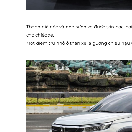
Thanh giá nóc và nẹp sườn xe được sơn bạc, ha
cho chiếc xe.
Một điểm trừ nhỏ ở thân xe là gương chiếu hậu v