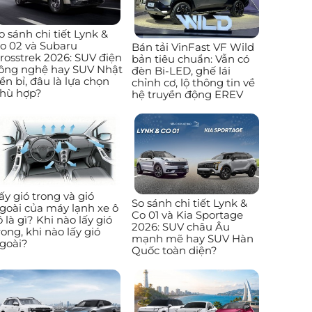
o sánh chi tiết Lynk &
o 02 và Subaru
Bán tải VinFast VF Wild
rosstrek 2026: SUV điện
bản tiêu chuẩn: Vẫn có
ông nghệ hay SUV Nhật
đèn Bi-LED, ghế lái
ền bỉ, đâu là lựa chọn
chỉnh cơ, lộ thông tin về
hù hợp?
hệ truyền động EREV
ấy gió trong và gió
So sánh chi tiết Lynk &
goài của máy lạnh xe ô
Co 01 và Kia Sportage
ô là gì? Khi nào lấy gió
2026: SUV châu Âu
rong, khi nào lấy gió
mạnh mẽ hay SUV Hàn
goài?
Quốc toàn diện?