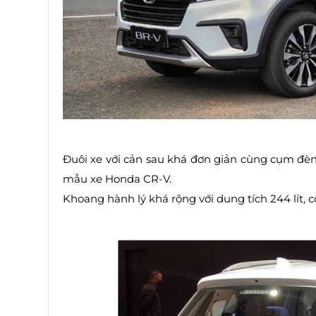
Đuôi xe với cản sau khá đơn giản cùng cụm đè
mẫu xe Honda CR-V.
Khoang hành lý khá rộng với dung tích 244 lít, 