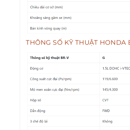
THÔNG SỐ KỸ THUẬT HONDA B