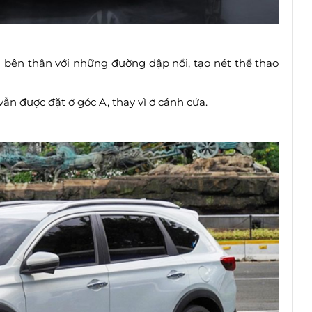
i bên thân với những đường dập nổi, tạo nét thể thao
ẫn được đặt ở góc A, thay vì ở cánh cửa.