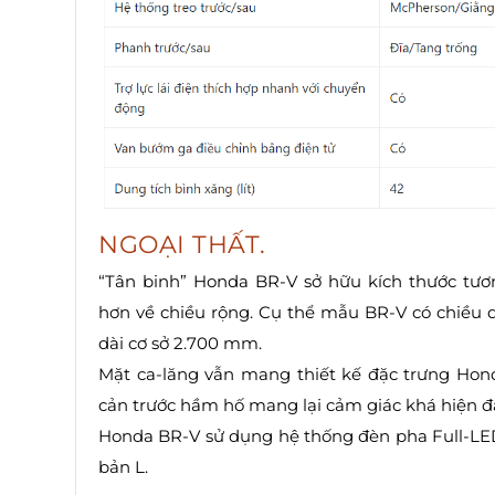
NGOẠI THẤT.
“Tân binh” Honda BR-V sở hữu kích thước tươ
hơn về chiều rộng. Cụ thể mẫu BR-V có chiều 
dài cơ sở 2.700 mm.
Mặt ca-lăng vẫn mang thiết kế đặc trưng Hond
cản trước hầm hố mang lại cảm giác khá hiện đạ
Honda BR-V sử dụng hệ thống đèn pha Full-LED
bản L.