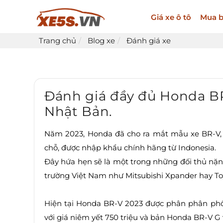
Giá xe ô tô
Mua b
Trang chủ
Blog xe
Đánh giá xe
Đánh giá đầy đủ Honda BR
Nhật Bản.
Năm 2023, Honda đã cho ra mắt mẫu xe BR-V,
chỗ, được nhập khẩu chính hãng từ Indonesia.
Đây hứa hẹn sẽ là một trong những đối thủ nặng k
trường Việt Nam như Mitsubishi Xpander hay Toy
Hiện tại Honda BR-V 2023 được phân phân phố
với giá niêm yết 750 triệu và bản Honda BR-V G v