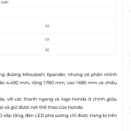
ng đương Mitsubishi Xpander, nhưng có phần nhỉnh
dài 4.490 mm, rộng 1.780 mm, cao 1.685 mm và chiều
a, với các thanh ngang và logo Honda ở chính giữa,
i và giữ được nét thể thao của Honda.
 xếp tầng, đèn LED phá sương chỉ được trang bị trên