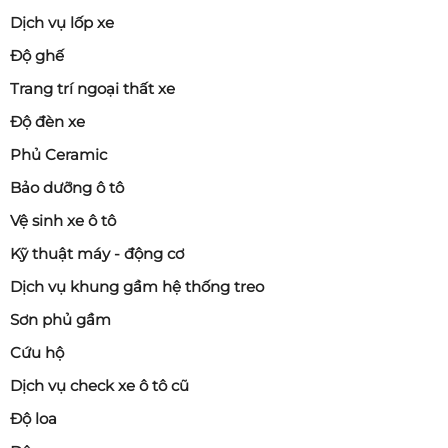
Dịch vụ lốp xe
Độ ghế
Trang trí ngoại thất xe
Độ đèn xe
Phủ Ceramic
Bảo dưỡng ô tô
Vệ sinh xe ô tô
Kỹ thuật máy - động cơ
Dịch vụ khung gầm hệ thống treo
Sơn phủ gầm
Cứu hộ
Dịch vụ check xe ô tô cũ
Độ loa