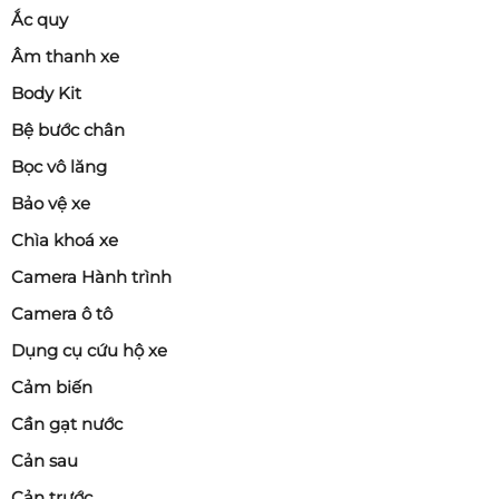
Ắc quy
Âm thanh xe
Body Kit
Bệ bước chân
Bọc vô lăng
Bảo vệ xe
Chìa khoá xe
Camera Hành trình
Camera ô tô
Dụng cụ cứu hộ xe
Cảm biến
Cần gạt nước
Cản sau
Cản trước