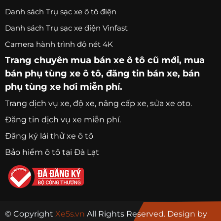
Danh sách Trụ sạc xe ô tô điện
Danh sách Trụ sạc xe điện Vinfast
Camera hành trình độ nét 4K
Trang chuyên
mua bán xe ô tô
cũ mới,
mua
bán phụ tùng xe ô tô
, đăng tin bán xe, bán
phụ tùng xe hơi miễn phí.
Trang
dịch vụ xe
, độ xe, nâng cấp xe, sửa xe oto.
Đăng tin dịch vụ xe miễn phí.
Đăng ký lái thử xe ô tô
Bảo hiểm ô tô tại Đà Lạt
© Copyright
Xe5s.vn
All Rights Reserved. Design by