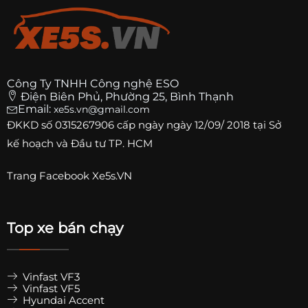
Công Ty TNHH Công nghệ ESO
Điện Biên Phủ, Phường 25, Bình Thạnh
Email:
xe5s.vn@gmail.com
ĐKKD số
0315267906
cấp ngày ngày 12/09/ 2018 tại Sở
kế hoạch và Đầu tư TP. HCM
Trang
Facebook Xe5s.VN
Top xe bán chạy
Vinfast VF3
Vinfast VF5
Hyundai Accent