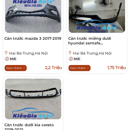
Cản trước mazda 3 2017-2019
Cản trước miếng dưới
hyundai santafe...
Hai Bà Trưng,Hà Nội
Hai Bà Trưng,Hà Nội
Mới
Mới
2,2 Triệu
1,75 Triệu
Xem thêm
Xem thêm
Cản trước dưới kia cerato
2019-2021