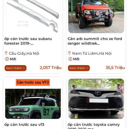
ốp cản trước sau subaru
Cản arb summit cho xe ford
forester 2019-...
ranger wildtrak...
Cầu Giấy,Hà Nội
Nam Từ Liêm,Hà Nội
Mới
Mới
2,057 Triệu
35,5 Triệu
Xem thêm
Xem thêm
ốp cản trước sau vf3
ốp cản trước toyota camry