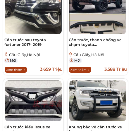
Cản trước sau toyota
Cản trước, thanh chống va
fortuner 2017- 2019
chạm toyota...
Cầu Giấy,Hà Nội
Cầu Giấy,Hà Nội
Mới
Mới
3,659 Triệu
3,588 Triệu
Xem thêm
Xem thêm
Cản trước kiểu lexus xe
Khung bảo vệ cản trước xe