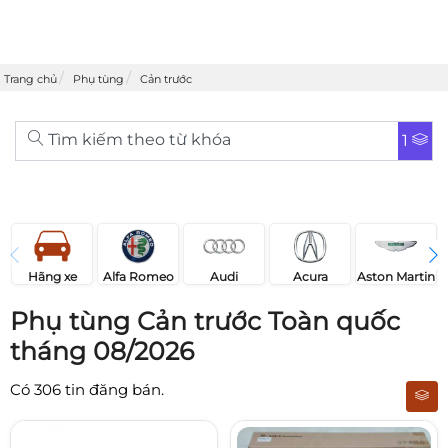
Trang chủ
Phụ tùng
Cản trước
Tìm kiếm theo từ khóa
1
Acura
Audi
Aston Martin
Hãng xe
Alfa Romeo
Phụ tùng Cản trước Toàn quốc
tháng 08/2026
Có
306
tin đăng bán.