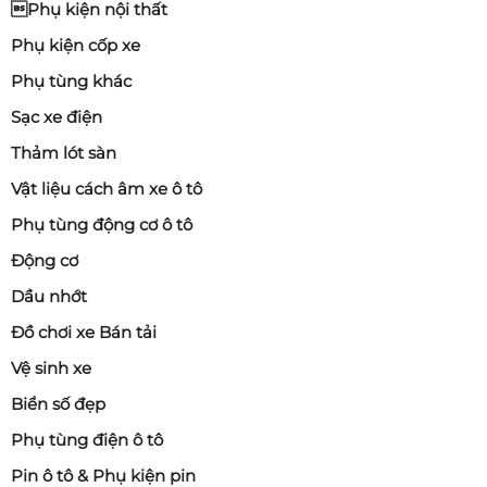
Phụ kiện nội thất
Phụ kiện cốp xe
Phụ tùng khác
Sạc xe điện
Thảm lót sàn
Vật liệu cách âm xe ô tô
Phụ tùng động cơ ô tô
Động cơ
Dầu nhớt
Đồ chơi xe Bán tải
Vệ sinh xe
Biển số đẹp
Phụ tùng điện ô tô
Pin ô tô & Phụ kiện pin