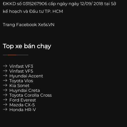
ĐKKD số
0315267906
cấp ngày ngày 12/09/ 2018 tại Sở
kế hoạch và Đầu tư TP. HCM
Trang
Facebook Xe5s.VN
Top xe bán chạy
Vinfast VF3
Vinfast VF5
Hyundai Accent
Toyota Vios
Kia Sonet
Huyndai Creta
Toyota Corolla Cross
Ford Everest
Mazda CX-5
Honda HR-V