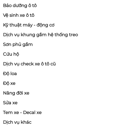
Bảo dưỡng ô tô
Vệ sinh xe ô tô
Kỹ thuật máy - động cơ
Dịch vụ khung gầm hệ thống treo
Sơn phủ gầm
Cứu hộ
Dịch vụ check xe ô tô cũ
Độ loa
Độ xe
Nâng đời xe
Sửa xe
Tem xe - Decal xe
Dịch vụ khác