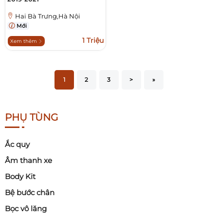
Hai Bà Trưng,Hà Nội
Mới
1 Triệu
Xem thêm
1
2
3
>
»
PHỤ TÙNG
Ắc quy
Âm thanh xe
Body Kit
Bệ bước chân
Bọc vô lăng