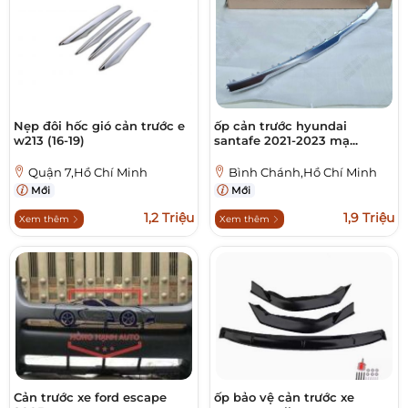
Nẹp đôi hốc gió cản trước e
ốp cản trước hyundai
w213 (16-19)
santafe 2021-2023 mạ...
Quận 7,Hồ Chí Minh
Bình Chánh,Hồ Chí Minh
Mới
Mới
1,2 Triệu
1,9 Triệu
Xem thêm
Xem thêm
Cản trước xe ford escape
ốp bảo vệ cản trước xe