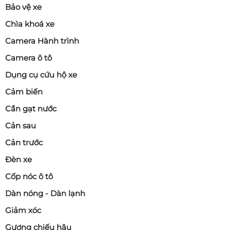
Bảo vệ xe
Chìa khoá xe
Camera Hành trình
Camera ô tô
Dụng cụ cứu hộ xe
Cảm biến
Cần gạt nước
Cản sau
Cản trước
Đèn xe
Cốp nóc ô tô
Dàn nóng - Dàn lạnh
Giảm xóc
Gương chiếu hậu