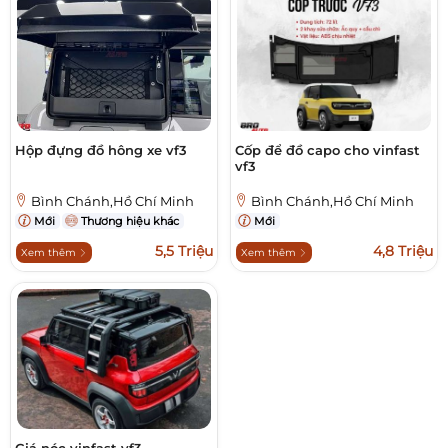
Hộp đựng đồ hông xe vf3
Cốp để đồ capo cho vinfast
vf3
Bình Chánh,Hồ Chí Minh
Bình Chánh,Hồ Chí Minh
Mới
Thương hiệu khác
Mới
5,5 Triệu
4,8 Triệu
Xem thêm
Xem thêm