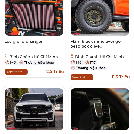
Lọc gió ford ranger
Mâm black rhino avenger
beadlock olive...
Bình Chánh,Hồ Chí Minh
Bình Chánh,Hồ Chí Minh
Mới
Thương hiệu khác
Mới
R17
Thương hiệu khác
2,5 Triệu
Xem thêm
11,5 Triệu
Xem thêm