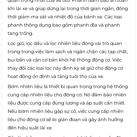
quan trọng nhất của xe oto. Phanh đảm bảo an toàn
khi lái xe và giúp dừng lại trong thời gian ngắn, đồng
thời giảm ma sát và nhiệt độ của bánh xe. Các loại
phanh thông dụng bao gồm phanh đĩa và phanh
tang trống.
Lọc gió, lọc dầu và lọc nhiên liệu đóng vai trò quan
trọng trong việc làm sạch và ngăn chặn các tạp chất,
bụi bẩn và cặn cơ bản khỏi hệ thống động cơ. Việc
thay đổi các loại lọc này định kỳ sẽ giữ cho động cơ
hoạt động ổn định và tăng tuổi thọ của xe.
Bơm nhiên liệu là thiết bị quan trọng trong hệ thống
cung cấp nhiên liệu cho động cơ. Nó đảm bảo nhiên
liệu được cung cấp đúng lượng và áp suất cần thiết.
Nếu bơm nhiên liệu gặp sự cố, việc cung cấp nhiên
liệu cho động cơ sẽ bị gián đoạn và gây ảnh hưởng
đến hiệu suất lái xe.