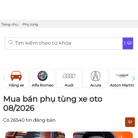
Trang chủ
Phụ tùng
Tìm kiếm theo từ khóa
1
Acura
Audi
Aston Martin
Hãng xe
Alfa Romeo
Mua bán phụ tùng xe oto
08/2026
Có
26540
tin đăng bán.