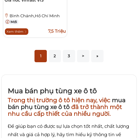
Giá nóc vinfast vf3
Bình Chánh,Hồ Chí Minh
Mới
7,5 Triệu
Xem thêm
1
2
3
>
»
Mua bán phụ tùng xe ô tô
Trong thị trường ô tô hiện nay, việc
mua
bán phụ tùng xe ô tô
đã trở thành một
nhu cầu cấp thiết của nhiều người.
Để giúp bạn có được sự lựa chọn tốt nhất, chất lượng
nhất và giá cả hợp lý, hãy tìm hiểu kỹ thông tin về