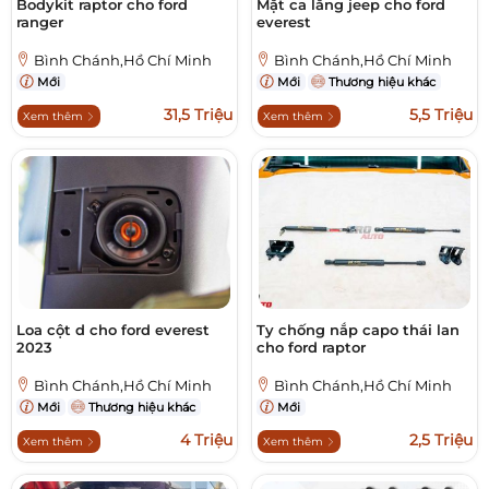
Bodykit raptor cho ford
Mặt ca lăng jeep cho ford
ranger
everest
Bình Chánh,Hồ Chí Minh
Bình Chánh,Hồ Chí Minh
Mới
Mới
Thương hiệu khác
31,5 Triệu
5,5 Triệu
Xem thêm
Xem thêm
Loa cột d cho ford everest
Ty chống nắp capo thái lan
2023
cho ford raptor
Bình Chánh,Hồ Chí Minh
Bình Chánh,Hồ Chí Minh
Mới
Thương hiệu khác
Mới
4 Triệu
2,5 Triệu
Xem thêm
Xem thêm