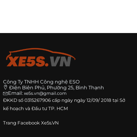
Công Ty TNHH Công nghệ ESO
Điện Biên Phủ, Phường 25, Bình Thạnh
Email:
xe5s.vn@gmail.com
ĐKKD số
0315267906
cấp ngày ngày 12/09/ 2018 tại Sở
kế hoạch và Đầu tư TP. HCM
Trang
Facebook Xe5s.VN