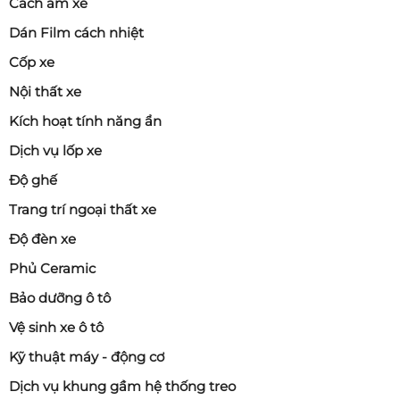
Cách âm xe
Dán Film cách nhiệt
Cốp xe
Nội thất xe
Kích hoạt tính năng ẩn
Dịch vụ lốp xe
Độ ghế
Trang trí ngoại thất xe
Độ đèn xe
Phủ Ceramic
Bảo dưỡng ô tô
Vệ sinh xe ô tô
Kỹ thuật máy - động cơ
Dịch vụ khung gầm hệ thống treo