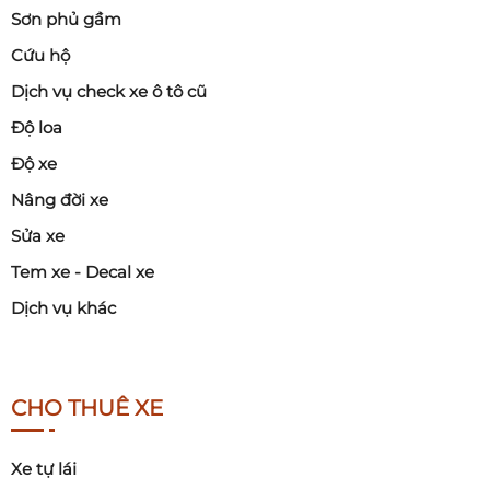
Sơn phủ gầm
Cứu hộ
Dịch vụ check xe ô tô cũ
Độ loa
Độ xe
Nâng đời xe
Sửa xe
Tem xe - Decal xe
Dịch vụ khác
CHO THUÊ XE
Xe tự lái