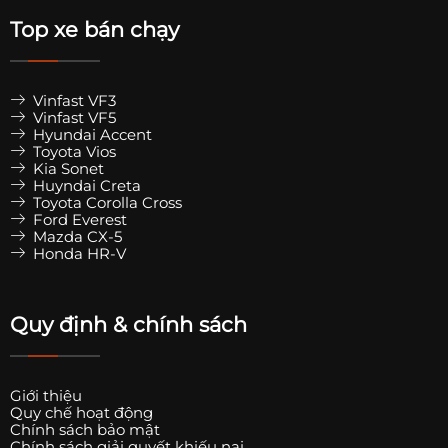
Top xe bán chạy
Vinfast VF3
Vinfast VF5
Hyundai Accent
Toyota Vios
Kia Sonet
Huyndai Creta
Toyota Corolla Cross
Ford Everest
Mazda CX-5
Honda HR-V
Quy định & chính sách
Giới thiệu
Quy chế hoạt động
Chính sách bảo mật
Chính sách giải quyết khiếu nại