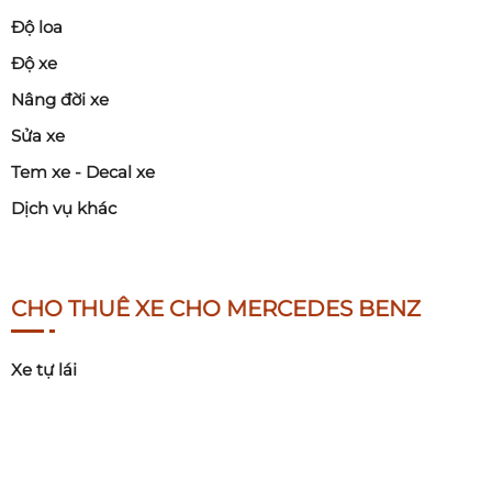
Độ loa
Độ xe
Nâng đời xe
Sửa xe
Tem xe - Decal xe
Dịch vụ khác
CHO THUÊ XE CHO MERCEDES BENZ
Xe tự lái