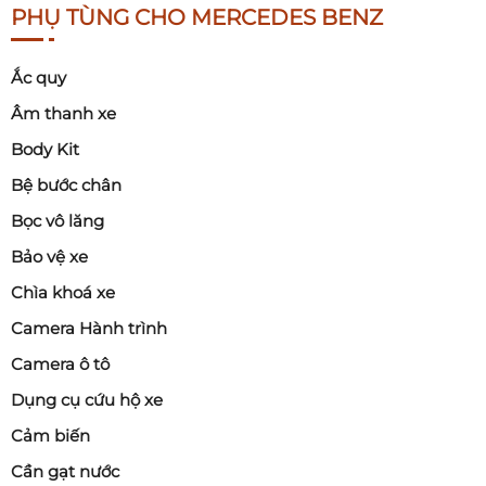
PHỤ TÙNG CHO MERCEDES BENZ
Ắc quy
Âm thanh xe
Body Kit
Bệ bước chân
Bọc vô lăng
Bảo vệ xe
Chìa khoá xe
Camera Hành trình
Camera ô tô
Dụng cụ cứu hộ xe
Cảm biến
Cần gạt nước