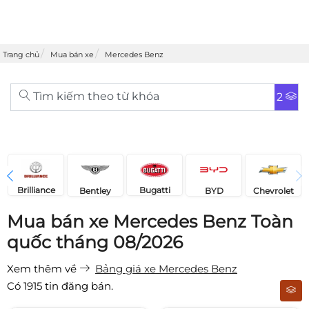
Trang chủ
Mua bán xe
Mercedes Benz
Tìm kiếm theo từ khóa
2
Brilliance
Bugatti
Bentley
Chevrolet
BYD
Mua bán xe Mercedes Benz Toàn
quốc tháng 08/2026
Xem thêm về
Bảng giá xe Mercedes Benz
Có
1915
tin đăng bán.