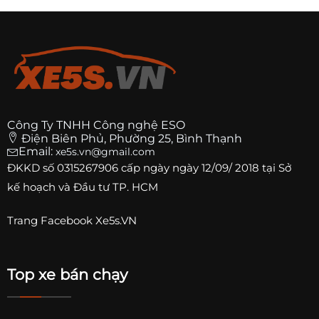
Công Ty TNHH Công nghệ ESO
Điện Biên Phủ, Phường 25, Bình Thạnh
Email:
xe5s.vn@gmail.com
ĐKKD số
0315267906
cấp ngày ngày 12/09/ 2018 tại Sở
kế hoạch và Đầu tư TP. HCM
Trang
Facebook Xe5s.VN
Top xe bán chạy