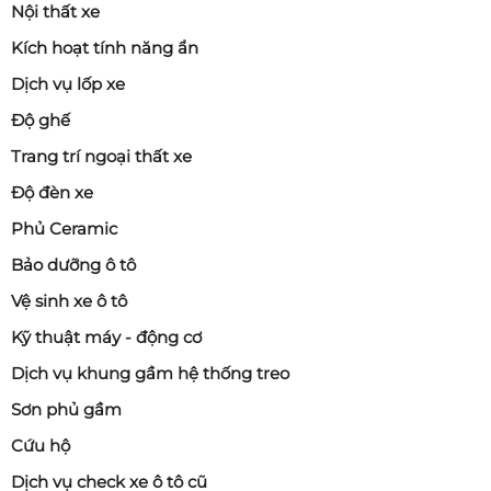
Nội thất xe
Kích hoạt tính năng ẩn
Dịch vụ lốp xe
Độ ghế
Trang trí ngoại thất xe
Độ đèn xe
Phủ Ceramic
Bảo dưỡng ô tô
Vệ sinh xe ô tô
Kỹ thuật máy - động cơ
Dịch vụ khung gầm hệ thống treo
Sơn phủ gầm
Cứu hộ
Dịch vụ check xe ô tô cũ