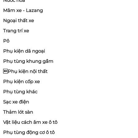
Nước hoa
Mâm xe - Lazang
Ngoại thất xe
Trang trí xe
Pô
Phụ kiện dã ngoại
Phụ tùng khung gầm
Phụ kiện nội thất
Phụ kiện cốp xe
Phụ tùng khác
Sạc xe điện
Thảm lót sàn
Vật liệu cách âm xe ô tô
Phụ tùng động cơ ô tô