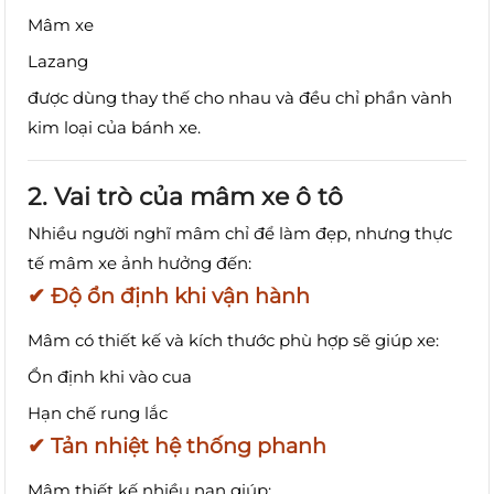
Mâm xe
Lazang
được dùng thay thế cho nhau và đều chỉ phần vành
kim loại của bánh xe.
2. Vai trò của mâm xe ô tô
Nhiều người nghĩ mâm chỉ để làm đẹp, nhưng thực
tế mâm xe ảnh hưởng đến:
✔ Độ ổn định khi vận hành
Mâm có thiết kế và kích thước phù hợp sẽ giúp xe:
Ổn định khi vào cua
Hạn chế rung lắc
✔ Tản nhiệt hệ thống phanh
Mâm thiết kế nhiều nan giúp: