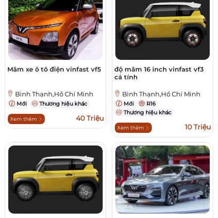
Mâm xe ô tô điện vinfast vf5
độ mâm 16 inch vinfast vf3
cá tính
Bình Thạnh,Hồ Chí Minh
Bình Thạnh,Hồ Chí Minh
Mới
Thương hiệu khác
Mới
R16
Thương hiệu khác
40 Triệu
Xem thêm
10 Triệu
Xem thêm