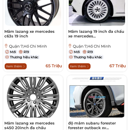
Mâm lazang xe mercedes
Mâm lazang 19 inch đa chấu
c63s 19 inch
xe mercedes...
Quận 7,Hồ Chí Minh
Quận 7,Hồ Chí Minh
Mới
R19
Mới
R19
Thương hiệu khác
Thương hiệu khác
65 Triệu
67 Triệu
Xem thêm
Xem thêm
Mâm lazang xe mercedes
độ mâm subaru forester
s450 20inch đa chấu
forester outback xv...