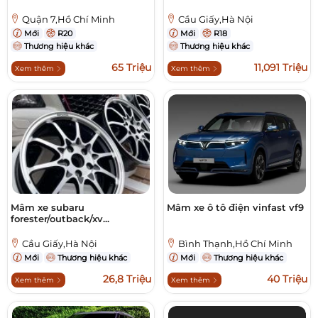
Quận 7,Hồ Chí Minh
Cầu Giấy,Hà Nội
Mới
R20
Mới
R18
Thương hiệu khác
Thương hiệu khác
65 Triệu
11,091 Triệu
Xem thêm
Xem thêm
Mâm xe subaru
Mâm xe ô tô điện vinfast vf9
forester/outback/xv...
Cầu Giấy,Hà Nội
Bình Thạnh,Hồ Chí Minh
Mới
Thương hiệu khác
Mới
Thương hiệu khác
26,8 Triệu
40 Triệu
Xem thêm
Xem thêm