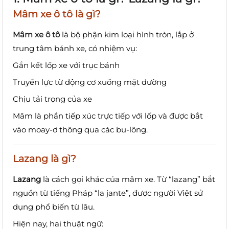
Mâm xe ô tô là gì?
Mâm xe ô tô
là bộ phận kim loại hình tròn, lắp ở
trung tâm bánh xe, có nhiệm vụ:
Gắn kết lốp xe với trục bánh
Truyền lực từ động cơ xuống mặt đường
Chịu tải trọng của xe
Mâm là phần tiếp xúc trực tiếp với lốp và được bắt
vào moay-ơ thông qua các bu-lông.
Lazang là gì?
Lazang
là cách gọi khác của mâm xe. Từ “lazang” bắt
nguồn từ tiếng Pháp “la jante”, được người Việt sử
dụng phổ biến từ lâu.
Hiện nay, hai thuật ngữ: