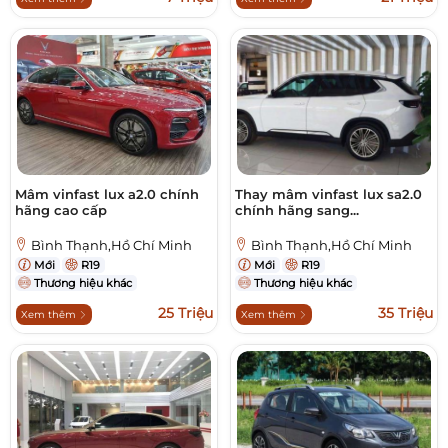
Mâm vinfast lux a2.0 chính
Thay mâm vinfast lux sa2.0
hãng cao cấp
chính hãng sang...
Bình Thạnh,Hồ Chí Minh
Bình Thạnh,Hồ Chí Minh
Mới
R19
Mới
R19
Thương hiệu khác
Thương hiệu khác
25 Triệu
35 Triệu
Xem thêm
Xem thêm