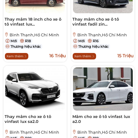
Thay mâm 18 inch cho xe ô
Thay mâm cho xe ô tô
tô vinfast lux...
vinfast fadil zin...
Bình Thạnh,Hồ Chí Minh
Bình Thạnh,Hồ Chí Minh
Mới
R18
Mới
R16
Thương hiệu khác
Thương hiệu khác
16 Triệu
15 Triệu
Xem thêm
Xem thêm
Thay mâm cho xe ô tô
Mâm cho xe ô tô vinfast lux
vinfast lux sa2.0
a2.0
Bình Thạnh,Hồ Chí Minh
Bình Thạnh,Hồ Chí Minh