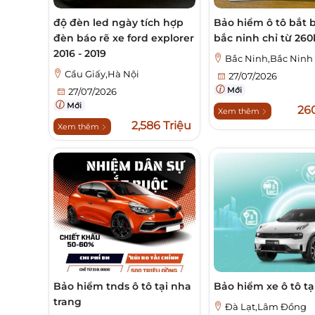
độ đèn led ngày tích hợp
Bảo hiểm ô tô bắt b
đèn báo rẽ xe ford explorer
bắc ninh chỉ từ 260
2016 - 2019
Bắc Ninh,Bắc Ninh
Cầu Giấy,Hà Nội
27/07/2026
Mới
27/07/2026
Mới
26
Xem thêm
2,586 Triệu
Xem thêm
Bảo hiểm tnds ô tô tại nha
Bảo hiểm xe ô tô tại
trang
Đà Lạt,Lâm Đồng