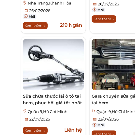
Nha Trang,Khánh Hòa
26/07/2026
Mới
26/07/2026
Mới
Xem thêm
219 Ngàn
Xem thêm
Sửa chữa thước lái ô tô tại
Gara chuyên sửa g
hcm, phục hồi giá tốt nhất
tại hcm
Quận 9,Hồ Chí Minh
Quận 9,Hồ Chí Min
22/07/2026
22/07/2026
Mới
Liên hệ
Xem thêm
Xem thêm