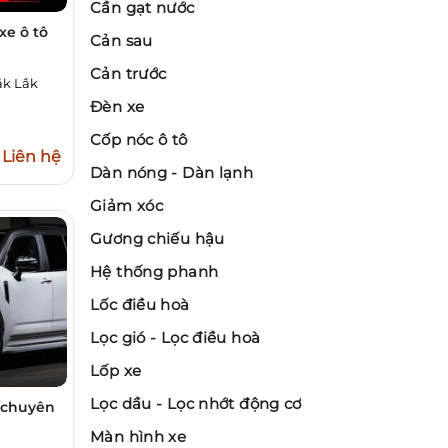
Cần gạt nước
xe ô tô
Cản sau
Cản trước
ắk Lắk
Đèn xe
Cốp nóc ô tô
Liên hệ
Dàn nóng - Dàn lạnh
Giảm xóc
Gương chiếu hậu
Hệ thống phanh
Lốc điều hoà
Lọc gió - Lọc điều hoà
Lốp xe
Lọc dầu - Lọc nhớt động cơ
r chuyên
Màn hình xe