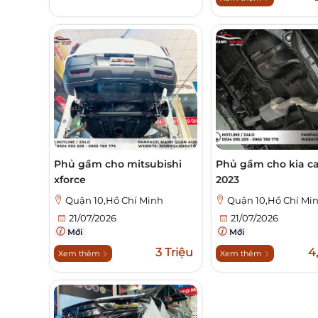
Phủ gầm cho mitsubishi
Phủ gầm cho kia c
xforce
2023
Quận 10,Hồ Chí Minh
Quận 10,Hồ Chí Mi
21/07/2026
21/07/2026
Mới
Mới
3 Triệu
4
Xem thêm
Xem thêm