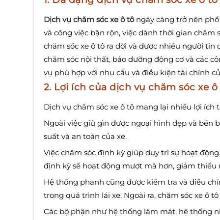
Dịch vụ chăm sóc xe ô tô
ngày càng trở nên phổ b
và công việc bận rộn, việc dành thời gian chăm s
chăm sóc xe ô tô ra đời và được nhiều người tin
chăm sóc nội thất, bảo dưỡng động cơ và các cô
vụ phù hợp với nhu cầu và điều kiện tài chính c
2. Lợi ích của dịch vụ chăm sóc xe ô
Dịch vụ chăm sóc xe ô tô mang lại nhiều lợi ích 
Ngoài việc giữ gìn được ngoại hình đẹp và bền b
suất và an toàn của xe.
Việc chăm sóc định kỳ giúp duy trì sự hoạt độn
định kỳ sẽ hoạt động mượt mà hơn, giảm thiểu n
Hệ thống phanh cũng được kiểm tra và điều chỉ
trong quá trình lái xe. Ngoài ra, chăm sóc xe ô t
Các bộ phận như hệ thống làm mát, hệ thống nhi