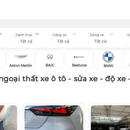
Danh mục
Hãng xe
Dòng xe
K
Tất cả
Tất cả
Tất cả
BAIC
Bestune
Aston Martin
BMW
goại thất xe ô tô - sửa xe - độ xe 