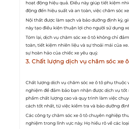
hoạt động hiệu quả. Điều này giúp tiết kiệm nhi
động đến hiệu suất và an toàn, việc chăm sóc xe
Nội thất được làm sạch và bảo dưỡng định kỳ, gi
này tạo điều kiện thuận lợi cho người sử dụng xe
Tóm lại, dịch vụ chăm sóc xe ô tô không chỉ đảm
toàn, tiết kiệm nhiên liệu và sự thoải mái của x
sự hoàn hảo của chiếc xe yêu quý.
3. Chất lượng dịch vụ chăm sóc xe ô
Chất lượng dịch vụ chăm sóc xe ô tô phụ thuộc v
nghiệm để đảm bảo bạn nhận được dịch vụ tốt n
phẩm chất lượng cao và quy trình làm việc chu
cách tốt nhất, từ việc kiểm tra và bảo dưỡng đị
Các công ty chăm sóc xe ô tô chuyên nghiệp thư
nghiệm trong lĩnh vực này. Họ hiểu rõ về các loạ