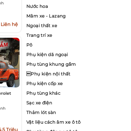
nh
Nước hoa
Mâm xe - Lazang
Liên hệ
Ngoại thất xe
Trang trí xe
Pô
Phụ kiện dã ngoại
Phụ tùng khung gầm
Phụ kiện nội thất
Phụ kiện cốp xe
Phụ tùng khác
rolet
Sạc xe điện
inh
Thảm lót sàn
Vật liệu cách âm xe ô tô
4,5 Triệu