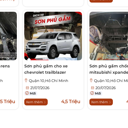
arens
Sơn phủ gầm cho xe
Sơn phủ gầm chốn
chevrolet trailblazer
mitsubishi xpande
nh
Quận 10,Hồ Chí Minh
Quận 10,Hồ Chí M
21/07/2026
20/07/2026
Mới
Mới
,5 Triệu
4,5 Triệu
Xem thêm
Xem thêm