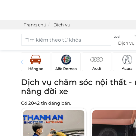
Trang chủ
Dịch vụ
Loại
Dịch vụ
Acura
Audi
Hãng xe
Alfa Romeo
Dịch vụ chăm sóc nội thất - n
nâng đời xe
Có
2042
tin đăng bán.