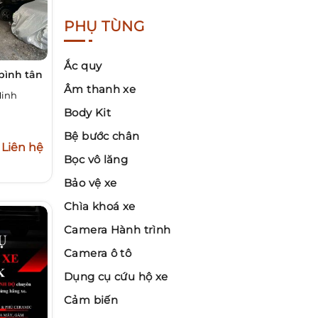
PHỤ TÙNG
Ắc quy
 bình tân
Âm thanh xe
Minh
Body Kit
Bệ bước chân
Liên hệ
Bọc vô lăng
Bảo vệ xe
Chìa khoá xe
Camera Hành trình
Camera ô tô
Dụng cụ cứu hộ xe
Cảm biến