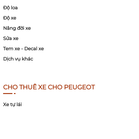
Độ loa
Độ xe
Nâng đời xe
Sửa xe
Tem xe - Decal xe
Dịch vụ khác
CHO THUÊ XE CHO PEUGEOT
Xe tự lái