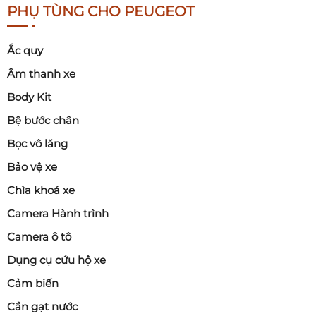
PHỤ TÙNG CHO PEUGEOT
Ắc quy
Âm thanh xe
Body Kit
Bệ bước chân
Bọc vô lăng
Bảo vệ xe
Chìa khoá xe
Camera Hành trình
Camera ô tô
Dụng cụ cứu hộ xe
Cảm biến
Cần gạt nước