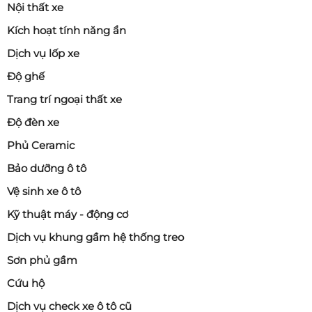
Nội thất xe
Kích hoạt tính năng ẩn
Dịch vụ lốp xe
Độ ghế
Trang trí ngoại thất xe
Độ đèn xe
Phủ Ceramic
Bảo dưỡng ô tô
Vệ sinh xe ô tô
Kỹ thuật máy - động cơ
Dịch vụ khung gầm hệ thống treo
Sơn phủ gầm
Cứu hộ
Dịch vụ check xe ô tô cũ