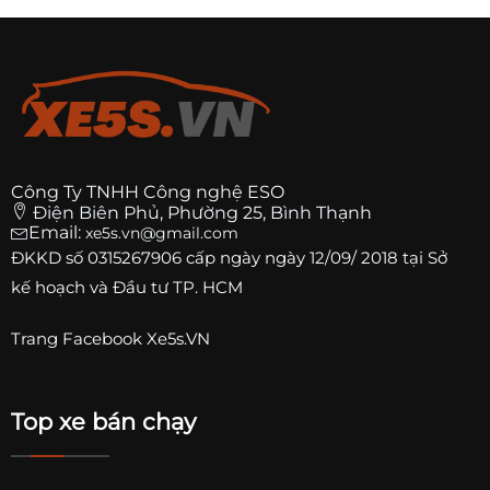
Công Ty TNHH Công nghệ ESO
Điện Biên Phủ, Phường 25, Bình Thạnh
Email:
xe5s.vn@gmail.com
ĐKKD số
0315267906
cấp ngày ngày 12/09/ 2018 tại Sở
kế hoạch và Đầu tư TP. HCM
Trang
Facebook Xe5s.VN
Top xe bán chạy