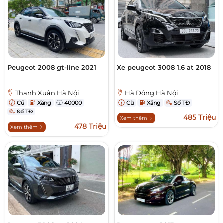
Peugeot 2008 gt-line 2021
Xe peugeot 3008 1.6 at 2018
Thanh Xuân,Hà Nội
Hà Đông,Hà Nội
Cũ
Xăng
40000
Cũ
Xăng
Số TĐ
Số TĐ
485 Triệu
Xem thêm
478 Triệu
Xem thêm