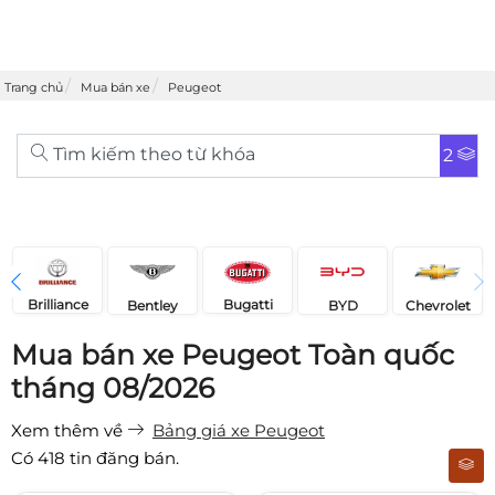
Trang chủ
Mua bán xe
Peugeot
Tìm kiếm theo từ khóa
2
Brilliance
Bugatti
Bentley
Chevrolet
BYD
Mua bán xe Peugeot Toàn quốc
tháng 08/2026
Xem thêm về
Bảng giá xe Peugeot
Có
418
tin đăng bán.