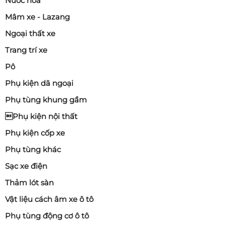
Nước hoa
Mâm xe - Lazang
Ngoại thất xe
Trang trí xe
Pô
Phụ kiện dã ngoại
Phụ tùng khung gầm
Phụ kiện nội thất
Phụ kiện cốp xe
Phụ tùng khác
Sạc xe điện
Thảm lót sàn
Vật liệu cách âm xe ô tô
Phụ tùng động cơ ô tô