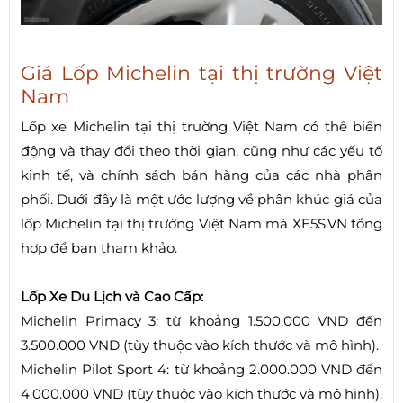
Giá Lốp Michelin tại thị trường Việt
Nam
Lốp xe Michelin tại thị trường Việt Nam có thể biến
động và thay đổi theo thời gian, cũng như các yếu tố
kinh tế, và chính sách bán hàng của các nhà phân
phối. Dưới đây là một ước lượng về phân khúc giá của
lốp Michelin tại thị trường Việt Nam mà XE5S.VN tổng
hợp để bạn tham khảo.
Lốp Xe Du Lịch và Cao Cấp:
Michelin Primacy 3: từ khoảng 1.500.000 VND đến
3.500.000 VND (tùy thuộc vào kích thước và mô hình).
Michelin Pilot Sport 4: từ khoảng 2.000.000 VND đến
4.000.000 VND (tùy thuộc vào kích thước và mô hình).