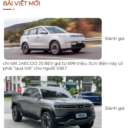
BÀI VIẾT MỚI
Đánh giá
chi tiết JAECOO J5 BEV giá từ 699 triệu: SUV điện này có
phải “quá hời” cho người Việt?
Đánh giá