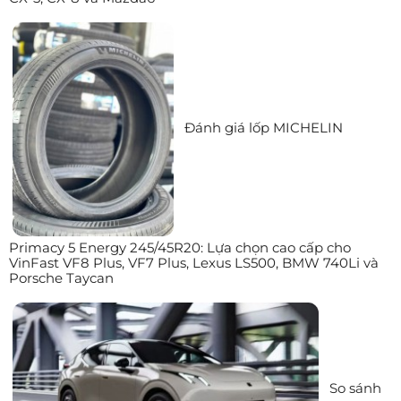
Đánh giá lốp MICHELIN
Primacy 5 Energy 245/45R20: Lựa chọn cao cấp cho
VinFast VF8 Plus, VF7 Plus, Lexus LS500, BMW 740Li và
Porsche Taycan
So sánh