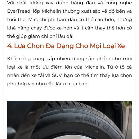
Với chất lượng xây dựng hàng đầu và công nghệ
EverTread, lốp Michelin thường xuất sắc về độ bền và
tuổi thọ. Mặc chi phí ban đầu có thể cao hơn, nhưng
khả năng chạy được xa hơn và ít cần thay thế hơn có
thể giúp giảm chi phí lâu dài.
4. Lựa Chọn Đa Dạng Cho Mọi Loại Xe
Khả năng cung cấp nhiều dòng sản phẩm cho mọi
loại xe là một ưu điểm lớn của Michelin. Từ ô tô cá
nhân đến xe tải và SUV, bạn có thể tìm thấy lựa chọn
phù hợp với nhu cầu lái xe của bạn.