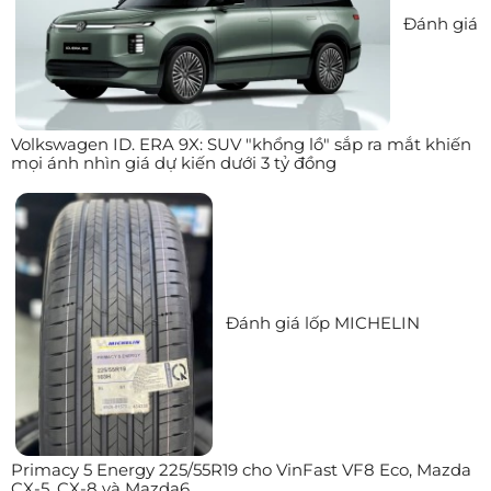
Đánh giá
Volkswagen ID. ERA 9X: SUV "khổng lồ" sắp ra mắt khiến
mọi ánh nhìn giá dự kiến dưới 3 tỷ đồng
Đánh giá lốp MICHELIN
Primacy 5 Energy 225/55R19 cho VinFast VF8 Eco, Mazda
CX-5, CX-8 và Mazda6