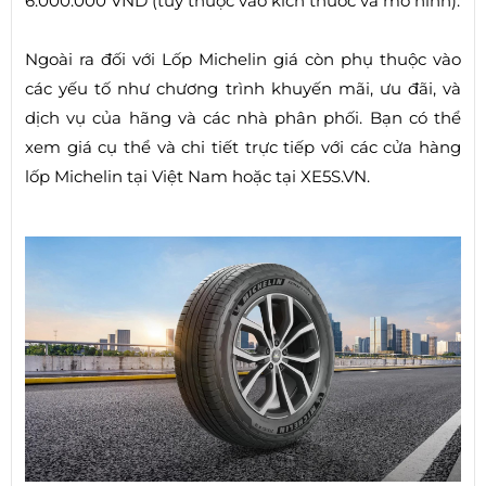
6.000.000 VND (tùy thuộc vào kích thước và mô hình).
Ngoài ra đối với Lốp Michelin giá còn phụ thuộc vào
các yếu tố như chương trình khuyến mãi, ưu đãi, và
dịch vụ của hãng và các nhà phân phối. Bạn có thể
xem giá cụ thể và chi tiết trực tiếp với các cửa hàng
lốp Michelin tại Việt Nam hoặc tại XE5S.VN.