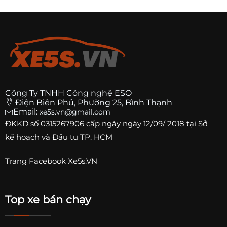
Công Ty TNHH Công nghệ ESO
Điện Biên Phủ, Phường 25, Bình Thạnh
Email:
xe5s.vn@gmail.com
ĐKKD số
0315267906
cấp ngày ngày 12/09/ 2018 tại Sở
kế hoạch và Đầu tư TP. HCM
Trang
Facebook Xe5s.VN
Top xe bán chạy