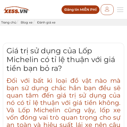
Đăng tin MIỄN PHÍ
Trang chủ
Blog xe
Đánh giá xe
Giá trị sử dụng của Lốp
Michelin có tỉ lệ thuận với giá
tiền bạn bỏ ra?
Đối với bất kì loại đồ vật nào mà
bạn sử dụng chắc hẳn bạn đều sẽ
quan tâm đến giá trị sử dụng của
nó có tỉ lệ thuận với giá tiền không.
Và
Lốp Michelin
cũng vậy, lốp xe
vốn đóng vai trò quan trọng cho sự
an toàn và hiệu suất lái xe nên câu