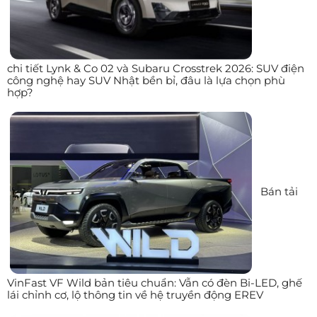
chi tiết Lynk & Co 02 và Subaru Crosstrek 2026: SUV điện
công nghệ hay SUV Nhật bền bỉ, đâu là lựa chọn phù
hợp?
Bán tải
VinFast VF Wild bản tiêu chuẩn: Vẫn có đèn Bi-LED, ghế
lái chỉnh cơ, lộ thông tin về hệ truyền động EREV