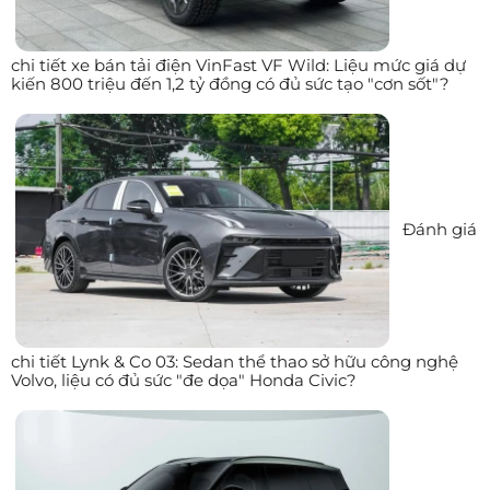
chi tiết xe bán tải điện VinFast VF Wild: Liệu mức giá dự
kiến 800 triệu đến 1,2 tỷ đồng có đủ sức tạo "cơn sốt"?
Đánh giá
chi tiết Lynk & Co 03: Sedan thể thao sở hữu công nghệ
Volvo, liệu có đủ sức "đe dọa" Honda Civic?