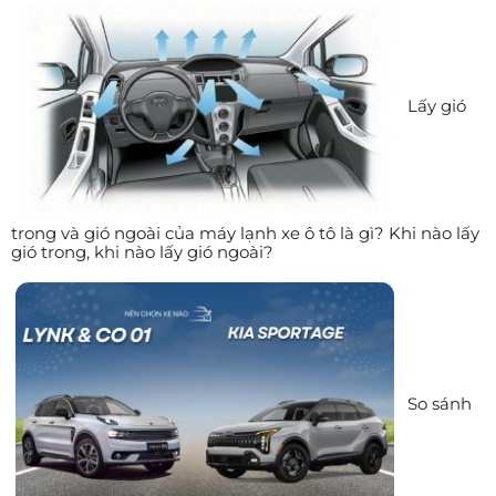
Lấy gió
trong và gió ngoài của máy lạnh xe ô tô là gì? Khi nào lấy
gió trong, khi nào lấy gió ngoài?
So sánh