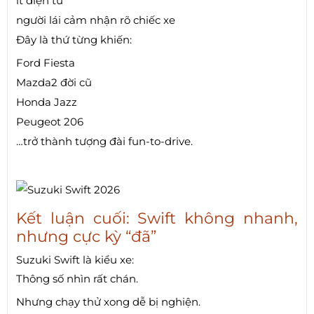
ít điện tử
người lái cảm nhận rõ chiếc xe
Đây là thứ từng khiến:
Ford Fiesta
Mazda2 đời cũ
Honda Jazz
Peugeot 206
…trở thành tượng đài fun-to-drive.
Kết luận cuối: Swift không nhanh,
nhưng cực kỳ “đã”
Suzuki Swift là kiểu xe:
Thông số nhìn rất chán.
Nhưng chạy thử xong dễ bị nghiện.