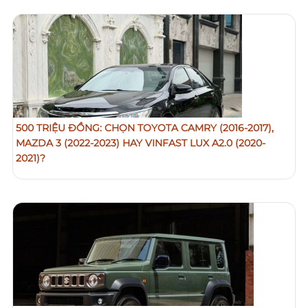
500 TRIỆU ĐỒNG: CHỌN TOYOTA CAMRY (2016-2017),
MAZDA 3 (2022-2023) HAY VINFAST LUX A2.0 (2020-
2021)?