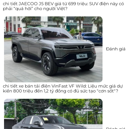
chi tiết JAECOO J5 BEV giá từ 699 triệu: SUV điện này có
phải “quá hời” cho người Việt?
Đánh giá
chi tiết xe bán tải điện VinFast VF Wild: Liệu mức giá dự
kiến 800 triệu đến 1,2 tỷ đồng có đủ sức tạo "cơn sốt"?