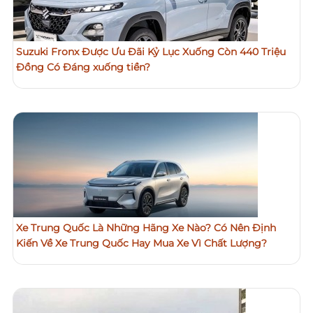
Suzuki Fronx Được Ưu Đãi Kỷ Lục Xuống Còn 440 Triệu
Đồng Có Đáng xuống tiền?
Xe Trung Quốc Là Những Hãng Xe Nào? Có Nên Định
Kiến Về Xe Trung Quốc Hay Mua Xe Vì Chất Lượng?