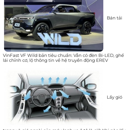
Bán tải
VinFast VF Wild bản tiêu chuẩn: Vẫn có đèn Bi-LED, ghế
lái chỉnh cơ, lộ thông tin về hệ truyền động EREV
Lấy gió