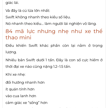
giác lái.
Và đây là cú lừa lớn nhất:
Swift không nhanh theo kiểu số liệu.
Nó nhanh theo kiểu… làm người lái nghiện vô lăng.
84 mã lực nhưng nhẹ như xe thể
thao mini
Điều khiến Swift khác phần còn lại nằm ở trọng
lượng.
Nhiều bản Swift dưới 1 tấn. Đây là con số cực hiếm ở
thời đại xe nào cũng nặng 1.2–1.5 tấn.
Khi xe nhẹ:
đổi hướng nhanh hơn
ít quán tính hơn
vào cua lanh hơn
cảm giác xe “sống” hơn