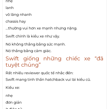
nhẹ
lanh
vô lăng nhanh
chassis hay
…thường vui hơn xe mạnh nhưng nặng.
Swift chính là kiểu xe như vậy.
Nó không thắng bằng sức mạnh.
Nó thắng bằng cảm giác.
Swift giống những chiếc xe “đã
tuyệt chủng”
Rất nhiều reviewer quốc tế nhắc đến:
Swift mang tinh thần hatchback vui lái kiểu cũ.
Kiểu xe:
nhẹ
đơn giản