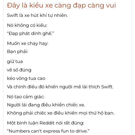
Đây là kiểu xe càng đạp càng vui
Swift là xe hút khí tự nhiên.
Nó không có kiểu:
“Đạp phát dính ghế.”
Muốn xe chạy hay:
Bạn phải:
giữ tua
về số đúng
kéo vòng tua cao
Và chính điều đó khiến người mê lái thích Swift.
Nó tạo cảm giác:
Người lái đang điều khiển chiếc xe.
Không phải chiếc xe điều khiển mọi thứ hộ bạn.
Một bình luận Reddit nói rất đúng:
“Numbers can't express fun to drive.”