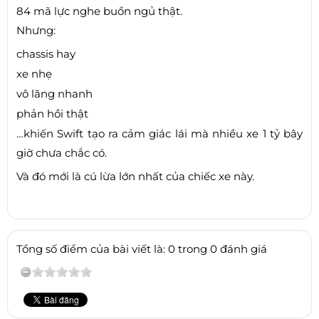
84 mã lực nghe buồn ngủ thật.
Nhưng:
chassis hay
xe nhẹ
vô lăng nhanh
phản hồi thật
…khiến Swift tạo ra cảm giác lái mà nhiều xe 1 tỷ bây
giờ chưa chắc có.
Và đó mới là cú lừa lớn nhất của chiếc xe này.
Tổng số điểm của bài viết là: 0 trong 0 đánh giá