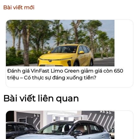
Bài viết mới
Đánh giá VinFast Limo Green giảm giá còn 650
triệu – Có thực sự đáng xuống tiền?
Bài viết liên quan