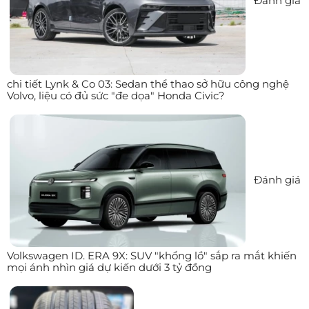
Đánh giá
chi tiết Lynk & Co 03: Sedan thể thao sở hữu công nghệ
Volvo, liệu có đủ sức "đe dọa" Honda Civic?
Đánh giá
Volkswagen ID. ERA 9X: SUV "khổng lồ" sắp ra mắt khiến
mọi ánh nhìn giá dự kiến dưới 3 tỷ đồng