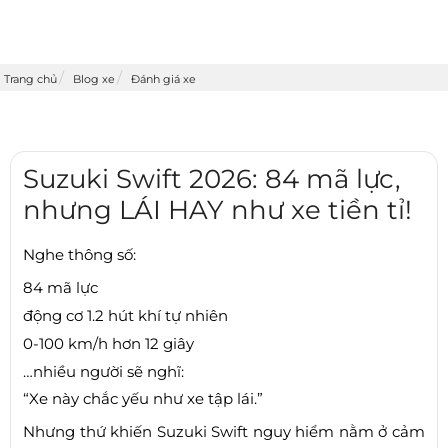
Trang chủ
Blog xe
Đánh giá xe
Suzuki Swift 2026: 84 mã lực,
nhưng LÁI HAY như xe tiền tỉ!
Nghe thông số:
84 mã lực
động cơ 1.2 hút khí tự nhiên
0-100 km/h hơn 12 giây
…nhiều người sẽ nghĩ:
“Xe này chắc yếu như xe tập lái.”
Nhưng thứ khiến Suzuki Swift nguy hiểm nằm ở cảm