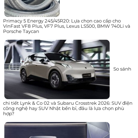
Primacy 5 Energy 245/45R20: Lựa chọn cao cấp cho
VinFast VF8 Plus, VF7 Plus, Lexus LS500, BMW 740Li và
Porsche Taycan
So sánh
chi tiết Lynk & Co 02 và Subaru Crosstrek 2026: SUV điện
công nghệ hay SUV Nhật bền bỉ, đâu là lựa chọn phù
hợp?