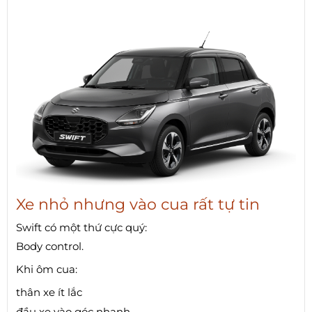
Xe nhỏ nhưng vào cua rất tự tin
Swift có một thứ cực quý:
Body control.
Khi ôm cua:
thân xe ít lắc
đầu xe vào góc nhanh