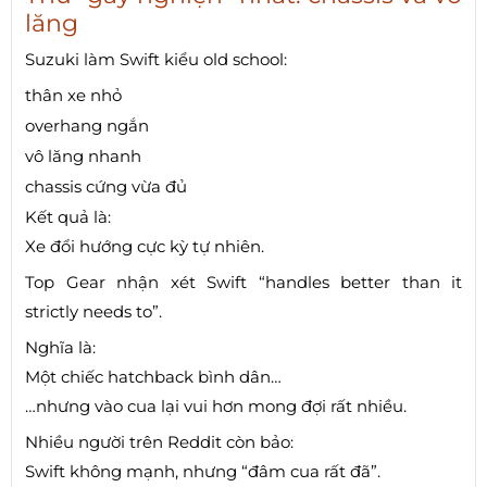
lăng
Suzuki làm Swift kiểu old school:
thân xe nhỏ
overhang ngắn
vô lăng nhanh
chassis cứng vừa đủ
Kết quả là:
Xe đổi hướng cực kỳ tự nhiên.
Top Gear nhận xét Swift “handles better than it
strictly needs to”.
Nghĩa là:
Một chiếc hatchback bình dân…
…nhưng vào cua lại vui hơn mong đợi rất nhiều.
Nhiều người trên Reddit còn bảo:
Swift không mạnh, nhưng “đâm cua rất đã”.