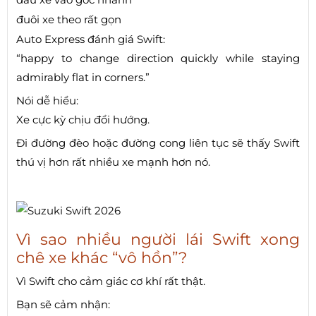
đuôi xe theo rất gọn
Auto Express đánh giá Swift:
“happy to change direction quickly while staying
admirably flat in corners.”
Nói dễ hiểu:
Xe cực kỳ chịu đổi hướng.
Đi đường đèo hoặc đường cong liên tục sẽ thấy Swift
thú vị hơn rất nhiều xe mạnh hơn nó.
Vì sao nhiều người lái Swift xong
chê xe khác “vô hồn”?
Vì Swift cho cảm giác cơ khí rất thật.
Bạn sẽ cảm nhận: