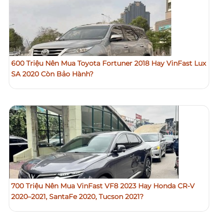
600 Triệu Nên Mua Toyota Fortuner 2018 Hay VinFast Lux
SA 2020 Còn Bảo Hành?
700 Triệu Nên Mua VinFast VF8 2023 Hay Honda CR-V
2020–2021, SantaFe 2020, Tucson 2021?