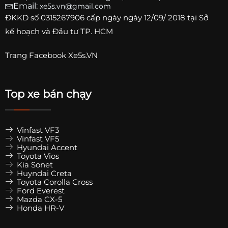
Email:
xe5s.vn@gmail.com
ĐKKD số
0315267906
cấp ngày ngày 12/09/ 2018 tại Sở
kế hoạch và Đầu tư TP. HCM
Trang
Facebook Xe5s.VN
Top xe bán chạy
Vinfast VF3
Vinfast VF5
Hyundai Accent
Toyota Vios
Kia Sonet
Huyndai Creta
Toyota Corolla Cross
Ford Everest
Mazda CX-5
Honda HR-V