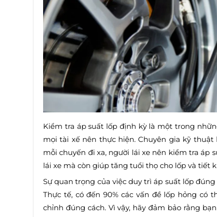
Kiểm tra áp suất lốp định kỳ là một trong nh
mọi tài xế nên thực hiện. Chuyên gia kỹ thuật
mỗi chuyến đi xa, người lái xe nên kiểm tra áp 
lái xe mà còn giúp tăng tuổi thọ cho lốp và tiết 
Sự quan trọng của việc duy trì áp suất lốp đún
Thực tế, có đến 90% các vấn đề lốp hỏng có t
chỉnh đúng cách. Vì vậy, hãy đảm bảo rằng bạn