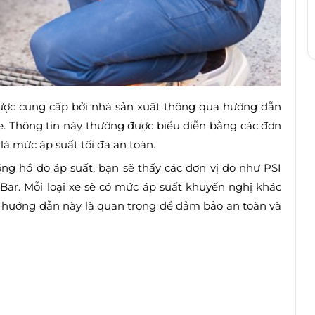
ược cung cấp bởi nhà sản xuất thông qua hướng dẫn
e. Thông tin này thường được biểu diễn bằng các đơn
là mức áp suất tối đa an toàn.
ng hồ đo áp suất, bạn sẽ thấy các đơn vị đo như PSI
 Bar. Mỗi loại xe sẽ có mức áp suất khuyến nghị khác
g hướng dẫn này là quan trọng để đảm bảo an toàn và