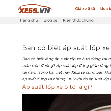
Giá xe ô tô
Mua b
Trang chủ
Blog xe
Kiến thức chung
Bạn có biết áp suất lốp xe
Bạn có biết rằng áp suất lốp xe ô tô đóng vai tr
toàn trên đường? Áp suất lốp đúng giúp tăng tu
tai nạn. Trong bài viết này, Xe5s sẽ cùng bạn kh
áp suất đúng và những lưu ý khi đo áp suất lốp
Áp suất lốp xe ô tô là gì?