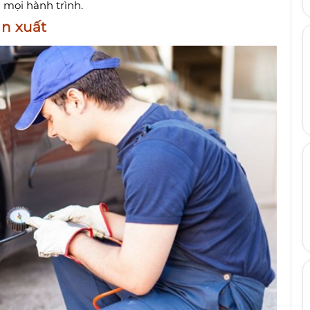
n mọi hành trình.
ản xuất