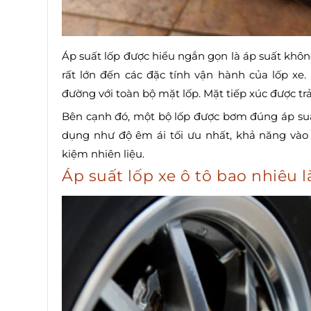
Áp suất lốp được hiểu ngắn gọn là áp suất khôn
rất lớn đến các đặc tính vận hành của lốp xe
đường với toàn bộ mặt lốp. Mặt tiếp xúc được t
Bên cạnh đó, một bộ lốp được bơm đúng áp suấ
dụng như độ êm ái tối ưu nhất, khả năng vào
kiệm nhiên liệu.
Áp suất lốp xe ô tô bao nhiêu 