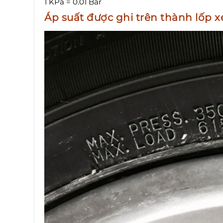
1 KPa = 0.01 Bar
Áp suất được ghi trên thành lốp x