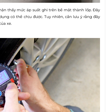
hận thấy mức áp suất ghi trên bề mặt thành lốp. Đây
dụng có thể chịu được. Tuy nhiên, cần lưu ý rằng đây
của xe.