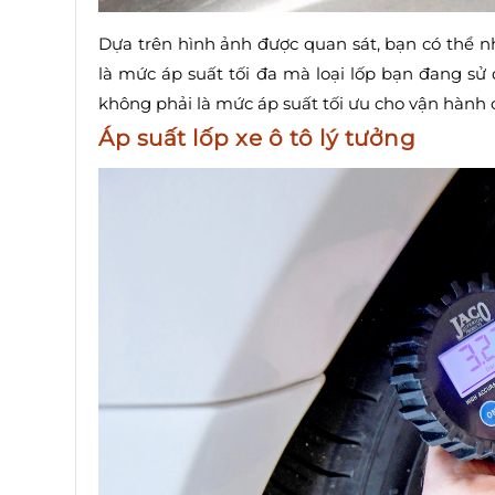
Dựa trên hình ảnh được quan sát, bạn có thể n
là mức áp suất tối đa mà loại lốp bạn đang sử 
không phải là mức áp suất tối ưu cho vận hành 
Áp suất lốp xe ô tô lý tưởng