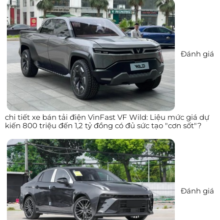
Đánh giá
chi tiết xe bán tải điện VinFast VF Wild: Liệu mức giá dự
kiến 800 triệu đến 1,2 tỷ đồng có đủ sức tạo "cơn sốt"?
Đánh giá