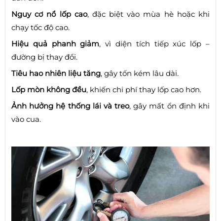
Nguy cơ nổ lốp cao
, đặc biệt vào mùa hè hoặc khi
chạy tốc độ cao.
Hiệu quả phanh giảm
, vì diện tích tiếp xúc lốp –
đường bị thay đổi.
Tiêu hao nhiên liệu tăng
, gây tốn kém lâu dài.
Lốp mòn không đều
, khiến chi phí thay lốp cao hơn.
Ảnh hưởng hệ thống lái và treo
, gây mất ổn định khi
vào cua.