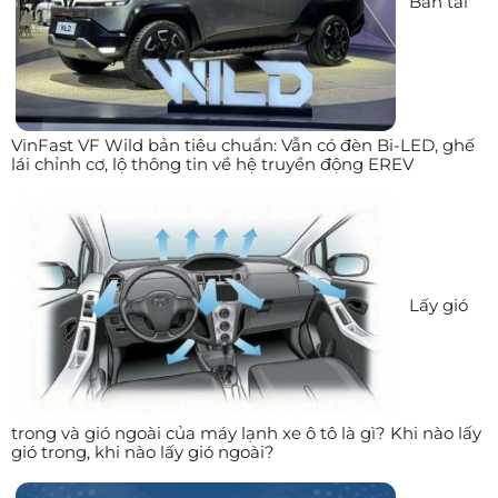
Bán tải
VinFast VF Wild bản tiêu chuẩn: Vẫn có đèn Bi-LED, ghế
lái chỉnh cơ, lộ thông tin về hệ truyền động EREV
Lấy gió
trong và gió ngoài của máy lạnh xe ô tô là gì? Khi nào lấy
gió trong, khi nào lấy gió ngoài?