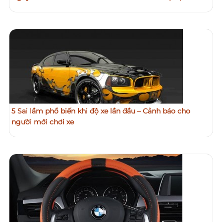
5 Sai lầm phổ biến khi độ xe lần đầu – Cảnh báo cho
người mới chơi xe