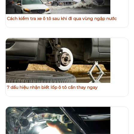
Cách kiểm tra xe ô tô sau khi đi qua vùng ngập nước
7 dấu hiệu nhận biết lốp ô tô cần thay ngay