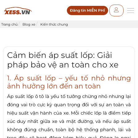
Đăng tin MIỄN PHÍ
Trang chủ
Blog xe
Kiến thức chung
Cảm biến áp suất lốp: Giải
pháp bảo vệ an toàn cho xe
1. Áp suất lốp – yếu tố nhỏ nhưng
ảnh hưởng lớn đến an toàn
Áp suất lốp ô tô là yếu tố tưởng chừng nhỏ nhưng lại
đóng vai trò cực kỳ quan trọng đối với sự an toàn và
hiệu suất vận hành của xe. Mỗi chiếc lốp là điểm tiếp
xúc duy nhất giữa xe và mặt đường, và nếu áp suất
không đúng chuẩn, toàn bộ hệ thống phanh, lái và
treo đều sẽ hoạt động kém hiệu quả. Đáng lo ngại