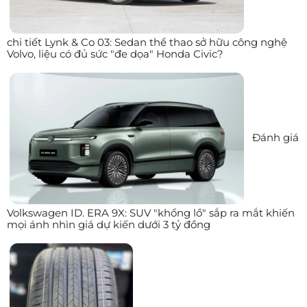
chi tiết Lynk & Co 03: Sedan thể thao sở hữu công nghệ
Volvo, liệu có đủ sức "đe dọa" Honda Civic?
Đánh giá
Volkswagen ID. ERA 9X: SUV "khổng lồ" sắp ra mắt khiến
mọi ánh nhìn giá dự kiến dưới 3 tỷ đồng