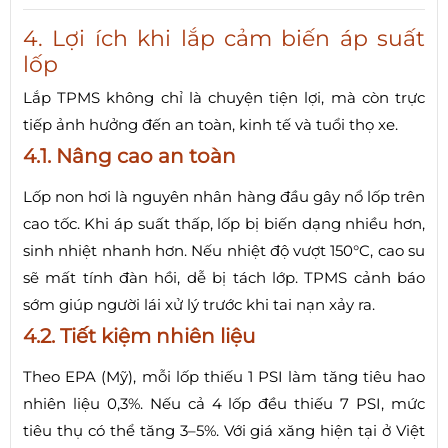
4. Lợi ích khi lắp cảm biến áp suất
lốp
Lắp TPMS không chỉ là chuyện tiện lợi, mà còn trực
tiếp ảnh hưởng đến an toàn, kinh tế và tuổi thọ xe.
4.1. Nâng cao an toàn
Lốp non hơi là nguyên nhân hàng đầu gây nổ lốp trên
cao tốc. Khi áp suất thấp, lốp bị biến dạng nhiều hơn,
sinh nhiệt nhanh hơn. Nếu nhiệt độ vượt 150°C, cao su
sẽ mất tính đàn hồi, dễ bị tách lớp. TPMS cảnh báo
sớm giúp người lái xử lý trước khi tai nạn xảy ra.
4.2. Tiết kiệm nhiên liệu
Theo EPA (Mỹ), mỗi lốp thiếu 1 PSI làm tăng tiêu hao
nhiên liệu 0,3%. Nếu cả 4 lốp đều thiếu 7 PSI, mức
tiêu thụ có thể tăng 3–5%. Với giá xăng hiện tại ở Việt