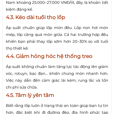
Nam khoảng 25.000–27.000 VNĐ/lít, đây là khoản tiết
kiệm đáng kể.
4.3. Kéo dài tuổi thọ lốp
Áp suất chuẩn giúp lốp mòn đều. Lốp non hơi mòn
mép, lốp căng quá mòn giữa. Cả hai trường hợp đều
khiến bạn phải thay lốp sớm hơn 20–30% so với tuổi
thọ thiết kế.
4.4. Giảm hỏng hóc hệ thống treo
Áp suất không chuẩn làm tăng lực tác động lên giảm
xóc, rotuyn, bạc đạn… khiến chúng mòn nhanh hơn.
Việc này dẫn đến cảm giác lái kém, rung lắc và tốn
chi phí sửa chữa.
4.5. Tâm lý yên tâm
Biết rằng lốp luôn ở trạng thái an toàn giúp bạn tự tin
hơn, đặc biệt khi đi đường đèo, địa hình phức tạp