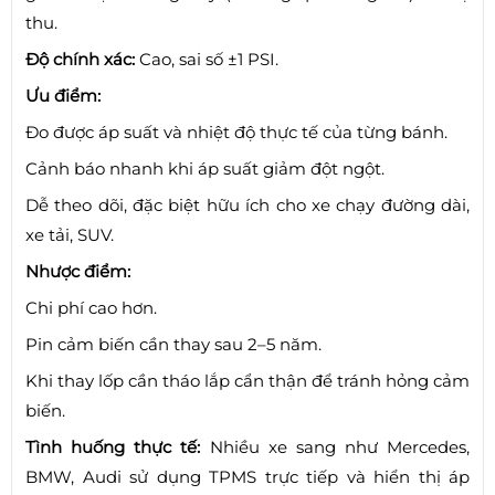
thu.
Độ chính xác:
Cao, sai số ±1 PSI.
Ưu điểm:
Đo được áp suất và nhiệt độ thực tế của từng bánh.
Cảnh báo nhanh khi áp suất giảm đột ngột.
Dễ theo dõi, đặc biệt hữu ích cho xe chạy đường dài,
xe tải, SUV.
Nhược điểm:
Chi phí cao hơn.
Pin cảm biến cần thay sau 2–5 năm.
Khi thay lốp cần tháo lắp cẩn thận để tránh hỏng cảm
biến.
Tình huống thực tế:
Nhiều xe sang như Mercedes,
BMW, Audi sử dụng TPMS trực tiếp và hiển thị áp