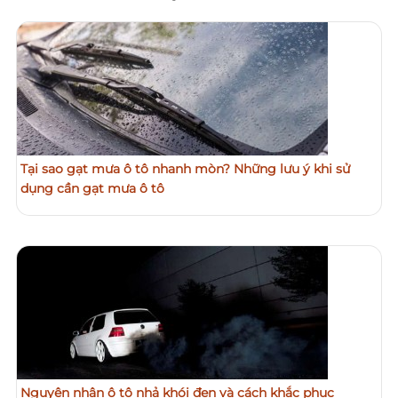
Tại sao gạt mưa ô tô nhanh mòn? Những lưu ý khi sử
dụng cần gạt mưa ô tô
Nguyên nhân ô tô nhả khói đen và cách khắc phục