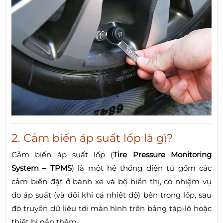
2. Cảm biến áp suất lốp là gì?
Cảm biến áp suất lốp (
Tire Pressure Monitoring
System – TPMS
) là một hệ thống điện tử gồm các
cảm biến đặt ở bánh xe và bộ hiển thị, có nhiệm vụ
đo áp suất (và đôi khi cả nhiệt độ) bên trong lốp, sau
đó truyền dữ liệu tới màn hình trên bảng táp-lô hoặc
thiết bị gắn thêm.