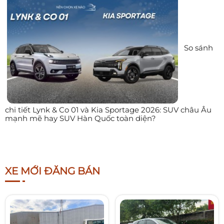
So sánh
chi tiết Lynk & Co 01 và Kia Sportage 2026: SUV châu Âu
mạnh mẽ hay SUV Hàn Quốc toàn diện?
XE MỚI ĐĂNG BÁN