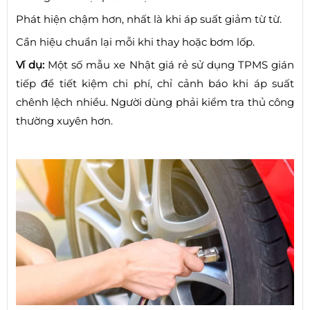
Phát hiện chậm hơn, nhất là khi áp suất giảm từ từ.
Cần hiệu chuẩn lại mỗi khi thay hoặc bơm lốp.
Ví dụ:
Một số mẫu xe Nhật giá rẻ sử dụng TPMS gián
tiếp để tiết kiệm chi phí, chỉ cảnh báo khi áp suất
chênh lệch nhiều. Người dùng phải kiểm tra thủ công
thường xuyên hơn.