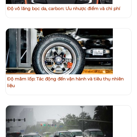
Độ vô lăng bọc da, carbon: Ưu nhược điểm và chi phí
Độ mâm lốp: Tác động đến vận hành và tiêu thụ nhiên
liệu