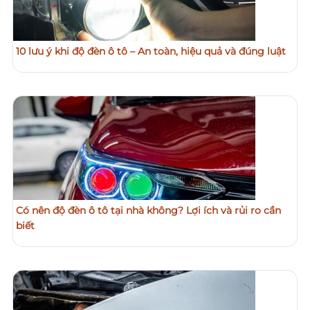
10 lưu ý khi độ đèn ô tô – An toàn, hiệu quả và đúng luật
Có nên độ đèn ô tô tại nhà không? Lợi ích và rủi ro cần
biết