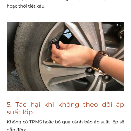
hoặc thời tiết xấu.
5. Tác hại khi không theo dõi áp
suất lốp
Không có TPMS hoặc bỏ qua cảnh báo áp suất lốp sẽ
dẫn đến: