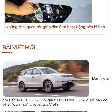
Những thói quen tốt giúp đèn ô tô hoạt động bền bỉ hơn
BÀI VIẾT MỚI
Đánh giá
chi tiết JAECOO J5 BEV giá từ 699 triệu: SUV điện này có
phải “quá hời” cho người Việt?