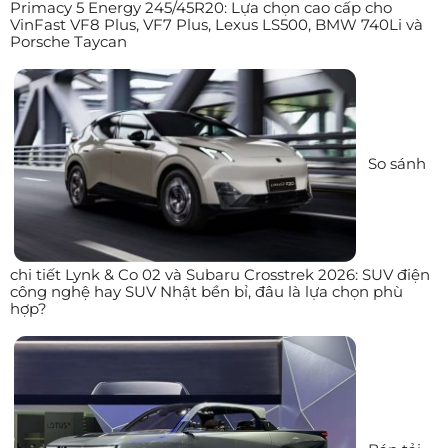
Primacy 5 Energy 245/45R20: Lựa chọn cao cấp cho
VinFast VF8 Plus, VF7 Plus, Lexus LS500, BMW 740Li và
Porsche Taycan
So sánh
chi tiết Lynk & Co 02 và Subaru Crosstrek 2026: SUV điện
công nghệ hay SUV Nhật bền bỉ, đâu là lựa chọn phù
hợp?