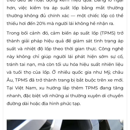
hơn, việc kiểm tra áp suất lốp bằng mắt thường
thường không đủ chính xác — một chiếc lốp có thể
thiếu hơi đến 20% mà người lái không hề nhận ra.
Trong bối cảnh đó, cảm biến áp suất lốp (TPMS) trở
thành giải pháp hiệu quả để giám sát tình trạng áp
suất và nhiệt độ lốp theo thời gian thực. Công nghệ
này không chỉ giúp người lái phát hiện sớm sự cố,
tránh tai nạn, mà còn tối ưu hóa hiệu suất nhiên liệu
và tuổi thọ của lốp. Ở nhiều quốc gia như Mỹ, châu
Âu, TPMS đã trở thành trang bị bắt buộc trên xe mới.
Tại Việt Nam, xu hướng lắp thêm TPMS đang tăng
nhanh, đặc biệt với những ai thường xuyên di chuyển
đường dài hoặc địa hình phức tạp.