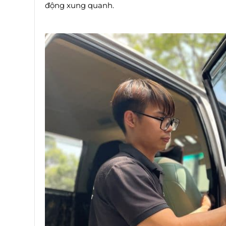
động xung quanh.