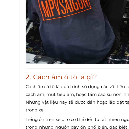
2. Cách âm ô tô là gì?
Cách âm ô tô là quá trình sử dụng các vật liệu
cách âm, mút tiêu âm, hoặc tấm cao su non, nh
Những vật liệu này sẽ được dán hoặc lắp đặt 
trong xe.
Tiếng ồn trên xe ô tô có thể đến từ rất nhiều n
trong những nguồn gây ồn phổ biến, đặc biệt