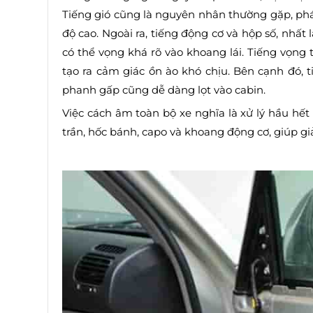
Tiếng gió cũng là nguyên nhân thường gặp, phá
độ cao. Ngoài ra, tiếng động cơ và hộp số, nhất
có thể vọng khá rõ vào khoang lái. Tiếng vọng 
tạo ra cảm giác ồn ào khó chịu. Bên cạnh đó, t
phanh gấp cũng dễ dàng lọt vào cabin.
Việc cách âm toàn bộ xe nghĩa là xử lý hầu hết
trần, hốc bánh, capo và khoang động cơ, giúp g