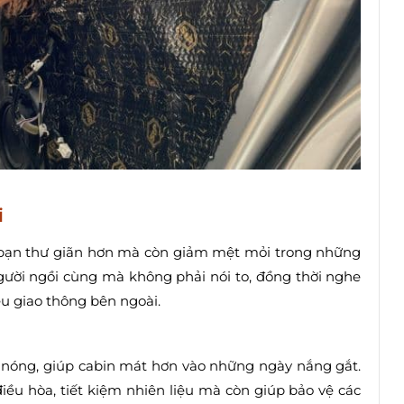
i
p bạn thư giãn hơn mà còn giảm mệt mỏi trong những
người ngồi cùng mà không phải nói to, đồng thời nghe
iệu giao thông bên ngoài.
g nóng, giúp cabin mát hơn vào những ngày nắng gắt.
iều hòa, tiết kiệm nhiên liệu mà còn giúp bảo vệ các