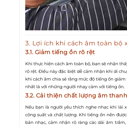
3. Lợi ích khi cách âm toàn bộ 
3.1. Giảm tiếng ồn rõ rệt
Khi thực hiện cách âm toàn bộ, bạn sẽ nhận th
rõ rệt. Điều này đặc biệt dễ cảm nhận khi di ch
khi cách âm chia sẻ rằng mức độ tiếng ồn giảm từ
nhất là với những người nhạy cảm với tiếng ồn.
3.2. Cải thiện chất lượng âm than
Nếu bạn là người yêu thích nghe nhạc khi lái x
công suất và chất lượng. Khi tiếng ồn nền được
bản nhạc, cảm nhận rõ ràng các dải âm trầm, 