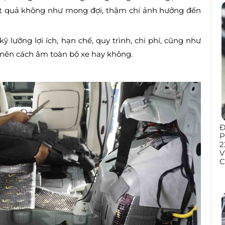
t quả không như mong đợi, thậm chí ảnh hưởng đến
ỹ lưỡng lợi ích, hạn chế, quy trình, chi phí, cũng như
 nên cách âm toàn bộ xe hay không.
Đ
P
2
V
C