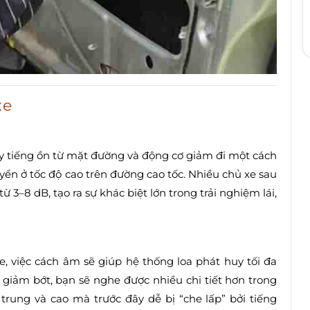
xe
ấy tiếng ồn từ mặt đường và động cơ giảm đi một cách
uyển ở tốc độ cao trên đường cao tốc. Nhiều chủ xe sau
 3–8 dB, tạo ra sự khác biệt lớn trong trải nghiệm lái,
h
e, việc cách âm sẽ giúp hệ thống loa phát huy tối đa
 giảm bớt, bạn sẽ nghe được nhiều chi tiết hơn trong
trung và cao mà trước đây dễ bị “che lấp” bởi tiếng