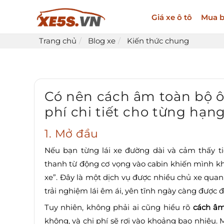
Giá xe ô tô
Mua b
Trang chủ
Blog xe
Kiến thức chung
Có nên cách âm toàn bộ ô 
phí chi tiết cho từng hạ
1. Mở đầu
Nếu bạn từng lái xe đường dài và cảm thấy ti
thanh từ động cơ vọng vào cabin khiến mình kh
xe”. Đây là một dịch vụ được nhiều chủ xe qua
trải nghiệm lái êm ái, yên tĩnh ngày càng được đ
Tuy nhiên, không phải ai cũng hiểu rõ
cách âm
không, và chi phí sẽ rơi vào khoảng bao nhiêu. 