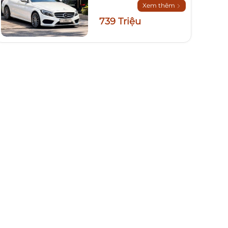
Xem thêm
739 Triệu