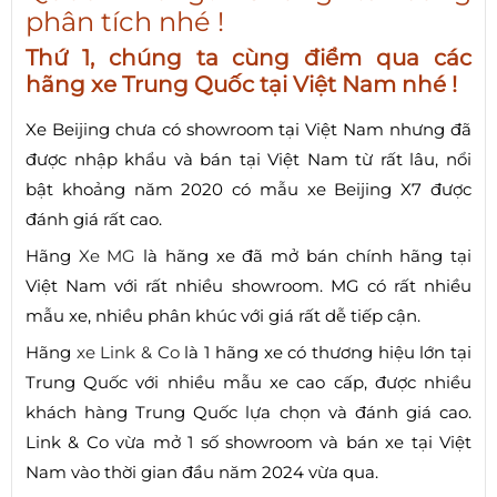
phân tích nhé !
Thứ 1, chúng ta cùng điểm qua các
hãng xe Trung Quốc tại Việt Nam nhé !
Xe Beijing chưa có showroom tại Việt Nam nhưng đã
được nhập khẩu và bán tại Việt Nam từ rất lâu, nổi
bật khoảng năm 2020 có mẫu xe Beijing X7 được
đánh giá rất cao.
Hãng
Xe MG
là hãng xe đã mở bán chính hãng tại
Việt Nam với rất nhiều showroom. MG có rất nhiều
mẫu xe, nhiều phân khúc với giá rất dễ tiếp cận.
Hãng
xe Link & Co
là 1 hãng xe có thương hiệu lớn tại
Trung Quốc với nhiều mẫu xe cao cấp, được nhiều
khách hàng Trung Quốc lựa chọn và đánh giá cao.
Link & Co vừa mở 1 số showroom và bán xe tại Việt
Nam vào thời gian đầu năm 2024 vừa qua.