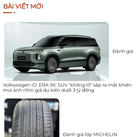
BÀI VIẾT MỚI
Đánh giá
Volkswagen ID. ERA 9X: SUV "khổng lồ" sắp ra mắt khiến
mọi ánh nhìn giá dự kiến dưới 3 tỷ đồng
Đánh giá lốp MICHELIN