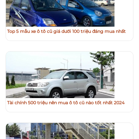
Top 5 mẫu xe ô tô cũ giá dưới 100 triệu đáng mua nhất
Tài chính 500 triệu nên mua ô tô cũ nào tốt nhất 2024