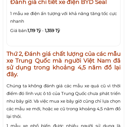
Đánh giá chi tiết xe điện BYD Seal
1 mẫu xe điện ấn tượng với khả năng tăng tốc cực
nhanh
Giá bán:
1,119 Tỷ
-
1,359 Tỷ
Thứ 2, Đánh giá chất lượng của các mẫu
xe Trung Quốc mà người Việt Nam đã
sử dụng trong khoảng 4,5 năm đổ lại
đây.
Chúng ta không đánh giá các mẫu xe quá cũ vì thời
điểm đó lĩnh vực ô tô của Trung Quốc chưa phát triển
như bây giờ. Và việc mua xe bây giờ cũng chỉ lựa chọn
các mẫu xe mới, hoặc xe cũ trong khoảng 4,5 năm đổ
lại thôi.
1 mẫu xe phổ biến được nhiều người sử dụng là