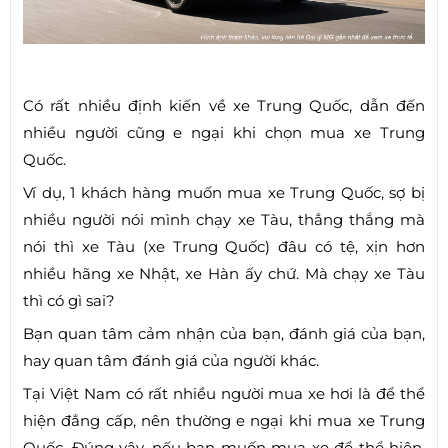
Có rất nhiều định kiến về xe Trung Quốc, dẫn đến
nhiều người cũng e ngại khi chọn mua xe Trung
Quốc.
Ví dụ, 1 khách hàng muốn mua xe Trung Quốc, sợ bị
nhiều người nói mình chạy xe Tàu, thẳng thắng mà
nói thì xe Tàu (xe Trung Quốc) đâu có tệ, xịn hơn
nhiều hãng xe Nhật, xe Hàn ấy chứ. Mà chạy xe Tàu
thì có gì sai?
Bạn quan tâm cảm nhận của bạn, đánh giá của bạn,
hay quan tâm đánh giá của người khác.
Tại Việt Nam có rất nhiều người mua xe hơi là để thể
hiện đẳng cấp, nên thường e ngại khi mua xe Trung
Quốc. Đúng vậy, nếu bạn muốn mua xe để thể hiện,