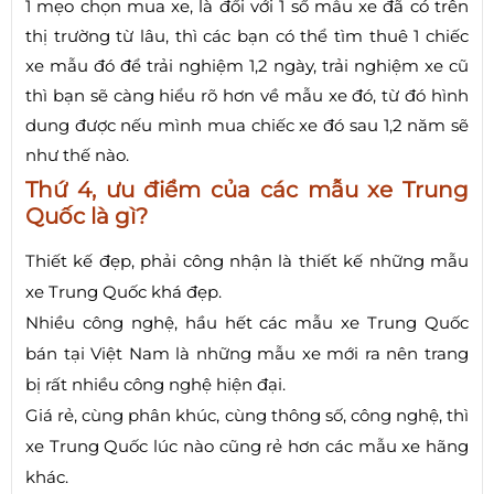
1 mẹo chọn mua xe, là đối với 1 số mẫu xe đã có trên
thị trường từ lâu, thì các bạn có thể tìm thuê 1 chiếc
xe mẫu đó để trải nghiệm 1,2 ngày, trải nghiệm xe cũ
thì bạn sẽ càng hiểu rõ hơn về mẫu xe đó, từ đó hình
dung được nếu mình mua chiếc xe đó sau 1,2 năm sẽ
như thế nào.
Thứ 4, ưu điểm của các mẫu xe Trung
Quốc là gì?
Thiết kế đẹp, phải công nhận là thiết kế những mẫu
xe Trung Quốc khá đẹp.
Nhiều công nghệ, hầu hết các mẫu xe Trung Quốc
bán tại Việt Nam là những mẫu xe mới ra nên trang
bị rất nhiều công nghệ hiện đại.
Giá rẻ, cùng phân khúc, cùng thông số, công nghệ, thì
xe Trung Quốc lúc nào cũng rẻ hơn các mẫu xe hãng
khác.