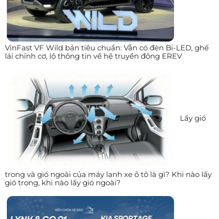
VinFast VF Wild bản tiêu chuẩn: Vẫn có đèn Bi-LED, ghế
lái chỉnh cơ, lộ thông tin về hệ truyền động EREV
Lấy gió
trong và gió ngoài của máy lạnh xe ô tô là gì? Khi nào lấy
gió trong, khi nào lấy gió ngoài?