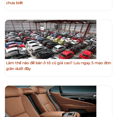
chưa biết
Làm thế nào để bán ô tô cũ giá cao? Lưu ngay 5 mẹo đơn
giản dưới đây