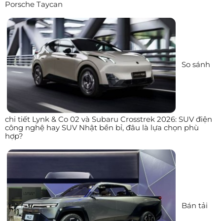
Porsche Taycan
So sánh
chi tiết Lynk & Co 02 và Subaru Crosstrek 2026: SUV điện
công nghệ hay SUV Nhật bền bỉ, đâu là lựa chọn phù
hợp?
Bán tải