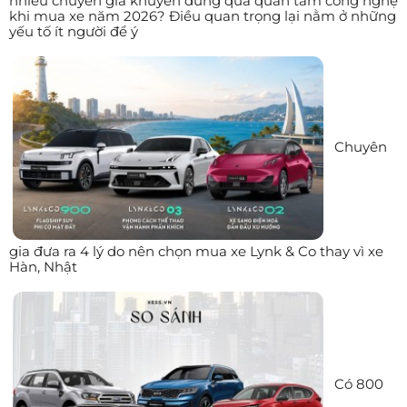
nhiều chuyên gia khuyên đừng quá quan tâm công nghệ
khi mua xe năm 2026? Điều quan trọng lại nằm ở những
yếu tố ít người để ý
Chuyên
gia đưa ra 4 lý do nên chọn mua xe Lynk & Co thay vì xe
Hàn, Nhật
Có 800