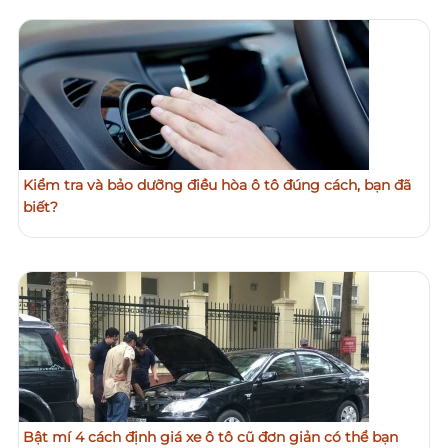
Kiểm tra và bảo dưỡng điều hòa ô tô đúng cách, bạn đã
biết?
Bật mí 4 cách định giá xe ô tô cũ đơn giản có thể bạn