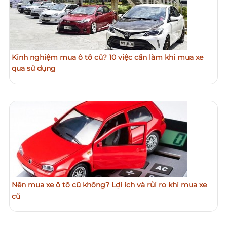
Kinh nghiệm mua ô tô cũ? 10 việc cần làm khi mua xe
qua sử dụng
Nên mua xe ô tô cũ không? Lợi ích và rủi ro khi mua xe
cũ