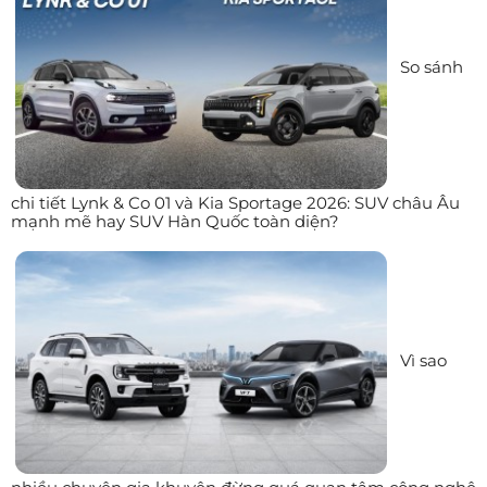
So sánh
chi tiết Lynk & Co 01 và Kia Sportage 2026: SUV châu Âu
mạnh mẽ hay SUV Hàn Quốc toàn diện?
Vì sao