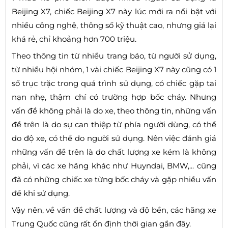
Beijing X7, chiếc Beijing X7 này lúc mới ra nổi bật với
nhiều công nghệ, thông số kỹ thuật cao, nhưng giá lại
khá rẻ, chỉ khoảng hơn 700 triệu.
Theo thông tin từ nhiều trang báo, từ người sử dụng,
từ nhiều hội nhóm, 1 vài chiếc Beijing X7 này cũng có 1
số trục trặc trong quá trình sử dụng, có chiếc gặp tai
nạn nhẹ, thậm chí có trường hợp bốc cháy. Nhưng
vấn đề không phải là do xe, theo thông tin, những vấn
đề trên là do sự can thiệp từ phía người dùng, có thể
do độ xe, có thể do người sử dụng. Nên việc đánh giá
những vấn đề trên là do chất lượng xe kém là không
phải, vì các xe hãng khác như Huyndai, BMW,... cũng
đã có những chiếc xe từng bốc cháy và gặp nhiều vấn
đề khi sử dụng.
Vậy nên, về vấn đề chất lượng và độ bền, các hãng xe
Trung Quốc cũng rất ổn định thời gian gần đây.