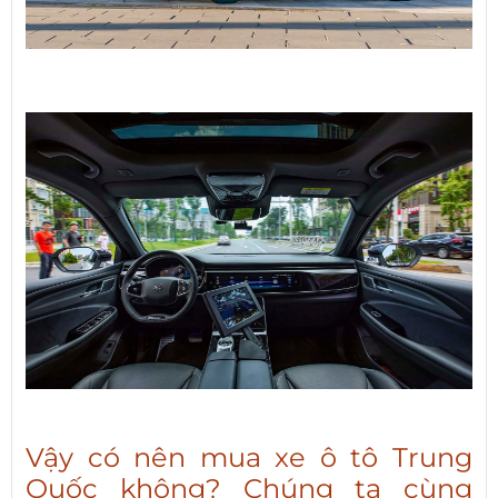
Vậy có nên mua xe ô tô Trung
Quốc không? Chúng ta cùng