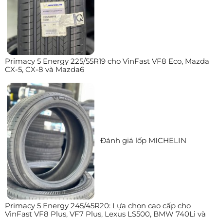
Primacy 5 Energy 225/55R19 cho VinFast VF8 Eco, Mazda
CX-5, CX-8 và Mazda6
Đánh giá lốp MICHELIN
Primacy 5 Energy 245/45R20: Lựa chọn cao cấp cho
VinFast VF8 Plus, VF7 Plus, Lexus LS500, BMW 740Li và