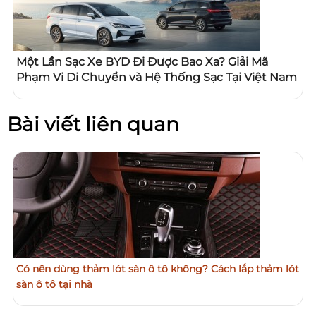
Một Lần Sạc Xe BYD Đi Được Bao Xa? Giải Mã
Phạm Vi Di Chuyển và Hệ Thống Sạc Tại Việt Nam
Bài viết liên quan
Có nên dùng thảm lót sàn ô tô không? Cách lắp thảm lót
sàn ô tô tại nhà