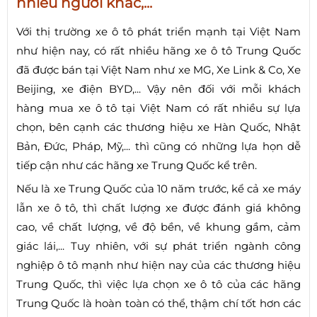
nhiều người khác,...
Với thị trường xe ô tô phát triển mạnh tại Việt Nam
như hiện nay, có rất nhiều hãng xe ô tô Trung Quốc
đã được bán tại Việt Nam như xe MG, Xe Link & Co, Xe
Beijing, xe điện BYD,... Vậy nên đối với mỗi khách
hàng mua xe ô tô tại Việt Nam có rất nhiều sự lựa
chọn, bên cạnh các thương hiệu xe Hàn Quốc, Nhật
Bản, Đức, Pháp, Mỹ,... thì cũng có những lựa họn dễ
tiếp cận như các hãng xe Trung Quốc kể trên.
Nếu là xe Trung Quốc của 10 năm trước, kể cả xe máy
lẫn xe ô tô, thì chất lượng xe được đánh giá không
cao, về chất lượng, về độ bền, về khung gầm, cảm
giác lái,... Tuy nhiên, với sự phát triển ngành công
nghiệp ô tô mạnh như hiện nay của các thương hiệu
Trung Quốc, thì việc lựa chọn xe ô tô của các hãng
Trung Quốc là hoàn toàn có thể, thậm chí tốt hơn các