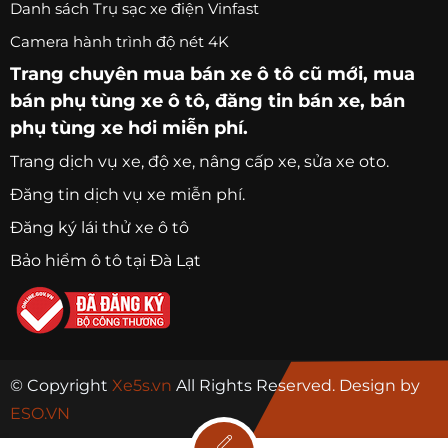
Danh sách Trụ sạc xe điện Vinfast
Camera hành trình độ nét 4K
Trang chuyên
mua bán xe ô tô
cũ mới,
mua
bán phụ tùng xe ô tô
, đăng tin bán xe, bán
phụ tùng xe hơi miễn phí.
Trang
dịch vụ xe
, độ xe, nâng cấp xe, sửa xe oto.
Đăng tin dịch vụ xe miễn phí.
Đăng ký lái thử xe ô tô
Bảo hiểm ô tô tại Đà Lạt
© Copyright
Xe5s.vn
All Rights Reserved. Design by
ESO.VN