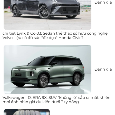
Đánh giá
chi tiết Lynk & Co 03: Sedan thể thao sở hữu công nghệ
Volvo, liệu có đủ sức "đe dọa" Honda Civic?
Đánh giá
Volkswagen ID. ERA 9X: SUV "khổng lồ" sắp ra mắt khiến
mọi ánh nhìn giá dự kiến dưới 3 tỷ đồng