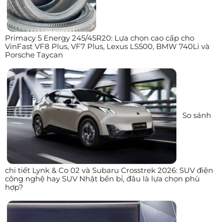
Primacy 5 Energy 245/45R20: Lựa chọn cao cấp cho
VinFast VF8 Plus, VF7 Plus, Lexus LS500, BMW 740Li và
Porsche Taycan
So sánh
chi tiết Lynk & Co 02 và Subaru Crosstrek 2026: SUV điện
công nghệ hay SUV Nhật bền bỉ, đâu là lựa chọn phù
hợp?