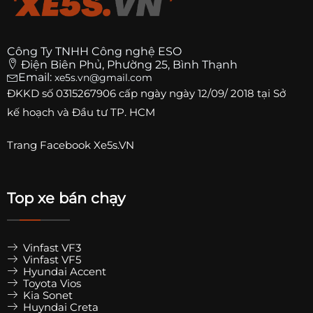
Công Ty TNHH Công nghệ ESO
Điện Biên Phủ, Phường 25, Bình Thạnh
Email:
xe5s.vn@gmail.com
ĐKKD số
0315267906
cấp ngày ngày 12/09/ 2018 tại Sở
kế hoạch và Đầu tư TP. HCM
Trang
Facebook Xe5s.VN
Top xe bán chạy
Vinfast VF3
Vinfast VF5
Hyundai Accent
Toyota Vios
Kia Sonet
Huyndai Creta