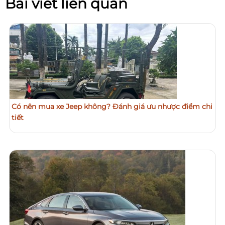
Bài viết liên quan
Có nên mua xe Jeep không? Đánh giá ưu nhược điểm chi
tiết