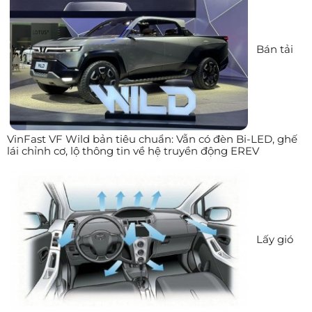
Bán tải
VinFast VF Wild bản tiêu chuẩn: Vẫn có đèn Bi-LED, ghế
lái chỉnh cơ, lộ thông tin về hệ truyền động EREV
Lấy gió