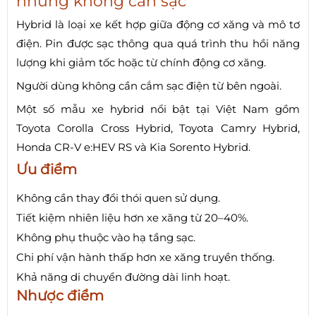
nhưng không cần sạc
Hybrid là loại xe kết hợp giữa động cơ xăng và mô tơ
điện. Pin được sạc thông qua quá trình thu hồi năng
lượng khi giảm tốc hoặc từ chính động cơ xăng.
Người dùng không cần cắm sạc điện từ bên ngoài.
Một số mẫu xe hybrid nổi bật tại Việt Nam gồm
Toyota Corolla Cross Hybrid, Toyota Camry Hybrid,
Honda CR-V e:HEV RS và Kia Sorento Hybrid.
Ưu điểm
Không cần thay đổi thói quen sử dụng.
Tiết kiệm nhiên liệu hơn xe xăng từ 20–40%.
Không phụ thuộc vào hạ tầng sạc.
Chi phí vận hành thấp hơn xe xăng truyền thống.
Khả năng di chuyển đường dài linh hoạt.
Nhược điểm