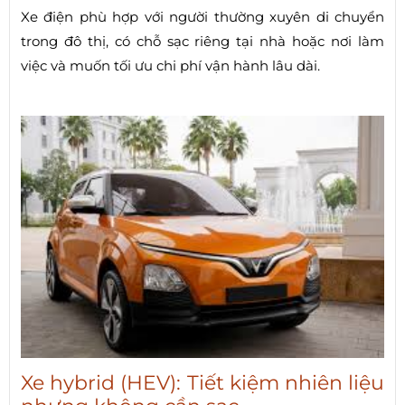
Xe điện phù hợp với người thường xuyên di chuyển
trong đô thị, có chỗ sạc riêng tại nhà hoặc nơi làm
việc và muốn tối ưu chi phí vận hành lâu dài.
Xe hybrid (HEV): Tiết kiệm nhiên liệu