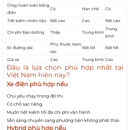
Chạy hoàn toàn bằng
Có
Hạn chế
Có
điện
Tiết kiệm nhiên liệu
Rất cao
Cao
Rất cao
Trung
Chi phí bảo dưỡng
Thấp
Trung bình
bình
Phụ thuộc trạm
Đi đường dài
Rất tốt
Rất tốt
sạc
Giá xe
Cao
Trung bình
Cao
Đâu là lựa chọn phù hợp nhất tại
Việt Nam hiện nay?
Xe điện phù hợp nếu
Chủ yếu chạy trong đô thị.
Có chỗ sạc riêng.
Muốn tiết kiệm tối đa chi phí vận hành.
Sẵn sàng chuyển sang phương tiện không phát thải.
Hybrid phù hợp nếu