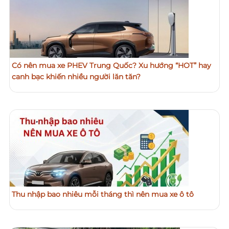
Có nên mua xe PHEV Trung Quốc? Xu hướng “HOT” hay
canh bạc khiến nhiều người lăn tăn?
Thu nhập bao nhiêu mỗi tháng thì nên mua xe ô tô