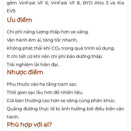
gồm VinFast VF 6, VinFast VF 8, BYD Atto 3 và Kia
EV9.
Ưu điểm
Chi phí năng lượng thấp hơn xe xăng.
Vận hành êm ái, tăng tốc nhanh.
Không phát thải khí CO₂ trong quá trình sử dụng.
Ít chi tiết cơ khí nên chi phí bảo dưỡng thấp.
Trải nghiệm lái hiện đại.
Nhược điểm
Phụ thuộc vào hạ tầng trạm sạc.
Thời gian sạc lâu hơn đổ nhiên liệu.
Giá bán thường cao hơn xe xăng cùng phân khúc.
Quãng đường thực tế bị ảnh hưởng bởi điều kiện vận
hành.
Phù hợp với ai?