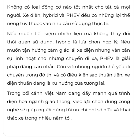
Không có loại động cơ nào tốt nhất cho tất cả mọi
người. Xe điện, hybrid và PHEV đều có những lợi thế
riêng tùy thuộc vào nhu cầu sử dụng thực tế.
Nếu muốn tiết kiệm nhiên liệu mà không thay đổi
thói quen sử dụng, hybrid là lựa chọn hợp lý. Nếu
muốn tận hưởng cảm giác lái xe điện nhưng vẫn cần
sự linh hoạt cho những chuyến đi xa, PHEV là giải
pháp đáng cân nhắc. Còn với những người chủ yếu di
chuyển trong đô thị và có điều kiện sạc thuận tiện, xe
điện thuần đang là xu hướng của tương lai.
Trong bối cảnh Việt Nam đang đẩy mạnh quá trình
điện hóa ngành giao thông, việc lựa chọn đúng công
nghệ sẽ giúp người dùng tối ưu chi phí sở hữu và khai
thác xe trong nhiều năm tới.