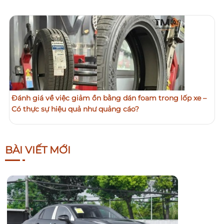
Đánh giá về việc giảm ồn bằng dán foam trong lốp xe –
Có thực sự hiệu quả như quảng cáo?
BÀI VIẾT MỚI