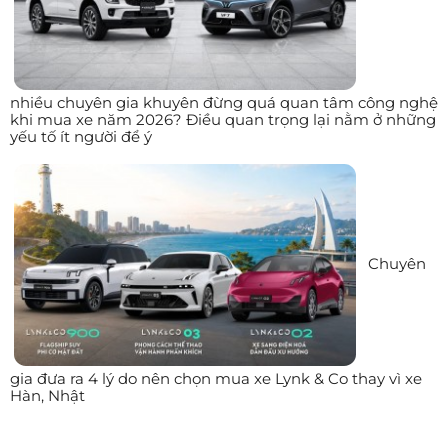
nhiều chuyên gia khuyên đừng quá quan tâm công nghệ
khi mua xe năm 2026? Điều quan trọng lại nằm ở những
yếu tố ít người để ý
Chuyên
gia đưa ra 4 lý do nên chọn mua xe Lynk & Co thay vì xe
Hàn, Nhật