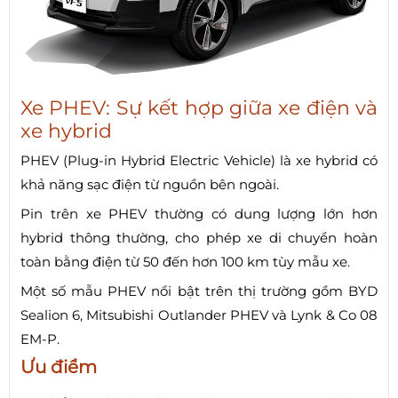
Xe PHEV: Sự kết hợp giữa xe điện và
xe hybrid
PHEV (Plug-in Hybrid Electric Vehicle) là xe hybrid có
khả năng sạc điện từ nguồn bên ngoài.
Pin trên xe PHEV thường có dung lượng lớn hơn
hybrid thông thường, cho phép xe di chuyển hoàn
toàn bằng điện từ 50 đến hơn 100 km tùy mẫu xe.
Một số mẫu PHEV nổi bật trên thị trường gồm BYD
Sealion 6, Mitsubishi Outlander PHEV và Lynk & Co 08
EM-P.
Ưu điểm