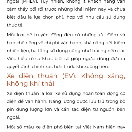
ngoài (PHEV). Tuy nhiên, không ít khách hàng vẫn
cảm thấy bối rối trước những khái niệm này và chưa
biết đâu là lựa chọn phù hợp với nhu cầu sử dụng
thực tế.
Mỗi loại hệ truyền động đều có những ưu điểm và
hạn chế riêng về chi phí vận hành, khả năng tiết kiệm
nhiên liệu, hạ tầng sử dụng cũng như trải nghiệm lái.
Việc hiểu rõ sự khác biệt sẽ giúp người dùng đưa ra
quyết định chính xác hơn trước khi xuống tiền.
Xe điện thuần (EV): Không xăng,
không khí thải
Xe điện thuần là loại xe sử dụng hoàn toàn động cơ
điện để vận hành. Năng lượng được lưu trữ trong bộ
pin dung lượng lớn và cần sạc điện từ nguồn bên
ngoài.
Một số mẫu xe điện phổ biến tại Việt Nam hiện nay