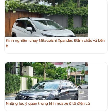
Kinh nghiệm chạy Mitsubishi Xpander: Đầm chắc và bền
b
Những lưu ý quan trọng khi mua xe ô tô điện cũ