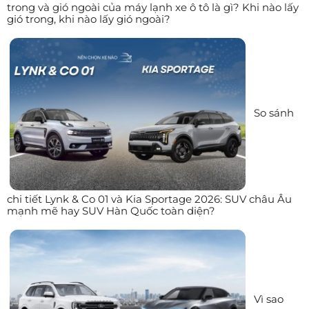
trong và gió ngoài của máy lạnh xe ô tô là gì? Khi nào lấy
gió trong, khi nào lấy gió ngoài?
So sánh
chi tiết Lynk & Co 01 và Kia Sportage 2026: SUV châu Âu
mạnh mẽ hay SUV Hàn Quốc toàn diện?
Vì sao