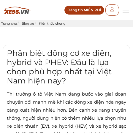
Đăng tin MIỄN PHÍ
Trang chủ
Blog xe
Kiến thức chung
Phân biệt động cơ xe điện,
hybrid và PHEV: Đâu là lựa
chọn phù hợp nhất tại Việt
Nam hiện nay?
Thị trường ô tô Việt Nam đang bước vào giai đoạn
chuyển đổi mạnh mẽ khi các dòng xe điện hóa ngày
càng xuất hiện nhiều hơn. Bên cạnh xe xăng truyền
thống, người dùng hiện có thêm nhiều lựa chọn như
xe điện thuần (EV), xe hybrid (HEV) và xe hybrid sạc