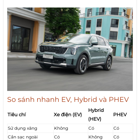
So sánh nhanh EV, Hybrid và PHEV
Hybrid
Tiêu chí
Xe điện (EV)
PHEV
(HEV)
Sử dụng xăng
Không
Có
Có
Cần sạc ngoài
Có
Không
Có