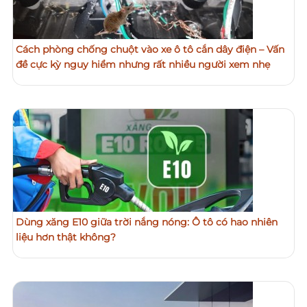
Cách phòng chống chuột vào xe ô tô cắn dây điện – Vấn
đề cực kỳ nguy hiểm nhưng rất nhiều người xem nhẹ
Dùng xăng E10 giữa trời nắng nóng: Ô tô có hao nhiên
liệu hơn thật không?