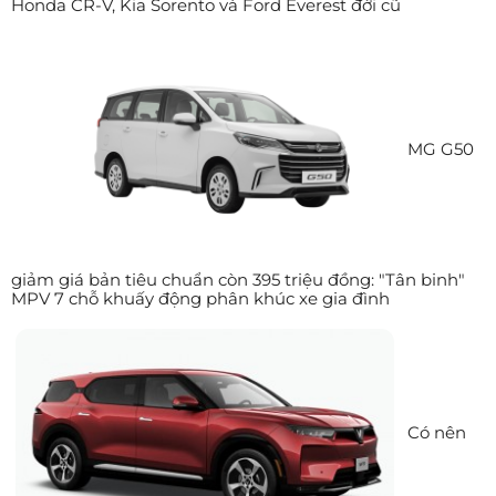
Honda CR-V, Kia Sorento và Ford Everest đời cũ
MG G50
giảm giá bản tiêu chuẩn còn 395 triệu đồng: "Tân binh"
MPV 7 chỗ khuấy động phân khúc xe gia đình
Có nên