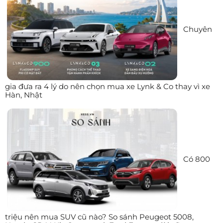
Chuyên
gia đưa ra 4 lý do nên chọn mua xe Lynk & Co thay vì xe
Hàn, Nhật
Có 800
triệu nên mua SUV cũ nào? So sánh Peugeot 5008,