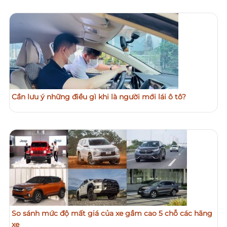
Cần lưu ý những điều gì khi là người mới lái ô tô?
So sánh mức độ mất giá của xe gầm cao 5 chỗ các hãng
xe