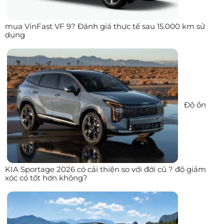
mua VinFast VF 9? Đánh giá thực tế sau 15.000 km sử
dụng
Độ ồn
KIA Sportage 2026 có cải thiện so với đời cũ ? độ giảm
xóc có tốt hơn không?