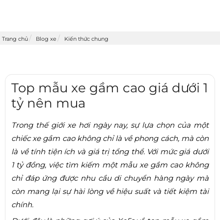
Trang chủ
Blog xe
Kiến thức chung
Top mẫu xe gầm cao giá dưới 1
tỷ nên mua
Trong thế giới xe hơi ngày nay, sự lựa chọn của một
chiếc xe gầm cao không chỉ là về phong cách, mà còn
là về tính tiện ích và giá trị tổng thể. Với mức giá dưới
1 tỷ đồng, việc tìm kiếm một mẫu xe gầm cao không
chỉ đáp ứng được nhu cầu di chuyển hàng ngày mà
còn mang lại sự hài lòng về hiệu suất và tiết kiệm tài
chính.