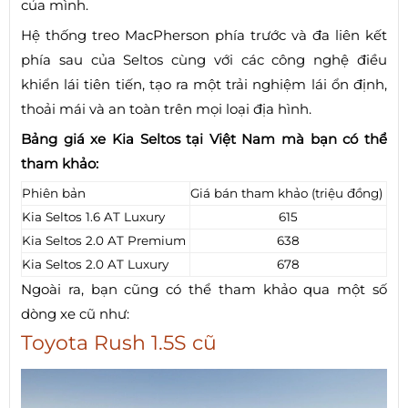
của mình.
Hệ thống treo MacPherson phía trước và đa liên kết
phía sau của Seltos cùng với các công nghệ điều
khiển lái tiên tiến, tạo ra một trải nghiệm lái ổn định,
thoải mái và an toàn trên mọi loại địa hình.
Bảng giá xe Kia Seltos tại Việt Nam mà bạn có thể
tham khảo:
Phiên bản
Giá bán tham khảo (triệu đồng)
Kia Seltos 1.6 AT Luxury
615
Kia Seltos 2.0 AT Premium
638
Kia Seltos 2.0 AT Luxury
678
Ngoài ra, bạn cũng có thể tham khảo qua một số
dòng xe cũ như:
Toyota Rush 1.5S cũ