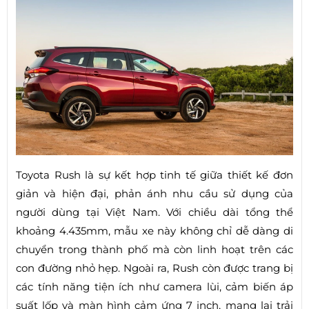
Toyota Rush là sự kết hợp tinh tế giữa thiết kế đơn
giản và hiện đại, phản ánh nhu cầu sử dụng của
người dùng tại Việt Nam. Với chiều dài tổng thể
khoảng 4.435mm, mẫu xe này không chỉ dễ dàng di
chuyển trong thành phố mà còn linh hoạt trên các
con đường nhỏ hẹp. Ngoài ra, Rush còn được trang bị
các tính năng tiện ích như camera lùi, cảm biến áp
suất lốp và màn hình cảm ứng 7 inch, mang lại trải