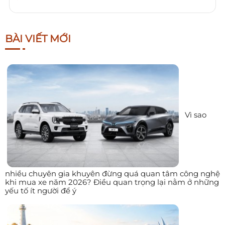
BÀI VIẾT MỚI
Vì sao
nhiều chuyên gia khuyên đừng quá quan tâm công nghệ
khi mua xe năm 2026? Điều quan trọng lại nằm ở những
yếu tố ít người để ý