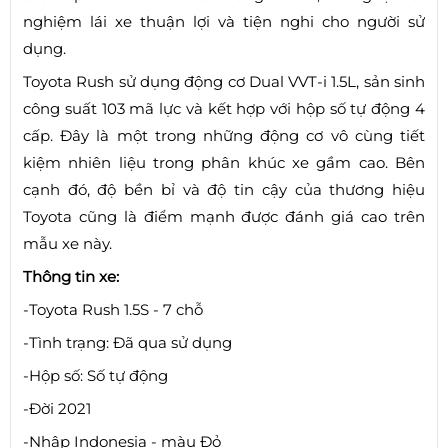
nghiệm lái xe thuận lợi và tiện nghi cho người sử
dụng.
Toyota Rush sử dụng động cơ Dual VVT-i 1.5L, sản sinh
công suất 103 mã lực và kết hợp với hộp số tự động 4
cấp. Đây là một trong những động cơ vô cùng tiết
kiệm nhiên liệu trong phân khúc xe gầm cao. Bên
cạnh đó, độ bền bỉ và độ tin cậy của thương hiệu
Toyota cũng là điểm mạnh được đánh giá cao trên
mẫu xe này.
Thông tin xe:
-Toyota Rush 1.5S - 7 chỗ
-Tình trạng: Đã qua sử dụng
-Hộp số: Số tự động
-Đời 2021
-Nhập Indonesia - màu Đỏ