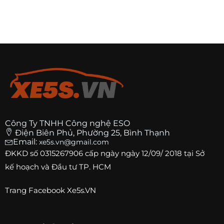
Công Ty TNHH Công nghệ ESO
Điện Biên Phủ, Phường 25, Bình Thạnh
Email:
xe5s.vn@gmail.com
ĐKKD số
0315267906
cấp ngày ngày 12/09/ 2018 tại Sở
kế hoạch và Đầu tư TP. HCM
Trang
Facebook Xe5s.VN