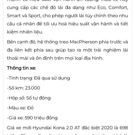
cung cấp các chế độ lái đa dạng như Eco, Comfort,
Smart và Sport, cho phép người lái tùy chỉnh theo nhu
cầu cá nhân để tối ưu hoá hiệu suất vận hành và tiết
kiệm nhiên liệu.
Bên cạnh đó, hệ thống treo MacPherson phía trước và
đa liên kết phía sau giúp tạo ra một trải nghiệm lái
thoải mái và ổn định trên mọi loại địa hình.
Thông tin xe:
-Tình trạng: Đã qua sử dụng
-Số km: 23.000
-Hộp số: Số tự động
-Màu xe: Đỏ
-Giá xe: 590 triệu đồng
Giá xe mới Hyundai Kona 2.0 AT đặc biệt 2020 là 698