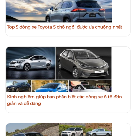
Top 5 dòng xe Toyota 5 chỗ ngồi được ưa chuộng nhất
Kinh nghiệm giúp bạn phân biệt các dòng xe ô tô đơn
giản và dễ dàng