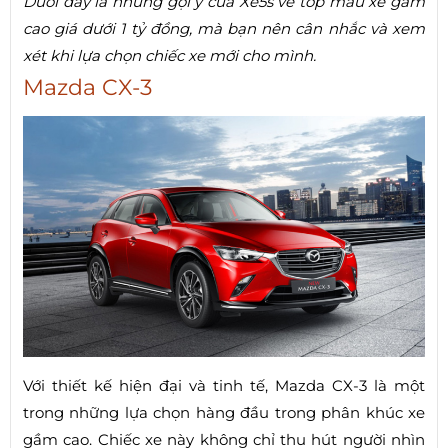
Dưới đây là những gợi ý của Xe5s về top mẫu xe gầm
cao giá dưới 1 tỷ đồng, mà bạn nên cân nhắc và xem
xét khi lựa chọn chiếc xe mới cho mình.
Mazda CX-3
Với thiết kế hiện đại và tinh tế, Mazda CX-3 là một
trong những lựa chọn hàng đầu trong phân khúc xe
gầm cao. Chiếc xe này không chỉ thu hút người nhìn