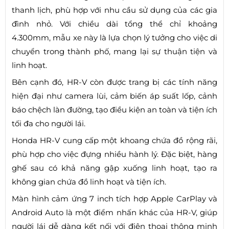
thanh lịch, phù hợp với nhu cầu sử dụng của các gia
đình nhỏ. Với chiều dài tổng thể chỉ khoảng
4.300mm, mẫu xe này là lựa chọn lý tưởng cho việc di
chuyển trong thành phố, mang lại sự thuận tiện và
linh hoạt.
Bên cạnh đó, HR-V còn được trang bị các tính năng
hiện đại như camera lùi, cảm biến áp suất lốp, cảnh
báo chệch làn đường, tạo điều kiện an toàn và tiện ích
tối đa cho người lái.
Honda HR-V cung cấp một khoang chứa đồ rộng rãi,
phù hợp cho việc đựng nhiều hành lý. Đặc biệt, hàng
ghế sau có khả năng gập xuống linh hoạt, tạo ra
không gian chứa đồ linh hoạt và tiện ích.
Màn hình cảm ứng 7 inch tích hợp Apple CarPlay và
Android Auto là một điểm nhấn khác của HR-V, giúp
người lái dễ dàng kết nối với điện thoại thông minh