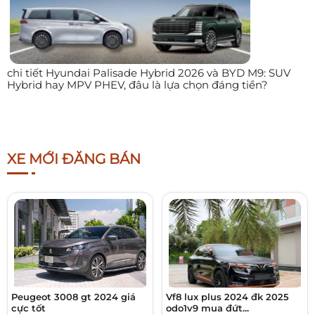
chi tiết Hyundai Palisade Hybrid 2026 và BYD M9: SUV
Hybrid hay MPV PHEV, đâu là lựa chọn đáng tiền?
XE MỚI ĐĂNG BÁN
Peugeot 3008 gt 2024 giá
Vf8 lux plus 2024 đk 2025
cực tốt
odo1v9 mua đứt...