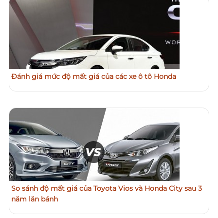
Đánh giá mức độ mất giá của các xe ô tô Honda
So sánh độ mất giá của Toyota Vios và Honda City sau 3
năm lăn bánh