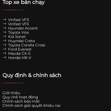
Top xe bán chạy
Vinfast VF3
Vinfast VF5
Hyundai Accent
Toyota Vios
Kia Sonet
Huyndai Creta
Toyota Corolla Cross
Ford Everest
Mazda CX-5
Honda HR-V
Quy định & chính sách
Giới thiệu
Quy chế hoạt động
Chính sách bảo mật
Chính sách giải quyết khiếu nại