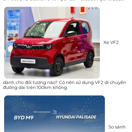
Xe VF2
dành cho đối tượng nào? Có nên sử dụng VF2 di chuyển
đường dài trên 100km không
So sánh