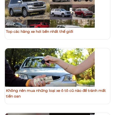
Top các hãng xe hơi bền nhất thế giới
Không nên mua những loại xe ô tô cũ nào để tránh mất
tiền oan