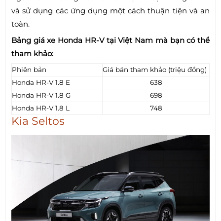
và sử dụng các ứng dụng một cách thuận tiện và an
toàn.
Bảng giá xe Honda HR-V tại Việt Nam mà bạn có thể
tham khảo:
Phiên bản
Giá bán tham khảo (triệu đồng)
Honda HR-V 1.8 E
638
Honda HR-V 1.8 G
698
Honda HR-V 1.8 L
748
Kia Seltos