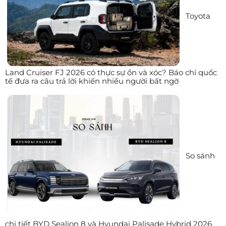
Toyota
Land Cruiser FJ 2026 có thực sự ồn và xóc? Báo chí quốc
tế đưa ra câu trả lời khiến nhiều người bất ngờ
So sánh
chi tiết BYD Sealion 8 và Hyundai Palisade Hybrid 2026