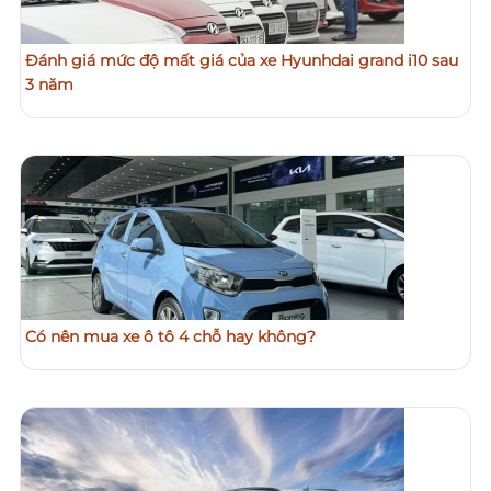
Đánh giá mức độ mất giá của xe Hyunhdai grand i10 sau
3 năm
Có nên mua xe ô tô 4 chỗ hay không?