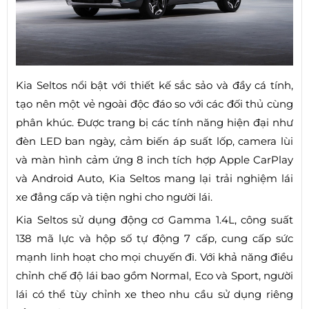
Kia Seltos nổi bật với thiết kế sắc sảo và đầy cá tính,
tạo nên một vẻ ngoài độc đáo so với các đối thủ cùng
phân khúc. Được trang bị các tính năng hiện đại như
đèn LED ban ngày, cảm biến áp suất lốp, camera lùi
và màn hình cảm ứng 8 inch tích hợp Apple CarPlay
và Android Auto, Kia Seltos mang lại trải nghiệm lái
xe đẳng cấp và tiện nghi cho người lái.
Kia Seltos sử dụng động cơ Gamma 1.4L, công suất
138 mã lực và hộp số tự động 7 cấp, cung cấp sức
mạnh linh hoạt cho mọi chuyến đi. Với khả năng điều
chỉnh chế độ lái bao gồm Normal, Eco và Sport, người
lái có thể tùy chỉnh xe theo nhu cầu sử dụng riêng