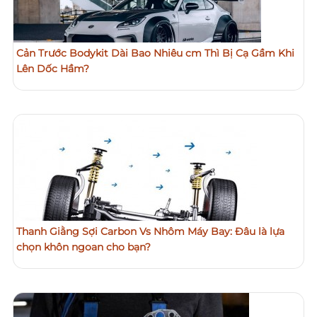
Cản Trước Bodykit Dài Bao Nhiêu cm Thì Bị Cạ Gầm Khi
Lên Dốc Hầm?
Thanh Giằng Sợi Carbon Vs Nhôm Máy Bay: Đâu là lựa
chọn khôn ngoan cho bạn?