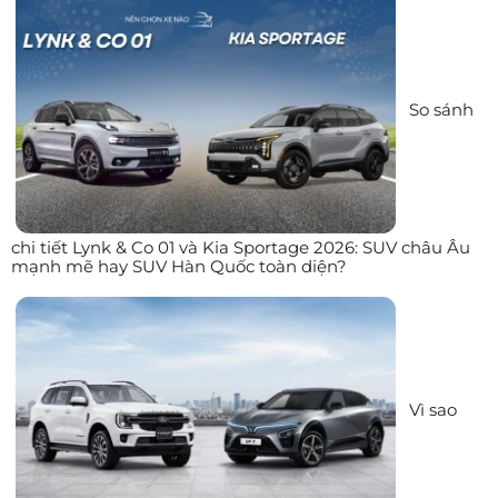
So sánh
chi tiết Lynk & Co 01 và Kia Sportage 2026: SUV châu Âu
mạnh mẽ hay SUV Hàn Quốc toàn diện?
Vì sao