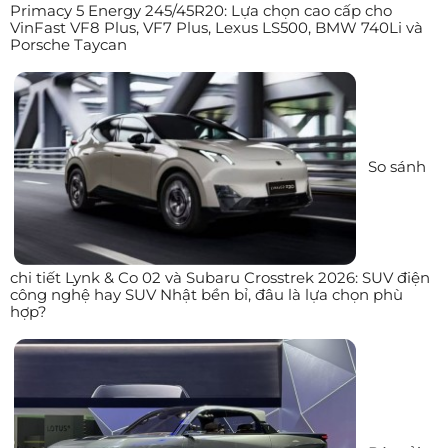
Primacy 5 Energy 245/45R20: Lựa chọn cao cấp cho
VinFast VF8 Plus, VF7 Plus, Lexus LS500, BMW 740Li và
Porsche Taycan
So sánh
chi tiết Lynk & Co 02 và Subaru Crosstrek 2026: SUV điện
công nghệ hay SUV Nhật bền bỉ, đâu là lựa chọn phù
hợp?