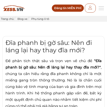
Đăng tin MIỄN PHÍ
Trang chủ
Blog xe
Phụ tùng ô tô
Đĩa phanh bị gờ sâu: Nên đi
láng lại hay thay đĩa mới?
Để phân tích thật sâu và trọn vẹn về chủ đề
"Đĩa
phanh bị gờ sâu: Nên đi láng lại hay thay đĩa mới?"
,
chúng ta cần hiểu rằng đĩa phanh không chỉ là một
miếng gang tròn thông thường. Nó là lá chắn cuối
cùng bảo vệ tính mạng của bạn và gia đình trên mọi
hành trình. Khi hệ thống phanh gặp vấn đề, bất kỳ
một quyết định chủ quan nào nhằm tiết kiệm chi phí
cũng có thể phải trả giá bằng sự an toàn.