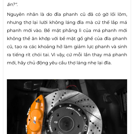
ăn?"
.
Nguyên nhân là do đĩa phanh cũ đã có gờ lồi lõm,
nhưng thợ lại lười không láng đĩa mà cứ thế lắp má
phanh mới vào. Bề mặt phẳng lì của má phanh mới
không thể ăn khớp với bề mặt gồ ghề của đĩa phanh
cũ, tạo ra các khoảng hở làm giảm lực phanh và sinh
ra tiếng rít chói tai. Vì vậy, cứ mỗi lần thay má phanh
mới, hãy chủ động yêu cầu thợ láng nhẹ lại đĩa.