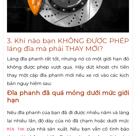
3. Khi nào bạn KHÔNG ĐƯỢC PHÉP
láng đĩa mà phải THAY MỚI?
Láng đĩa phanh rất tốt, nhưng nó có một giới hạn đỏ
không được phép vượt qua. Hãy dứt khoát chi tiền
thay một cặp đĩa phanh mới nếu xe rơi vào các kịch
bản nguy hiểm sau:
Đĩa phanh đã quá mỏng dưới mức giới
hạn
Nếu đĩa phanh của bạn đã đi được nhiều năm và láng
lại nhiều lần, độ dày của nó đã chạm hoặc dưới mức
của nhà sản xuất. Nếu bạn vẫn cố tình bảo
MIN THK