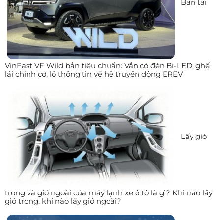
Bán tải
VinFast VF Wild bản tiêu chuẩn: Vẫn có đèn Bi-LED, ghế
lái chỉnh cơ, lộ thông tin về hệ truyền động EREV
Lấy gió
trong và gió ngoài của máy lạnh xe ô tô là gì? Khi nào lấy
gió trong, khi nào lấy gió ngoài?