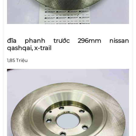
đĩa phanh trước 296mm nissan
qashqai, x-trail
1,85 Triệu