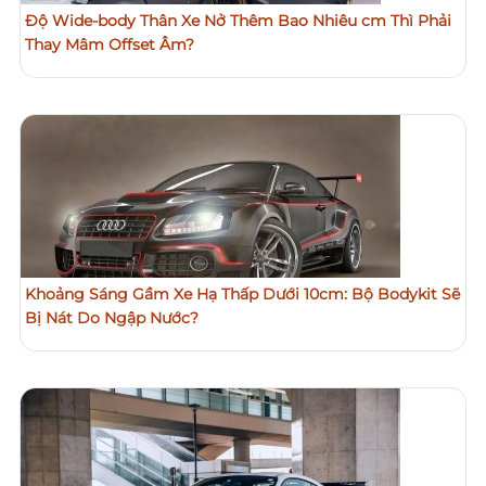
Độ Wide-body Thân Xe Nở Thêm Bao Nhiêu cm Thì Phải
Thay Mâm Offset Âm?
Khoảng Sáng Gầm Xe Hạ Thấp Dưới 10cm: Bộ Bodykit Sẽ
Bị Nát Do Ngập Nước?