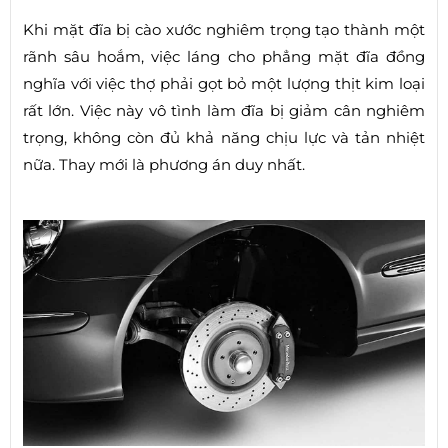
Khi mặt đĩa bị cào xước nghiêm trọng tạo thành một
rãnh sâu hoắm, việc láng cho phẳng mặt đĩa đồng
nghĩa với việc thợ phải gọt bỏ một lượng thịt kim loại
rất lớn. Việc này vô tình làm đĩa bị giảm cân nghiêm
trọng, không còn đủ khả năng chịu lực và tản nhiệt
nữa. Thay mới là phương án duy nhất.