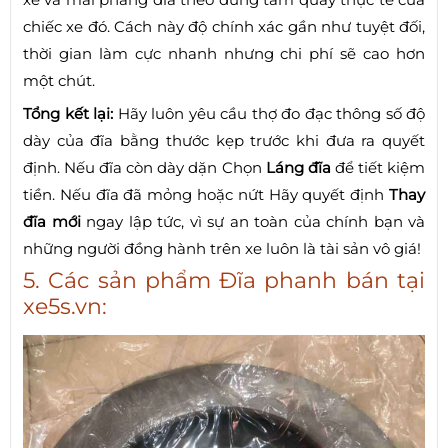
chiếc xe đó. Cách này độ chính xác gần như tuyệt đối,
thời gian làm cực nhanh nhưng chi phí sẽ cao hơn
một chút.
Tổng kết lại:
Hãy luôn yêu cầu thợ đo đạc thông số độ
dày của đĩa bằng thước kẹp trước khi đưa ra quyết
định. Nếu đĩa còn dày dặn Chọn
Láng đĩa
để tiết kiệm
tiền. Nếu đĩa đã mỏng hoặc nứt Hãy quyết định
Thay
đĩa mới
ngay lập tức, vì sự an toàn của chính bạn và
những người đồng hành trên xe luôn là tài sản vô giá!
5. Các sản phẩm Đĩa phanh bán tại
xe5s.vn: