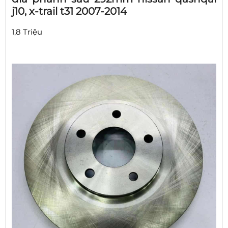
j10, x-trail t31 2007-2014
1,8 Triệu