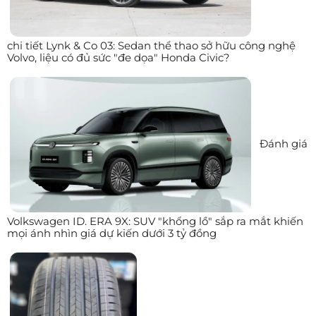
chi tiết Lynk & Co 03: Sedan thể thao sở hữu công nghệ
Volvo, liệu có đủ sức "đe dọa" Honda Civic?
Đánh giá
Volkswagen ID. ERA 9X: SUV "khổng lồ" sắp ra mắt khiến
mọi ánh nhìn giá dự kiến dưới 3 tỷ đồng