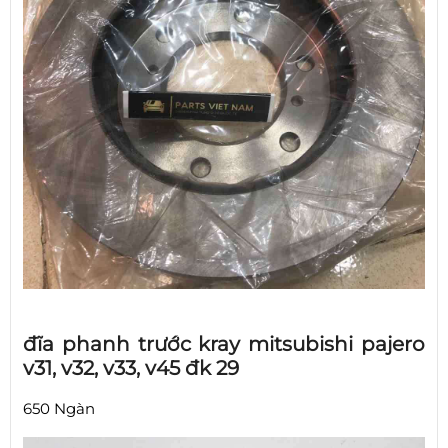
đĩa phanh trước kray mitsubishi pajero
v31, v32, v33, v45 đk 29
650 Ngàn