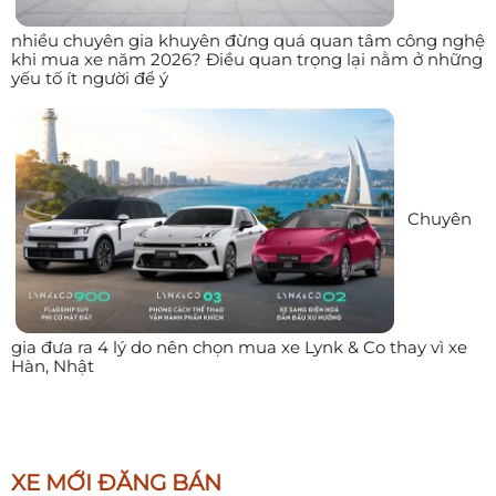
nhiều chuyên gia khuyên đừng quá quan tâm công nghệ
khi mua xe năm 2026? Điều quan trọng lại nằm ở những
yếu tố ít người để ý
Chuyên
gia đưa ra 4 lý do nên chọn mua xe Lynk & Co thay vì xe
Hàn, Nhật
XE MỚI ĐĂNG BÁN