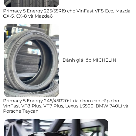
Primacy 5 Energy 225/55R19 cho VinFast VF8 Eco, Mazda
CX-5, CX-8 và Mazda6
Đánh giá lốp MICHELIN
Primacy 5 Energy 245/45R20: Lựa chọn cao cấp cho
VinFast VF8 Plus, VF7 Plus, Lexus LS500, BMW 740Li và
Porsche Taycan