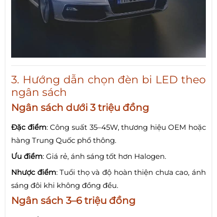
3. Hướng dẫn chọn đèn bi LED theo
ngân sách
Ngân sách dưới 3 triệu đồng
Đặc điểm
: Công suất 35–45W, thương hiệu OEM hoặc
hàng Trung Quốc phổ thông.
Ưu điểm
: Giá rẻ, ánh sáng tốt hơn Halogen.
Nhược điểm
: Tuổi thọ và độ hoàn thiện chưa cao, ánh
sáng đôi khi không đồng đều.
Ngân sách 3–6 triệu đồng