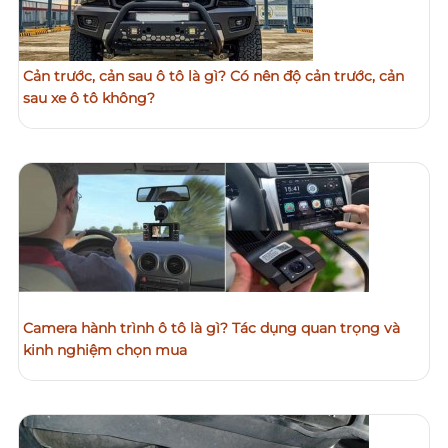
Cản trước, cản sau ô tô là gì? Có nên độ cản trước, cản
sau xe ô tô không?
Camera hành trình ô tô là gì? Tác dụng quan trọng và
kinh nghiệm chọn mua