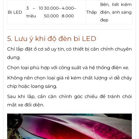
Bền, tiết kiệm
3 – 10
30.000–
4.000–
Bi LED
Thấp
điện, ánh sáng
triệu
50.000
8.000
đẹp
5. Lưu ý khi độ đèn bi LED
Chỉ lắp đặt ở cơ sở uy tín, có thiết bị căn chỉnh chuyên
dụng.
Chọn loại phù hợp với công suất và hệ thống điện xe.
Không nên chọn loại giá rẻ kém chất lượng vì dễ cháy
chip hoặc loang sáng.
Sau khi lắp, cần căn chỉnh góc chiếu để tránh chói
mắt xe đối diện.