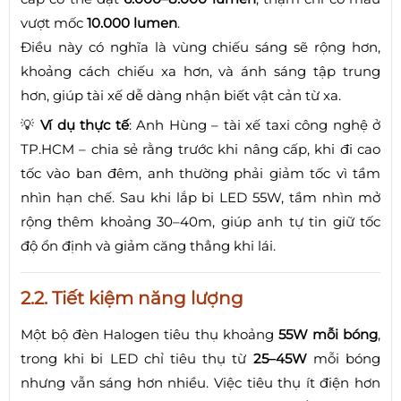
vượt mốc
10.000 lumen
.
Điều này có nghĩa là vùng chiếu sáng sẽ rộng hơn,
khoảng cách chiếu xa hơn, và ánh sáng tập trung
hơn, giúp tài xế dễ dàng nhận biết vật cản từ xa.
💡
Ví dụ thực tế
: Anh Hùng – tài xế taxi công nghệ ở
TP.HCM – chia sẻ rằng trước khi nâng cấp, khi đi cao
tốc vào ban đêm, anh thường phải giảm tốc vì tầm
nhìn hạn chế. Sau khi lắp bi LED 55W, tầm nhìn mở
rộng thêm khoảng 30–40m, giúp anh tự tin giữ tốc
độ ổn định và giảm căng thẳng khi lái.
2.2. Tiết kiệm năng lượng
Một bộ đèn Halogen tiêu thụ khoảng
55W mỗi bóng
,
trong khi bi LED chỉ tiêu thụ từ
25–45W
mỗi bóng
nhưng vẫn sáng hơn nhiều. Việc tiêu thụ ít điện hơn