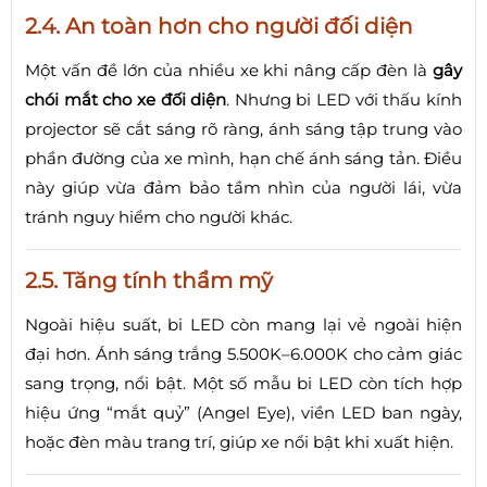
2.4. An toàn hơn cho người đối diện
Một vấn đề lớn của nhiều xe khi nâng cấp đèn là
gây
chói mắt cho xe đối diện
. Nhưng bi LED với thấu kính
projector sẽ cắt sáng rõ ràng, ánh sáng tập trung vào
phần đường của xe mình, hạn chế ánh sáng tản. Điều
này giúp vừa đảm bảo tầm nhìn của người lái, vừa
tránh nguy hiểm cho người khác.
2.5. Tăng tính thẩm mỹ
Ngoài hiệu suất, bi LED còn mang lại vẻ ngoài hiện
đại hơn. Ánh sáng trắng 5.500K–6.000K cho cảm giác
sang trọng, nổi bật. Một số mẫu bi LED còn tích hợp
hiệu ứng “mắt quỷ” (Angel Eye), viền LED ban ngày,
hoặc đèn màu trang trí, giúp xe nổi bật khi xuất hiện.