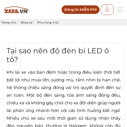
Đăng tin MIỄN PHÍ
Trang chủ
Blog xe
Phụ tùng ô tô
Tại sao nên độ đèn bi LED ô
tô?
Khi lái xe vào ban đêm hoặc trong điều kiện thời tiết
bất lợi như mưa lớn, sương mù, tầm nhìn bị hạn chế,
hệ thống chiếu sáng đóng vai trò quyết định đến sự
an toàn. Một bộ đèn sáng, tỏa ánh sáng đồng đều,
chiếu xa và không gây chói cho xe đối diện giúp người
lái phản ứng nhanh hơn với các tình huống bất ngờ.
Nhiều chủ xe sau một thời gian sử dụng nhận thấy
đèn nguyên bản, thường là Halogen, không còn đủ