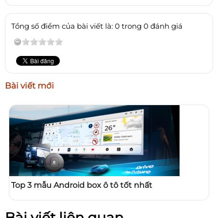
Tổng số điểm của bài viết là: 0 trong 0 đánh giá
Bài viết mới
Top 3 mẫu Android box ô tô tốt nhất
Bài viết liên quan