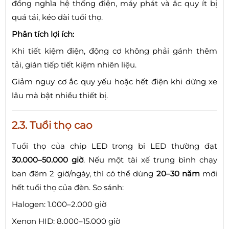
đồng nghĩa hệ thống điện, máy phát và ắc quy ít bị
quá tải, kéo dài tuổi thọ.
Phân tích lợi ích:
Khi tiết kiệm điện, động cơ không phải gánh thêm
tải, gián tiếp tiết kiệm nhiên liệu.
Giảm nguy cơ ắc quy yếu hoặc hết điện khi dừng xe
lâu mà bật nhiều thiết bị.
2.3. Tuổi thọ cao
Tuổi thọ của chip LED trong bi LED thường đạt
30.000–50.000 giờ
. Nếu một tài xế trung bình chạy
ban đêm 2 giờ/ngày, thì có thể dùng
20–30 năm
mới
hết tuổi thọ của đèn. So sánh:
Halogen: 1.000–2.000 giờ
Xenon HID: 8.000–15.000 giờ