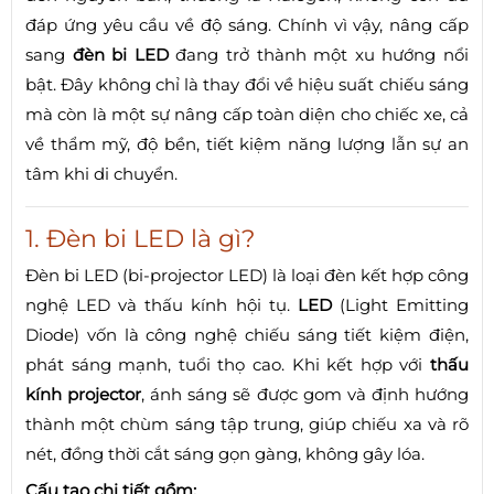
đáp ứng yêu cầu về độ sáng. Chính vì vậy, nâng cấp
sang
đèn bi LED
đang trở thành một xu hướng nổi
bật. Đây không chỉ là thay đổi về hiệu suất chiếu sáng
mà còn là một sự nâng cấp toàn diện cho chiếc xe, cả
về thẩm mỹ, độ bền, tiết kiệm năng lượng lẫn sự an
tâm khi di chuyển.
1. Đèn bi LED là gì?
Đèn bi LED (bi-projector LED) là loại đèn kết hợp công
nghệ LED và thấu kính hội tụ.
LED
(Light Emitting
Diode) vốn là công nghệ chiếu sáng tiết kiệm điện,
phát sáng mạnh, tuổi thọ cao. Khi kết hợp với
thấu
kính projector
, ánh sáng sẽ được gom và định hướng
thành một chùm sáng tập trung, giúp chiếu xa và rõ
nét, đồng thời cắt sáng gọn gàng, không gây lóa.
Cấu tạo chi tiết gồm: