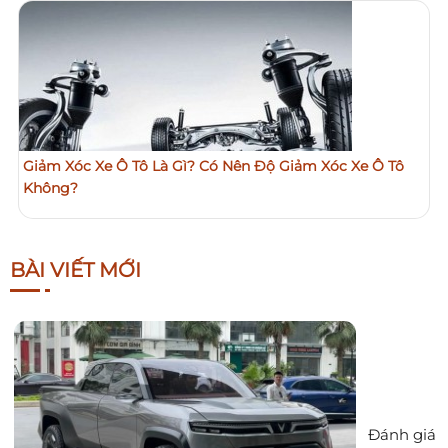
Giảm Xóc Xe Ô Tô Là Gì? Có Nên Độ Giảm Xóc Xe Ô Tô
Không?
BÀI VIẾT MỚI
Đánh giá