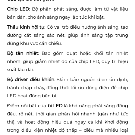
Chip LED
: Bộ phận phát sáng, được làm từ vật liệu
bán dẫn, cho ánh sáng ngay lập tức khi bật.
Thấu kính hội tụ
: Có vai trò điều hướng ánh sáng, tạo
đường cắt sáng sắc nét, giúp ánh sáng tập trung
đúng khu vực cần chiếu.
Bộ tản nhiệt
: Bao gồm quạt hoặc khối tản nhiệt
nhôm, giúp giảm nhiệt độ của chip LED, duy trì hiệu
suất lâu dài.
Bộ driver điều khiển
: Đảm bảo nguồn điện ổn định,
tránh chập cháy, đồng thời tối ưu dòng điện để chip
LED hoạt động bền bỉ.
Điểm nổi bật của
bi LED
là khả năng phát sáng đồng
đều, rõ nét, thời gian phản hồi nhanh (gần như tức
thì), và hoạt động hiệu quả ngay cả khi khởi động
trong điều kiện nhiệt độ thấp – điều mà nhiều loại