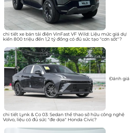
chi tiết xe bán tải điện VinFast VF Wild: Liệu mức giá dự
kiến 800 triệu đến 1,2 tỷ đồng có đủ sức tạo "cơn sốt"?
Đánh giá
chi tiết Lynk & Co 03: Sedan thể thao sở hữu công nghệ
Volvo, liệu có đủ sức "đe dọa" Honda Civic?