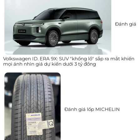
Đánh giá
Volkswagen ID. ERA 9X: SUV "khổng lồ" sắp ra mắt khiến
mọi ánh nhìn giá dự kiến dưới 3 tỷ đồng
Đánh giá lốp MICHELIN