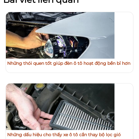
Những thói quen tốt giúp đèn ô tô hoạt động bền bỉ hơn
Những dấu hiệu cho thấy xe ô tô cần thay bộ lọc gió