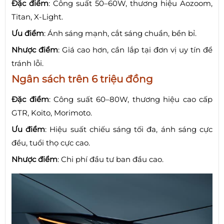
Đặc điểm
: Công suất 50–60W, thương hiệu Aozoom,
Titan, X-Light.
Ưu điểm
: Ánh sáng mạnh, cắt sáng chuẩn, bền bỉ.
Nhược điểm
: Giá cao hơn, cần lắp tại đơn vị uy tín để
tránh lỗi.
Ngân sách trên 6 triệu đồng
Đặc điểm
: Công suất 60–80W, thương hiệu cao cấp
GTR, Koito, Morimoto.
Ưu điểm
: Hiệu suất chiếu sáng tối đa, ánh sáng cực
đều, tuổi thọ cực cao.
Nhược điểm
: Chi phí đầu tư ban đầu cao.