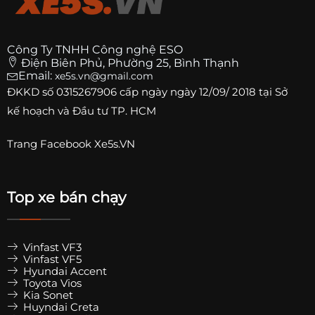
Công Ty TNHH Công nghệ ESO
Điện Biên Phủ, Phường 25, Bình Thạnh
Email:
xe5s.vn@gmail.com
ĐKKD số
0315267906
cấp ngày ngày 12/09/ 2018 tại Sở
kế hoạch và Đầu tư TP. HCM
Trang
Facebook Xe5s.VN
Top xe bán chạy
Vinfast VF3
Vinfast VF5
Hyundai Accent
Toyota Vios
Kia Sonet
Huyndai Creta