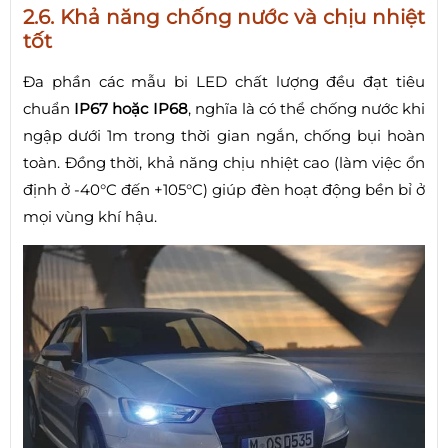
2.6. Khả năng chống nước và chịu nhiệt
tốt
Đa phần các mẫu bi LED chất lượng đều đạt tiêu
chuẩn
IP67 hoặc IP68
, nghĩa là có thể chống nước khi
ngập dưới 1m trong thời gian ngắn, chống bụi hoàn
toàn. Đồng thời, khả năng chịu nhiệt cao (làm việc ổn
định ở -40°C đến +105°C) giúp đèn hoạt động bền bỉ ở
mọi vùng khí hậu.