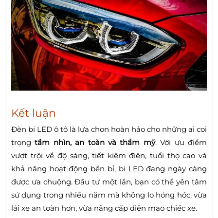
Kết luận
Đèn bi LED ô tô là lựa chọn hoàn hảo cho những ai coi
trọng
tầm nhìn, an toàn và thẩm mỹ
. Với ưu điểm
vượt trội về độ sáng, tiết kiệm điện, tuổi thọ cao và
khả năng hoạt động bền bỉ, bi LED đang ngày càng
được ưa chuộng. Đầu tư một lần, bạn có thể yên tâm
sử dụng trong nhiều năm mà không lo hỏng hóc, vừa
lái xe an toàn hơn, vừa nâng cấp diện mạo chiếc xe.