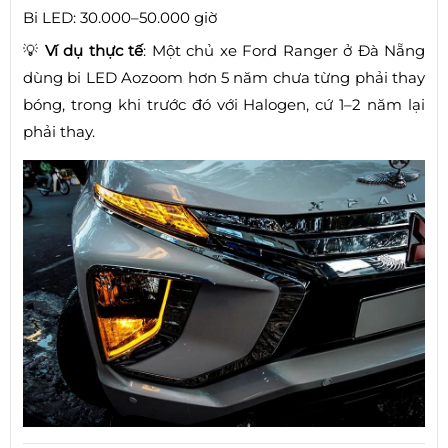
Bi LED: 30.000–50.000 giờ
💡
Ví dụ thực tế
: Một chủ xe Ford Ranger ở Đà Nẵng
dùng bi LED Aozoom hơn 5 năm chưa từng phải thay
bóng, trong khi trước đó với Halogen, cứ 1–2 năm lại
phải thay.