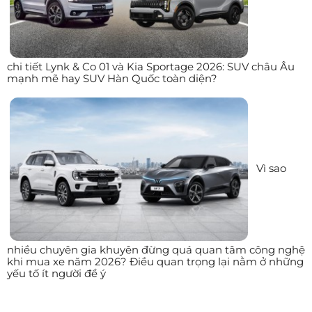
chi tiết Lynk & Co 01 và Kia Sportage 2026: SUV châu Âu
mạnh mẽ hay SUV Hàn Quốc toàn diện?
Vì sao
nhiều chuyên gia khuyên đừng quá quan tâm công nghệ
khi mua xe năm 2026? Điều quan trọng lại nằm ở những
yếu tố ít người để ý