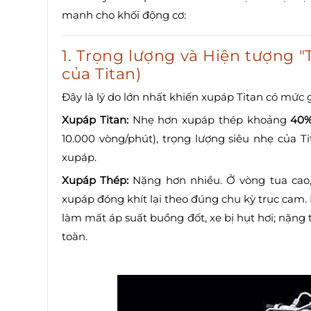
mạnh cho khối động cơ:
1. Trọng lượng và Hiện tượng "
của Titan)
Đây là lý do lớn nhất khiến xupáp Titan có mức g
Xupáp Titan:
Nhẹ hơn xupáp thép khoảng
40
10.000 vòng/phút), trọng lượng siêu nhẹ của Ti
xupáp.
Xupáp Thép:
Nặng hơn nhiều. Ở vòng tua cao, 
xupáp đóng khít lại theo đúng chu kỳ trục cam.
làm mất áp suất buồng đốt, xe bị hụt hơi; nặng 
toàn.