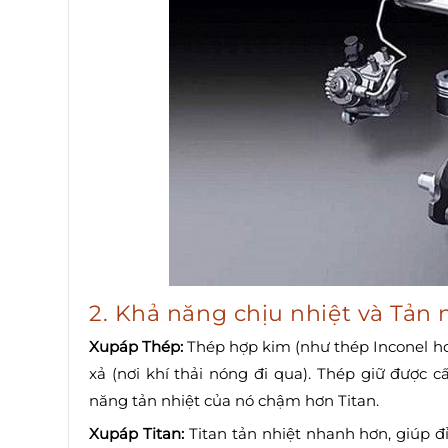
2. Khả năng chịu nhiệt và Tản 
Xupáp Thép:
Thép hợp kim (như thép Inconel hoặ
xả (nơi khí thải nóng đi qua). Thép giữ được 
năng tản nhiệt của nó chậm hơn Titan.
Xupáp Titan:
Titan tản nhiệt nhanh hơn, giúp đ