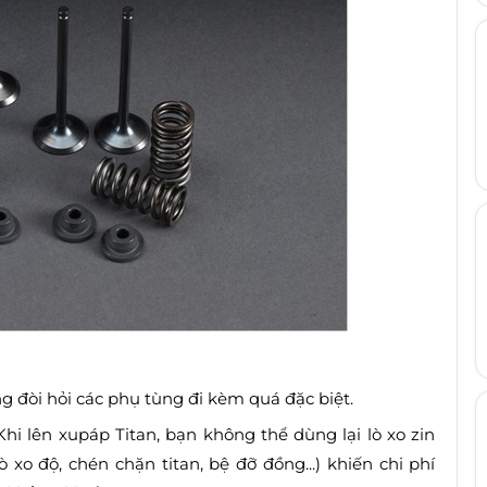
g đòi hỏi các phụ tùng đi kèm quá đặc biệt.
hi lên xupáp Titan, bạn không thể dùng lại lò xo zin
xo độ, chén chặn titan, bệ đỡ đồng...) khiến chi phí