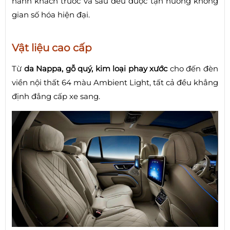
hành khách trước và sau đều được tận hưởng không
gian số hóa hiện đại.
Vật liệu cao cấp
Từ
da Nappa, gỗ quý, kim loại phay xước
cho đến đèn
viền nội thất 64 màu Ambient Light, tất cả đều khẳng
định đẳng cấp xe sang.