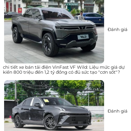
Đánh giá
chi tiết xe bán tải điện VinFast VF Wild: Liệu mức giá dự
kiến 800 triệu đến 1,2 tỷ đồng có đủ sức tạo "cơn sốt"?
Đánh giá