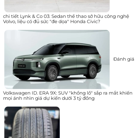
chi tiết Lynk & Co 03: Sedan thể thao sở hữu công nghệ
Volvo, liệu có đủ sức "đe dọa" Honda Civic?
Đánh giá
Volkswagen ID. ERA 9X: SUV "khổng lồ" sắp ra mắt khiến
mọi ánh nhìn giá dự kiến dưới 3 tỷ đồng