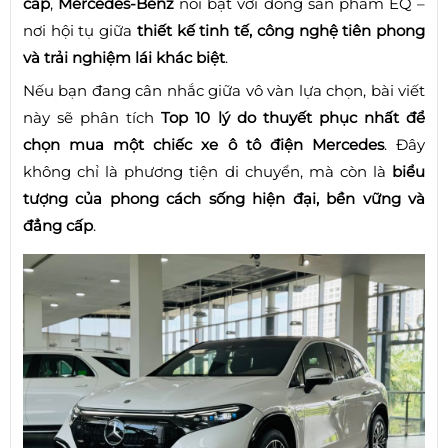
cấp
,
Mercedes-Benz
nổi bật với dòng sản phẩm EQ –
nơi hội tụ giữa
thiết kế tinh tế, công nghệ tiên phong
và trải nghiệm lái khác biệt
.
Nếu bạn đang cân nhắc giữa vô vàn lựa chọn, bài viết
này sẽ phân tích
Top 10 lý do thuyết phục nhất để
chọn mua một chiếc xe ô tô điện Mercedes
. Đây
không chỉ là phương tiện di chuyển, mà còn là
biểu
tượng của phong cách sống hiện đại, bền vững và
đẳng cấp
.