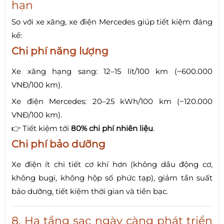
hạn
So với xe xăng, xe điện Mercedes giúp tiết kiệm đáng
kể:
Chi phí năng lượng
Xe xăng hạng sang: 12–15 lít/100 km (~600.000
VNĐ/100 km).
Xe điện Mercedes: 20–25 kWh/100 km (~120.000
VNĐ/100 km).
👉 Tiết kiệm tới
80% chi phí nhiên liệu
.
Chi phí bảo dưỡng
Xe điện ít chi tiết cơ khí hơn (không dầu động cơ,
không bugi, không hộp số phức tạp), giảm tần suất
bảo dưỡng, tiết kiệm thời gian và tiền bạc.
8. Hạ tầng sạc ngày càng phát triển