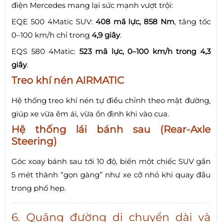
điện Mercedes mang lại sức mạnh vượt trội:
EQE 500 4Matic SUV:
408 mã lực, 858 Nm
, tăng tốc
0–100 km/h chỉ trong
4,9 giây
.
EQS 580 4Matic:
523 mã lực, 0–100 km/h trong 4,3
giây
.
Treo khí nén AIRMATIC
Hệ thống treo khí nén tự điều chỉnh theo mặt đường,
giúp xe vừa êm ái, vừa ổn định khi vào cua.
Hệ thống lái bánh sau (Rear-Axle
Steering)
Góc xoay bánh sau tới 10 độ, biến một chiếc SUV gần
5 mét thành “gọn gàng” như xe cỡ nhỏ khi quay đầu
trong phố hẹp.
6. Quãng đường di chuyển dài và