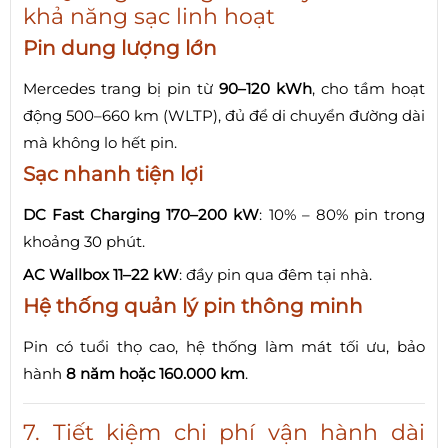
khả năng sạc linh hoạt
Pin dung lượng lớn
Mercedes trang bị pin từ
90–120 kWh
, cho tầm hoạt
động 500–660 km (WLTP), đủ để di chuyển đường dài
mà không lo hết pin.
Sạc nhanh tiện lợi
DC Fast Charging 170–200 kW
: 10% – 80% pin trong
khoảng 30 phút.
AC Wallbox 11–22 kW
: đầy pin qua đêm tại nhà.
Hệ thống quản lý pin thông minh
Pin có tuổi thọ cao, hệ thống làm mát tối ưu, bảo
hành
8 năm hoặc 160.000 km
.
7. Tiết kiệm chi phí vận hành dài