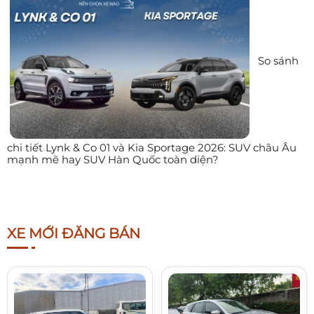
So sánh
chi tiết Lynk & Co 01 và Kia Sportage 2026: SUV châu Âu
mạnh mẽ hay SUV Hàn Quốc toàn diện?
XE MỚI ĐĂNG BÁN