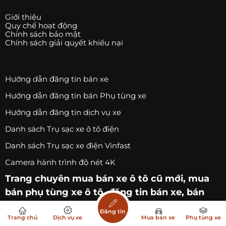
Giới thiệu
Quy chế hoạt động
Chính sách bảo mật
Chính sách giải quyết khiếu nại
Hướng dẫn đăng tin bán xe
Hướng dẫn đăng tin bán Phụ tùng xe
Hướng dẫn đăng tin dịch vụ xe
Danh sách Trụ sạc xe ô tô điện
Danh sách Trụ sạc xe điện Vinfast
Camera hành trình độ nét 4K
Trang chuyên
mua bán xe ô tô
cũ mới,
mua
bán phụ tùng xe ô tô
, đăng tin bán xe, bán
phụ tùng xe hơi miễn phí.
Đăng tin
Trang chủ
Dịch vụ xe
Mua bán xe
Phụ tùng xe
Trang
dịch vụ xe
, độ xe, nâng cấp xe, sửa xe oto.