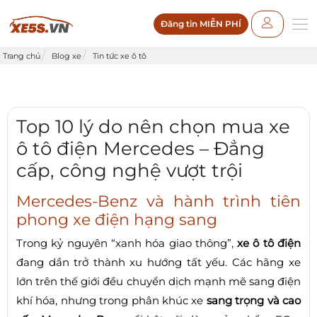
Đăng tin MIỄN PHÍ
Trang chủ
Blog xe
Tin tức xe ô tô
Top 10 lý do nên chọn mua xe
ô tô điện Mercedes – Đẳng
cấp, công nghệ vượt trội
Mercedes-Benz và hành trình tiên
phong xe điện hạng sang
Trong kỷ nguyên “xanh hóa giao thông”,
xe ô tô điện
đang dần trở thành xu hướng tất yếu. Các hãng xe
lớn trên thế giới đều chuyển dịch mạnh mẽ sang điện
khí hóa, nhưng trong phân khúc xe
sang trọng và cao