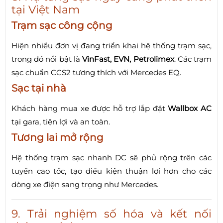
tại Việt Nam
Trạm sạc công cộng
Hiện nhiều đơn vị đang triển khai hệ thống trạm sạc,
trong đó nổi bật là
VinFast, EVN, Petrolimex
. Các trạm
sạc chuẩn CCS2 tương thích với Mercedes EQ.
Sạc tại nhà
Khách hàng mua xe được hỗ trợ lắp đặt
Wallbox AC
tại gara, tiện lợi và an toàn.
Tương lai mở rộng
Hệ thống trạm sạc nhanh DC sẽ phủ rộng trên các
tuyến cao tốc, tạo điều kiện thuận lợi hơn cho các
dòng xe điện sang trọng như Mercedes.
9. Trải nghiệm số hóa và kết nối