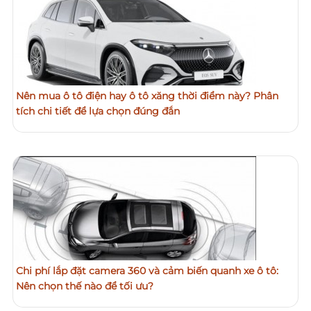
Nên mua ô tô điện hay ô tô xăng thời điểm này? Phân
tích chi tiết để lựa chọn đúng đắn
Chi phí lắp đặt camera 360 và cảm biến quanh xe ô tô:
Nên chọn thế nào để tối ưu?