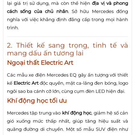
lại giá trị sử dụng, mà còn thể hiện
địa vị và phong
cách sống của chủ nhân
. Sở hữu Mercedes đồng
nghĩa với việc khẳng định đẳng cấp trong mọi hành
trình.
2. Thiết kế sang trọng, tinh tế và
mang dấu ấn tương lai
Ngoại thất Electric Art
Các mẫu xe điện Mercedes EQ gây ấn tượng với thiết
kế
Electric Art
độc quyền, mặt ca-lăng đen bóng, logo
ngôi sao ba cánh cỡ lớn, cùng cụm đèn LED hiện đại.
Khí động học tối ưu
Mercedes tập trung vào
khí động học
, giảm hệ số cản
gió xuống mức thấp nhất, giúp tăng hiệu suất và
quãng đường di chuyển. Một số mẫu SUV điện như