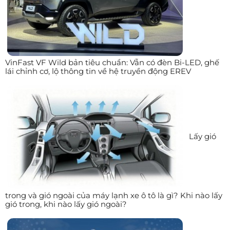
VinFast VF Wild bản tiêu chuẩn: Vẫn có đèn Bi-LED, ghế
lái chỉnh cơ, lộ thông tin về hệ truyền động EREV
Lấy gió
trong và gió ngoài của máy lạnh xe ô tô là gì? Khi nào lấy
gió trong, khi nào lấy gió ngoài?