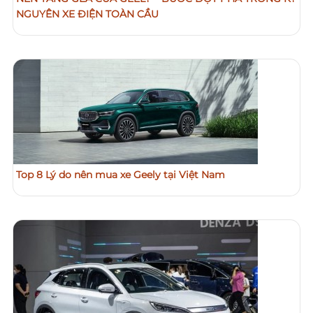
NGUYÊN XE ĐIỆN TOÀN CẦU
Top 8 Lý do nên mua xe Geely tại Việt Nam