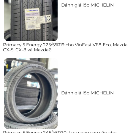
Đánh giá lốp MICHELIN
Primacy 5 Energy 225/55R19 cho VinFast VF8 Eco, Mazda
CX-5, CX-8 và Mazda6
Đánh giá lốp MICHELIN
Primacy 5 Energy 245/45R20: Lựa chọn cao cấp cho