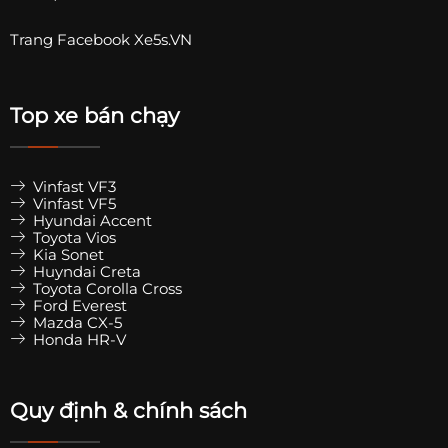
Trang
Facebook Xe5s.VN
Top xe bán chạy
Vinfast VF3
Vinfast VF5
Hyundai Accent
Toyota Vios
Kia Sonet
Huyndai Creta
Toyota Corolla Cross
Ford Everest
Mazda CX-5
Honda HR-V
Quy định & chính sách