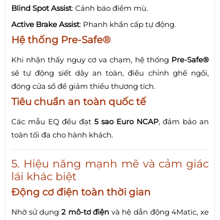
Blind Spot Assist
: Cảnh báo điểm mù.
Active Brake Assist
: Phanh khẩn cấp tự động.
Hệ thống Pre-Safe®
Khi nhận thấy nguy cơ va chạm, hệ thống
Pre-Safe®
sẽ tự động siết dây an toàn, điều chỉnh ghế ngồi,
đóng cửa sổ để giảm thiểu thương tích.
Tiêu chuẩn an toàn quốc tế
Các mẫu EQ đều đạt
5 sao Euro NCAP
, đảm bảo an
toàn tối đa cho hành khách.
5. Hiệu năng mạnh mẽ và cảm giác
lái khác biệt
Động cơ điện toàn thời gian
Nhờ sử dụng
2 mô-tơ điện
và hệ dẫn động 4Matic, xe