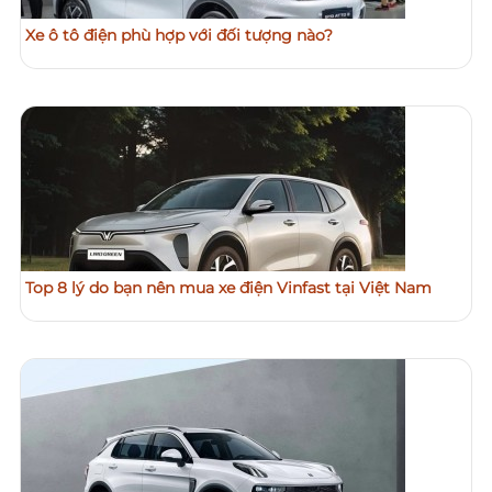
Xe ô tô điện phù hợp với đối tượng nào?
Top 8 lý do bạn nên mua xe điện Vinfast tại Việt Nam