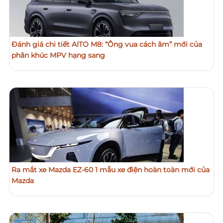
Đánh giá chi tiết AITO M8: “Ông vua cách âm” mới của
phân khúc MPV hạng sang
Ra mắt xe Mazda EZ-60 1 mẫu xe điện hoàn toàn mới của
Mazda