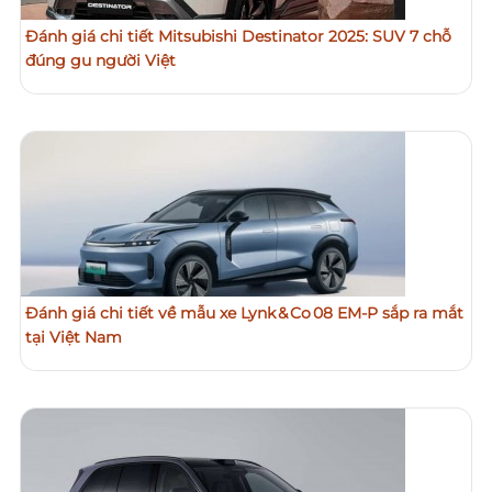
Đánh giá chi tiết Mitsubishi Destinator 2025: SUV 7 chỗ
đúng gu người Việt
Đánh giá chi tiết về mẫu xe Lynk & Co 08 EM‑P sắp ra mắt
tại Việt Nam