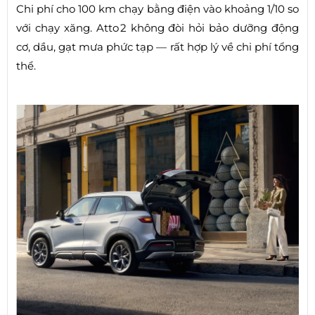
Chi phí cho 100 km chạy bằng điện vào khoảng 1/10 so
với chạy xăng. Atto 2 không đòi hỏi bảo dưỡng động
cơ, dầu, gạt mưa phức tạp — rất hợp lý về chi phí tổng
thể.