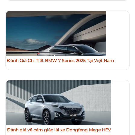
Đánh Giá Chi Tiết BMW 7 Series 2025 Tại Việt Nam
Đánh giá về cảm giác lái xe Dongfeng Mage HEV