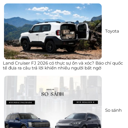
Toyota
Land Cruiser FJ 2026 có thực sự ồn và xóc? Báo chí quốc
tế đưa ra câu trả lời khiến nhiều người bất ngờ
So sánh