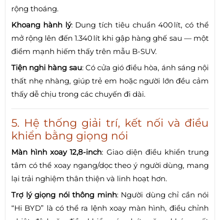
rộng thoáng.
Khoang hành lý
: Dung tích tiêu chuẩn 400 lít, có thể
mở rộng lên đến 1.340 lít khi gập hàng ghế sau — một
điểm mạnh hiếm thấy trên mẫu B‑SUV.
Tiện nghi hàng sau
: Có cửa gió điều hòa, ánh sáng nội
thất nhẹ nhàng, giúp trẻ em hoặc người lớn đều cảm
thấy dễ chịu trong các chuyến đi dài.
5. Hệ thống giải trí, kết nối và điều
khiển bằng giọng nói
Màn hình xoay 12,8‑inch
: Giao diện điều khiển trung
tâm có thể xoay ngang/dọc theo ý người dùng, mang
lại trải nghiệm thân thiện và linh hoạt hơn.
Trợ lý giọng nói thông minh
: Người dùng chỉ cần nói
“Hi BYD” là có thể ra lệnh xoay màn hình, điều chỉnh