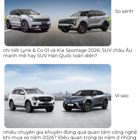
So sánh
chi tiết Lynk & Co 01 và Kia Sportage 2026: SUV châu Âu
mạnh mẽ hay SUV Hàn Quốc toàn diện?
Vì sao
nhiều chuyên gia khuyên đừng quá quan tâm công nghệ
khi mua xe năm 2026? Điều quan trọng lại nằm ở những