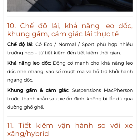
10. Chế độ lái, khả năng leo dốc,
khung gầm, cảm giác lái thực tế
Chế độ lái
: Có Eco / Normal / Sport phù hợp nhiều
trường hợp – từ tiết kiệm đến tiết kiệm thời gian.
Khả năng leo dốc
: Động cơ mạnh cho khả năng leo
dốc nhẹ nhàng, vào số mượt mà và hỗ trợ khởi hành
ngang dốc.
Khung gầm & cảm giác
: Suspensions MacPherson
trước, thanh xoắn sau; xe ổn định, không bị lắc dù qua
đường ghồ ghề.
11. Tiết kiệm vận hành so với xe
xăng/hybrid