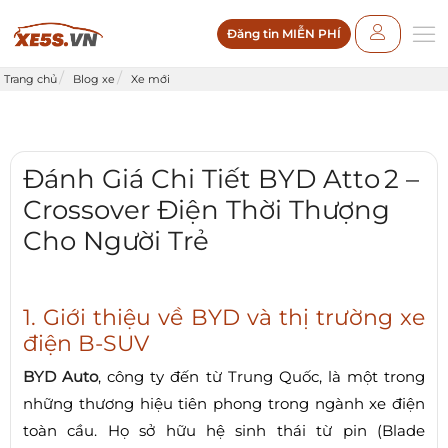
Đăng tin MIỄN PHÍ
Trang chủ
Blog xe
Xe mới
Đánh Giá Chi Tiết BYD Atto 2 –
Crossover Điện Thời Thượng
Cho Người Trẻ
1. Giới thiệu về BYD và thị trường xe
điện B‑SUV
BYD Auto
, công ty đến từ Trung Quốc, là một trong
những thương hiệu tiên phong trong ngành xe điện
toàn cầu. Họ sở hữu hệ sinh thái từ pin (Blade