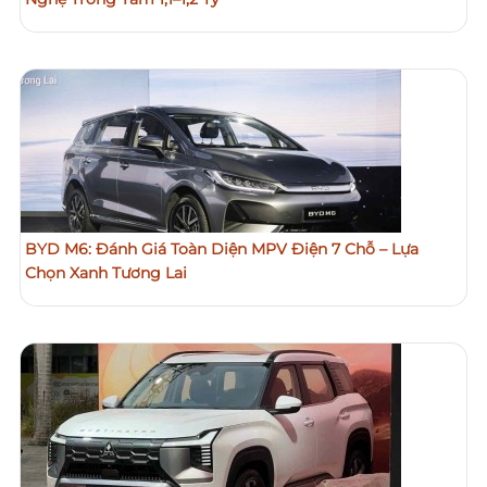
BYD M6: Đánh Giá Toàn Diện MPV Điện 7 Chỗ – Lựa
Chọn Xanh Tương Lai