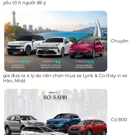
yếu tố ít người để ý
Chuyên
gia đưa ra 4 lý do nên chọn mua xe Lynk & Co thay vì xe
Hàn, Nhật
Có 800