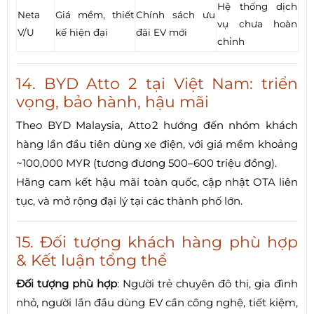
Hệ thống dịch
Neta
Giá mềm, thiết
Chính sách ưu
vụ chưa hoàn
V/U
kế hiện đại
đãi EV mới
chỉnh
14. BYD Atto 2 tại Việt Nam: triển
vọng, bảo hành, hậu mãi
Theo BYD Malaysia, Atto 2 hướng đến nhóm khách
hàng lần đầu tiên dùng xe điện, với giá mềm khoảng
~100,000 MYR (tương đương 500–600 triệu đồng).
Hãng cam kết hậu mãi toàn quốc, cập nhật OTA liên
tục, và mở rộng đại lý tại các thành phố lớn.
15. Đối tượng khách hàng phù hợp
& Kết luận tổng thể
Đối tượng phù hợp
: Người trẻ chuyên đô thị, gia đình
nhỏ, người lần đầu dùng EV cần công nghệ, tiết kiệm,