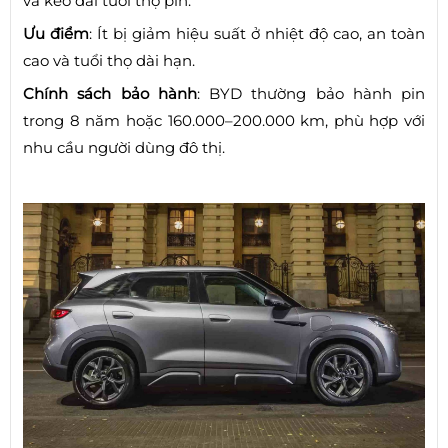
và kéo dài tuổi thọ pin.
Ưu điểm
: Ít bị giảm hiệu suất ở nhiệt độ cao, an toàn
cao và tuổi thọ dài hạn.
Chính sách bảo hành
: BYD thường bảo hành pin
trong 8 năm hoặc 160.000–200.000 km, phù hợp với
nhu cầu người dùng đô thị.