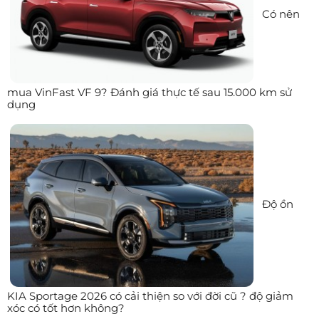
Có nên
mua VinFast VF 9? Đánh giá thực tế sau 15.000 km sử
dụng
Độ ồn
KIA Sportage 2026 có cải thiện so với đời cũ ? độ giảm
xóc có tốt hơn không?