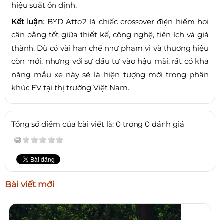
hiệu suất ổn định.
Kết luận
: BYD Atto 2 là chiếc crossover điện hiếm hoi
cân bằng tốt giữa thiết kế, công nghệ, tiện ích và giá
thành. Dù có vài hạn chế như phạm vi và thương hiệu
còn mới, nhưng với sự đầu tư vào hậu mãi, rất có khả
năng mẫu xe này sẽ là hiện tượng mới trong phân
khúc EV tại thị trường Việt Nam.
Tổng số điểm của bài viết là: 0 trong 0 đánh giá
Bài viết mới