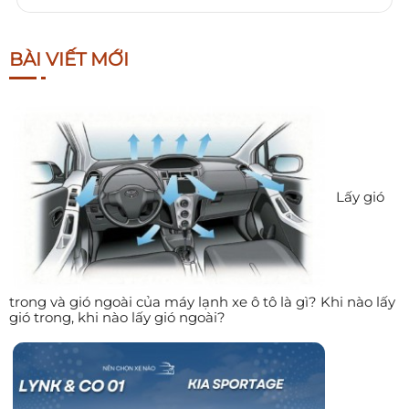
BÀI VIẾT MỚI
Lấy gió
trong và gió ngoài của máy lạnh xe ô tô là gì? Khi nào lấy
gió trong, khi nào lấy gió ngoài?