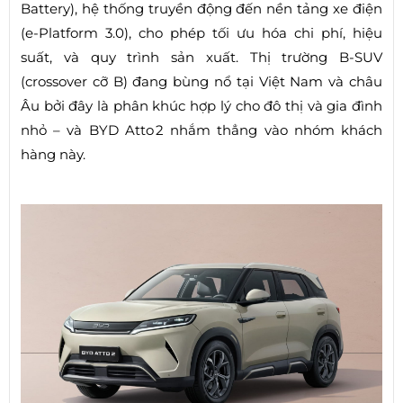
Battery), hệ thống truyền động đến nền tảng xe điện
(e‑Platform 3.0), cho phép tối ưu hóa chi phí, hiệu
suất, và quy trình sản xuất. Thị trường B‑SUV
(crossover cỡ B) đang bùng nổ tại Việt Nam và châu
Âu bởi đây là phân khúc hợp lý cho đô thị và gia đình
nhỏ – và BYD Atto 2 nhắm thẳng vào nhóm khách
hàng này.