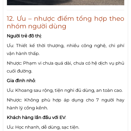
12. Ưu – nhược điểm tổng hợp theo
nhóm người dùng
Người trẻ đô thị
:
Ưu: Thiết kế thời thượng, nhiều công nghệ, chi phí
vận hành thấp.
Nhược: Phạm vi chưa quá dài, chưa có hệ dịch vụ phủ
cuối đường.
Gia đình nhỏ
:
Ưu: Khoang sau rộng, tiện nghi đủ dùng, an toàn cao.
Nhược: Không phù hợp áp dụng cho 7 người hay
hành lý cồng kềnh.
Khách hàng lần đầu với EV
:
Ưu: Học nhanh, dễ dùng, sạc tiện.