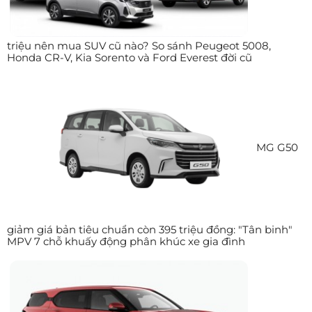
triệu nên mua SUV cũ nào? So sánh Peugeot 5008,
Honda CR-V, Kia Sorento và Ford Everest đời cũ
MG G50
giảm giá bản tiêu chuẩn còn 395 triệu đồng: "Tân binh"
MPV 7 chỗ khuấy động phân khúc xe gia đình