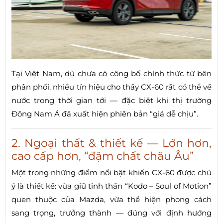
Tại Việt Nam, dù chưa có công bố chính thức từ bên
phân phối, nhiều tín hiệu cho thấy CX-60 rất có thể về
nước trong thời gian tới — đặc biệt khi thị trường
Đông Nam Á đã xuất hiện phiên bản “giá dễ chịu”.
2. Ngoại thất & thiết kế — Lớn hơn,
cao cấp hơn, “đậm chất châu Âu”
Một trong những điểm nổi bật khiến CX-60 được chú
ý là thiết kế: vừa giữ tinh thần “Kodo – Soul of Motion”
quen thuộc của Mazda, vừa thể hiện phong cách
sang trọng, trưởng thành — đúng với định hướng