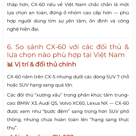
thấp hơn, CX-60 nếu về Việt Nam chắc chắn là một
lựa chọn an toàn, đứng ở nhóm cao cấp hơn — phù
hợp người dùng tìm sự yên tâm, ổn định và công
nghệ hiện đại.
6. So sánh CX-60 với các đối thủ &
lựa chọn nào phù hợp tại Việt Nam
📊 Vị trí & đối thủ chính
CX-60 nằm trên CX-5 nhưng dưới các dòng SUV 7 chỗ
hoặc SUV hạng sang quá lớn.
Các đối thủ “xương xẩu” trong phân khúc tầm trung-
cao: BMW X3, Audi Q5, Volvo XC60, Lexus NX — CX-60
được xem như “bước đệm” sang trọng hơn SUV phổ
thông, nhưng chưa hoàn toàn lên “hạng sang thực
thụ”.