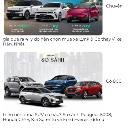
Chuyên
gia đưa ra 4 lý do nên chọn mua xe Lynk & Co thay vì xe
Hàn, Nhật
Có 800
triệu nên mua SUV cũ nào? So sánh Peugeot 5008,
Honda CR-V, Kia Sorento và Ford Everest đời cũ