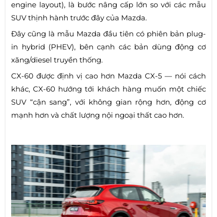
engine layout), là bước nâng cấp lớn so với các mẫu
SUV thịnh hành trước đây của Mazda.
Đây cũng là mẫu Mazda đầu tiên có phiên bản plug-
in hybrid (PHEV), bên cạnh các bản dùng động cơ
xăng/diesel truyền thống.
CX-60 được định vị cao hơn Mazda CX-5 — nói cách
khác, CX-60 hướng tới khách hàng muốn một chiếc
SUV “cận sang”, với không gian rộng hơn, động cơ
mạnh hơn và chất lượng nội ngoại thất cao hơn.