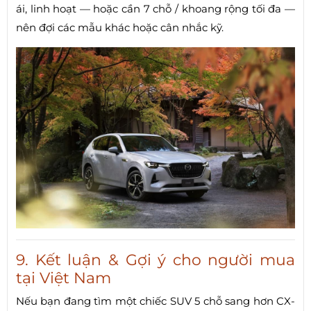
ái, linh hoạt — hoặc cần 7 chỗ / khoang rộng tối đa —
nên đợi các mẫu khác hoặc cân nhắc kỹ.
9. Kết luận & Gợi ý cho người mua
tại Việt Nam
Nếu bạn đang tìm một chiếc SUV 5 chỗ sang hơn CX-