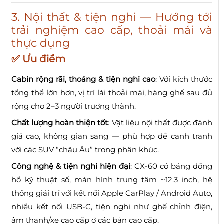
3. Nội thất & tiện nghi — Hướng tới
trải nghiệm cao cấp, thoải mái và
thực dụng
✅ Ưu điểm
Cabin rộng rãi, thoáng & tiện nghi cao
: Với kích thước
tổng thể lớn hơn, vị trí lái thoải mái, hàng ghế sau đủ
rộng cho 2–3 người trưởng thành.
Chất lượng hoàn thiện tốt
: Vật liệu nội thất được đánh
giá cao, không gian sang — phù hợp để cạnh tranh
với các SUV “châu Âu” trong phân khúc.
Công nghệ & tiện nghi hiện đại
: CX-60 có bảng đồng
hồ kỹ thuật số, màn hình trung tâm ~12.3 inch, hệ
thống giải trí với kết nối Apple CarPlay / Android Auto,
nhiều kết nối USB-C, tiện nghi như ghế chỉnh điện,
âm thanh/xe cao cấp ở các bản cao cấp.