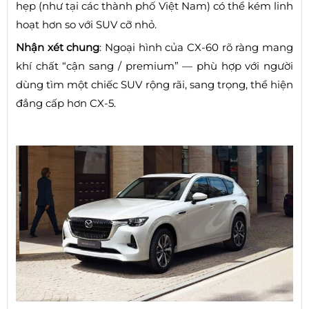
hẹp (như tại các thành phố Việt Nam) có thể kém linh
hoạt hơn so với SUV cỡ nhỏ.
Nhận xét chung
: Ngoại hình của CX-60 rõ ràng mang
khí chất “cận sang / premium” — phù hợp với người
dùng tìm một chiếc SUV rộng rãi, sang trọng, thể hiện
đẳng cấp hơn CX-5.