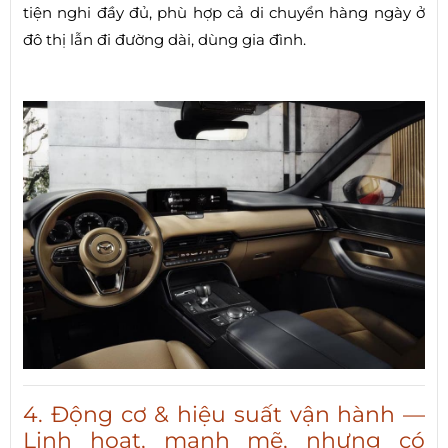
tiện nghi đầy đủ, phù hợp cả di chuyển hàng ngày ở
đô thị lẫn đi đường dài, dùng gia đình.
4. Động cơ & hiệu suất vận hành —
Linh hoạt, mạnh mẽ, nhưng có