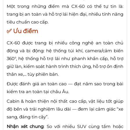
Một trong những điểm mà CX-60 có thể tự tin là:
trang bị an toàn và hỗ trợ lái hiện đại, nhiều tính năng
tiêu chuẩn cao cấp.
✅ Ưu điểm
CX-60 được trang bị nhiều công nghệ an toàn chủ
động và bị động: hệ thống túi khí, camera/cảm biến
360°, hệ thống hỗ trợ lái như phanh khẩn cấp, hỗ trợ
giữ làn, kiểm soát hành trình thích ứng, hỗ trợ ổn định
thân xe,... tùy phiên bản.
Được đánh giá an toàn cao — đạt năm sao trong bài
kiểm tra an toàn tại châu Âu.
Cabin & hoàn thiện nội thất cao cấp, vật liệu tốt giúp
độ bền và trải nghiệm lâu dài — đem lại cảm giác “xe
sang, đáng tin cậy”.
Nhận xét chung
: So với nhiều SUV cùng tầm hoặc