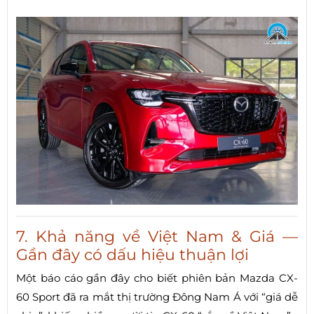
7. Khả năng về Việt Nam & Giá —
Gần đây có dấu hiệu thuận lợi
Một báo cáo gần đây cho biết phiên bản Mazda CX-
60 Sport đã ra mắt thị trường Đông Nam Á với “giá dễ