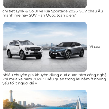
chi tiết Lynk & Co 01 và Kia Sportage 2026: SUV châu Âu
mạnh mẽ hay SUV Hàn Quốc toàn diện?
Vì sao
nhiều chuyên gia khuyên đừng quá quan tâm công nghệ
khi mua xe năm 2026? Điều quan trọng lại nằm ở những
yếu tố ít người để ý