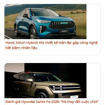
Haval Jolion Hybrid: Khi thiết kế hiện đại gặp công nghệ
tiết kiệm nhiên liệu
Đánh giá Hyundai Santa Fe 2026: "Kẻ thay đổi cuộc chơi"