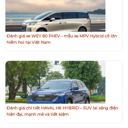
Đánh giá xe WEY 80 PHEV - mẫu xe MPV Hybrid cỡ lớn
hiếm hoi tại Việt Nam
Đánh giá chi tiết HAVAL H6 HYBRID – SUV lai xăng điện
hiện đại, mạnh mẽ và tiết kiệm