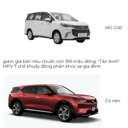
MG G50
giảm giá bản tiêu chuẩn còn 395 triệu đồng: "Tân binh"
MPV 7 chỗ khuấy động phân khúc xe gia đình
Có nên