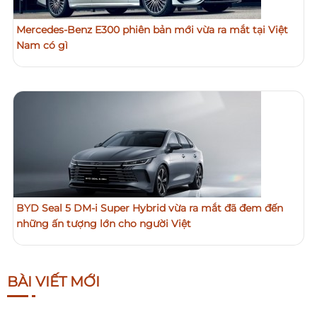
Mercedes-Benz E300 phiên bản mới vừa ra mắt tại Việt
Nam có gì
BYD Seal 5 DM-i Super Hybrid vừa ra mắt đã đem đến
những ấn tượng lớn cho người Việt
BÀI VIẾT MỚI