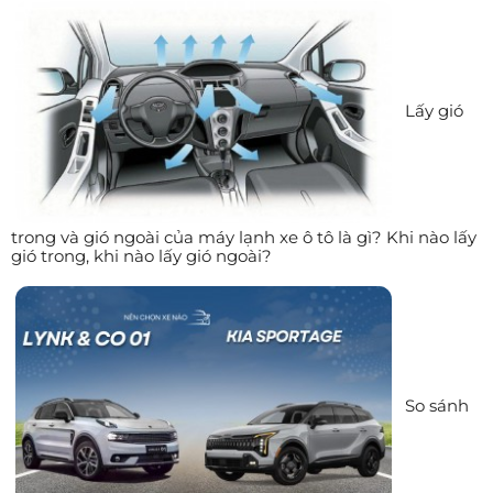
Lấy gió
trong và gió ngoài của máy lạnh xe ô tô là gì? Khi nào lấy
gió trong, khi nào lấy gió ngoài?
So sánh