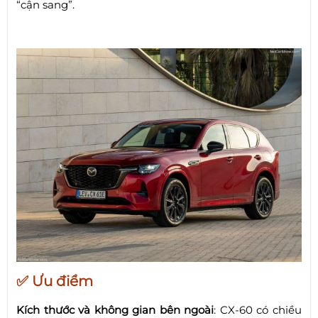
“cận sang”.
✅ Ưu điểm
Kích thước và không gian bên ngoài
: CX-60 có chiều