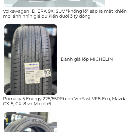
Volkswagen ID. ERA 9X: SUV "khổng lồ" sắp ra mắt khiến
mọi ánh nhìn giá dự kiến dưới 3 tỷ đồng
Đánh giá lốp MICHELIN
Primacy 5 Energy 225/55R19 cho VinFast VF8 Eco, Mazda
CX-5, CX-8 và Mazda6