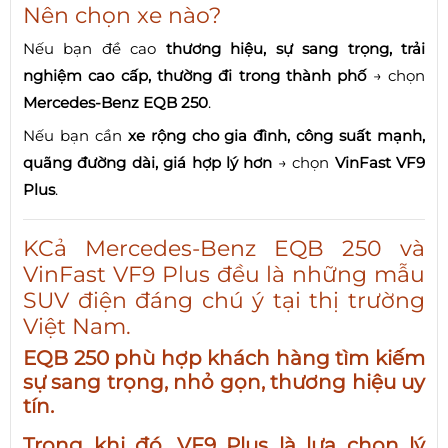
Nên chọn xe nào?
Nếu bạn đề cao
thương hiệu, sự sang trọng, trải
nghiệm cao cấp, thường đi trong thành phố
→ chọn
Mercedes-Benz EQB 250
.
Nếu bạn cần
xe rộng cho gia đình, công suất mạnh,
quãng đường dài, giá hợp lý hơn
→ chọn
VinFast VF9
Plus
.
KCả
Mercedes-Benz EQB 250
và
VinFast VF9 Plus
đều là những mẫu
SUV điện đáng chú ý tại thị trường
Việt Nam.
EQB 250 phù hợp khách hàng tìm kiếm
sự sang trọng, nhỏ gọn, thương hiệu uy
tín.
Trong khi đó, VF9 Plus là lựa chọn lý