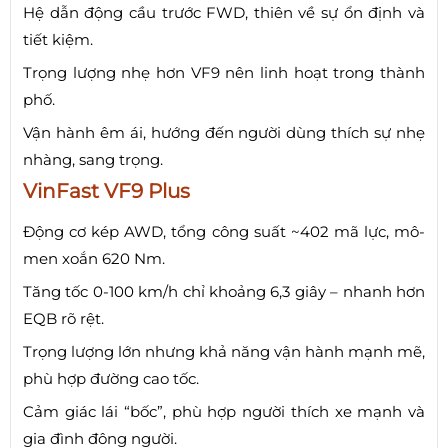
Hệ dẫn động cầu trước FWD, thiên về sự ổn định và
tiết kiệm.
Trọng lượng nhẹ hơn VF9 nên linh hoạt trong thành
phố.
Vận hành êm ái, hướng đến người dùng thích sự nhẹ
nhàng, sang trọng.
VinFast VF9 Plus
Động cơ kép AWD, tổng công suất ~402 mã lực, mô-
men xoắn 620 Nm.
Tăng tốc 0-100 km/h chỉ khoảng 6,3 giây – nhanh hơn
EQB rõ rệt.
Trọng lượng lớn nhưng khả năng vận hành mạnh mẽ,
phù hợp đường cao tốc.
Cảm giác lái “bốc”, phù hợp người thích xe mạnh và
gia đình đông người.