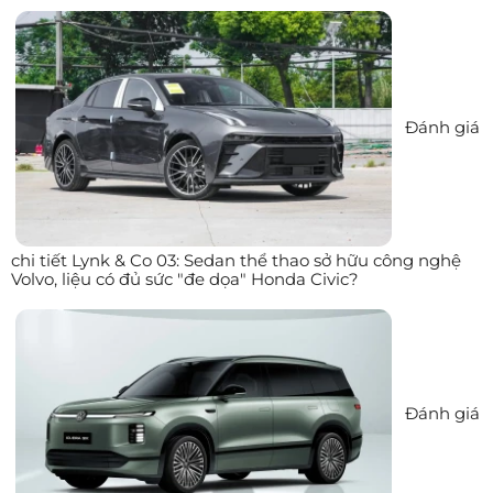
Đánh giá
chi tiết Lynk & Co 03: Sedan thể thao sở hữu công nghệ
Volvo, liệu có đủ sức "đe dọa" Honda Civic?
Đánh giá