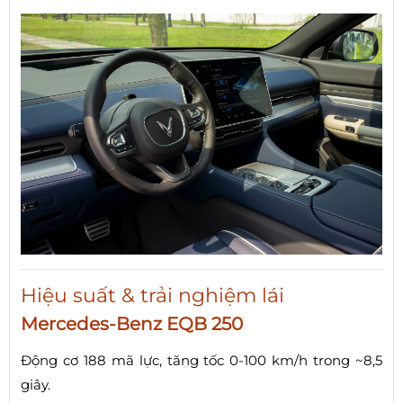
Hiệu suất & trải nghiệm lái
Mercedes-Benz EQB 250
Động cơ 188 mã lực, tăng tốc 0-100 km/h trong ~8,5
giây.