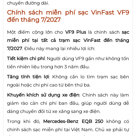
chuyển đường dài.
Chính sách miễn phí sạc VinFast VF9
đến tháng 7/2027
Một điểm cộng lớn cho
VF9 Plus
là chính sách
sạc
miễn phí tại tất cả trạm sạc VinFast đến tháng
7/2027
. Điều này mang lại nhiều lợi ích:
Tiết kiệm chi phí
: Người dùng VF9 gần như không tốn
tiền nhiên liệu trong hơn 3 năm đầu.
Tăng tính tiện lợi
: Không cần lo tìm trạm sạc bên
ngoài hoặc chi phí cao từ bên thứ ba.
Khuyến khích sử dụng xe điện
: Chính sách này làm
giảm rào cản chi phí ban đầu, giúp người dùng dễ
dàng chuyển đổi từ xe xăng sang xe điện.
Trong khi đó,
Mercedes-Benz EQB 250
không có
chính sách sạc miễn phí tại Việt Nam. Chủ xe phải tự