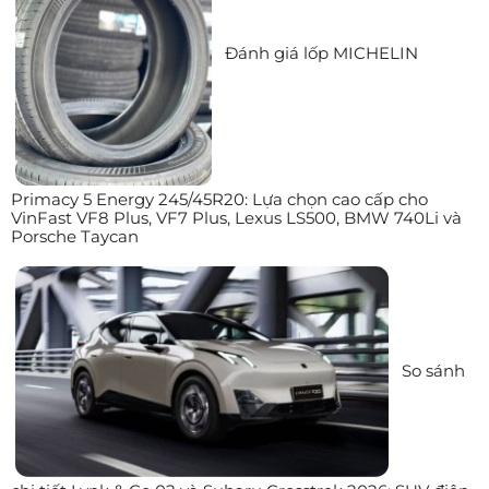
Đánh giá lốp MICHELIN
Primacy 5 Energy 245/45R20: Lựa chọn cao cấp cho
VinFast VF8 Plus, VF7 Plus, Lexus LS500, BMW 740Li và
Porsche Taycan
So sánh