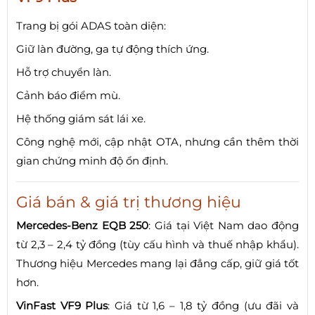
Trang bị gói ADAS toàn diện:
Giữ làn đường, ga tự động thích ứng.
Hỗ trợ chuyển làn.
Cảnh báo điểm mù.
Hệ thống giám sát lái xe.
Công nghệ mới, cập nhật OTA, nhưng cần thêm thời
gian chứng minh độ ổn định.
Giá bán & giá trị thương hiệu
Mercedes-Benz EQB 250
: Giá tại Việt Nam dao động
từ 2,3 – 2,4 tỷ đồng (tùy cấu hình và thuế nhập khẩu).
Thương hiệu Mercedes mang lại đẳng cấp, giữ giá tốt
hơn.
VinFast VF9 Plus
: Giá từ 1,6 – 1,8 tỷ đồng (ưu đãi và