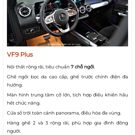
VF9 Plus
Nội thất rộng rãi, tiêu chuẩn
7 chỗ ngồi
.
Ghế ngồi bọc da cao cấp, ghế trước chỉnh điện đa
hướng.
Màn hình trung tâm cỡ lớn, tích hợp điều khiển hầu
hết chức năng.
Cửa sổ trời toàn cảnh panorama, điều hòa đa vùng.
Hàng ghế 2 và 3 rộng rãi, phù hợp gia đình đông
người.