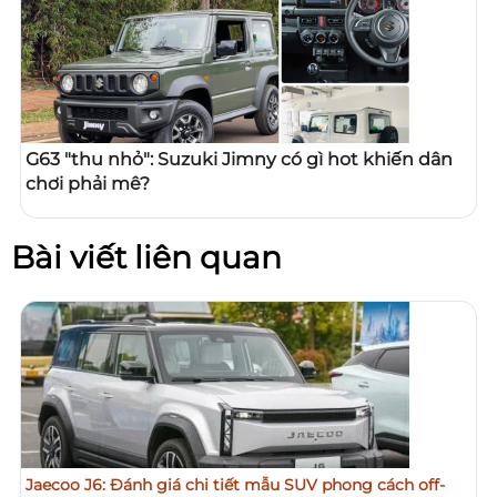
G63 "thu nhỏ": Suzuki Jimny có gì hot khiến dân
chơi phải mê?
Bài viết liên quan
Jaecoo J6: Đánh giá chi tiết mẫu SUV phong cách off-