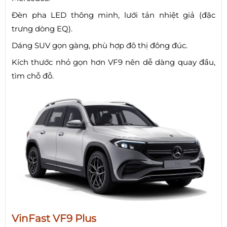
Đèn pha LED thông minh, lưới tản nhiệt giả (đặc
trưng dòng EQ).
Dáng SUV gọn gàng, phù hợp đô thị đông đúc.
Kích thước nhỏ gọn hơn VF9 nên dễ dàng quay đầu,
tìm chỗ đỗ.
VinFast VF9 Plus