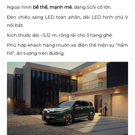
Ngoại hình
bề thế, mạnh mẽ
, dáng SUV cỡ lớn.
Đèn chiếu sáng LED toàn phần, dải LED hình chữ V
nổi bật.
Kích thước dài ~5,12 m, rộng rãi cho 3 hàng ghế.
Phù hợp khách hàng muốn xe điện thể hiện sự “hầm
hố”, ấn tượng trên đường.