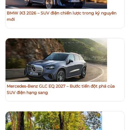
BMW iX3 2026 – SUV điện chiến lược trong kỷ nguyên
mới
Mercedes-Benz GLC EQ 2027 – Bước tiến đột phá của
SUV điện hạng sang