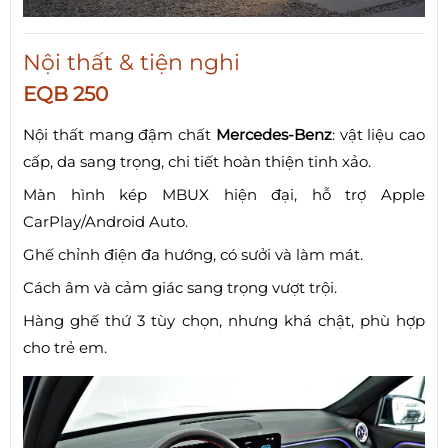
Nội thất & tiện nghi
EQB 250
Nội thất mang đậm chất
Mercedes-Benz
: vật liệu cao
cấp, da sang trọng, chi tiết hoàn thiện tinh xảo.
Màn hình kép MBUX hiện đại, hỗ trợ Apple
CarPlay/Android Auto.
Ghế chỉnh điện đa hướng, có sưởi và làm mát.
Cách âm và cảm giác sang trọng vượt trội.
Hàng ghế thứ 3 tùy chọn, nhưng khá chật, phù hợp
cho trẻ em.