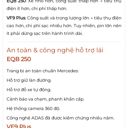
EQB 250
: Xe nhỏ hơn, công suất thấp hơn → tiêu thụ
điện ít hơn, chi phí thấp hơn.
VF9 Plus
: Công suất và trọng lượng lớn → tiêu thụ điện
cao hơn, chi phí sạc nhiều hơn. Tuy nhiên, pin lớn nên
ít phải dừng sạc trên hành trình dài.
An toàn & công nghệ hỗ trợ lái
EQB 250
Trang bị an toàn chuẩn Mercedes:
Hỗ trợ giữ làn đường.
Hỗ trợ đỗ xe tự động.
Cảnh báo va chạm, phanh khẩn cấp.
Hệ thống camera 360 độ.
Công nghệ ADAS đã được kiểm chứng nhiều năm.
VF9 Plus