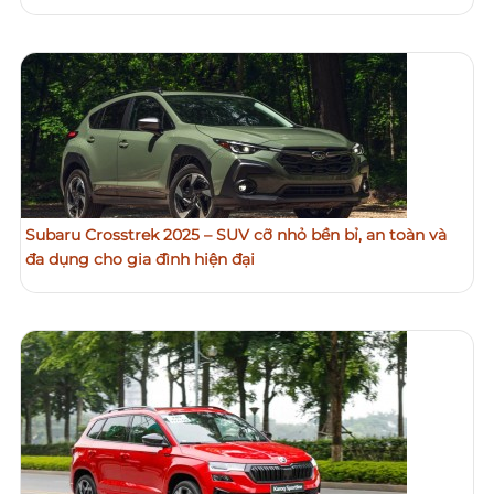
Subaru Crosstrek 2025 – SUV cỡ nhỏ bền bỉ, an toàn và
đa dụng cho gia đình hiện đại