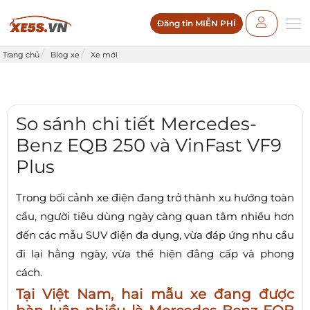
Đăng tin MIỄN PHÍ
Trang chủ
Blog xe
Xe mới
So sánh chi tiết Mercedes-
Benz EQB 250 và VinFast VF9
Plus
Trong bối cảnh xe điện đang trở thành xu hướng toàn
cầu, người tiêu dùng ngày càng quan tâm nhiều hơn
đến các mẫu SUV điện đa dụng, vừa đáp ứng nhu cầu
đi lại hằng ngày, vừa thể hiện đẳng cấp và phong
cách.
Tại Việt Nam, hai mẫu xe đang được