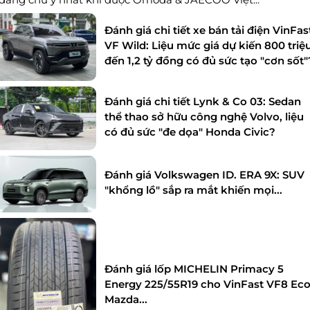
Đánh giá chi tiết xe bán tải điện VinFas
VF Wild: Liệu mức giá dự kiến 800 triệ
đến 1,2 tỷ đồng có đủ sức tạo "cơn sốt"
Đánh giá chi tiết Lynk & Co 03: Sedan
thể thao sở hữu công nghệ Volvo, liệu
có đủ sức "đe dọa" Honda Civic?
Đánh giá Volkswagen ID. ERA 9X: SUV
"khổng lồ" sắp ra mắt khiến mọi...
Đánh giá lốp MICHELIN Primacy 5
Energy 225/55R19 cho VinFast VF8 Eco
Mazda...