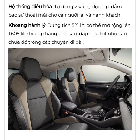
Hệ thống điều hòa
:
Tự động 2 vùng độc lập, đảm
bảo sự thoải mái cho cả người lái và hành khách
Khoang hành lý
:
Dung tích 521 lít, có thể mở rộng lên
1.605 lít khi gập hàng ghế sau, đáp ứng tốt nhu cầu
chứa đồ trong các chuyến đi dài.