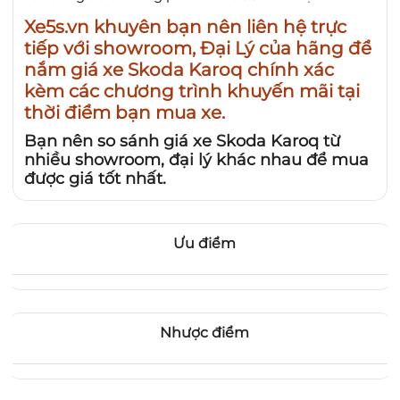
Xe5s.vn khuyên bạn nên liên hệ trực
tiếp với showroom, Đại Lý của hãng để
nắm
giá xe Skoda Karoq
chính xác
kèm các chương trình khuyến mãi tại
thời điểm bạn mua xe.
Bạn nên so sánh giá xe Skoda Karoq từ
nhiều showroom, đại lý khác nhau để mua
được giá tốt nhất.
Ưu điểm
Nhược điểm