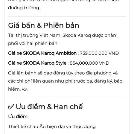
đường trường.
Giá bán & Phiên bản
Tại thị trường Việt Nam, Skoda Karoq được phân
phối với hai phiên bản:
Giá xe SKODA Karoq Ambition
: 759,000,000 VNĐ
Giá xe SKODA Karoq Style
: 854,000,000 VNĐ
Giá lăn bánh sẽ dao động tùy theo địa phương và
các chi phí liên quan như phí trước bạ, đăng ký, bảo
hiểm, v.v.
✅ Ưu điểm & Hạn chế
Ưu điểm
:
Thiết kế châu Âu hiện đại và thực dụng