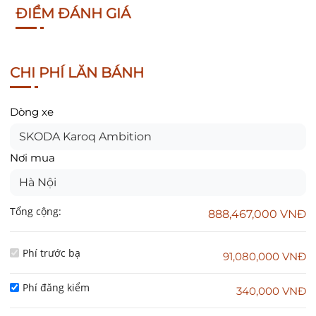
ĐIỂM ĐÁNH GIÁ
CHI PHÍ LĂN BÁNH
Dòng xe
SKODA Karoq Ambition
Nơi mua
Hà Nội
Tổng cộng:
888,467,000 VNĐ
Phí trước bạ
91,080,000 VNĐ
Phí đăng kiểm
340,000 VNĐ