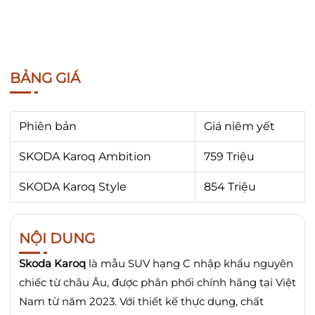
BẢNG GIÁ
Phiên bản
Giá niêm yết
SKODA Karoq Ambition
759 Triệu
SKODA Karoq Style
854 Triệu
NỘI DUNG
Skoda Karoq
là mẫu SUV hạng C nhập khẩu nguyên
chiếc từ châu Âu, được phân phối chính hãng tại Việt
Nam từ năm 2023.
Với thiết kế thực dụng, chất