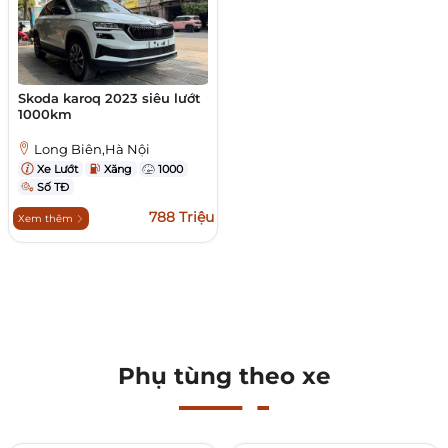
Skoda karoq 2023 siêu lướt
1000km
Long Biên,Hà Nội
Xe Lướt
Xăng
1000
Số TĐ
788 Triệu
Xem thêm
Phụ tùng theo xe