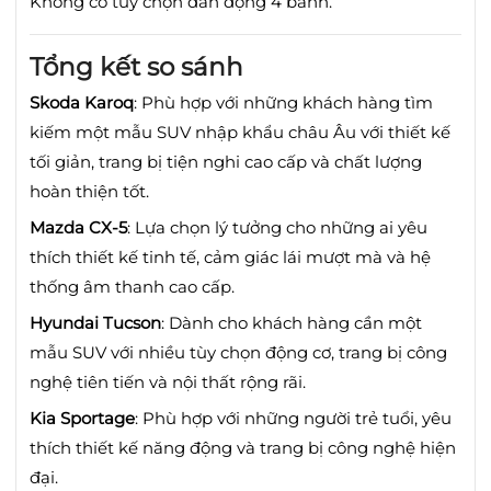
Không có tùy chọn dẫn động 4 bánh.
Tổng kết so sánh
Skoda Karoq
:
Phù hợp với những khách hàng tìm
kiếm một mẫu SUV nhập khẩu châu Âu với thiết kế
tối giản, trang bị tiện nghi cao cấp và chất lượng
hoàn thiện tốt.
Mazda CX-5
:
Lựa chọn lý tưởng cho những ai yêu
thích thiết kế tinh tế, cảm giác lái mượt mà và hệ
thống âm thanh cao cấp.
Hyundai Tucson
:
Dành cho khách hàng cần một
mẫu SUV với nhiều tùy chọn động cơ, trang bị công
nghệ tiên tiến và nội thất rộng rãi.
Kia Sportage
:
Phù hợp với những người trẻ tuổi, yêu
thích thiết kế năng động và trang bị công nghệ hiện
đại.