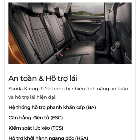
An toàn & Hỗ trợ lái
Skoda Karoq được trang bị nhiều tính năng an toàn
và hỗ trợ lái hiện đại:
Hệ thống hỗ trợ phanh khẩn cấp (BA)
Cân bằng điện tử (ESC)
Kiểm soát lực kéo (TCS)
Hỗ trợ khởi hành ngang dốc (HSA)