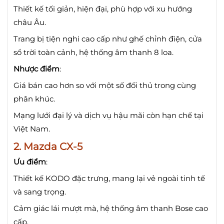
Thiết kế tối giản, hiện đại, phù hợp với xu hướng
châu Âu.
Trang bị tiện nghi cao cấp như ghế chỉnh điện, cửa
sổ trời toàn cảnh, hệ thống âm thanh 8 loa.
Nhược điểm
:
Giá bán cao hơn so với một số đối thủ trong cùng
phân khúc.
Mạng lưới đại lý và dịch vụ hậu mãi còn hạn chế tại
Việt Nam.
2.
Mazda CX-5
Ưu điểm
:
Thiết kế KODO đặc trưng, mang lại vẻ ngoài tinh tế
và sang trọng.
Cảm giác lái mượt mà, hệ thống âm thanh Bose cao
cấp.