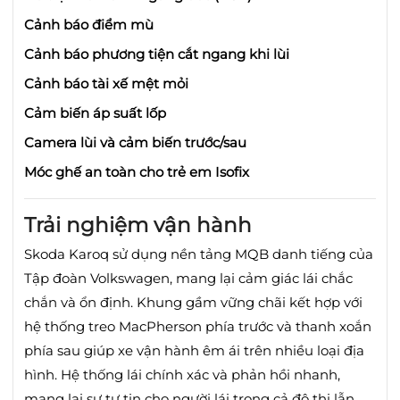
Cảnh báo điểm mù
Cảnh báo phương tiện cắt ngang khi lùi
Cảnh báo tài xế mệt mỏi
Cảm biến áp suất lốp
Camera lùi và cảm biến trước/sau
Móc ghế an toàn cho trẻ em Isofix
Trải nghiệm vận hành
Skoda Karoq sử dụng nền tảng MQB danh tiếng của
Tập đoàn Volkswagen, mang lại cảm giác lái chắc
chắn và ổn định.
Khung gầm vững chãi kết hợp với
hệ thống treo MacPherson phía trước và thanh xoắn
phía sau giúp xe vận hành êm ái trên nhiều loại địa
hình.
Hệ thống lái chính xác và phản hồi nhanh,
mang lại sự tự tin cho người lái trong cả đô thị lẫn