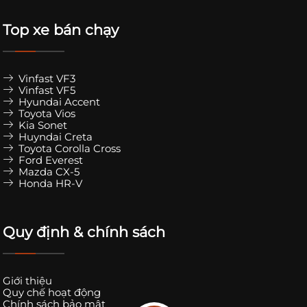
Top xe bán chạy
Vinfast VF3
Vinfast VF5
Hyundai Accent
Toyota Vios
Kia Sonet
Huyndai Creta
Toyota Corolla Cross
Ford Everest
Mazda CX-5
Honda HR-V
Quy định & chính sách
Giới thiệu
Quy chế hoạt động
Chính sách bảo mật