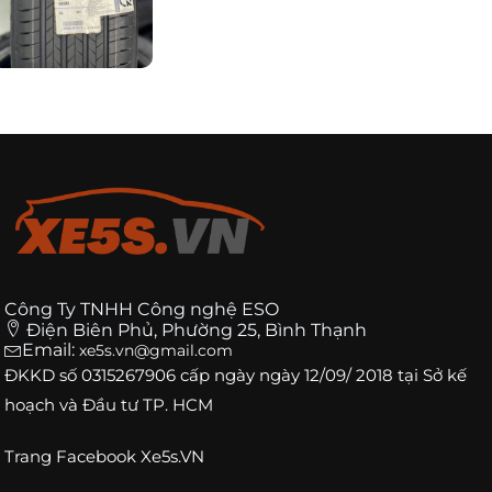
Công Ty TNHH Công nghệ ESO
Điện Biên Phủ, Phường 25, Bình Thạnh
Email:
xe5s.vn@gmail.com
ĐKKD số
0315267906
cấp ngày ngày 12/09/ 2018 tại Sở kế
hoạch và Đầu tư TP. HCM
Trang
Facebook Xe5s.VN