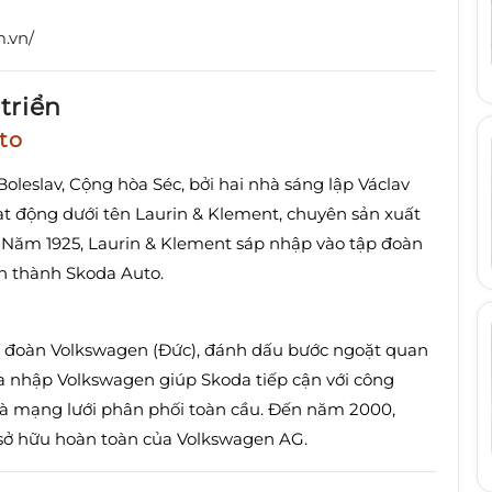
m.vn/
triển
to
oleslav, Cộng hòa Séc, bởi hai nhà sáng lập Václav
ạt động dưới tên Laurin & Klement, chuyên sản xuất
Năm 1925, Laurin & Klement sáp nhập vào tập đoàn
n thành Skoda Auto.
ập đoàn Volkswagen (Đức), đánh dấu bước ngoặt quan
ia nhập Volkswagen giúp Skoda tiếp cận với công
à mạng lưới phân phối toàn cầu.
Đến năm 2000,
 sở hữu hoàn toàn của Volkswagen AG.