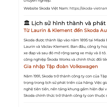
chuyên nghiệp.
Website Skoda Việt Nam:
https://skoda-vietna
🏛️ Lịch sử hình thành và phát 
Từ Laurin & Klement đến Skoda Au
Skoda được thành lập vào năm 1895 tại Mladá B
Laurin và Václav Klement.
Ban đầu, công ty ho
xe đạp và sau đó mở rộng sang xe máy và ô tô.
công nghiệp Škoda Works và chính thức đổi tê
Gia nhập Tập đoàn Volkswagen
Năm 1991, Skoda trở thành công ty con của T
trọng trong lịch sử phát triển của hãng.
Việc g
nghệ tiên tiến, nền tảng khung gầm hiện đại v
Skoda chính thức trở thành công ty con thuộc