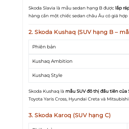
Skoda Slavia là mẫu sedan hạng B được
lắp rá
hàng cần một chiếc sedan châu Âu có giá hợp l
2. Skoda Kushaq (SUV hạng B – mẫ
Phiên bản
Kushaq Ambition
Kushaq Style
Skoda Kushaq là
mẫu SUV đô thị đầu tiên của 
Toyota Yaris Cross, Hyundai Creta và Mitsubishi
3. Skoda Karoq (SUV hạng C)