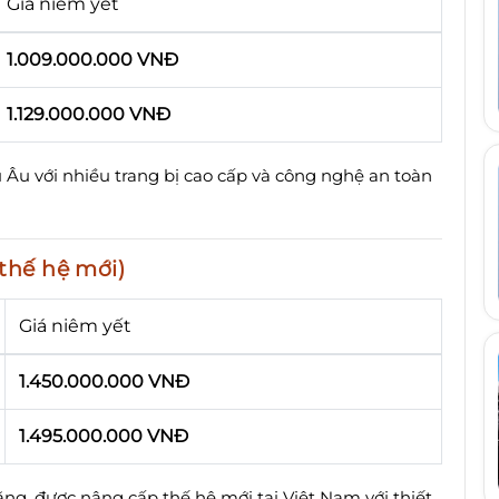
Giá niêm yết
1.009.000.000 VNĐ
1.129.000.000 VNĐ
Âu với nhiều trang bị cao cấp và công nghệ an toàn
thế hệ mới)
Giá niêm yết
1.450.000.000 VNĐ
1.495.000.000 VNĐ
ng, được nâng cấp thế hệ mới tại Việt Nam với thiết