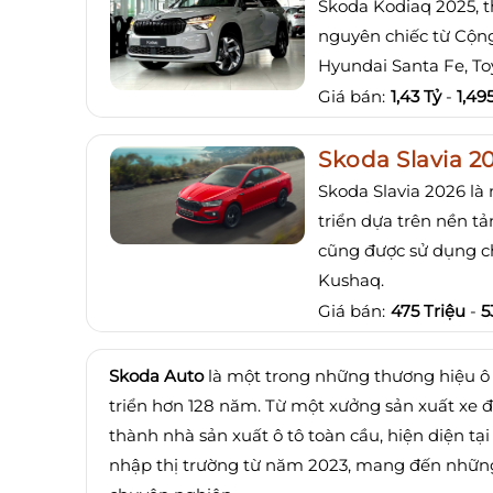
Skoda Kodiaq 2025, t
nguyên chiếc từ Cộng
Hyundai Santa Fe, To
Giá bán:
1,43 Tỷ
-
1,49
Skoda Slavia 2
Skoda Slavia 2026 là
triển dựa trên nền 
cũng được sử dụng c
Kushaq.
Giá bán:
475 Triệu
-
5
Skoda Auto
là một trong những thương hiệu ô tô
triển hơn 128 năm.
Từ một xưởng sản xuất xe đ
thành nhà sản xuất ô tô toàn cầu, hiện diện tại
nhập thị trường từ năm 2023, mang đến nhữn