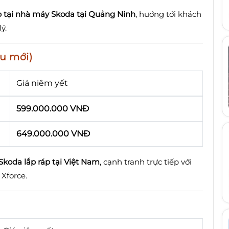
p tại nhà máy Skoda tại Quảng Ninh
, hướng tới khách
ý.
u mới)
Giá niêm yết
599.000.000 VNĐ
649.000.000 VNĐ
Skoda lắp ráp tại Việt Nam
, cạnh tranh trực tiếp với
 Xforce.