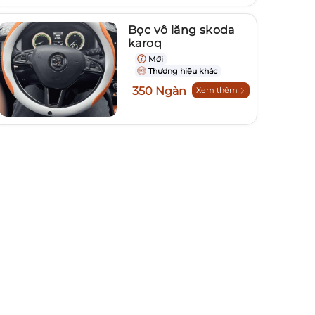
Bọc vô lăng skoda
karoq
Mới
Thương hiệu khác
350 Ngàn
Xem thêm