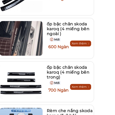
ốp bậc chân skoda
karoq (4 miếng bên
ngoài )
Mới
Xem thêm
600 Ngàn
ốp bậc chân skoda
karoq (4 miếng bên
trong)
Mới
Xem thêm
700 Ngàn
Rèm che nắng skoda