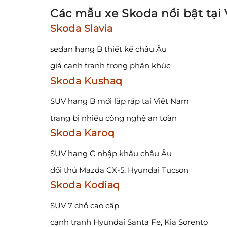
Các mẫu xe Skoda nổi bật tại
Skoda Slavia
sedan hạng B thiết kế châu Âu
giá cạnh tranh trong phân khúc
Skoda Kushaq
SUV hạng B mới lắp ráp tại Việt Nam
trang bị nhiều công nghệ an toàn
Skoda Karoq
SUV hạng C nhập khẩu châu Âu
đối thủ Mazda CX-5, Hyundai Tucson
Skoda Kodiaq
SUV 7 chỗ cao cấp
cạnh tranh Hyundai Santa Fe, Kia Sorento