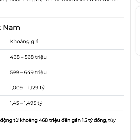
ệt Nam
Khoảng giá
468 – 568 triệu
599 – 649 triệu
1,009 – 1,129 tỷ
1,45 – 1,495 tỷ
 động từ khoảng 468 triệu đến gần 1,5 tỷ đồng
, tùy