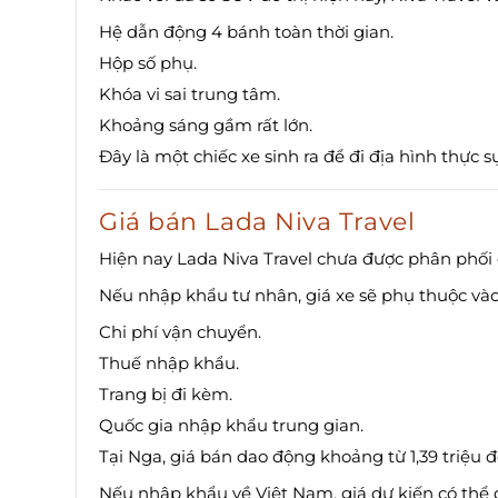
Hệ dẫn động 4 bánh toàn thời gian.
Hộp số phụ.
Khóa vi sai trung tâm.
Khoảng sáng gầm rất lớn.
Đây là một chiếc xe sinh ra để đi địa hình thực 
Giá bán Lada Niva Travel
Hiện nay Lada Niva Travel chưa được phân phối 
Nếu nhập khẩu tư nhân, giá xe sẽ phụ thuộc vào
Chi phí vận chuyển.
Thuế nhập khẩu.
Trang bị đi kèm.
Quốc gia nhập khẩu trung gian.
Tại Nga, giá bán dao động khoảng từ 1,39 triệu đ
Nếu nhập khẩu về Việt Nam, giá dự kiến có thể