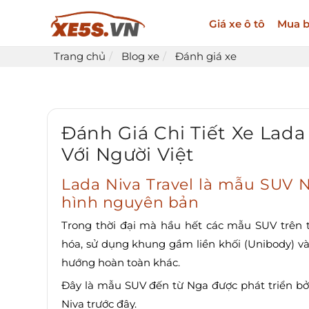
Giá xe ô tô
Mua b
Trang chủ
Blog xe
Đánh giá xe
Đánh Giá Chi Tiết Xe Lada
Với Người Việt
Lada Niva Travel là mẫu SUV Ng
hình nguyên bản
Trong thời đại mà hầu hết các mẫu SUV trên 
hóa, sử dụng khung gầm liền khối (Unibody) và ư
hướng hoàn toàn khác.
Đây là mẫu SUV đến từ Nga được phát triển bở
Niva trước đây.