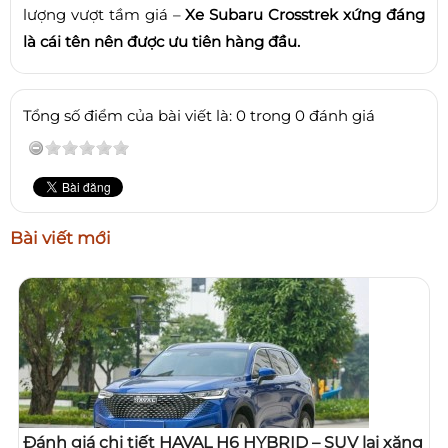
lượng vượt tầm giá –
Xe Subaru Crosstrek xứng đáng
là cái tên nên được ưu tiên hàng đầu.
Tổng số điểm của bài viết là: 0 trong 0 đánh giá
Bài viết mới
Đánh giá chi tiết HAVAL H6 HYBRID – SUV lai xăng