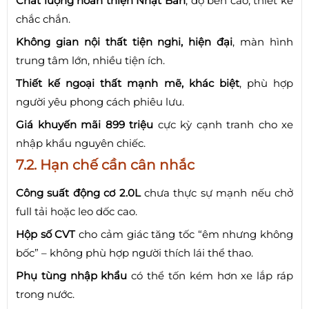
Chất lượng hoàn thiện Nhật Bản
, độ bền cao, thiết kế
chắc chắn.
Không gian nội thất tiện nghi, hiện đại
, màn hình
trung tâm lớn, nhiều tiện ích.
Thiết kế ngoại thất mạnh mẽ, khác biệt
, phù hợp
người yêu phong cách phiêu lưu.
Giá khuyến mãi 899 triệu
cực kỳ cạnh tranh cho xe
nhập khẩu nguyên chiếc.
7.2. Hạn chế cần cân nhắc
Công suất động cơ 2.0L
chưa thực sự mạnh nếu chở
full tải hoặc leo dốc cao.
Hộp số CVT
cho cảm giác tăng tốc “êm nhưng không
bốc” – không phù hợp người thích lái thể thao.
Phụ tùng nhập khẩu
có thể tốn kém hơn xe lắp ráp
trong nước.