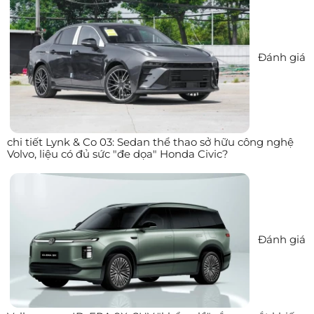
Đánh giá
chi tiết Lynk & Co 03: Sedan thể thao sở hữu công nghệ
Volvo, liệu có đủ sức "đe dọa" Honda Civic?
Đánh giá