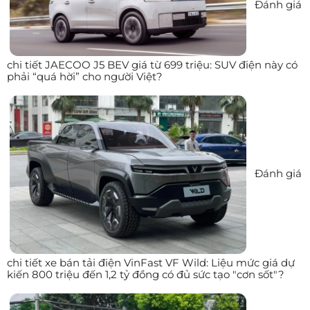
Đánh giá
chi tiết JAECOO J5 BEV giá từ 699 triệu: SUV điện này có
phải “quá hời” cho người Việt?
Đánh giá
chi tiết xe bán tải điện VinFast VF Wild: Liệu mức giá dự
kiến 800 triệu đến 1,2 tỷ đồng có đủ sức tạo "cơn sốt"?