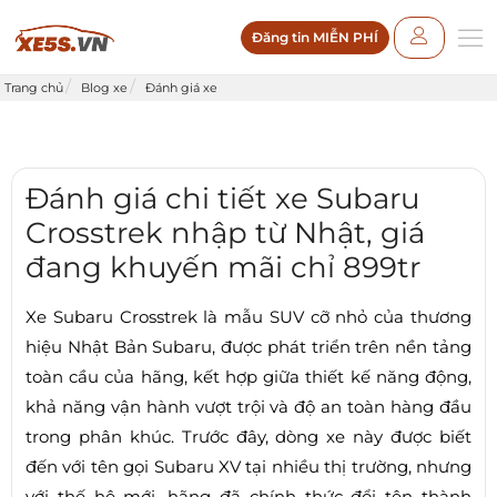
Đăng tin MIỄN PHÍ
Trang chủ
Blog xe
Đánh giá xe
Đánh giá chi tiết xe Subaru
Crosstrek nhập từ Nhật, giá
đang khuyến mãi chỉ 899tr
Xe Subaru Crosstrek là mẫu SUV cỡ nhỏ của thương
hiệu Nhật Bản Subaru, được phát triển trên nền tảng
toàn cầu của hãng, kết hợp giữa thiết kế năng động,
khả năng vận hành vượt trội và độ an toàn hàng đầu
trong phân khúc. Trước đây, dòng xe này được biết
đến với tên gọi Subaru XV tại nhiều thị trường, nhưng
với thế hệ mới, hãng đã chính thức đổi tên thành