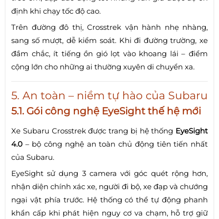
định khi chạy tốc độ cao.
Trên đường đô thị, Crosstrek vận hành nhẹ nhàng,
sang số mượt, dễ kiểm soát. Khi đi đường trường, xe
đầm chắc, ít tiếng ồn gió lọt vào khoang lái – điểm
cộng lớn cho những ai thường xuyên di chuyển xa.
5. An toàn – niềm tự hào của Subaru
5.1. Gói công nghệ EyeSight thế hệ mới
Xe Subaru Crosstrek được trang bị hệ thống
EyeSight
4.0
– bộ công nghệ an toàn chủ động tiên tiến nhất
của Subaru.
EyeSight sử dụng 3 camera với góc quét rộng hơn,
nhận diện chính xác xe, người đi bộ, xe đạp và chướng
ngại vật phía trước. Hệ thống có thể tự động phanh
khẩn cấp khi phát hiện nguy cơ va chạm, hỗ trợ giữ