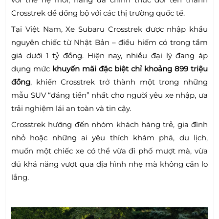
Crosstrek để đồng bộ với các thị trường quốc tế.
Tại Việt Nam, Xe Subaru Crosstrek được nhập khẩu
nguyên chiếc từ Nhật Bản – điều hiếm có trong tầm
giá dưới 1 tỷ đồng. Hiện nay, nhiều đại lý đang áp
dụng mức
khuyến mãi đặc biệt chỉ khoảng 899 triệu
đồng
, khiến Crosstrek trở thành một trong những
mẫu SUV “đáng tiền” nhất cho người yêu xe nhập, ưa
trải nghiệm lái an toàn và tin cậy.
Crosstrek hướng đến nhóm khách hàng trẻ, gia đình
nhỏ hoặc những ai yêu thích khám phá, du lịch,
muốn một chiếc xe có thể vừa đi phố mượt mà, vừa
đủ khả năng vượt qua địa hình nhẹ mà không cần lo
lắng.