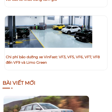
Chi phí bảo dưỡng xe VinFast: VF3, VF5, VF6, VF7, VF8
đến VF9 và Limo Green
BÀI VIẾT MỚI