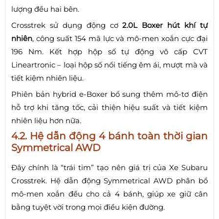
lượng đều hai bên.
Crosstrek sử dụng động cơ
2.0L Boxer hút khí tự
nhiên
, công suất 154 mã lực và mô-men xoắn cực đại
196 Nm. Kết hợp hộp số tự động vô cấp CVT
Lineartronic – loại hộp số nổi tiếng êm ái, mượt mà và
tiết kiệm nhiên liệu.
Phiên bản hybrid e-Boxer bổ sung thêm mô-tơ điện
hỗ trợ khi tăng tốc, cải thiện hiệu suất và tiết kiệm
nhiên liệu hơn nữa.
4.2. Hệ dẫn động 4 bánh toàn thời gian
Symmetrical AWD
Đây chính là “trái tim” tạo nên giá trị của Xe Subaru
Crosstrek. Hệ dẫn động Symmetrical AWD phân bổ
mô-men xoắn đều cho cả 4 bánh, giúp xe giữ cân
bằng tuyệt vời trong mọi điều kiện đường.