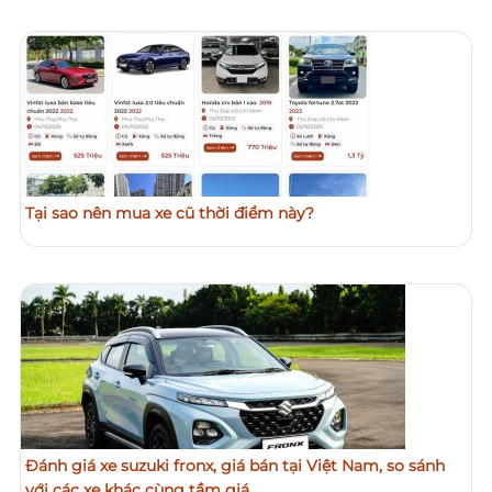
Tại sao nên mua xe cũ thời điểm này?
Đánh giá xe suzuki fronx, giá bán tại Việt Nam, so sánh
với các xe khác cùng tầm giá