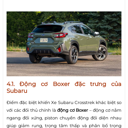
4.1. Động cơ Boxer đặc trưng của
Subaru
Điểm đặc biệt khiến Xe Subaru Crosstrek khác biệt so
với các đối thủ chính là
động cơ Boxer
– động cơ nằm
ngang đối xứng, piston chuyển động đối diện nhau
giúp giảm rung, trọng tâm thấp và phân bổ trọng