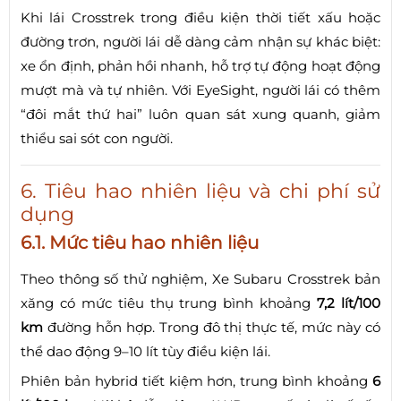
Khi lái Crosstrek trong điều kiện thời tiết xấu hoặc
đường trơn, người lái dễ dàng cảm nhận sự khác biệt:
xe ổn định, phản hồi nhanh, hỗ trợ tự động hoạt động
mượt mà và tự nhiên. Với EyeSight, người lái có thêm
“đôi mắt thứ hai” luôn quan sát xung quanh, giảm
thiểu sai sót con người.
6. Tiêu hao nhiên liệu và chi phí sử
dụng
6.1. Mức tiêu hao nhiên liệu
Theo thông số thử nghiệm, Xe Subaru Crosstrek bản
xăng có mức tiêu thụ trung bình khoảng
7,2 lít/100
km
đường hỗn hợp. Trong đô thị thực tế, mức này có
thể dao động 9–10 lít tùy điều kiện lái.
Phiên bản hybrid tiết kiệm hơn, trung bình khoảng
6