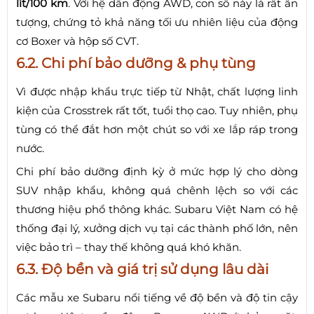
lít/100 km
. Với hệ dẫn động AWD, con số này là rất ấn
tượng, chứng tỏ khả năng tối ưu nhiên liệu của động
cơ Boxer và hộp số CVT.
6.2. Chi phí bảo dưỡng & phụ tùng
Vì được nhập khẩu trực tiếp từ Nhật, chất lượng linh
kiện của Crosstrek rất tốt, tuổi thọ cao. Tuy nhiên, phụ
tùng có thể đắt hơn một chút so với xe lắp ráp trong
nước.
Chi phí bảo dưỡng định kỳ ở mức hợp lý cho dòng
SUV nhập khẩu, không quá chênh lệch so với các
thương hiệu phổ thông khác. Subaru Việt Nam có hệ
thống đại lý, xưởng dịch vụ tại các thành phố lớn, nên
việc bảo trì – thay thế không quá khó khăn.
6.3. Độ bền và giá trị sử dụng lâu dài
Các mẫu xe Subaru nổi tiếng về độ bền và độ tin cậy