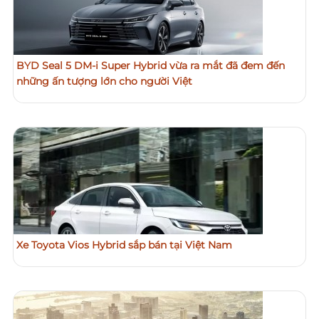
BYD Seal 5 DM-i Super Hybrid vừa ra mắt đã đem đến
những ấn tượng lớn cho người Việt
Xe Toyota Vios Hybrid sắp bán tại Việt Nam