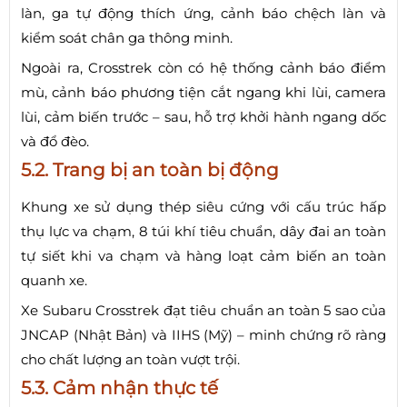
làn, ga tự động thích ứng, cảnh báo chệch làn và
kiểm soát chân ga thông minh.
Ngoài ra, Crosstrek còn có hệ thống cảnh báo điểm
mù, cảnh báo phương tiện cắt ngang khi lùi, camera
lùi, cảm biến trước – sau, hỗ trợ khởi hành ngang dốc
và đổ đèo.
5.2. Trang bị an toàn bị động
Khung xe sử dụng thép siêu cứng với cấu trúc hấp
thụ lực va chạm, 8 túi khí tiêu chuẩn, dây đai an toàn
tự siết khi va chạm và hàng loạt cảm biến an toàn
quanh xe.
Xe Subaru Crosstrek đạt tiêu chuẩn an toàn 5 sao của
JNCAP (Nhật Bản) và IIHS (Mỹ) – minh chứng rõ ràng
cho chất lượng an toàn vượt trội.
5.3. Cảm nhận thực tế