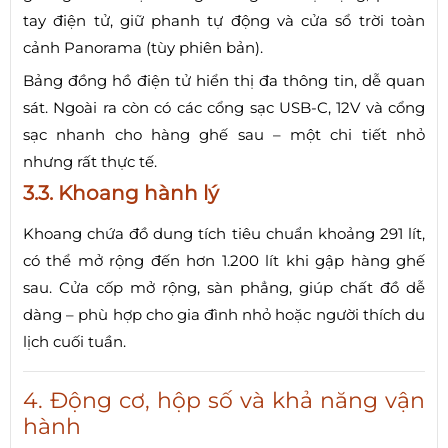
tay điện tử, giữ phanh tự động và cửa sổ trời toàn
cảnh Panorama (tùy phiên bản).
Bảng đồng hồ điện tử hiển thị đa thông tin, dễ quan
sát. Ngoài ra còn có các cổng sạc USB-C, 12V và cổng
sạc nhanh cho hàng ghế sau – một chi tiết nhỏ
nhưng rất thực tế.
3.3. Khoang hành lý
Khoang chứa đồ dung tích tiêu chuẩn khoảng 291 lít,
có thể mở rộng đến hơn 1.200 lít khi gập hàng ghế
sau. Cửa cốp mở rộng, sàn phẳng, giúp chất đồ dễ
dàng – phù hợp cho gia đình nhỏ hoặc người thích du
lịch cuối tuần.
4. Động cơ, hộp số và khả năng vận
hành