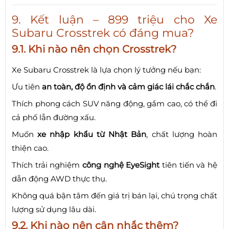
9. Kết luận – 899 triệu cho Xe
Subaru Crosstrek có đáng mua?
9.1. Khi nào nên chọn Crosstrek?
Xe Subaru Crosstrek là lựa chọn lý tưởng nếu bạn:
Ưu tiên
an toàn, độ ổn định và cảm giác lái chắc chắn
.
Thích phong cách SUV năng động, gầm cao, có thể đi
cả phố lẫn đường xấu.
Muốn
xe nhập khẩu từ Nhật Bản
, chất lượng hoàn
thiện cao.
Thích trải nghiệm
công nghệ EyeSight
tiên tiến và hệ
dẫn động AWD thực thụ.
Không quá bận tâm đến giá trị bán lại, chú trọng chất
lượng sử dụng lâu dài.
9.2. Khi nào nên cân nhắc thêm?