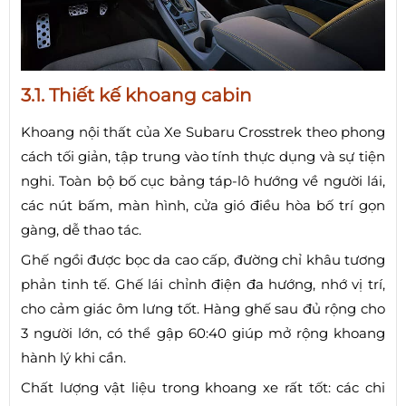
3.1. Thiết kế khoang cabin
Khoang nội thất của Xe Subaru Crosstrek theo phong
cách tối giản, tập trung vào tính thực dụng và sự tiện
nghi. Toàn bộ bố cục bảng táp-lô hướng về người lái,
các nút bấm, màn hình, cửa gió điều hòa bố trí gọn
gàng, dễ thao tác.
Ghế ngồi được bọc da cao cấp, đường chỉ khâu tương
phản tinh tế. Ghế lái chỉnh điện đa hướng, nhớ vị trí,
cho cảm giác ôm lưng tốt. Hàng ghế sau đủ rộng cho
3 người lớn, có thể gập 60:40 giúp mở rộng khoang
hành lý khi cần.
Chất lượng vật liệu trong khoang xe rất tốt: các chi