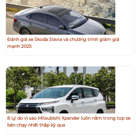
Đánh giá xe Skoda Slavia và chương trình giảm giá
mạnh 2025
8 Lý do vì sao Mitsubishi Xpander luôn nằm trong top xe
bán chạy nhất thập kỷ qua