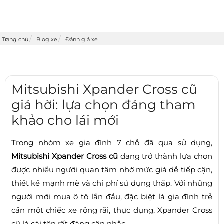
Trang chủ
Blog xe
Đánh giá xe
Mitsubishi Xpander Cross cũ
giá hời: lựa chọn đáng tham
khảo cho lái mới
Trong nhóm xe gia đình 7 chỗ đã qua sử dụng,
Mitsubishi Xpander Cross cũ
đang trở thành lựa chọn
được nhiều người quan tâm nhờ mức giá dễ tiếp cận,
thiết kế mạnh mẽ và chi phí sử dụng thấp. Với những
người mới mua ô tô lần đầu, đặc biệt là gia đình trẻ
cần một chiếc xe rộng rãi, thực dụng, Xpander Cross
cũ là cái tên rất đáng cân nhắc.