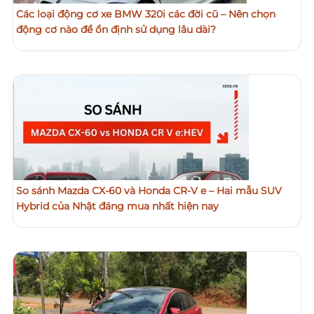
Các loại động cơ xe BMW 320i các đời cũ – Nên chọn
động cơ nào để ổn định sử dụng lâu dài?
So sánh Mazda CX-60 và Honda CR-V e – Hai mẫu SUV
Hybrid của Nhật đáng mua nhất hiện nay