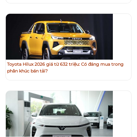
Toyota Hilux 2026 giá từ 632 triệu: Có đáng mua trong
phân khúc bán tải?