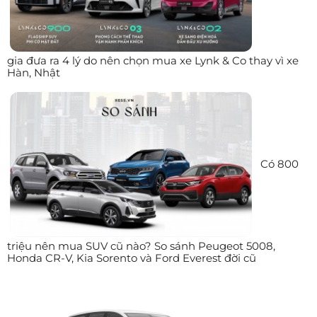
gia đưa ra 4 lý do nên chọn mua xe Lynk & Co thay vì xe
Hàn, Nhật
Có 800
triệu nên mua SUV cũ nào? So sánh Peugeot 5008,
Honda CR-V, Kia Sorento và Ford Everest đời cũ