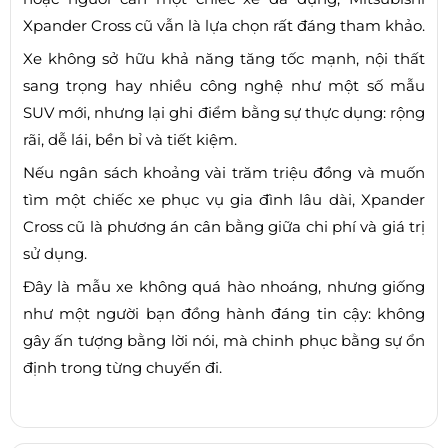
Xpander Cross cũ vẫn là lựa chọn rất đáng tham khảo.
Xe không sở hữu khả năng tăng tốc mạnh, nội thất
sang trọng hay nhiều công nghệ như một số mẫu
SUV mới, nhưng lại ghi điểm bằng sự thực dụng: rộng
rãi, dễ lái, bền bỉ và tiết kiệm.
Nếu ngân sách khoảng vài trăm triệu đồng và muốn
tìm một chiếc xe phục vụ gia đình lâu dài, Xpander
Cross cũ là phương án cân bằng giữa chi phí và giá trị
sử dụng.
Đây là mẫu xe không quá hào nhoáng, nhưng giống
như một người bạn đồng hành đáng tin cậy: không
gây ấn tượng bằng lời nói, mà chinh phục bằng sự ổn
định trong từng chuyến đi.