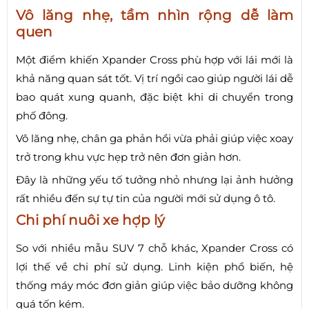
Vô lăng nhẹ, tầm nhìn rộng dễ làm
quen
Một điểm khiến Xpander Cross phù hợp với lái mới là
khả năng quan sát tốt. Vị trí ngồi cao giúp người lái dễ
bao quát xung quanh, đặc biệt khi di chuyển trong
phố đông.
Vô lăng nhẹ, chân ga phản hồi vừa phải giúp việc xoay
trở trong khu vực hẹp trở nên đơn giản hơn.
Đây là những yếu tố tưởng nhỏ nhưng lại ảnh hưởng
rất nhiều đến sự tự tin của người mới sử dụng ô tô.
Chi phí nuôi xe hợp lý
So với nhiều mẫu SUV 7 chỗ khác, Xpander Cross có
lợi thế về chi phí sử dụng. Linh kiện phổ biến, hệ
thống máy móc đơn giản giúp việc bảo dưỡng không
quá tốn kém.