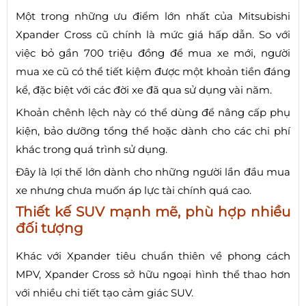
Một trong những ưu điểm lớn nhất của Mitsubishi
Xpander Cross cũ chính là mức giá hấp dẫn. So với
việc bỏ gần 700 triệu đồng để mua xe mới, người
mua xe cũ có thể tiết kiệm được một khoản tiền đáng
kể, đặc biệt với các đời xe đã qua sử dụng vài năm.
Khoản chênh lệch này có thể dùng để nâng cấp phụ
kiện, bảo dưỡng tổng thể hoặc dành cho các chi phí
khác trong quá trình sử dụng.
Đây là lợi thế lớn dành cho những người lần đầu mua
xe nhưng chưa muốn áp lực tài chính quá cao.
Thiết kế SUV mạnh mẽ, phù hợp nhiều
đối tượng
Khác với Xpander tiêu chuẩn thiên về phong cách
MPV, Xpander Cross sở hữu ngoại hình thể thao hơn
với nhiều chi tiết tạo cảm giác SUV.