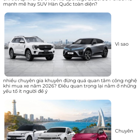
mạnh mẽ hay SUV Hàn Quốc toàn diện?
Vì sao
nhiều chuyên gia khuyên đừng quá quan tâm công nghệ
khi mua xe năm 2026? Điều quan trọng lại nằm ở những
yếu tố ít người để ý
Chuyên