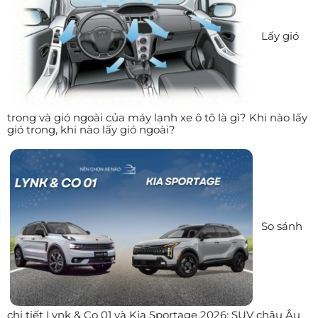
Lấy gió
trong và gió ngoài của máy lạnh xe ô tô là gì? Khi nào lấy
gió trong, khi nào lấy gió ngoài?
So sánh
chi tiết Lynk & Co 01 và Kia Sportage 2026: SUV châu Âu