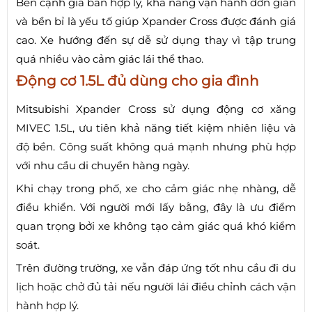
Bên cạnh giá bán hợp lý, khả năng vận hành đơn giản
và bền bỉ là yếu tố giúp Xpander Cross được đánh giá
cao. Xe hướng đến sự dễ sử dụng thay vì tập trung
quá nhiều vào cảm giác lái thể thao.
Động cơ 1.5L đủ dùng cho gia đình
Mitsubishi Xpander Cross sử dụng động cơ xăng
MIVEC 1.5L, ưu tiên khả năng tiết kiệm nhiên liệu và
độ bền. Công suất không quá mạnh nhưng phù hợp
với nhu cầu di chuyển hàng ngày.
Khi chạy trong phố, xe cho cảm giác nhẹ nhàng, dễ
điều khiển. Với người mới lấy bằng, đây là ưu điểm
quan trọng bởi xe không tạo cảm giác quá khó kiểm
soát.
Trên đường trường, xe vẫn đáp ứng tốt nhu cầu đi du
lịch hoặc chở đủ tải nếu người lái điều chỉnh cách vận
hành hợp lý.