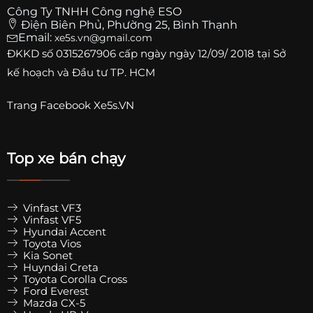
Công Ty TNHH Công nghệ ESO
Điện Biên Phủ, Phường 25, Bình Thạnh
Email:
xe5s.vn@gmail.com
ĐKKD số
0315267906
cấp ngày ngày 12/09/ 2018 tại Sở
kế hoạch và Đầu tư TP. HCM
Trang
Facebook Xe5s.VN
Top xe bán chạy
Vinfast VF3
Vinfast VF5
Hyundai Accent
Toyota Vios
Kia Sonet
Huyndai Creta
Toyota Corolla Cross
Ford Everest
Mazda CX-5