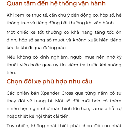
Quan tâm đến hệ thống vận hành
Khi xem xe thực tế, cần chú ý đến động cơ, hộp số, hệ
thống treo và tiếng động bất thường khi vận hành.
Một chiếc xe tốt thường có khả năng tăng tốc ổn
định, hộp số sang số mượt và không xuất hiện tiếng
kêu lạ khi đi qua đường xấu.
Nếu không có kinh nghiệm, người mua nên nhờ kỹ
thuật viên hoặc gara uy tín kiểm tra trước khi xuống
tiền.
Chọn đời xe phù hợp nhu cầu
Các phiên bản Xpander Cross qua từng năm có sự
thay đổi về trang bị. Một số đời mới hơn có thêm
nhiều tiện nghi như màn hình lớn hơn, camera hỗ trợ
hoặc thiết kế nội thất cải tiến.
Tuy nhiên, không nhất thiết phải chọn đời cao nhất