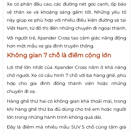
Xe có phần đầu cao, các đường nét góc cạnh, ốp bảo
vệ thân xe và khoảng sáng gầm tốt. Những yếu tố
này giúp xe phù hợp với nhiều điều kiện đường sá tại
Việt Nam, từ đô thị đến những chuyến đi ngoại thành.
Với người trẻ, Xpander Cross tạo cảm giác năng động
hơn một mẫu xe gia đình truyền thống.
Không gian 7 chỗ là điểm cộng lớn
Lợi thế lớn nhất của Xpander Cross nằm ở khả năng
chở người. Xe có cấu hình 7 chỗ với ba hàng ghế, phù
hợp cho gia đình đông thành viên hoặc những
chuyến đi xa.
Hàng ghế thứ hai có không gian khá thoải mái, trong
khi hàng ghế thứ ba đủ dùng cho trẻ em hoặc người
lớn trong những hành trình không quá dài.
Đây là điểm mà nhiều mẫu SUV 5 chỗ cùng tầm giá