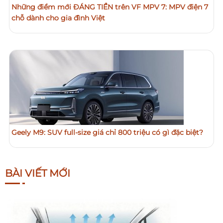
Những điểm mới ĐÁNG TIỀN trên VF MPV 7: MPV điện 7
chỗ dành cho gia đình Việt
Geely M9: SUV full-size giá chỉ 800 triệu có gì đặc biệt?
BÀI VIẾT MỚI