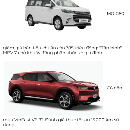
MG G50
giảm giá bản tiêu chuẩn còn 395 triệu đồng: "Tân binh"
MPV 7 chỗ khuấy động phân khúc xe gia đình
Có nên
mua VinFast VF 9? Đánh giá thực tế sau 15.000 km sử
dụng