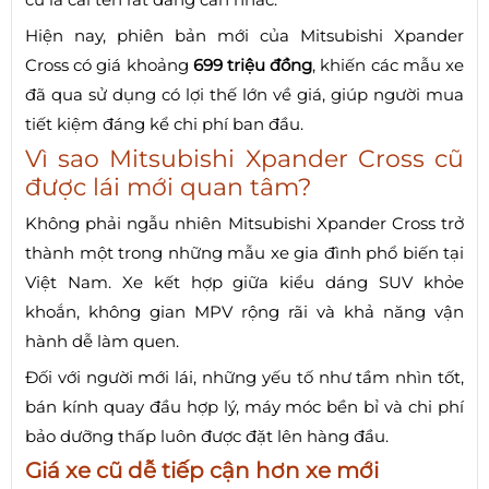
Hiện nay, phiên bản mới của Mitsubishi Xpander
Cross có giá khoảng
699 triệu đồng
, khiến các mẫu xe
đã qua sử dụng có lợi thế lớn về giá, giúp người mua
tiết kiệm đáng kể chi phí ban đầu.
Vì sao Mitsubishi Xpander Cross cũ
được lái mới quan tâm?
Không phải ngẫu nhiên Mitsubishi Xpander Cross trở
thành một trong những mẫu xe gia đình phổ biến tại
Việt Nam. Xe kết hợp giữa kiểu dáng SUV khỏe
khoắn, không gian MPV rộng rãi và khả năng vận
hành dễ làm quen.
Đối với người mới lái, những yếu tố như tầm nhìn tốt,
bán kính quay đầu hợp lý, máy móc bền bỉ và chi phí
bảo dưỡng thấp luôn được đặt lên hàng đầu.
Giá xe cũ dễ tiếp cận hơn xe mới