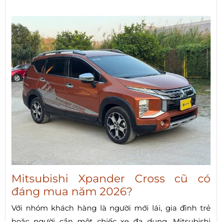
Mitsubishi Xpander Cross cũ có
đáng mua năm 2026?
Với nhóm khách hàng là người mới lái, gia đình trẻ
hoặc người cần một chiếc xe đa dụng, Mitsubishi