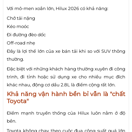
Với mô-men xoắn lớn, Hilux 2026 có khả năng:
Chở tải nặng
Kéo moóc
Đi đường đèo dốc
Off-road nhẹ
Đây là lợi thế lớn của xe bán tải khi so với SUV thông
thường.
Đặc biệt với những khách hàng thường xuyên đi công
trình, đi tỉnh hoặc sử dụng xe cho nhiều mục đích
khác nhau, động cơ dầu 2.8L là điểm cộng rất lớn.
Khả năng vận hành bền bỉ vẫn là "chất
Toyota"
Điểm mạnh truyền thống của Hilux luôn nằm ở độ
bền.
Toyota không chạy theo cuộc đua công suất quá lớn