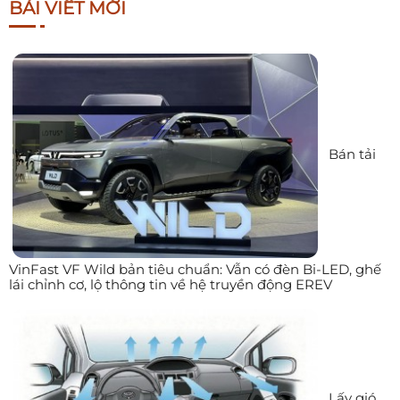
BÀI VIẾT MỚI
Bán tải
VinFast VF Wild bản tiêu chuẩn: Vẫn có đèn Bi-LED, ghế
lái chỉnh cơ, lộ thông tin về hệ truyền động EREV
Lấy gió