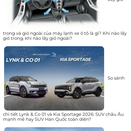
trong và gió ngoài của máy lạnh xe ô tô là gì? Khi nào lấy
gió trong, khi nào lấy gió ngoài?
So sánh
chi tiết Lynk & Co 01 và Kia Sportage 2026: SUV châu Âu
mạnh mẽ hay SUV Hàn Quốc toàn diện?