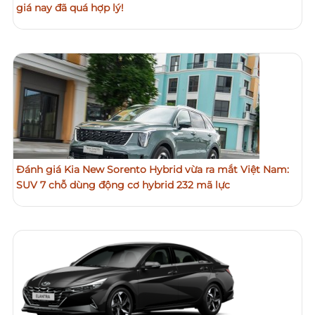
giá nay đã quá hợp lý!
Đánh giá Kia New Sorento Hybrid vừa ra mắt Việt Nam:
SUV 7 chỗ dùng động cơ hybrid 232 mã lực