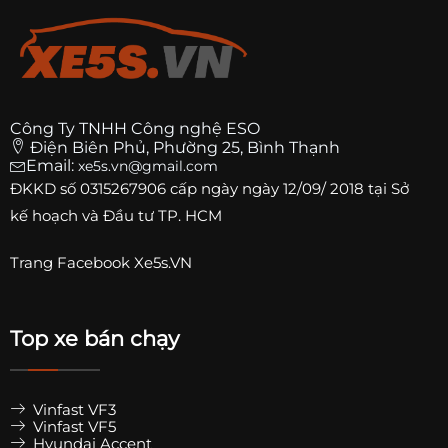
Công Ty TNHH Công nghệ ESO
Điện Biên Phủ, Phường 25, Bình Thạnh
Email:
xe5s.vn@gmail.com
ĐKKD số
0315267906
cấp ngày ngày 12/09/ 2018 tại Sở
kế hoạch và Đầu tư TP. HCM
Trang
Facebook Xe5s.VN
Top xe bán chạy
Vinfast VF3
Vinfast VF5
Hyundai Accent