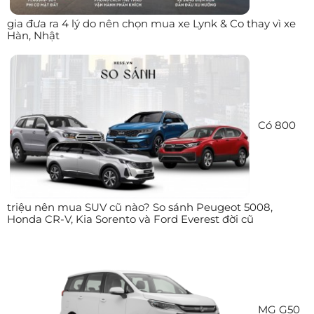
gia đưa ra 4 lý do nên chọn mua xe Lynk & Co thay vì xe
Hàn, Nhật
Có 800
triệu nên mua SUV cũ nào? So sánh Peugeot 5008,
Honda CR-V, Kia Sorento và Ford Everest đời cũ
MG G50