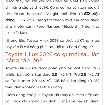
bước thay đổi lớn khi mẫu bán tải Nhật Bản không
chỉ nâng cấp về thiết kế, động cơ mà còn có mức giá
dễ tiếp cận hơn trước. Với giá khởi điểm từ
632 triệu
đồng
, Hilux 2026 đang trở thành một lựa chọn đáng
chú ý bên cạnh Ford Ranger, Mitsubishi Triton hay
Isuzu D-Max.
Nhưng liệu Toyota Hilux 2026 có thực sự đáng mua,
hay vẫn là cái bóng phía sau đối thủ Ford Ranger?
Toyota Hilux 2026 có gì mới sau lần
nâng cấp lớn?
Toyota Hilux 2026 được phân phối tại Việt Nam với 3
phiên bản gồm Standard 2.8 4x2 MT, Pro 2.8 4x2 AT
và Trailhunter 2.8 4x4 AT. Giá bán dao động từ 632
triệu đến khoảng 903 triệu đồng.
Điểm đáng chú ý là Toyota đã thay đổi cách tiếp cận
với Hilux khi không còn định vị mẫu xe này chỉ dành