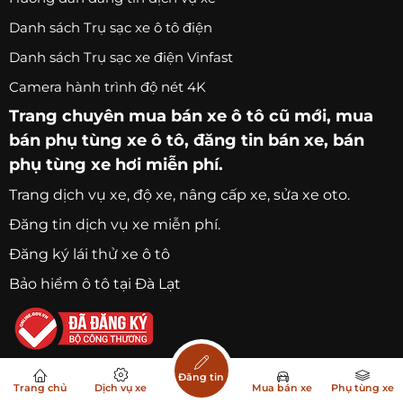
Danh sách Trụ sạc xe ô tô điện
Danh sách Trụ sạc xe điện Vinfast
Camera hành trình độ nét 4K
Trang chuyên
mua bán xe ô tô
cũ mới,
mua
bán phụ tùng xe ô tô
, đăng tin bán xe, bán
phụ tùng xe hơi miễn phí.
Trang
dịch vụ xe
, độ xe, nâng cấp xe, sửa xe oto.
Đăng tin dịch vụ xe miễn phí.
Đăng ký lái thử xe ô tô
Bảo hiểm ô tô tại Đà Lạt
Đăng tin
Trang chủ
Dịch vụ xe
Mua bán xe
Phụ tùng xe
© Copyright
Xe5s.vn
All Rights Reserved. Design by