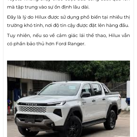
mà tập trung vào sự ổn định lâu dài.
Đây là lý do Hilux được sử dụng phổ biến tại nhiều thị
trường khó tính, nơi độ tin cậy được đặt lên hàng đầu.
Tuy nhiên, nếu so về cảm giác lái thể thao, Hilux vẫn
có phần bảo thủ hơn Ford Ranger.