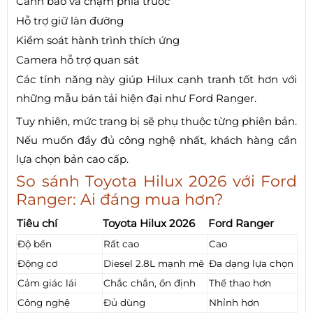
Cảnh báo va chạm phía trước
Hỗ trợ giữ làn đường
Kiểm soát hành trình thích ứng
Camera hỗ trợ quan sát
Các tính năng này giúp Hilux cạnh tranh tốt hơn với
những mẫu bán tải hiện đại như Ford Ranger.
Tuy nhiên, mức trang bị sẽ phụ thuộc từng phiên bản.
Nếu muốn đầy đủ công nghệ nhất, khách hàng cần
lựa chọn bản cao cấp.
So sánh Toyota Hilux 2026 với Ford
Ranger: Ai đáng mua hơn?
Tiêu chí
Toyota Hilux 2026
Ford Ranger
Độ bền
Rất cao
Cao
Động cơ
Diesel 2.8L mạnh mẽ
Đa dạng lựa chọn
Cảm giác lái
Chắc chắn, ổn định
Thể thao hơn
Công nghệ
Đủ dùng
Nhỉnh hơn