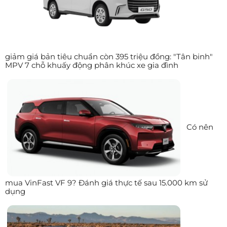
giảm giá bản tiêu chuẩn còn 395 triệu đồng: "Tân binh"
MPV 7 chỗ khuấy động phân khúc xe gia đình
Có nên
mua VinFast VF 9? Đánh giá thực tế sau 15.000 km sử
dụng