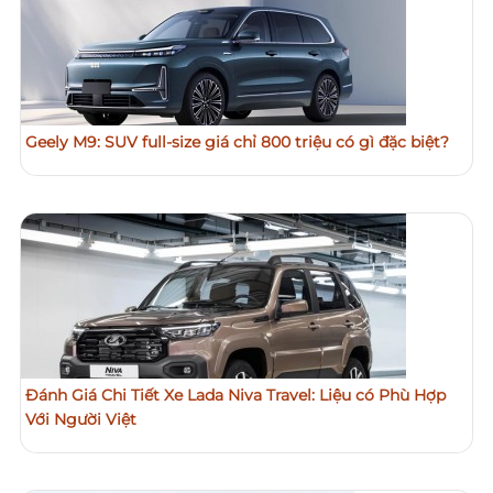
Geely M9: SUV full-size giá chỉ 800 triệu có gì đặc biệt?
Đánh Giá Chi Tiết Xe Lada Niva Travel: Liệu có Phù Hợp
Với Người Việt