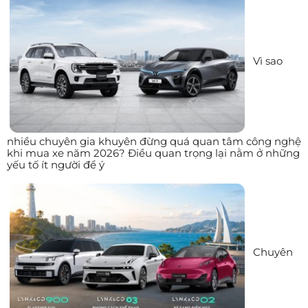
Vì sao
nhiều chuyên gia khuyên đừng quá quan tâm công nghệ
khi mua xe năm 2026? Điều quan trọng lại nằm ở những
yếu tố ít người để ý
Chuyên