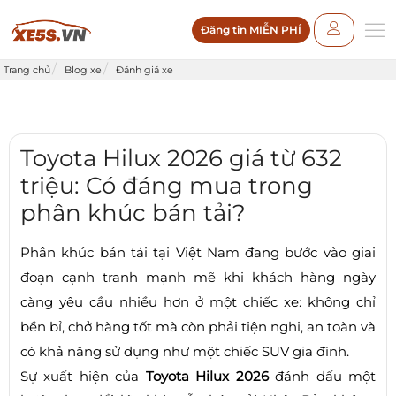
Đăng tin MIỄN PHÍ
Trang chủ
Blog xe
Đánh giá xe
Toyota Hilux 2026 giá từ 632
triệu: Có đáng mua trong
phân khúc bán tải?
Phân khúc bán tải tại Việt Nam đang bước vào giai
đoạn cạnh tranh mạnh mẽ khi khách hàng ngày
càng yêu cầu nhiều hơn ở một chiếc xe: không chỉ
bền bỉ, chở hàng tốt mà còn phải tiện nghi, an toàn và
có khả năng sử dụng như một chiếc SUV gia đình.
Sự xuất hiện của
Toyota Hilux 2026
đánh dấu một