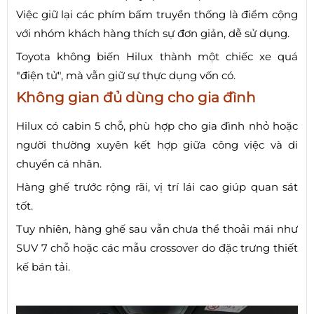
Việc giữ lại các phím bấm truyền thống là điểm cộng
với nhóm khách hàng thích sự đơn giản, dễ sử dụng.
Toyota không biến Hilux thành một chiếc xe quá
"điện tử", mà vẫn giữ sự thực dụng vốn có.
Không gian đủ dùng cho gia đình
Hilux có cabin 5 chỗ, phù hợp cho gia đình nhỏ hoặc
người thường xuyên kết hợp giữa công việc và di
chuyển cá nhân.
Hàng ghế trước rộng rãi, vị trí lái cao giúp quan sát
tốt.
Tuy nhiên, hàng ghế sau vẫn chưa thể thoải mái như
SUV 7 chỗ hoặc các mẫu crossover do đặc trưng thiết
kế bán tải.