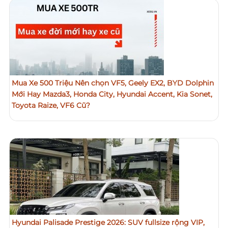
Mua Xe 500 Triệu Nên chọn VF5, Geely EX2, BYD Dolphin
Mới Hay Mazda3, Honda City, Hyundai Accent, Kia Sonet,
Toyota Raize, VF6 Cũ?
Hyundai Palisade Prestige 2026: SUV fullsize rộng VIP,