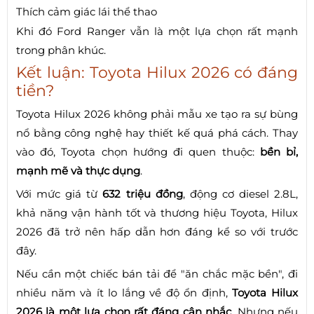
Thích cảm giác lái thể thao
Khi đó Ford Ranger vẫn là một lựa chọn rất mạnh
trong phân khúc.
Kết luận: Toyota Hilux 2026 có đáng
tiền?
Toyota Hilux 2026 không phải mẫu xe tạo ra sự bùng
nổ bằng công nghệ hay thiết kế quá phá cách. Thay
vào đó, Toyota chọn hướng đi quen thuộc:
bền bỉ,
mạnh mẽ và thực dụng
.
Với mức giá từ
632 triệu đồng
, động cơ diesel 2.8L,
khả năng vận hành tốt và thương hiệu Toyota, Hilux
2026 đã trở nên hấp dẫn hơn đáng kể so với trước
đây.
Nếu cần một chiếc bán tải để "ăn chắc mặc bền", đi
nhiều năm và ít lo lắng về độ ổn định,
Toyota Hilux
2026 là một lựa chọn rất đáng cân nhắc
. Nhưng nếu