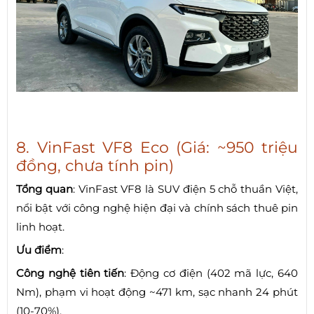
8. VinFast VF8 Eco (Giá: ~950 triệu
đồng, chưa tính pin)
Tổng quan
: VinFast VF8 là SUV điện 5 chỗ thuần Việt,
nổi bật với công nghệ hiện đại và chính sách thuê pin
linh hoạt.
Ưu điểm
:
Công nghệ tiên tiến
: Động cơ điện (402 mã lực, 640
Nm), phạm vi hoạt động ~471 km, sạc nhanh 24 phút
(10-70%).