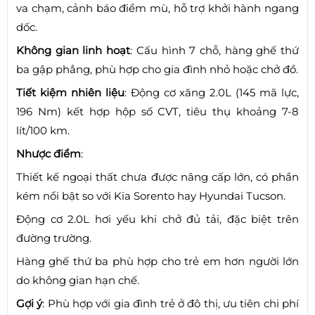
va chạm, cảnh báo điểm mù, hỗ trợ khởi hành ngang
dốc.
Không gian linh hoạt
: Cấu hình 7 chỗ, hàng ghế thứ
ba gập phẳng, phù hợp cho gia đình nhỏ hoặc chở đồ.
Tiết kiệm nhiên liệu
: Động cơ xăng 2.0L (145 mã lực,
196 Nm) kết hợp hộp số CVT, tiêu thụ khoảng 7-8
lít/100 km.
Nhược điểm
:
Thiết kế ngoại thất chưa được nâng cấp lớn, có phần
kém nổi bật so với Kia Sorento hay Hyundai Tucson.
Động cơ 2.0L hơi yếu khi chở đủ tải, đặc biệt trên
đường trường.
Hàng ghế thứ ba phù hợp cho trẻ em hơn người lớn
do không gian hạn chế.
Gợi ý
: Phù hợp với gia đình trẻ ở đô thị, ưu tiên chi phí