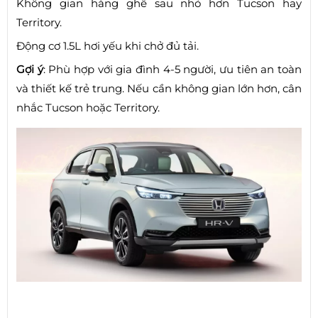
Không gian hàng ghế sau nhỏ hơn Tucson hay
Territory.
Động cơ 1.5L hơi yếu khi chở đủ tải.
Gợi ý
: Phù hợp với gia đình 4-5 người, ưu tiên an toàn
và thiết kế trẻ trung. Nếu cần không gian lớn hơn, cân
nhắc Tucson hoặc Territory.