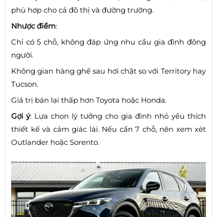
phù hợp cho cả đô thị và đường trường.
Nhược điểm
:
Chỉ có 5 chỗ, không đáp ứng nhu cầu gia đình đông
người.
Không gian hàng ghế sau hơi chật so với Territory hay
Tucson.
Giá trị bán lại thấp hơn Toyota hoặc Honda.
Gợi ý
: Lựa chọn lý tưởng cho gia đình nhỏ yêu thích
thiết kế và cảm giác lái. Nếu cần 7 chỗ, nên xem xét
Outlander hoặc Sorento.