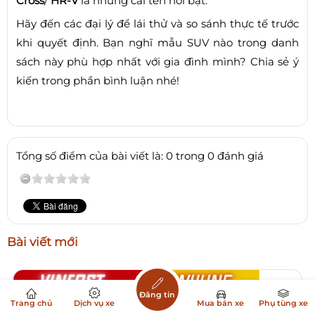
Cross
/
HR-V
là những cái tên nổi bật.
Hãy đến các đại lý để lái thử và so sánh thực tế trước
khi quyết định. Bạn nghĩ mẫu SUV nào trong danh
sách này phù hợp nhất với gia đình mình? Chia sẻ ý
kiến trong phần bình luận nhé!
Tổng số điểm của bài viết là: 0 trong 0 đánh giá
Bài viết mới
Đăng tin
Trang chủ
Dịch vụ xe
Mua bán xe
Phụ tùng xe