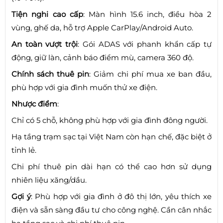
Tiện nghi cao cấp
: Màn hình 15.6 inch, điều hòa 2
vùng, ghế da, hỗ trợ Apple CarPlay/Android Auto.
An toàn vượt trội
: Gói ADAS với phanh khẩn cấp tự
động, giữ làn, cảnh báo điểm mù, camera 360 độ.
Chính sách thuê pin
: Giảm chi phí mua xe ban đầu,
phù hợp với gia đình muốn thử xe điện.
Nhược điểm
:
Chỉ có 5 chỗ, không phù hợp với gia đình đông người.
Hạ tầng trạm sạc tại Việt Nam còn hạn chế, đặc biệt ở
tỉnh lẻ.
Chi phí thuê pin dài hạn có thể cao hơn sử dụng
nhiên liệu xăng/dầu.
Gợi ý
: Phù hợp với gia đình ở đô thị lớn, yêu thích xe
điện và sẵn sàng đầu tư cho công nghệ. Cần cân nhắc