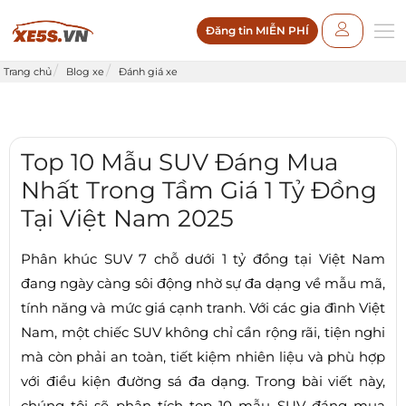
Đăng tin MIỄN PHÍ
Trang chủ
Blog xe
Đánh giá xe
Top 10 Mẫu SUV Đáng Mua
Nhất Trong Tầm Giá 1 Tỷ Đồng
Tại Việt Nam 2025
Phân khúc SUV 7 chỗ dưới 1 tỷ đồng tại Việt Nam
đang ngày càng sôi động nhờ sự đa dạng về mẫu mã,
tính năng và mức giá cạnh tranh. Với các gia đình Việt
Nam, một chiếc SUV không chỉ cần rộng rãi, tiện nghi
mà còn phải an toàn, tiết kiệm nhiên liệu và phù hợp
với điều kiện đường sá đa dạng. Trong bài viết này,
chúng tôi sẽ phân tích top 10 mẫu SUV đáng mua