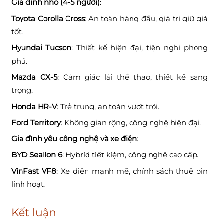
Gia đình nhỏ (4-5 người)
:
Toyota Corolla Cross
: An toàn hàng đầu, giá trị giữ giá
tốt.
Hyundai Tucson
: Thiết kế hiện đại, tiện nghi phong
phú.
Mazda CX-5
: Cảm giác lái thể thao, thiết kế sang
trọng.
Honda HR-V
: Trẻ trung, an toàn vượt trội.
Ford Territory
: Không gian rộng, công nghệ hiện đại.
Gia đình yêu công nghệ và xe điện
:
BYD Sealion 6
: Hybrid tiết kiệm, công nghệ cao cấp.
VinFast VF8
: Xe điện mạnh mẽ, chính sách thuê pin
linh hoạt.
Kết luận