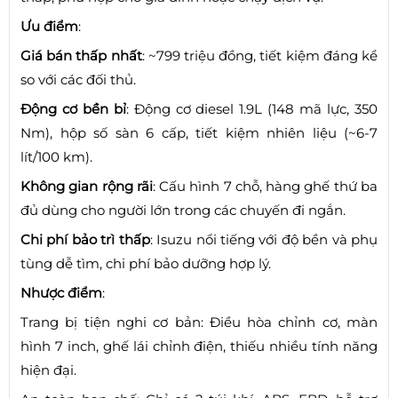
Ưu điểm
:
Giá bán thấp nhất
: ~799 triệu đồng, tiết kiệm đáng kể
so với các đối thủ.
Động cơ bền bỉ
: Động cơ diesel 1.9L (148 mã lực, 350
Nm), hộp số sàn 6 cấp, tiết kiệm nhiên liệu (~6-7
lít/100 km).
Không gian rộng rãi
: Cấu hình 7 chỗ, hàng ghế thứ ba
đủ dùng cho người lớn trong các chuyến đi ngắn.
Chi phí bảo trì thấp
: Isuzu nổi tiếng với độ bền và phụ
tùng dễ tìm, chi phí bảo dưỡng hợp lý.
Nhược điểm
:
Trang bị tiện nghi cơ bản: Điều hòa chỉnh cơ, màn
hình 7 inch, ghế lái chỉnh điện, thiếu nhiều tính năng
hiện đại.