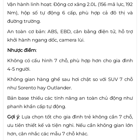
Vận hành linh hoạt: Động cơ xăng 2.0L (156 mã lực, 192
Nm), hộp số tự động 6 cấp, phù hợp cả đô thị và
đường trường.
An toàn cơ bản: ABS, EBD, cân bằng điện tử, hỗ trợ
khởi hành ngang dốc, camera lùi.
Nhược điểm
:
Không có cấu hình 7 chỗ, phù hợp hơn cho gia đình
4-5 người.
Không gian hàng ghế sau hơi chật so với SUV 7 chỗ
như Sorento hay Outlander.
Bản base thiếu các tính năng an toàn chủ động như
phanh khẩn cấp tự động.
Gợi ý
: Lựa chọn tốt cho gia đình trẻ không cần 7 chỗ,
ưu tiên thiết kế và tiện nghi. Nếu cần không gian lớn
hơn, cân nhắc các mẫu 7 chỗ khác.