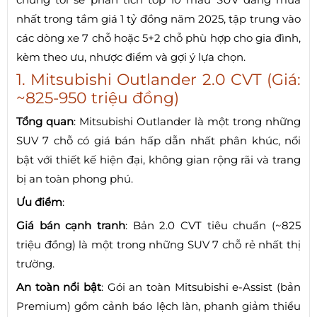
nhất trong tầm giá 1 tỷ đồng năm 2025, tập trung vào
các dòng xe 7 chỗ hoặc 5+2 chỗ phù hợp cho gia đình,
kèm theo ưu, nhược điểm và gợi ý lựa chọn.
1. Mitsubishi Outlander 2.0 CVT (Giá:
~825-950 triệu đồng)
Tổng quan
: Mitsubishi Outlander là một trong những
SUV 7 chỗ có giá bán hấp dẫn nhất phân khúc, nổi
bật với thiết kế hiện đại, không gian rộng rãi và trang
bị an toàn phong phú.
Ưu điểm
:
Giá bán cạnh tranh
: Bản 2.0 CVT tiêu chuẩn (~825
triệu đồng) là một trong những SUV 7 chỗ rẻ nhất thị
trường.
An toàn nổi bật
: Gói an toàn Mitsubishi e-Assist (bản
Premium) gồm cảnh báo lệch làn, phanh giảm thiểu