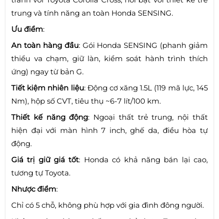
trung và tính năng an toàn Honda SENSING.
Ưu điểm
:
An toàn hàng đầu
: Gói Honda SENSING (phanh giảm
thiểu va chạm, giữ làn, kiểm soát hành trình thích
ứng) ngay từ bản G.
Tiết kiệm nhiên liệu
: Động cơ xăng 1.5L (119 mã lực, 145
Nm), hộp số CVT, tiêu thụ ~6-7 lít/100 km.
Thiết kế năng động
: Ngoại thất trẻ trung, nội thất
hiện đại với màn hình 7 inch, ghế da, điều hòa tự
động.
Giá trị giữ giá tốt
: Honda có khả năng bán lại cao,
tương tự Toyota.
Nhược điểm
:
Chỉ có 5 chỗ, không phù hợp với gia đình đông người.