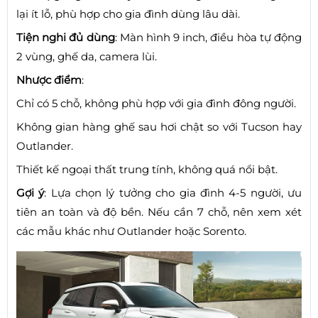
lại ít lỗ, phù hợp cho gia đình dùng lâu dài.
Tiện nghi đủ dùng
: Màn hình 9 inch, điều hòa tự động
2 vùng, ghế da, camera lùi.
Nhược điểm
:
Chỉ có 5 chỗ, không phù hợp với gia đình đông người.
Không gian hàng ghế sau hơi chật so với Tucson hay
Outlander.
Thiết kế ngoại thất trung tính, không quá nổi bật.
Gợi ý
: Lựa chọn lý tưởng cho gia đình 4-5 người, ưu
tiên an toàn và độ bền. Nếu cần 7 chỗ, nên xem xét
các mẫu khác như Outlander hoặc Sorento.