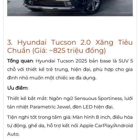
3. Hyundai Tucson 2.0 Xăng Tiêu
Chuẩn (Giá: ~825 triệu đồng)
Tổng quan
: Hyundai Tucson 2025 bản base là SUV 5
chỗ với thiết kế trẻ trung, hiện đại, phù hợp cho gia
đình nhỏ muốn một chiếc xe đa dụng.
Ưu điểm
:
Thiết kế bắt mắt: Ngôn ngữ Sensuous Sportiness, lưới
tản nhiệt Parametric Jewel, đèn LED hiện đại.
Tiện nghi tốt trong tầm giá: Màn hình 8 inch, điều hòa
tự động, ghế da, hỗ trợ kết nối Apple CarPlay/Android
Auto.