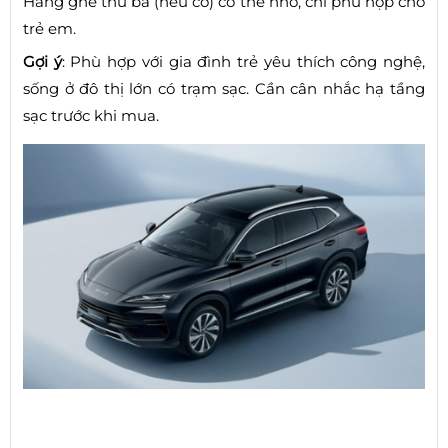
Hàng ghế thứ ba (nếu có) có thể nhỏ, chỉ phù hợp cho
trẻ em.
Gợi ý
: Phù hợp với gia đình trẻ yêu thích công nghệ,
sống ở đô thị lớn có trạm sạc. Cần cân nhắc hạ tầng
sạc trước khi mua.