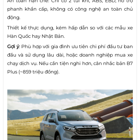
An toàn hạn chế: Chỉ có 2 túi khí, ABS, EBD, hỗ trợ
phanh khẩn cấp, không có công nghệ an toàn chủ
động.
Thiết kế thực dụng, kém hấp dẫn so với các mẫu xe
Hàn Quốc hay Nhật Bản.
Gợi ý
: Phù hợp với gia đình ưu tiên chi phí đầu tư ban
đầu và sử dụng lâu dài, hoặc doanh nghiệp mua xe
chạy dịch vụ. Nếu cần tiện nghi hơn, cân nhắc bản B7
Plus (~859 triệu đồng).