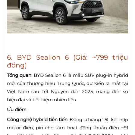
6. BYD Sealion 6 (Giá: ~799 triệu
đồng)
Tổng quan
: BYD Sealion 6 là mẫu SUV plug-in hybrid
mới của thương hiệu Trung Quốc, dự kiến ra mắt tại
Việt Nam sau Tết Nguyên đán 2025, mang đến sự
hiện đại và tiết kiệm nhiên liệu.
Ưu điểm
:
Công nghệ hybrid tiên tiến
: Động cơ xăng 1.5L kết hợp
motor điện, pin cho tầm hoạt động thuần điện ~91