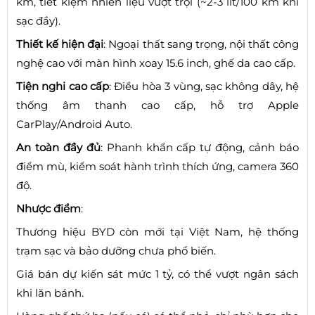
km, tiết kiệm nhiên liệu vượt trội (~2-3 lít/100 km khi
sạc đầy).
Thiết kế hiện đại
: Ngoại thất sang trọng, nội thất công
nghệ cao với màn hình xoay 15.6 inch, ghế da cao cấp.
Tiện nghi cao cấp
: Điều hòa 3 vùng, sạc không dây, hệ
thống âm thanh cao cấp, hỗ trợ Apple
CarPlay/Android Auto.
An toàn đầy đủ
: Phanh khẩn cấp tự động, cảnh báo
điểm mù, kiểm soát hành trình thích ứng, camera 360
độ.
Nhược điểm
:
Thương hiệu BYD còn mới tại Việt Nam, hệ thống
trạm sạc và bảo dưỡng chưa phổ biến.
Giá bán dự kiến sát mức 1 tỷ, có thể vượt ngân sách
khi lăn bánh.