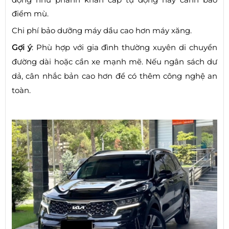
điểm mù.
Chi phí bảo dưỡng máy dầu cao hơn máy xăng.
Gợi ý
: Phù hợp với gia đình thường xuyên di chuyển
đường dài hoặc cần xe mạnh mẽ. Nếu ngân sách dư
dả, cân nhắc bản cao hơn để có thêm công nghệ an
toàn.