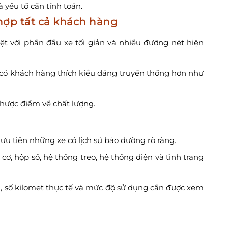
à yếu tố cần tính toán.
 hợp tất cả khách hàng
ệt với phần đầu xe tối giản và nhiều đường nét hiện
 có khách hàng thích kiểu dáng truyền thống hơn như
nhược điểm về chất lượng.
u tiên những xe có lịch sử bảo dưỡng rõ ràng.
ơ, hộp số, hệ thống treo, hệ thống điện và tình trạng
, số kilomet thực tế và mức độ sử dụng cần được xem