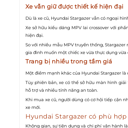
Xe vẫn giữ được thiết kế hiện đại
Dù là xe cũ, Hyundai Stargazer vẫn có ngoại hì
Xe sở hữu kiểu dáng MPV lai crossover với phầ
hiện đại.
So với nhiều mẫu MPV truyền thống, Stargazer
gia đình muốn một chiếc xe vừa thực dụng vừa c
Trang bị nhiều trong tầm giá
Một điểm mạnh khác của Hyundai Stargazer là 
Tùy phiên bản, xe có thể sở hữu màn hình giải 
hỗ trợ và nhiều tính năng an toàn.
Khi mua xe cũ, người dùng có cơ hội tiếp cận n
xe mới.
Hyundai Stargazer có phù hợp 
Không gian, sự tiện dụng và chi phí vận hành 