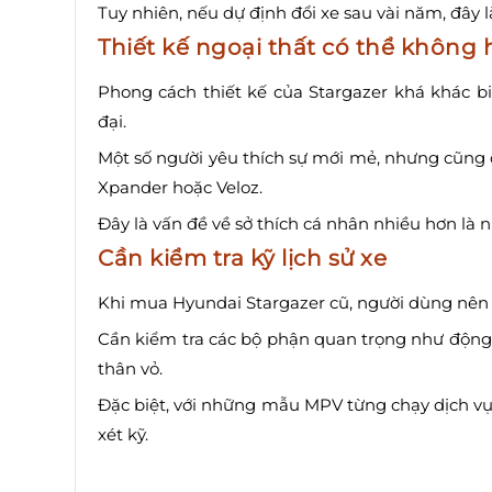
Tuy nhiên, nếu dự định đổi xe sau vài năm, đây l
Thiết kế ngoại thất có thể không
Phong cách thiết kế của Stargazer khá khác bi
đại.
Một số người yêu thích sự mới mẻ, nhưng cũng
Xpander hoặc Veloz.
Đây là vấn đề về sở thích cá nhân nhiều hơn là 
Cần kiểm tra kỹ lịch sử xe
Khi mua Hyundai Stargazer cũ, người dùng nên ư
Cần kiểm tra các bộ phận quan trọng như động c
thân vỏ.
Đặc biệt, với những mẫu MPV từng chạy dịch vụ
xét kỹ.