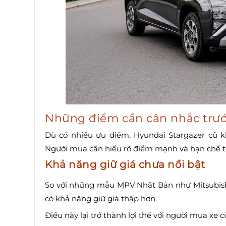
Những điểm cần cân nhắc trướ
Dù có nhiều ưu điểm, Hyundai Stargazer cũ k
Người mua cần hiểu rõ điểm mạnh và hạn chế tr
Khả năng giữ giá chưa nổi bật
So với những mẫu MPV Nhật Bản như Mitsubishi
có khả năng giữ giá thấp hơn.
Điều này lại trở thành lợi thế với người mua xe c