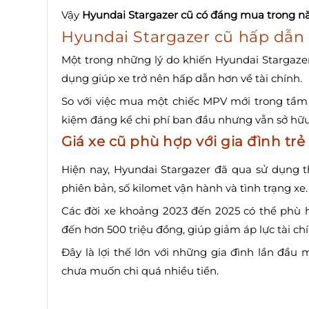
Vậy
Hyundai Stargazer cũ có đáng mua trong 
Hyundai Stargazer cũ hấp dẫn 
Một trong những lý do khiến Hyundai Stargaz
dụng giúp xe trở nên hấp dẫn hơn về tài chính.
So với việc mua một chiếc MPV mới trong tầm 
kiệm đáng kể chi phí ban đầu nhưng vẫn sở hữu
Giá xe cũ phù hợp với gia đình trẻ
Hiện nay, Hyundai Stargazer đã qua sử dụng 
phiên bản, số kilomet vận hành và tình trạng xe.
Các đời xe khoảng 2023 đến 2025 có thể phù
đến hơn 500 triệu đồng, giúp giảm áp lực tài ch
Đây là lợi thế lớn với những gia đình lần đầu
chưa muốn chi quá nhiều tiền.