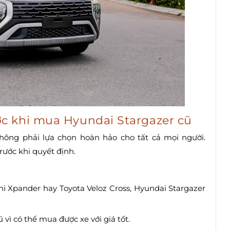
c khi mua Hyundai Stargazer cũ
hông phải lựa chọn hoàn hảo cho tất cả mọi người.
ước khi quyết định.
 Xpander hay Toyota Veloz Cross, Hyundai Stargazer
ũ vì có thể mua được xe với giá tốt.