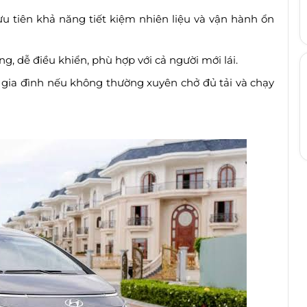
ưu tiên khả năng tiết kiệm nhiên liệu và vận hành ổn
g, dễ điều khiển, phù hợp với cả người mới lái.
 gia đình nếu không thường xuyên chở đủ tải và chạy