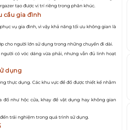
azer tạo được vị trí riêng trong phân khúc.
 cầu gia đình
phục vụ gia đình, vì vậy khả năng tối ưu không gian là
p cho người lớn sử dụng trong những chuyến đi dài.
người có vóc dáng vừa phải, nhưng vẫn đủ linh hoạt
sử dụng
ướng thực dụng. Các khu vực để đồ được thiết kế nhằm
chứa đồ như hộc cửa, khay để vật dụng hay không gian
đến trải nghiệm trong quá trình sử dụng.
ố