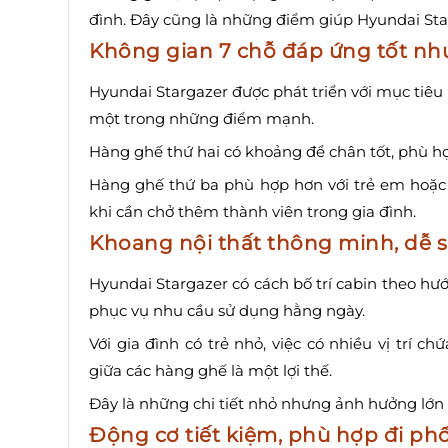
đình. Đây cũng là những điểm giúp Hyundai Starg
Không gian 7 chỗ đáp ứng tốt nhu
Hyundai Stargazer được phát triển với mục tiêu 
một trong những điểm mạnh.
Hàng ghế thứ hai có khoảng để chân tốt, phù hợ
Hàng ghế thứ ba phù hợp hơn với trẻ em hoặc 
khi cần chở thêm thành viên trong gia đình.
Khoang nội thất thông minh, dễ 
Hyundai Stargazer có cách bố trí cabin theo h
phục vụ nhu cầu sử dụng hằng ngày.
Với gia đình có trẻ nhỏ, việc có nhiều vị trí 
giữa các hàng ghế là một lợi thế.
Đây là những chi tiết nhỏ nhưng ảnh hưởng lớn 
Động cơ tiết kiệm, phù hợp đi ph