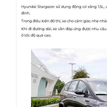
Hyundai Stargazer sử dụng động cơ xăng 1.5L, 
định.
Trong điều kiện đô thị, xe cho cảm giác nhẹ nhàn
Khi đi đường dài, xe vẫn đáp ứng được nhu cầu
ở tốc độ quá cao.