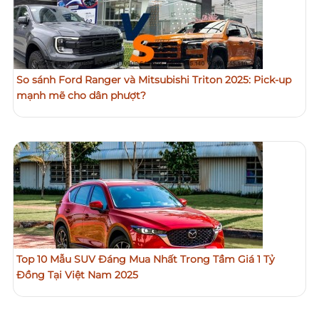
So sánh Ford Ranger và Mitsubishi Triton 2025: Pick-up
mạnh mẽ cho dân phượt?
Top 10 Mẫu SUV Đáng Mua Nhất Trong Tầm Giá 1 Tỷ
Đồng Tại Việt Nam 2025