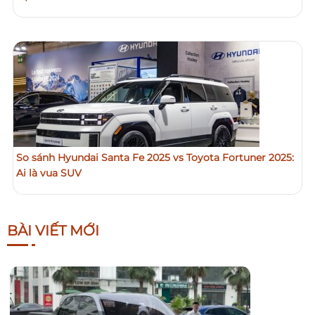
So sánh Hyundai Santa Fe 2025 vs Toyota Fortuner 2025:
Ai là vua SUV
BÀI VIẾT MỚI