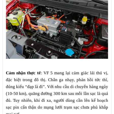
Cảm nhận thực tế
: VF 5 mang lại cảm giác lái thú vị,
đặc biệt trong đô thị. Chân ga nhạy, phản hồi tức thì,
đúng kiểu “đạp là đi”. Với nhu cầu di chuyển hàng ngày
(10-50 km), quãng đường 300 km sau mỗi lần sạc là quá
đủ. Tuy nhiên, khi đi xa, người dùng cần lên kế hoạch
sạc pin cẩn thận do mạng lưới trạm sạc chưa phủ khắp