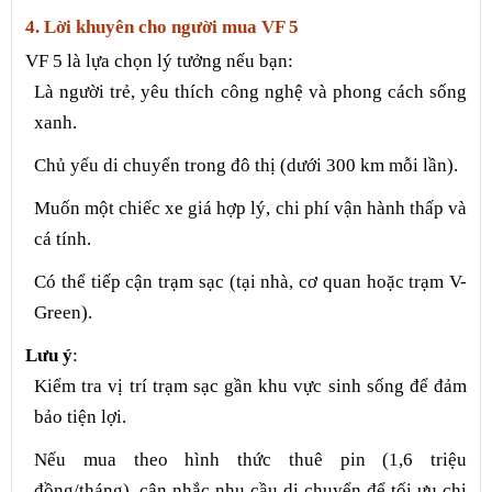
4. Lời khuyên cho người mua VF 5
VF 5 là lựa chọn lý tưởng nếu bạn:
Là người trẻ, yêu thích công nghệ và phong cách sống
xanh.
Chủ yếu di chuyển trong đô thị (dưới 300 km mỗi lần).
Muốn một chiếc xe giá hợp lý, chi phí vận hành thấp và
cá tính.
Có thể tiếp cận trạm sạc (tại nhà, cơ quan hoặc trạm V-
Green).
Lưu ý
:
Kiểm tra vị trí trạm sạc gần khu vực sinh sống để đảm
bảo tiện lợi.
Nếu mua theo hình thức thuê pin (1,6 triệu
đồng/tháng), cân nhắc nhu cầu di chuyển để tối ưu chi