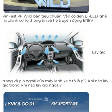
VinFast VF Wild bản tiêu chuẩn: Vẫn có đèn Bi-LED, ghế
lái chỉnh cơ, lộ thông tin về hệ truyền động EREV
Lấy gió
trong và gió ngoài của máy lạnh xe ô tô là gì? Khi nào lấy
gió trong, khi nào lấy gió ngoài?