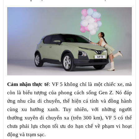
Cảm nhận thực tế
: VF 5 không chỉ là một chiếc xe, mà
còn là biểu tượng của phong cách sống Gen Z. Nó đáp
ứng nhu cầu di chuyển, thể hiện cá tính và đồng hành
cùng xu hướng xanh. Tuy nhiên, với những người
thường xuyên di chuyển xa (trên 300 km), VF 5 có thể
chưa phải lựa chọn tối ưu do hạn chế về phạm vi hoạt
động và trạm sạc.