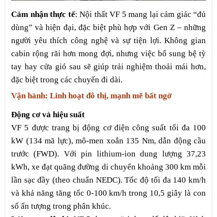
Cảm nhận thực tế
: Nội thất VF 5 mang lại cảm giác “đủ
dùng” và hiện đại, đặc biệt phù hợp với Gen Z – những
người yêu thích công nghệ và sự tiện lợi. Không gian
cabin rộng rãi hơn mong đợi, nhưng việc bổ sung bệ tỳ
tay hay cửa gió sau sẽ giúp trải nghiệm thoải mái hơn,
đặc biệt trong các chuyến đi dài.
Vận hành: Linh hoạt đô thị, mạnh mẽ bất ngờ
Động cơ và hiệu suất
VF 5 được trang bị động cơ điện công suất tối đa 100
kW (134 mã lực), mô-men xoắn 135 Nm, dẫn động cầu
trước (FWD). Với pin lithium-ion dung lượng 37,23
kWh, xe đạt quãng đường di chuyển khoảng 300 km mỗi
lần sạc đầy (theo chuẩn NEDC). Tốc độ tối đa 140 km/h
và khả năng tăng tốc 0-100 km/h trong 10,5 giây là con
số ấn tượng trong phân khúc.