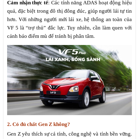
Cảm nhận thực tế
: Các tính năng ADAS hoạt động hiệu
quả, đặc biệt trong đô thị đông đúc, giúp người lái tự tin
hơn. Với những người mới lái xe, hệ thống an toàn của
VF 5 là “trợ thủ” đắc lực. Tuy nhiên, cần làm quen với
cảnh báo điểm mù để tránh bị phân tâm.
2. Có đủ chất Gen Z không?
Gen Z yêu thích sự cá tính, công nghệ và tính bền vững.