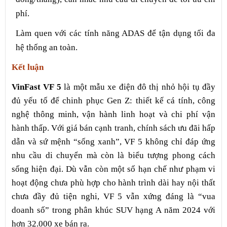
phí.
Làm quen với các tính năng ADAS để tận dụng tối đa
hệ thống an toàn.
Kết luận
VinFast VF 5
là một mẫu xe điện đô thị nhỏ hội tụ đầy
đủ yếu tố để chinh phục Gen Z: thiết kế cá tính, công
nghệ thông minh, vận hành linh hoạt và chi phí vận
hành thấp. Với giá bán cạnh tranh, chính sách ưu đãi hấp
dẫn và sứ mệnh “sống xanh”, VF 5 không chỉ đáp ứng
nhu cầu di chuyển mà còn là biểu tượng phong cách
sống hiện đại. Dù vẫn còn một số hạn chế như phạm vi
hoạt động chưa phù hợp cho hành trình dài hay nội thất
chưa đầy đủ tiện nghi, VF 5 vẫn xứng đáng là “vua
doanh số” trong phân khúc SUV hạng A năm 2024 với
hơn 32.000 xe bán ra.