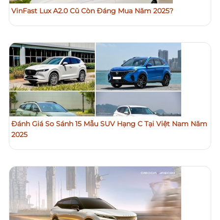
VinFast Lux A2.0 Cũ Còn Đáng Mua Năm 2025?
Đánh Giá So Sánh 15 Mẫu SUV Hạng C Tại Việt Nam Năm
2025