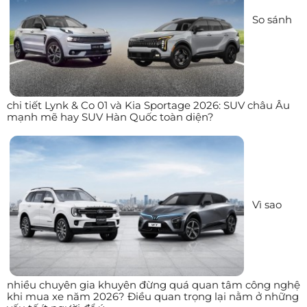
So sánh
chi tiết Lynk & Co 01 và Kia Sportage 2026: SUV châu Âu
mạnh mẽ hay SUV Hàn Quốc toàn diện?
Vì sao
nhiều chuyên gia khuyên đừng quá quan tâm công nghệ
khi mua xe năm 2026? Điều quan trọng lại nằm ở những