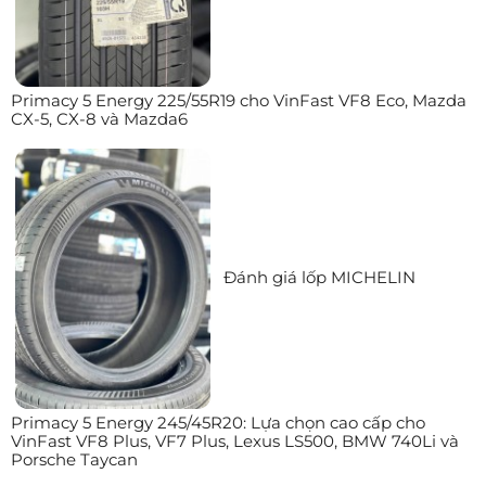
Primacy 5 Energy 225/55R19 cho VinFast VF8 Eco, Mazda
CX-5, CX-8 và Mazda6
Đánh giá lốp MICHELIN
Primacy 5 Energy 245/45R20: Lựa chọn cao cấp cho
VinFast VF8 Plus, VF7 Plus, Lexus LS500, BMW 740Li và
Porsche Taycan