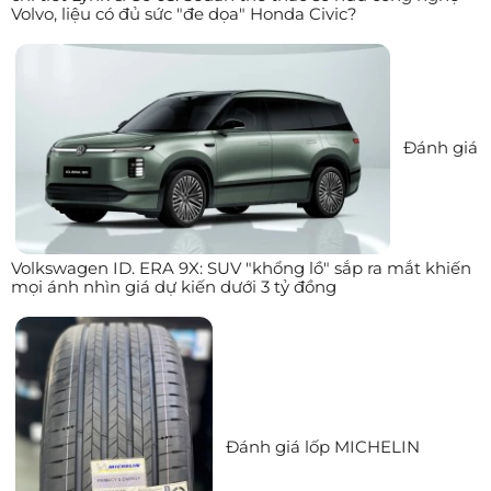
Volvo, liệu có đủ sức "đe dọa" Honda Civic?
Đánh giá
Volkswagen ID. ERA 9X: SUV "khổng lồ" sắp ra mắt khiến
mọi ánh nhìn giá dự kiến dưới 3 tỷ đồng
Đánh giá lốp MICHELIN