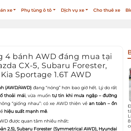
án xe
Phụ tùng ô tô
Dịch vụ xe
Cho thuê xe
Bl
B
ng 4 bánh AWD đáng mua tại
azda CX-5, Subaru Forester,
 Kia Sportage 1.6T AWD
ánh (AWD/4WD)
đang “nóng” hơn bao giờ hết. Lý do rất
hố thoải mái
, vừa muốn
tự tin khi mưa ngập – đường
ông “giống nhau”: có xe AWD thiên về
an toàn – ổn
Đ
t
 về
hiệu suất mạnh mẽ
.
L
8
 AWD được quan tâm nhiều nhất:
c
ản 2.5), Subaru Forester (Symmetrical AWD), Hyundai