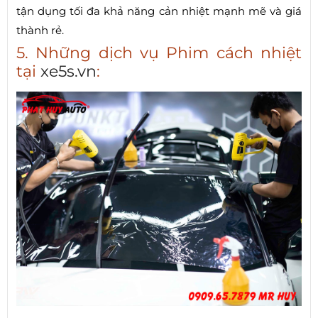
tận dụng tối đa khả năng cản nhiệt mạnh mẽ và giá
thành rẻ.
5. Những dịch vụ Phim cách nhiệt
tại
xe5s.vn
: