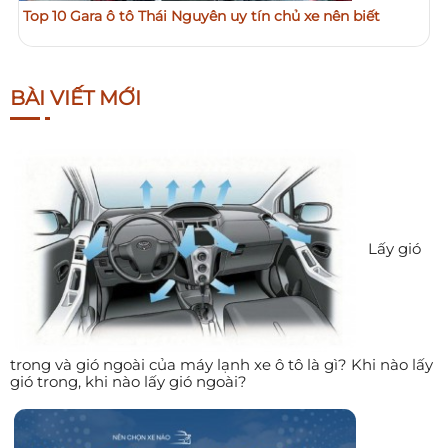
Top 10 Gara ô tô Thái Nguyên uy tín chủ xe nên biết
BÀI VIẾT MỚI
Lấy gió
trong và gió ngoài của máy lạnh xe ô tô là gì? Khi nào lấy
gió trong, khi nào lấy gió ngoài?