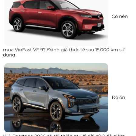
Có nên
mua VinFast VF 9? Đánh giá thực tế sau 15.000 km sử
dụng
Độ ồn