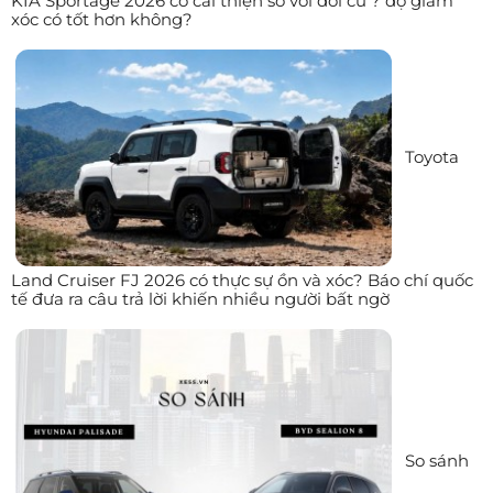
KIA Sportage 2026 có cải thiện so với đời cũ ? độ giảm
xóc có tốt hơn không?
Toyota
Land Cruiser FJ 2026 có thực sự ồn và xóc? Báo chí quốc
tế đưa ra câu trả lời khiến nhiều người bất ngờ
So sánh