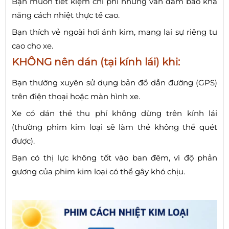
Bạn muốn tiết kiệm chi phí nhưng vẫn đảm bảo khả
năng cách nhiệt thực tế cao.
Bạn thích vẻ ngoài hơi ánh kim, mang lại sự riêng tư
cao cho xe.
KHÔNG nên dán (tại kính lái) khi:
Bạn thường xuyên sử dụng bản đồ dẫn đường (GPS)
trên điện thoại hoặc màn hình xe.
Xe có dán thẻ thu phí không dừng trên kính lái
(thường phim kim loại sẽ làm thẻ không thể quét
được).
Bạn có thị lực không tốt vào ban đêm, vì độ phản
gương của phim kim loại có thể gây khó chịu.