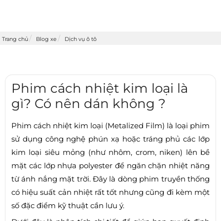
Trang chủ
Blog xe
Dịch vụ ô tô
Phim cách nhiệt kim loại là
gì? Có nên dán không ?
Phim cách nhiệt kim loại (Metalized Film) là loại phim
sử dụng công nghệ phún xạ hoặc tráng phủ các lớp
kim loại siêu mỏng (như nhôm, crom, niken) lên bề
mặt các lớp nhựa polyester để ngăn chặn nhiệt năng
từ ánh nắng mặt trời. Đây là dòng phim truyền thống
có hiệu suất cản nhiệt rất tốt nhưng cũng đi kèm một
số đặc điểm kỹ thuật cần lưu ý.