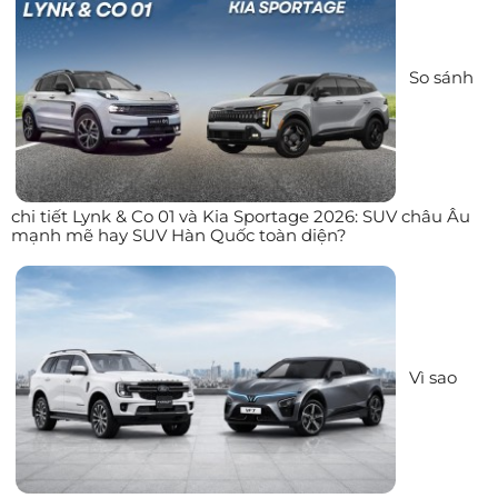
So sánh
chi tiết Lynk & Co 01 và Kia Sportage 2026: SUV châu Âu
mạnh mẽ hay SUV Hàn Quốc toàn diện?
Vì sao