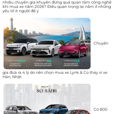
nhiều chuyên gia khuyên đừng quá quan tâm công nghệ
khi mua xe năm 2026? Điều quan trọng lại nằm ở những
yếu tố ít người để ý
Chuyên
gia đưa ra 4 lý do nên chọn mua xe Lynk & Co thay vì xe
Hàn, Nhật
Có 800