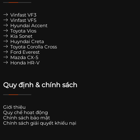
Vinfast VF3
Vinfast VF5
Hyundai Accent
Toyota Vios
Kia Sonet
Huyndai Creta
Toyota Corolla Cross
Ford Everest
Mazda CX-5
Honda HR-V
Quy định & chính sách
Giới thiệu
Quy chế hoạt động
Chính sách bảo mật
Chính sách giải quyết khiếu nại