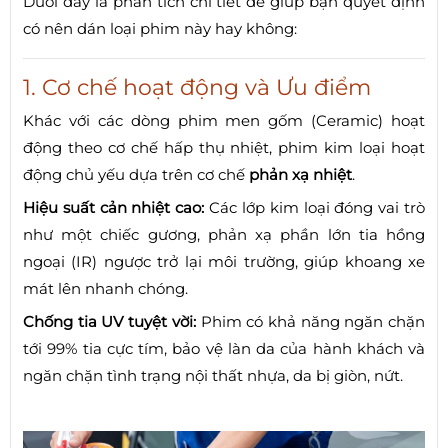
Dưới đây là phân tích chi tiết để giúp bạn quyết định
có nên dán loại phim này hay không:
1. Cơ chế hoạt động và Ưu điểm
Khác với các dòng phim men gốm (Ceramic) hoạt
động theo cơ chế hấp thụ nhiệt, phim kim loại hoạt
động chủ yếu dựa trên cơ chế
phản xạ nhiệt
.
Hiệu suất cản nhiệt cao:
Các lớp kim loại đóng vai trò
như một chiếc gương, phản xạ phần lớn tia hồng
ngoại (IR) ngược trở lại môi trường, giúp khoang xe
mát lên nhanh chóng.
Chống tia UV tuyệt vời:
Phim có khả năng ngăn chặn
tới 99% tia cực tím, bảo vệ làn da của hành khách và
ngăn chặn tình trạng nội thất nhựa, da bị giòn, nứt.