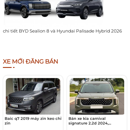
chi tiết BYD Sealion 8 và Hyundai Palisade Hybrid 2026
XE MỚI ĐĂNG BÁN
Baic q7 2019 máy zin keo chỉ
Bán xe kia carnival
zin
signature 2.2d 2024,...