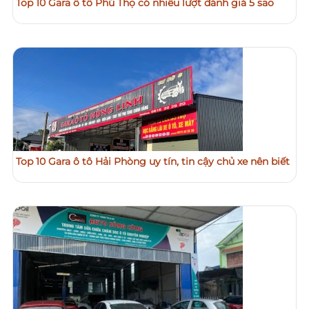
Top 10 Gara ô tô Phú Thọ có nhiều lượt đánh giá 5 sao
Top 10 Gara ô tô Hải Phòng uy tín, tin cậy chủ xe nên biết