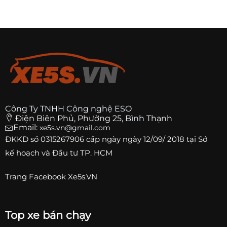
Công Ty TNHH Công nghệ ESO
Điện Biên Phủ, Phường 25, Bình Thạnh
Email:
xe5s.vn@gmail.com
ĐKKD số
0315267906
cấp ngày ngày 12/09/ 2018 tại Sở
kế hoạch và Đầu tư TP. HCM
Trang
Facebook Xe5s.VN
Top xe bán chạy