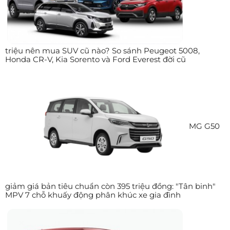
triệu nên mua SUV cũ nào? So sánh Peugeot 5008,
Honda CR-V, Kia Sorento và Ford Everest đời cũ
MG G50
giảm giá bản tiêu chuẩn còn 395 triệu đồng: "Tân binh"
MPV 7 chỗ khuấy động phân khúc xe gia đình