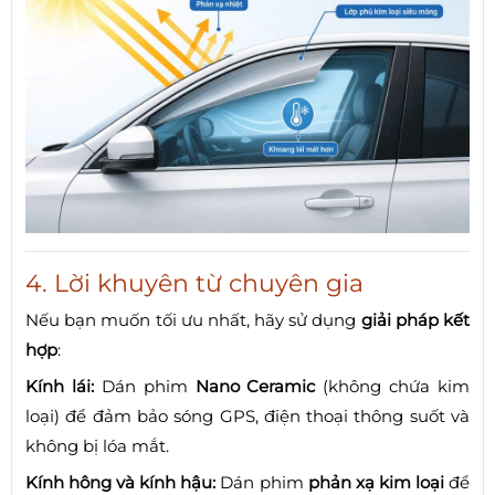
4. Lời khuyên từ chuyên gia
Nếu bạn muốn tối ưu nhất, hãy sử dụng
giải pháp kết
hợp
:
Kính lái:
Dán phim
Nano Ceramic
(không chứa kim
loại) để đảm bảo sóng GPS, điện thoại thông suốt và
không bị lóa mắt.
Kính hông và kính hậu:
Dán phim
phản xạ kim loại
để