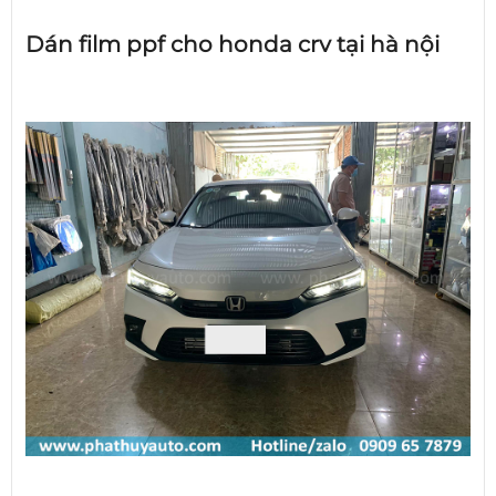
Dán film ppf cho honda crv tại hà nội