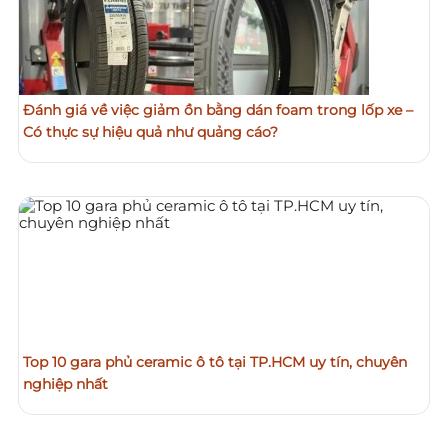
Đánh giá về việc giảm ồn bằng dán foam trong lốp xe –
Có thực sự hiệu quả như quảng cáo?
Top 10 gara phủ ceramic ô tô tại TP.HCM uy tín, chuyên
nghiệp nhất