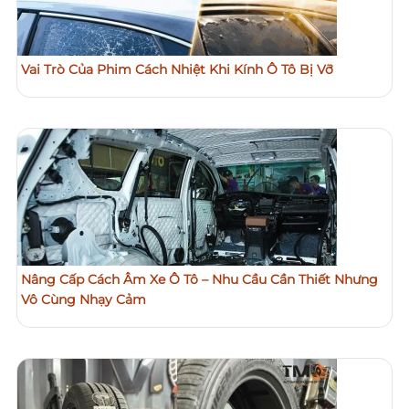
Vai Trò Của Phim Cách Nhiệt Khi Kính Ô Tô Bị Vỡ
Nâng Cấp Cách Âm Xe Ô Tô – Nhu Cầu Cần Thiết Nhưng
Vô Cùng Nhạy Cảm