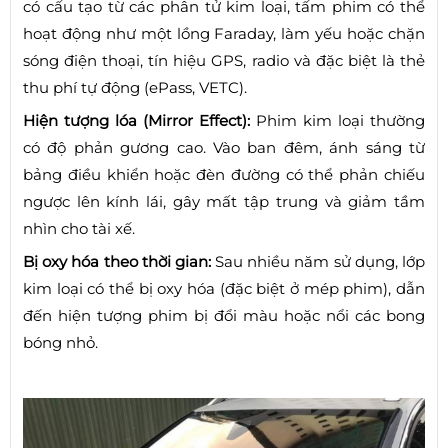
có cấu tạo từ các phân tử kim loại, tấm phim có thể
hoạt động như một lồng Faraday, làm yếu hoặc chặn
sóng điện thoại, tín hiệu GPS, radio và đặc biệt là thẻ
thu phí tự động (ePass, VETC).
Hiện tượng lóa (Mirror Effect):
Phim kim loại thường
có độ phản gương cao. Vào ban đêm, ánh sáng từ
bảng điều khiển hoặc đèn đường có thể phản chiếu
ngược lên kính lái, gây mất tập trung và giảm tầm
nhìn cho tài xế.
Bị oxy hóa theo thời gian:
Sau nhiều năm sử dụng, lớp
kim loại có thể bị oxy hóa (đặc biệt ở mép phim), dẫn
đến hiện tượng phim bị đổi màu hoặc nổi các bong
bóng nhỏ.