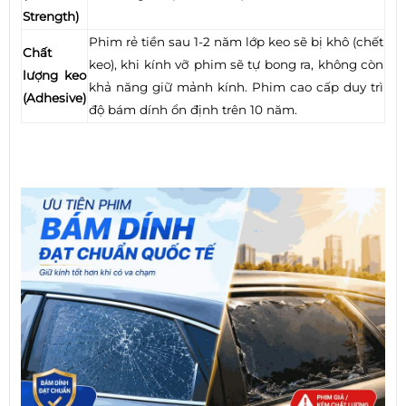
Strength)
Phim rẻ tiền sau 1-2 năm lớp keo sẽ bị khô (chết
Chất
keo), khi kính vỡ phim sẽ tự bong ra, không còn
lượng keo
khả năng giữ mảnh kính. Phim cao cấp duy trì
(Adhesive)
độ bám dính ổn định trên 10 năm.