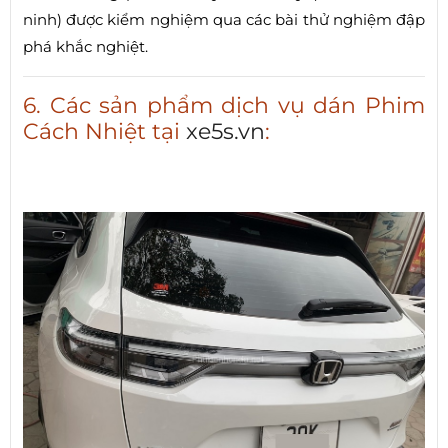
ninh) được kiểm nghiệm qua các bài thử nghiệm đập
phá khắc nghiệt.
6. Các sản phẩm dịch vụ dán Phim
Cách Nhiệt tại
xe5s.vn
: