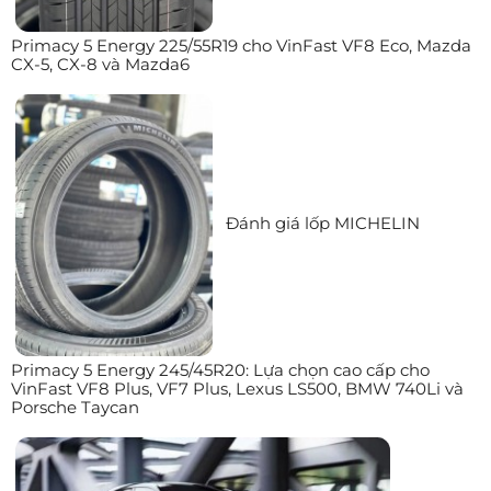
Primacy 5 Energy 225/55R19 cho VinFast VF8 Eco, Mazda
CX-5, CX-8 và Mazda6
Đánh giá lốp MICHELIN
Primacy 5 Energy 245/45R20: Lựa chọn cao cấp cho
VinFast VF8 Plus, VF7 Plus, Lexus LS500, BMW 740Li và
Porsche Taycan