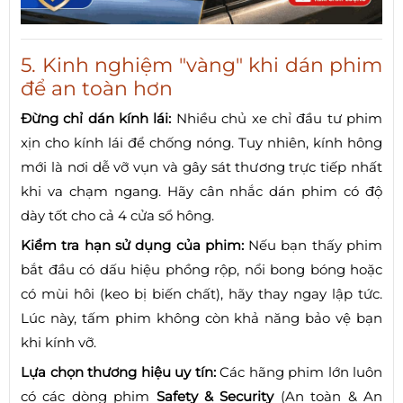
5. Kinh nghiệm "vàng" khi dán phim
để an toàn hơn
Đừng chỉ dán kính lái:
Nhiều chủ xe chỉ đầu tư phim
xịn cho kính lái để chống nóng. Tuy nhiên, kính hông
mới là nơi dễ vỡ vụn và gây sát thương trực tiếp nhất
khi va chạm ngang. Hãy cân nhắc dán phim có độ
dày tốt cho cả 4 cửa sổ hông.
Kiểm tra hạn sử dụng của phim:
Nếu bạn thấy phim
bắt đầu có dấu hiệu phồng rộp, nổi bong bóng hoặc
có mùi hôi (keo bị biến chất), hãy thay ngay lập tức.
Lúc này, tấm phim không còn khả năng bảo vệ bạn
khi kính vỡ.
Lựa chọn thương hiệu uy tín:
Các hãng phim lớn luôn
có các dòng phim
Safety & Security
(An toàn & An