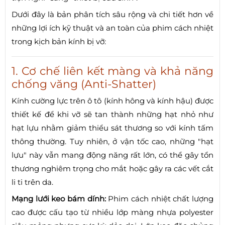
Dưới đây là bản phân tích sâu rộng và chi tiết hơn về
những lợi ích kỹ thuật và an toàn của phim cách nhiệt
trong kịch bản kính bị vỡ:
1. Cơ chế liên kết màng và khả năng
chống văng (Anti-Shatter)
Kính cường lực trên ô tô (kính hông và kính hậu) được
thiết kế để khi vỡ sẽ tan thành những hạt nhỏ như
hạt lựu nhằm giảm thiểu sát thương so với kính tấm
thông thường. Tuy nhiên, ở vận tốc cao, những "hạt
lựu" này vẫn mang động năng rất lớn, có thể gây tổn
thương nghiêm trọng cho mắt hoặc gây ra các vết cắt
li ti trên da.
Mạng lưới keo bám dính:
Phim cách nhiệt chất lượng
cao được cấu tạo từ nhiều lớp màng nhựa polyester