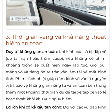
3. Thời gian vàng và khả năng thoát
hiểm an toàn
Duy trì không gian an toàn:
Khi kính cửa sổ bị đập vỡ
(do tai nạn hoặc trộm cướp), nếu không có phim,
khoảng trống sẽ xuất hiện ngay lập tức. Gió, bụi,
mảnh vỡ và tiếng ồn sẽ tràn vào làm tài xế mất bình
tĩnh. Phim cách nhiệt giúp tấm kính vỡ vẫn ở nguyên
vị trí, bảo vệ không gian riêng tư và an toàn bên trong
thêm một khoảng thời gian đủ để tài xế tấp xe vào lề
hoặc thoát khỏi khu vực nguy hiểm.
Lợi ích khi có kẻ xấu tấn công:
Đối với các vụ đập kính