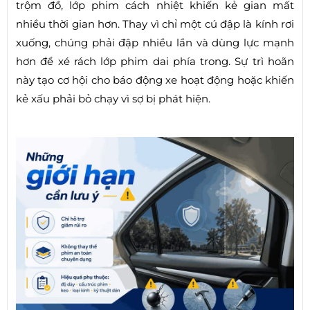
trộm đồ, lớp phim cách nhiệt khiến kẻ gian mất
nhiều thời gian hơn. Thay vì chỉ một cú đập là kính rơi
xuống, chúng phải đập nhiều lần và dùng lực mạnh
hơn để xé rách lớp phim dai phía trong. Sự trì hoãn
này tạo cơ hội cho báo động xe hoạt động hoặc khiến
kẻ xấu phải bỏ chạy vì sợ bị phát hiện.