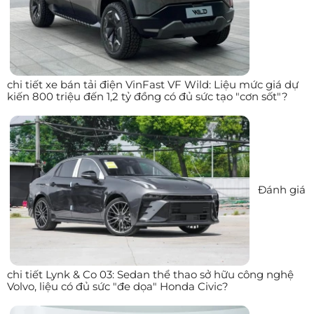
chi tiết xe bán tải điện VinFast VF Wild: Liệu mức giá dự
kiến 800 triệu đến 1,2 tỷ đồng có đủ sức tạo "cơn sốt"?
Đánh giá
chi tiết Lynk & Co 03: Sedan thể thao sở hữu công nghệ
Volvo, liệu có đủ sức "đe dọa" Honda Civic?