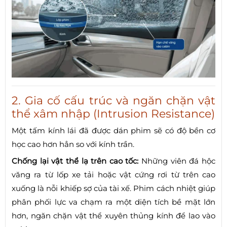
2. Gia cố cấu trúc và ngăn chặn vật
thể xâm nhập (Intrusion Resistance)
Một tấm kính lái đã được dán phim sẽ có độ bền cơ
học cao hơn hẳn so với kính trần.
Chống lại vật thể lạ trên cao tốc:
Những viên đá hộc
văng ra từ lốp xe tải hoặc vật cứng rơi từ trên cao
xuống là nỗi khiếp sợ của tài xế. Phim cách nhiệt giúp
phân phối lực va chạm ra một diện tích bề mặt lớn
hơn, ngăn chặn vật thể xuyên thủng kính để lao vào