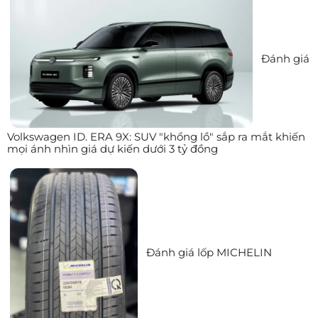
Đánh giá
Volkswagen ID. ERA 9X: SUV "khổng lồ" sắp ra mắt khiến
mọi ánh nhìn giá dự kiến dưới 3 tỷ đồng
Đánh giá lốp MICHELIN