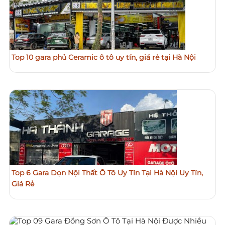
Top 10 gara phủ Ceramic ô tô uy tín, giá rẻ tại Hà Nội
Top 6 Gara Dọn Nội Thất Ô Tô Uy Tín Tại Hà Nội Uy Tín,
Giá Rẻ