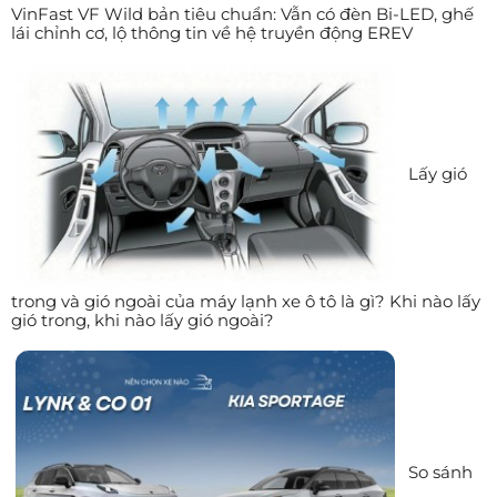
VinFast VF Wild bản tiêu chuẩn: Vẫn có đèn Bi-LED, ghế
lái chỉnh cơ, lộ thông tin về hệ truyền động EREV
Lấy gió
trong và gió ngoài của máy lạnh xe ô tô là gì? Khi nào lấy
gió trong, khi nào lấy gió ngoài?
So sánh