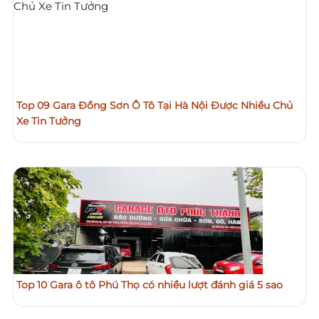
Top 09 Gara Đồng Sơn Ô Tô Tại Hà Nội Được Nhiều Chủ
Xe Tin Tưởng
Top 10 Gara ô tô Phú Thọ có nhiều lượt đánh giá 5 sao