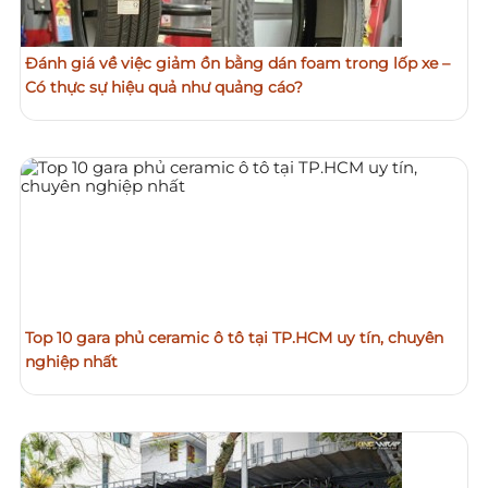
Đánh giá về việc giảm ồn bằng dán foam trong lốp xe –
Có thực sự hiệu quả như quảng cáo?
Top 10 gara phủ ceramic ô tô tại TP.HCM uy tín, chuyên
nghiệp nhất