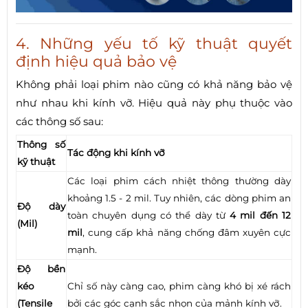
4. Những yếu tố kỹ thuật quyết
định hiệu quả bảo vệ
Không phải loại phim nào cũng có khả năng bảo vệ
như nhau khi kính vỡ. Hiệu quả này phụ thuộc vào
các thông số sau:
Thông số
Tác động khi kính vỡ
kỹ thuật
Các loại phim cách nhiệt thông thường dày
khoảng 1.5 - 2 mil. Tuy nhiên, các dòng phim an
Độ dày
toàn chuyên dụng có thể dày từ
4 mil đến 12
(Mil)
mil
, cung cấp khả năng chống đâm xuyên cực
mạnh.
Độ bền
kéo
Chỉ số này càng cao, phim càng khó bị xé rách
(Tensile
bởi các góc cạnh sắc nhọn của mảnh kính vỡ.