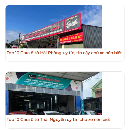
Top 10 Gara ô tô Hải Phòng uy tín, tin cậy chủ xe nên biết
Top 10 Gara ô tô Thái Nguyên uy tín chủ xe nên biết