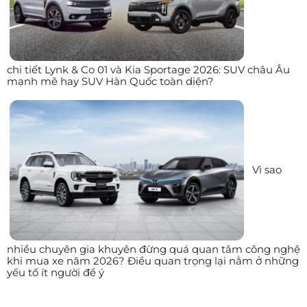
chi tiết Lynk & Co 01 và Kia Sportage 2026: SUV châu Âu
mạnh mẽ hay SUV Hàn Quốc toàn diện?
Vì sao
nhiều chuyên gia khuyên đừng quá quan tâm công nghệ
khi mua xe năm 2026? Điều quan trọng lại nằm ở những
yếu tố ít người để ý