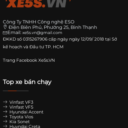
Công Ty TNHH Công nghệ ESO
Điện Biên Phủ, Phường 25, Bình Thạnh
Email:
xe5s.vn@gmail.com
ĐKKD số
0315267906
cấp ngày ngày 12/09/ 2018 tại Sở
kế hoạch và Đầu tư TP. HCM
Trang
Facebook Xe5s.VN
Top xe bán chạy
Vinfast VF3
Vinfast VF5
Hyundai Accent
Toyota Vios
Kia Sonet
Huyndai Creta