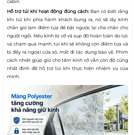
cabin.
Hỗ trợ túi khí hoạt động đúng cách:
Bạn có biết rằng
khi túi khí phía hành khách bung ra, nó sẽ lấy kính
chắn gió làm điểm tựa để bật ngược lại che chắn cho
người ngồi. Nếu kính bị vỡ và sụp đổ hoàn toàn do lực
va chạm quá mạnh, túi khí sẽ không còn điểm tựa và
bị đẩy ra ngoài cửa sổ, mất đi tác dụng bảo vệ. Phim
cách nhiệt giúp giữ cho tấm kính vỡ vẫn còn độ cứng
nhất định để hỗ trợ túi khí thực hiện nhiệm vụ của
mình.