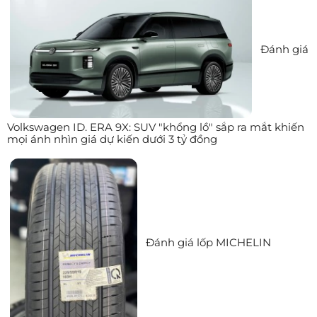
Đánh giá
Volkswagen ID. ERA 9X: SUV "khổng lồ" sắp ra mắt khiến
mọi ánh nhìn giá dự kiến dưới 3 tỷ đồng
Đánh giá lốp MICHELIN