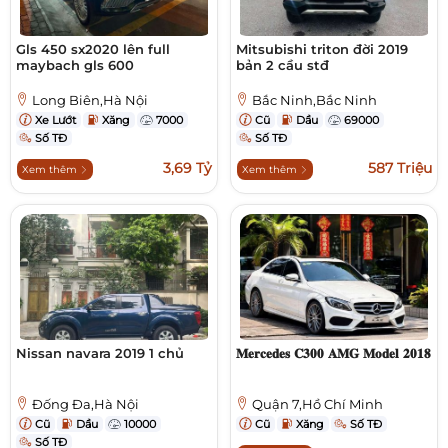
Gls 450 sx2020 lên full
Mitsubishi triton đời 2019
maybach gls 600
bản 2 cầu stđ
Long Biên,Hà Nội
Bắc Ninh,Bắc Ninh
Xe Lướt
Xăng
7000
Cũ
Dầu
69000
Số TĐ
Số TĐ
3,69 Tỷ
587 Triệu
Xem thêm
Xem thêm
Nissan navara 2019 1 chủ
𝐌𝐞𝐫𝐜𝐞𝐝𝐞𝐬 𝐂𝟑𝟎𝟎 𝐀𝐌𝐆 𝐌𝐨𝐝𝐞𝐥 𝟐𝟎𝟏𝟖
Đống Đa,Hà Nội
Quận 7,Hồ Chí Minh
Cũ
Dầu
10000
Cũ
Xăng
Số TĐ
Số TĐ