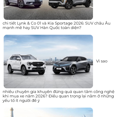
chi tiết Lynk & Co 01 và Kia Sportage 2026: SUV châu Âu
mạnh mẽ hay SUV Hàn Quốc toàn diện?
Vì sao
nhiều chuyên gia khuyên đừng quá quan tâm công nghệ
khi mua xe năm 2026? Điều quan trọng lại nằm ở những
yếu tố ít người để ý