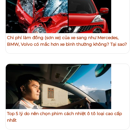
Chi phí làm đồng (sơn xe) của xe sang như Mercedes,
BMW, Volvo có mắc hơn xe bình thường không? Tại sao?
Top 5 lý do nên chọn phim cách nhiệt ô tô loại cao cấp
nhất