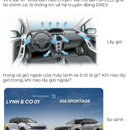
lái chỉnh cơ, lộ thông tin về hệ truyền động EREV
Lấy gió
trong và gió ngoài của máy lạnh xe ô tô là gì? Khi nào lấy
gió trong, khi nào lấy gió ngoài?
So sánh