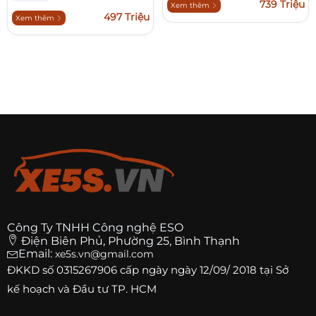
739 Triệu
Xem thêm
497 Triệu
Xem thêm
Công Ty TNHH Công nghệ ESO
Điện Biên Phủ, Phường 25, Bình Thạnh
Email:
xe5s.vn@gmail.com
ĐKKD số
0315267906
cấp ngày ngày 12/09/ 2018 tại Sở
kế hoạch và Đầu tư TP. HCM