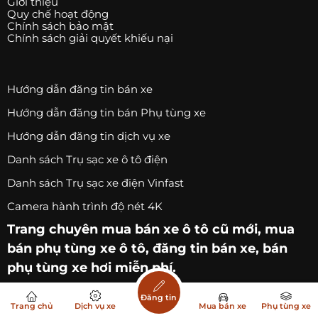
Giới thiệu
Quy chế hoạt động
Chính sách bảo mật
Chính sách giải quyết khiếu nại
Hướng dẫn đăng tin bán xe
Hướng dẫn đăng tin bán Phụ tùng xe
Hướng dẫn đăng tin dịch vụ xe
Danh sách Trụ sạc xe ô tô điện
Danh sách Trụ sạc xe điện Vinfast
Camera hành trình độ nét 4K
Trang chuyên
mua bán xe ô tô
cũ mới,
mua
bán phụ tùng xe ô tô
, đăng tin bán xe, bán
phụ tùng xe hơi miễn phí.
Trang
dịch vụ xe
, độ xe, nâng cấp xe, sửa xe oto.
Đăng tin
Trang chủ
Dịch vụ xe
Mua bán xe
Phụ tùng xe
Đăng tin dịch vụ xe miễn phí.