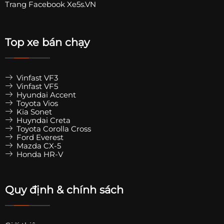
Trang
Facebook Xe5s.VN
Top xe bán chạy
Vinfast VF3
Vinfast VF5
Hyundai Accent
Toyota Vios
Kia Sonet
Huyndai Creta
Toyota Corolla Cross
Ford Everest
Mazda CX-5
Honda HR-V
Quy định & chính sách