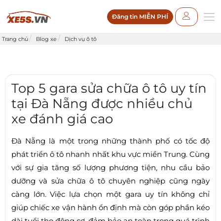
Đăng tin MIỄN PHÍ
Trang chủ
Blog xe
Dịch vụ ô tô
Top 5 gara sửa chữa ô tô uy tín
tại Đà Nẵng được nhiều chủ
xe đánh giá cao
Đà Nẵng là một trong những thành phố có tốc độ
phát triển ô tô nhanh nhất khu vực miền Trung. Cùng
với sự gia tăng số lượng phương tiện, nhu cầu bảo
dưỡng và sửa chữa ô tô chuyên nghiệp cũng ngày
càng lớn. Việc lựa chọn một gara uy tín không chỉ
giúp chiếc xe vận hành ổn định mà còn góp phần kéo
dài tuổi thọ động cơ, đảm bảo an toàn trong quá trình