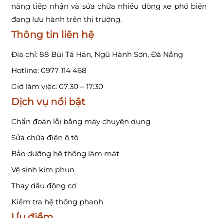
năng tiếp nhận và sửa chữa nhiều dòng xe phổ biến
đang lưu hành trên thị trường.
Thông tin liên hệ
Địa chỉ: 88 Bùi Tá Hán, Ngũ Hành Sơn, Đà Nẵng
Hotline: 0977 114 468
Giờ làm việc: 07:30 – 17:30
Dịch vụ nổi bật
Chẩn đoán lỗi bằng máy chuyên dụng
Sửa chữa điện ô tô
Bảo dưỡng hệ thống làm mát
Vệ sinh kim phun
Thay dầu động cơ
Kiểm tra hệ thống phanh
Ưu điểm