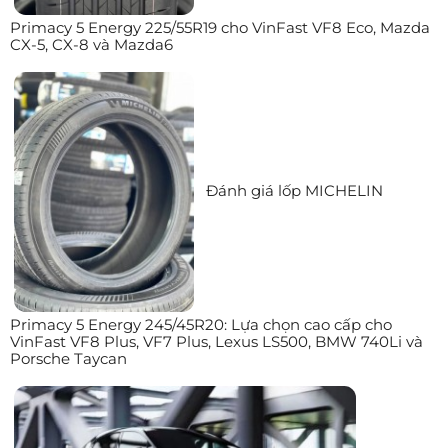
Primacy 5 Energy 225/55R19 cho VinFast VF8 Eco, Mazda
CX-5, CX-8 và Mazda6
Đánh giá lốp MICHELIN
Primacy 5 Energy 245/45R20: Lựa chọn cao cấp cho
VinFast VF8 Plus, VF7 Plus, Lexus LS500, BMW 740Li và
Porsche Taycan