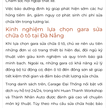
Chăm sóc nội ngoại thất xe.
Việc bảo dưỡng định kỳ giúp phát hiện sớm các hư
hỏng tiềm ẩn, giảm nguy cơ phát sinh chi phí sửa
chữa lớn trong tương lai.
Kinh nghiệm lựa chọn gara sửa
chữa ô tô tại Đà Nẵng
Khi lựa chọn gara sửa chữa ô tô, chủ xe nên ưu tiên
những đơn vị có trang thiết bị hiện đại, đội ngũ kỹ
thuật viên giàu kinh nghiệm và quy trình báo giá
minh bạch. Ngoài ra, những gara có khả năng xử lý
đồng bộ từ động cơ, điện ô tô đến đồng sơn sẽ giúp
tiết kiệm thời gian và đảm bảo chất lượng sửa chữa.
Trong danh sách trên, Garage Đại Thống nổi bật với
dịch vụ hỗ trợ 24/24, trong khi Huan Thanh Workshop
và Thành Nhân Auto được đánh giá cao về chuyên
môn kỹ thuật. Tùy theo nhu cầu sửa chữa hoặc bảo