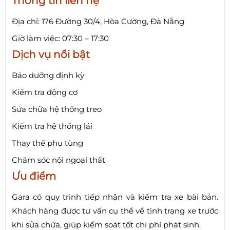
Thông tin liên hệ
Địa chỉ: 176 Đường 30/4, Hòa Cường, Đà Nẵng
Giờ làm việc: 07:30 – 17:30
Dịch vụ nổi bật
Bảo dưỡng định kỳ
Kiểm tra động cơ
Sửa chữa hệ thống treo
Kiểm tra hệ thống lái
Thay thế phụ tùng
Chăm sóc nội ngoại thất
Ưu điểm
Gara có quy trình tiếp nhận và kiểm tra xe bài bản.
Khách hàng được tư vấn cụ thể về tình trạng xe trước
khi sửa chữa, giúp kiểm soát tốt chi phí phát sinh.