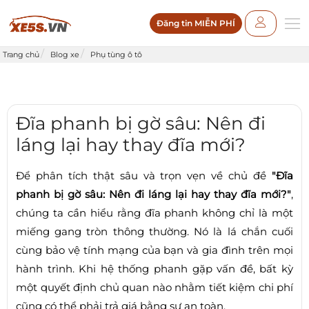
Đăng tin MIỄN PHÍ
Trang chủ
Blog xe
Phụ tùng ô tô
Đĩa phanh bị gờ sâu: Nên đi
láng lại hay thay đĩa mới?
Để phân tích thật sâu và trọn vẹn về chủ đề
"Đĩa
phanh bị gờ sâu: Nên đi láng lại hay thay đĩa mới?"
,
chúng ta cần hiểu rằng đĩa phanh không chỉ là một
miếng gang tròn thông thường. Nó là lá chắn cuối
cùng bảo vệ tính mạng của bạn và gia đình trên mọi
hành trình. Khi hệ thống phanh gặp vấn đề, bất kỳ
một quyết định chủ quan nào nhằm tiết kiệm chi phí
cũng có thể phải trả giá bằng sự an toàn.