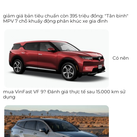
giảm giá bản tiêu chuẩn còn 395 triệu đồng: "Tân binh"
MPV 7 chỗ khuấy động phân khúc xe gia đình
Có nên
mua VinFast VF 9? Đánh giá thực tế sau 15.000 km sử
dụng