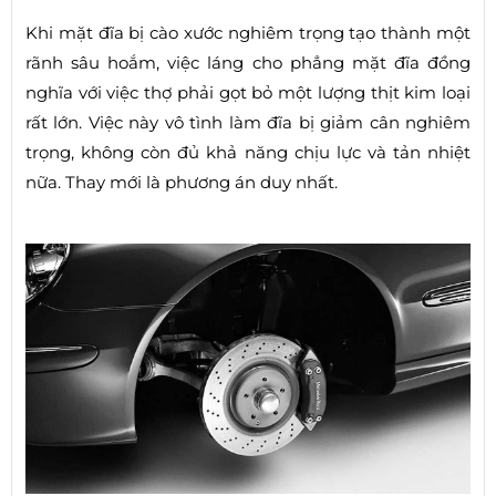
Khi mặt đĩa bị cào xước nghiêm trọng tạo thành một
rãnh sâu hoắm, việc láng cho phẳng mặt đĩa đồng
nghĩa với việc thợ phải gọt bỏ một lượng thịt kim loại
rất lớn. Việc này vô tình làm đĩa bị giảm cân nghiêm
trọng, không còn đủ khả năng chịu lực và tản nhiệt
nữa. Thay mới là phương án duy nhất.