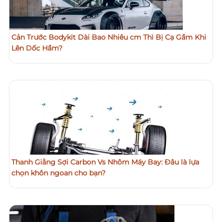
Cản Trước Bodykit Dài Bao Nhiêu cm Thì Bị Cạ Gầm Khi
Lên Dốc Hầm?
Thanh Giằng Sợi Carbon Vs Nhôm Máy Bay: Đâu là lựa
chọn khôn ngoan cho bạn?