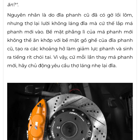
ăn?"
.
Nguyên nhân là do đĩa phanh cũ đã có gờ lồi lõm,
nhưng thợ lại lười không láng đĩa mà cứ thế lắp má
phanh mới vào. Bề mặt phẳng lì của má phanh mới
không thể ăn khớp với bề mặt gồ ghề của đĩa phanh
cũ, tạo ra các khoảng hở làm giảm lực phanh và sinh
ra tiếng rít chói tai. Vì vậy, cứ mỗi lần thay má phanh
mới, hãy chủ động yêu cầu thợ láng nhẹ lại đĩa.