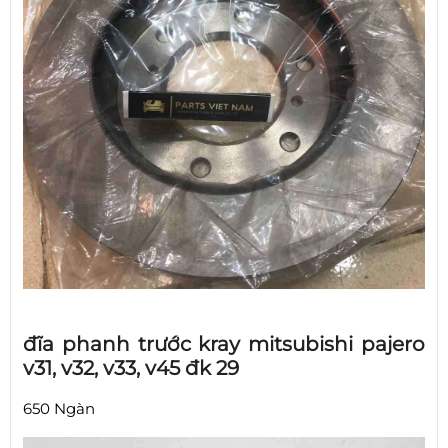
đĩa phanh trước kray mitsubishi pajero
v31, v32, v33, v45 đk 29
650 Ngàn