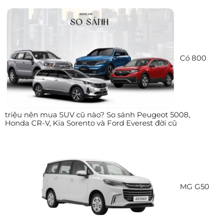
Có 800
triệu nên mua SUV cũ nào? So sánh Peugeot 5008,
Honda CR-V, Kia Sorento và Ford Everest đời cũ
MG G50