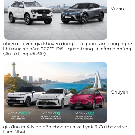
Vì sao
nhiều chuyên gia khuyên đừng quá quan tâm công nghệ
khi mua xe năm 2026? Điều quan trọng lại nằm ở những
yếu tố ít người để ý
Chuyên
gia đưa ra 4 lý do nên chọn mua xe Lynk & Co thay vì xe
Hàn, Nhật