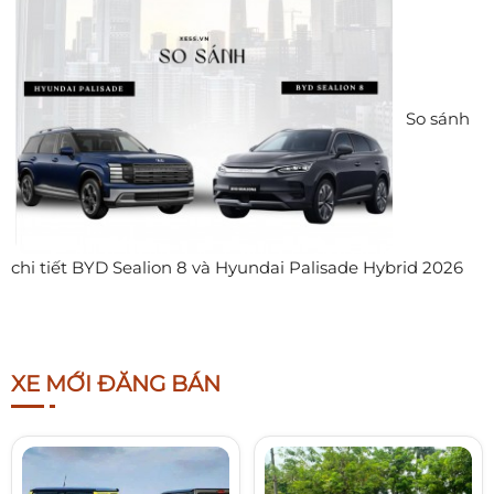
So sánh
chi tiết BYD Sealion 8 và Hyundai Palisade Hybrid 2026
XE MỚI ĐĂNG BÁN