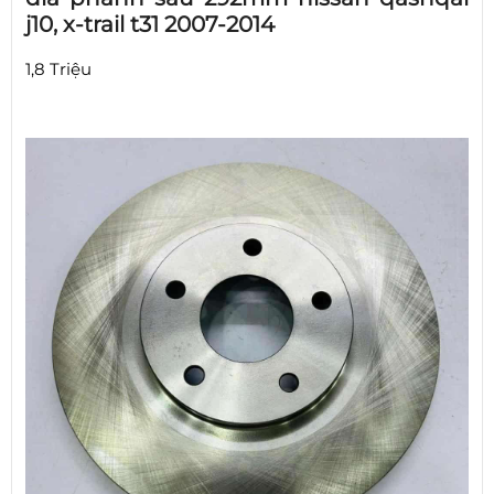
j10, x-trail t31 2007-2014
1,8 Triệu