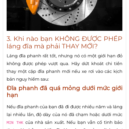
3. Khi nào bạn KHÔNG ĐƯỢC PHÉP
láng đĩa mà phải THAY MỚI?
Láng đĩa phanh rất tốt, nhưng nó có một giới hạn đỏ
không được phép vượt qua. Hãy dứt khoát chi tiền
thay một cặp đĩa phanh mới nếu xe rơi vào các kịch
bản nguy hiểm sau:
Đĩa phanh đã quá mỏng dưới mức giới
hạn
Nếu đĩa phanh của bạn đã đi được nhiều năm và láng
lại nhiều lần, độ dày của nó đã chạm hoặc dưới mức
của nhà sản xuất. Nếu bạn vẫn cố tình bảo
MIN THK