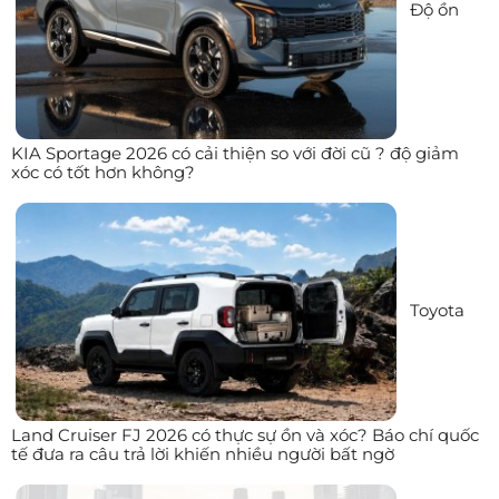
Độ ồn
KIA Sportage 2026 có cải thiện so với đời cũ ? độ giảm
xóc có tốt hơn không?
Toyota
Land Cruiser FJ 2026 có thực sự ồn và xóc? Báo chí quốc
tế đưa ra câu trả lời khiến nhiều người bất ngờ