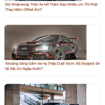
Độ Wide-body Thân Xe Nở Thêm Bao Nhiêu cm Thì Phải
Thay Mâm Offset Âm?
Khoảng Sáng Gầm Xe Hạ Thấp Dưới 10cm: Bộ Bodykit Sẽ
Bị Nát Do Ngập Nước?