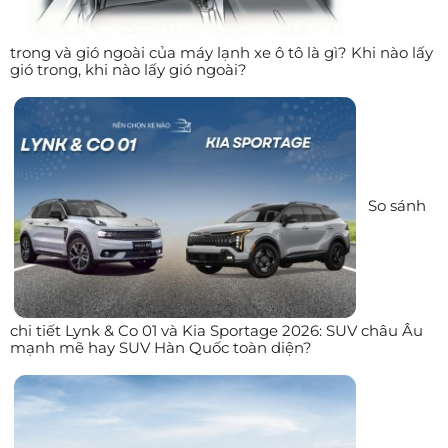
trong và gió ngoài của máy lạnh xe ô tô là gì? Khi nào lấy
gió trong, khi nào lấy gió ngoài?
So sánh
chi tiết Lynk & Co 01 và Kia Sportage 2026: SUV châu Âu
mạnh mẽ hay SUV Hàn Quốc toàn diện?