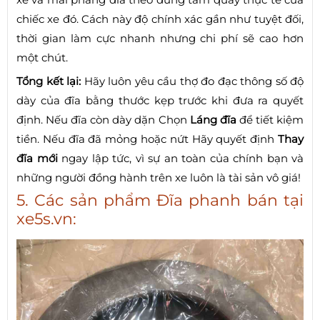
chiếc xe đó. Cách này độ chính xác gần như tuyệt đối,
thời gian làm cực nhanh nhưng chi phí sẽ cao hơn
một chút.
Tổng kết lại:
Hãy luôn yêu cầu thợ đo đạc thông số độ
dày của đĩa bằng thước kẹp trước khi đưa ra quyết
định. Nếu đĩa còn dày dặn Chọn
Láng đĩa
để tiết kiệm
tiền. Nếu đĩa đã mỏng hoặc nứt Hãy quyết định
Thay
đĩa mới
ngay lập tức, vì sự an toàn của chính bạn và
những người đồng hành trên xe luôn là tài sản vô giá!
5. Các sản phẩm Đĩa phanh bán tại
xe5s.vn: