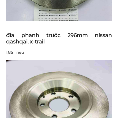
đĩa phanh trước 296mm nissan
qashqai, x-trail
1,85 Triệu