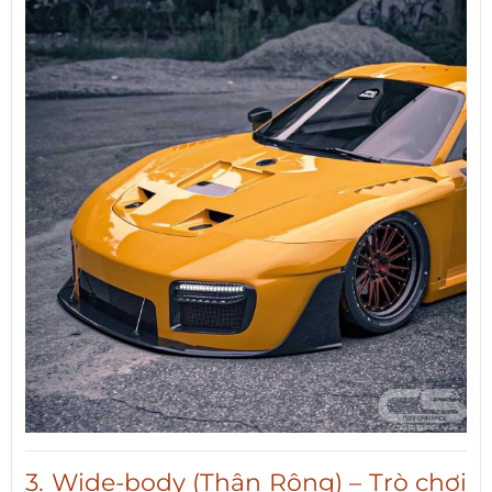
3. Wide-body (Thân Rộng) – Trò chơi