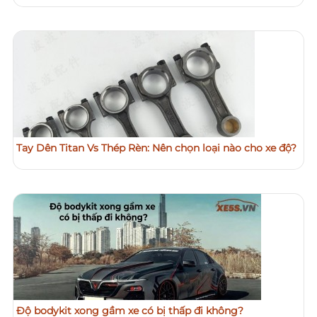
Tay Dên Titan Vs Thép Rèn: Nên chọn loại nào cho xe độ?
Độ bodykit xong gầm xe có bị thấp đi không?