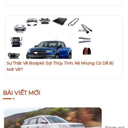
Sự Thật Về Bodykit Sợi Thủy Tinh: Rẻ Nhưng Có Dễ Bị
Nứt Vỡ?
BÀI VIẾT MỚI
Đánh giá