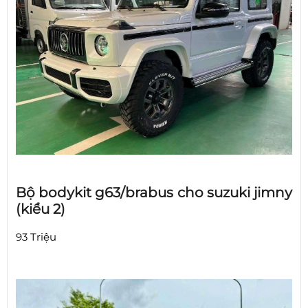
Bộ bodykit g63/brabus cho suzuki jimny
(kiểu 2)
93 Triệu