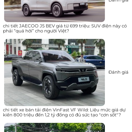
chi tiết JAECOO J5 BEV giá từ 699 triệu: SUV điện này có
phải “quá hời” cho người Việt?
Đánh giá
chi tiết xe bán tải điện VinFast VF Wild: Liệu mức giá dự
kiến 800 triệu đến 1,2 tỷ đồng có đủ sức tạo "cơn sốt"?