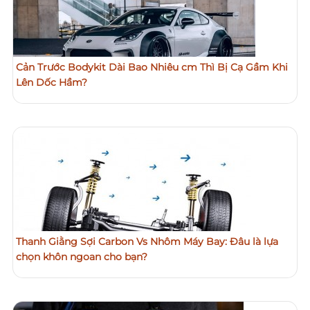
Cản Trước Bodykit Dài Bao Nhiêu cm Thì Bị Cạ Gầm Khi
Lên Dốc Hầm?
Thanh Giằng Sợi Carbon Vs Nhôm Máy Bay: Đâu là lựa
chọn khôn ngoan cho bạn?