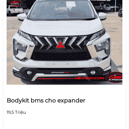
Bodykit bms cho expander
19,5 Triệu