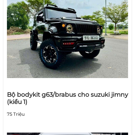
Bộ bodykit g63/brabus cho suzuki jimny
(kiểu 1)
75 Triệu