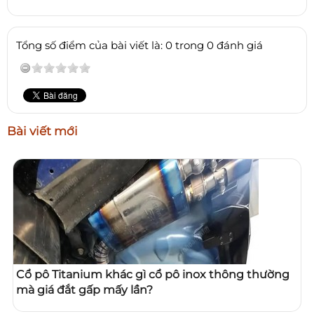
Tổng số điểm của bài viết là: 0 trong 0 đánh giá
Bài viết mới
Cổ pô Titanium khác gì cổ pô inox thông thường
mà giá đắt gấp mấy lần?