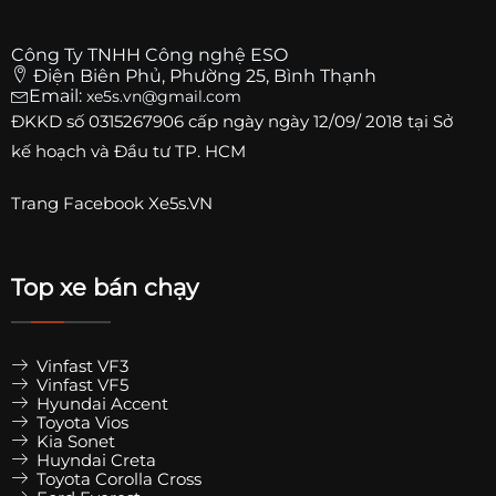
Công Ty TNHH Công nghệ ESO
Điện Biên Phủ, Phường 25, Bình Thạnh
Email:
xe5s.vn@gmail.com
ĐKKD số
0315267906
cấp ngày ngày 12/09/ 2018 tại Sở
kế hoạch và Đầu tư TP. HCM
Trang
Facebook Xe5s.VN
Top xe bán chạy
Vinfast VF3
Vinfast VF5
Hyundai Accent
Toyota Vios
Kia Sonet
Huyndai Creta
Toyota Corolla Cross