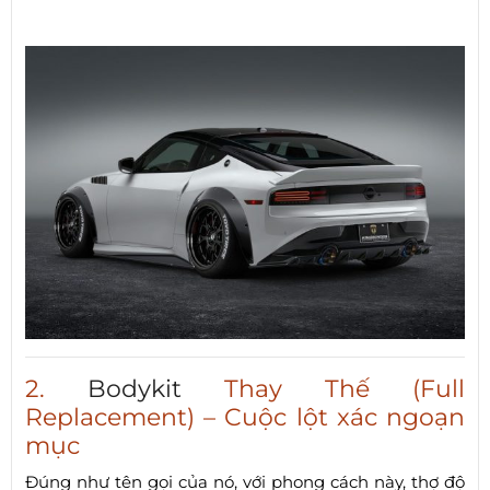
2.
Bodykit
Thay Thế (Full
Replacement) – Cuộc lột xác ngoạn
mục
Đúng như tên gọi của nó, với phong cách này, thợ độ