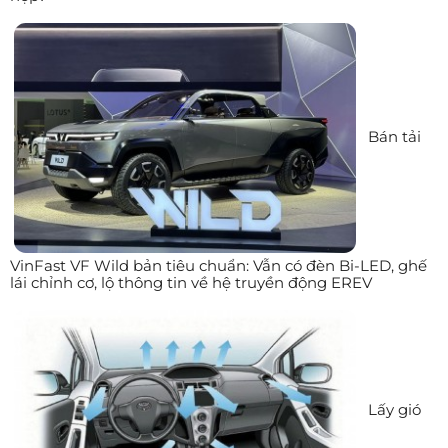
Bán tải
VinFast VF Wild bản tiêu chuẩn: Vẫn có đèn Bi-LED, ghế
lái chỉnh cơ, lộ thông tin về hệ truyền động EREV
Lấy gió