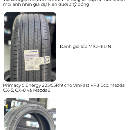
mọi ánh nhìn giá dự kiến dưới 3 tỷ đồng
Đánh giá lốp MICHELIN
Primacy 5 Energy 225/55R19 cho VinFast VF8 Eco, Mazda
CX-5, CX-8 và Mazda6