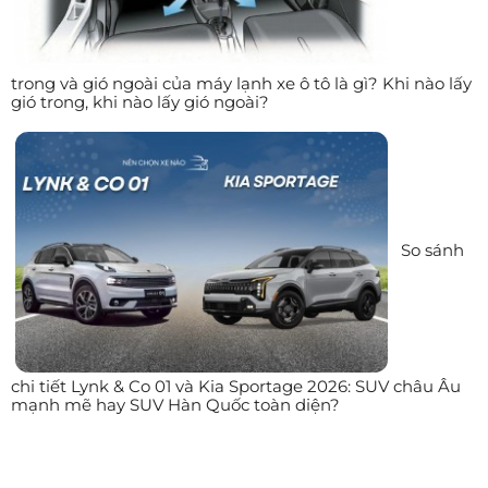
trong và gió ngoài của máy lạnh xe ô tô là gì? Khi nào lấy
gió trong, khi nào lấy gió ngoài?
So sánh
chi tiết Lynk & Co 01 và Kia Sportage 2026: SUV châu Âu
mạnh mẽ hay SUV Hàn Quốc toàn diện?