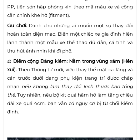
PP, tiền sơn hấp phòng kín theo mã màu xe và công
căn chỉnh khe hở (fitment).
Gu chơi:
Dành cho những ai muốn một sự thay đổi
hoàn toàn diện mạo. Biến một chiếc xe gia đình hiền
lành thành một mẫu xe thể thao dữ dằn, cá tính và
thu hút ánh nhìn khi đi phố.
⚖️
Điểm cộng Đăng kiểm:
Nằm trong vùng xám (Hên
xui).
Theo Thông tư mới, việc thay thế mặt ca-lăng và
cản trước dưới dạng phụ kiện trang trí được chấp
nhận
nếu không làm thay đổi kích thước bao tổng
thể
. Tuy nhiên, nếu bộ kit quá hầm hố làm tăng chiều
dài xe quá 4cm, bạn vẫn có nguy cơ bị từ chối kiểm
định.