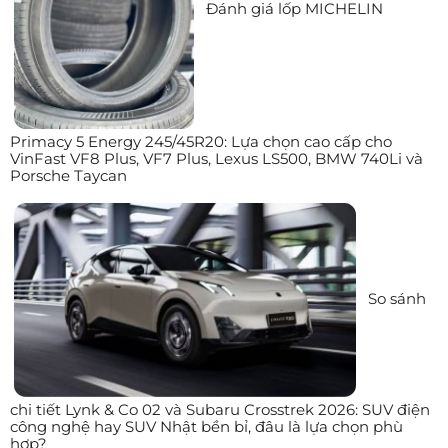
Đánh giá lốp MICHELIN
Primacy 5 Energy 245/45R20: Lựa chọn cao cấp cho
VinFast VF8 Plus, VF7 Plus, Lexus LS500, BMW 740Li và
Porsche Taycan
So sánh
chi tiết Lynk & Co 02 và Subaru Crosstrek 2026: SUV điện
công nghệ hay SUV Nhật bền bỉ, đâu là lựa chọn phù
hợp?