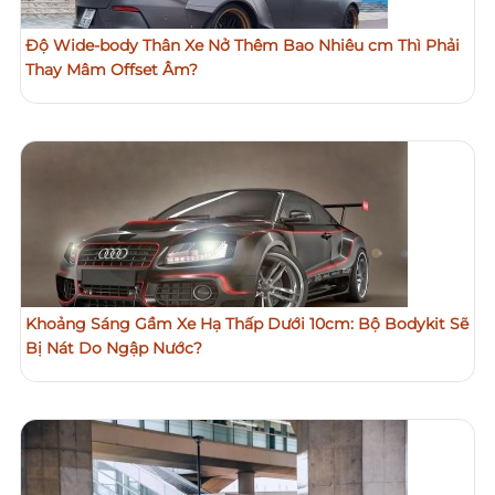
Độ Wide-body Thân Xe Nở Thêm Bao Nhiêu cm Thì Phải
Thay Mâm Offset Âm?
Khoảng Sáng Gầm Xe Hạ Thấp Dưới 10cm: Bộ Bodykit Sẽ
Bị Nát Do Ngập Nước?