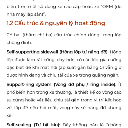
biến trên một số dòng xe cao cấp hoặc xe “OEM (do
nhà máy lắp sẵn)”.
1.2 Cấu trúc & nguyên lý hoạt động
Có hai (thậm chí ba) cấu trúc chính dùng trong lốp
chống đinh:
Self-supporting sidewall (Hông lốp tự nâng đỡ)
: Hông
lốp được làm rất cứng, dày hơn, có các lớp gia cường
đặc biệt để khi mất hơi (áp suất gần bằng 0) vẫn giữ
được hình dạng và chịu tải của xe trong quãng ngắn.
Support-ring system (Vòng đỡ phụ / ring inside)
: Ít
phổ biến hơn trong xe thường, là thiết kế có vòng cao
su cứng hoặc vật liệu chịu tải gắn trong vị trí kết hợp
với lốp để nếu hơi mất, vòng này sẽ nâng đỡ khung
xe.
Self-sealing (Tự bịt kín)
: Đây không hẳn là “chống