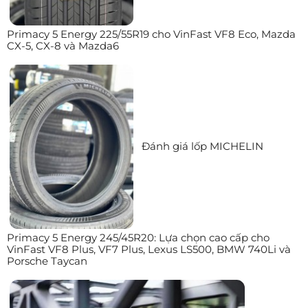
Primacy 5 Energy 225/55R19 cho VinFast VF8 Eco, Mazda
CX-5, CX-8 và Mazda6
Đánh giá lốp MICHELIN
Primacy 5 Energy 245/45R20: Lựa chọn cao cấp cho
VinFast VF8 Plus, VF7 Plus, Lexus LS500, BMW 740Li và
Porsche Taycan