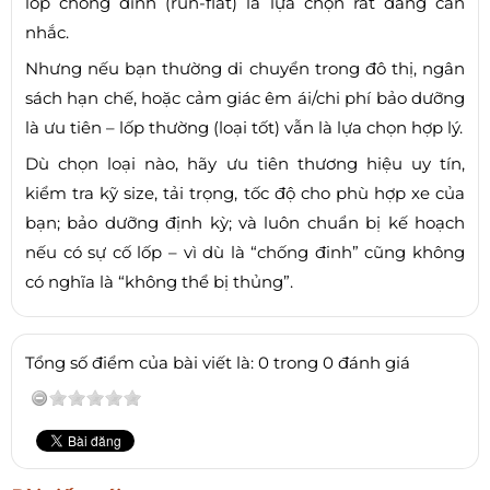
lốp chống đinh (run-flat) là lựa chọn rất đáng cân
nhắc.
Nhưng nếu bạn thường di chuyển trong đô thị, ngân
sách hạn chế, hoặc cảm giác êm ái/chi phí bảo dưỡng
là ưu tiên – lốp thường (loại tốt) vẫn là lựa chọn hợp lý.
Dù chọn loại nào, hãy ưu tiên thương hiệu uy tín,
kiểm tra kỹ size, tải trọng, tốc độ cho phù hợp xe của
bạn; bảo dưỡng định kỳ; và luôn chuẩn bị kế hoạch
nếu có sự cố lốp – vì dù là “chống đinh” cũng không
có nghĩa là “không thể bị thủng”.
Tổng số điểm của bài viết là: 0 trong 0 đánh giá