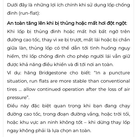
Dưới đây là những lợi ích chính khi sử dụng lốp chống
đinh (run-flat):
An toàn tăng lên khi bị thủng hoặc mất hơi đột ngột
:
Khi lốp bị thủng đinh hoặc mất hơi bất ngờ trên
đường cao tốc, thay vì xe bị trượt, mất lái hoặc bị chắn
giữa làn, thủng lốp có thể dẫn tới tình huống nguy
hiểm, thì lốp chống đinh cho phép người lái vẫn giữ
được khả năng điều khiển và đi tới nơi an toàn.
Ví dụ: hãng Bridgestone cho biết: “In a puncture
situation, run flats are more stable than conventional
tires … allow continued operation after the loss of air
pressure”.
Điều này đặc biệt quan trọng khi bạn đang chạy
đường cao tốc, trong đoạn đường vắng, hoặc trời tối,
hoặc khu vực an ninh không tốt – khi dừng thay lốp
ngay không phải là lựa chọn an toàn.