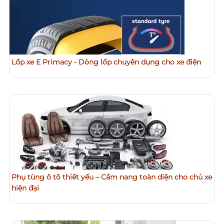
Lốp xe E Primacy - Dòng lốp chuyên dụng cho xe điện
Phụ tùng ô tô thiết yếu – Cẩm nang toàn diện cho chủ xe
hiện đại