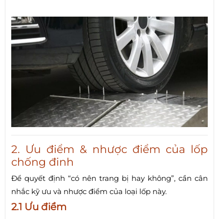
2. Ưu điểm & nhược điểm của lốp
chống đinh
Để quyết định “có nên trang bị hay không”, cần cân
nhắc kỹ ưu và nhược điểm của loại lốp này.
2.1 Ưu điểm