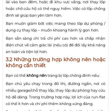
lái vào ban đêm, hoặc đi khu vực vắng, nơi thay lốp
hoặc chờ cứu hộ có thể nguy hiểm. Việc có lốp chống
đinh sẽ giúp bạn yên tâm hơn.
Bạn muốn giảm bớt việc mang theo lốp dự phòng /
dụng cụ thay lốp – muốn khoang hành lý gọn hơn.
Bạn sẵn sàng chi trả chi phí cao hơn và chấp nhận
điện chút về cảm giác lái (nếu có) để đổi lấy khả năng
an toàn và tiện lợi hơn.
3.2 Những trường hợp không nên hoặc
không cần thiết
Bạn có thể
không nên
trang bị lốp chống đinh nếu:
Bạn chủ yếu chạy trong đô thị, đường ngắn, nơi có
nhiều garage/chỗ thay lốp, thay lốp dự phòng hay cứu
hộ dễ dàng. Trong trường hợp này, lợi ích của run-flat
có thể ít hơn và chi phí thêm không xứng đáng.