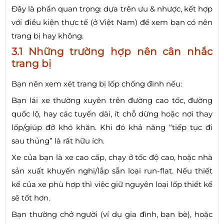
Đây là phần quan trọng: dựa trên ưu & nhược, kết hợp
với điều kiện thực tế (ở Việt Nam) để xem bạn có nên
trang bị hay không.
3.1 Những trường hợp nên cân nhắc
trang bị
Bạn nên xem xét trang bị lốp chống đinh nếu:
Bạn lái xe thường xuyên trên đường cao tốc, đường
quốc lộ, hay các tuyến dài, ít chỗ dừng hoặc nơi thay
lốp/giúp đỡ khó khăn. Khi đó khả năng “tiếp tục đi
sau thủng” là rất hữu ích.
Xe của bạn là xe cao cấp, chạy ở tốc độ cao, hoặc nhà
sản xuất khuyến nghị/lắp sẵn loại run-flat. Nếu thiết
kế của xe phù hợp thì việc giữ nguyên loại lốp thiết kế
sẽ tốt hơn.
Bạn thường chở người (ví dụ gia đình, bạn bè), hoặc