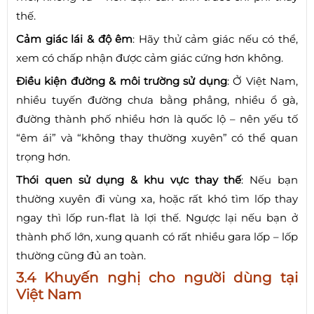
thế.
Cảm giác lái & độ êm
: Hãy thử cảm giác nếu có thể,
xem có chấp nhận được cảm giác cứng hơn không.
Điều kiện đường & môi trường sử dụng
: Ở Việt Nam,
nhiều tuyến đường chưa bằng phẳng, nhiều ổ gà,
đường thành phố nhiều hơn là quốc lộ – nên yếu tố
“êm ái” và “không thay thường xuyên” có thể quan
trọng hơn.
Thói quen sử dụng & khu vực thay thế
: Nếu bạn
thường xuyên đi vùng xa, hoặc rất khó tìm lốp thay
ngay thì lốp run-flat là lợi thế. Ngược lại nếu bạn ở
thành phố lớn, xung quanh có rất nhiều gara lốp – lốp
thường cũng đủ an toàn.
3.4 Khuyến nghị cho người dùng tại
Việt Nam