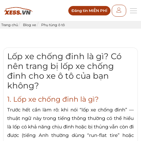
Đăng tin MIỄN PHÍ
Trang chủ
Blog xe
Phụ tùng ô tô
Lốp xe chống đinh là gì? Có
nên trang bị lốp xe chống
đinh cho xe ô tô của bạn
không?
1. Lốp xe chống đinh là gì?
Trước hết cần làm rõ: khi nói “lốp xe chống đinh” —
thuật ngữ này trong tiếng thông thường có thể hiểu
là lốp có khả năng chịu đinh hoặc bị thủng vẫn còn đi
được (tiếng Anh thường dùng “run-flat tire” hoặc