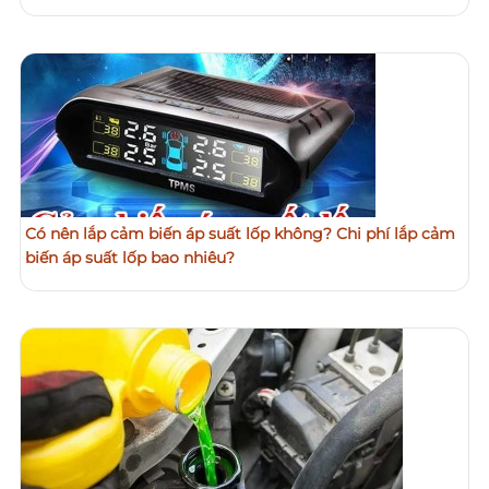
Có nên lắp cảm biến áp suất lốp không? Chi phí lắp cảm
biến áp suất lốp bao nhiêu?