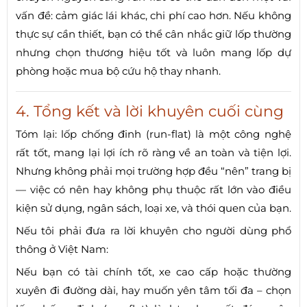
vấn đề: cảm giác lái khác, chi phí cao hơn. Nếu không
thực sự cần thiết, bạn có thể cân nhắc giữ lốp thường
nhưng chọn thương hiệu tốt và luôn mang lốp dự
phòng hoặc mua bộ cứu hộ thay nhanh.
4. Tổng kết và lời khuyên cuối cùng
Tóm lại: lốp chống đinh (run-flat) là một công nghệ
rất tốt, mang lại lợi ích rõ ràng về an toàn và tiện lợi.
Nhưng không phải mọi trường hợp đều “nên” trang bị
— việc có nên hay không phụ thuộc rất lớn vào điều
kiện sử dụng, ngân sách, loại xe, và thói quen của bạn.
Nếu tôi phải đưa ra lời khuyên cho người dùng phổ
thông ở Việt Nam:
Nếu bạn có tài chính tốt, xe cao cấp hoặc thường
xuyên đi đường dài, hay muốn yên tâm tối đa – chọn