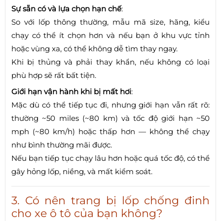
Sự sẵn có và lựa chọn hạn chế
:
So với lốp thông thường, mẫu mã size, hãng, kiểu
chạy có thể ít chọn hơn và nếu bạn ở khu vực tỉnh
hoặc vùng xa, có thể không dễ tìm thay ngay.
Khi bị thủng và phải thay khẩn, nếu không có loại
phù hợp sẽ rất bất tiện.
Giới hạn vận hành khi bị mất hơi
:
Mặc dù có thể tiếp tục đi, nhưng giới hạn vẫn rất rõ:
thường ~50 miles (~80 km) và tốc độ giới hạn ~50
mph (~80 km/h) hoặc thấp hơn — không thể chạy
như bình thường mãi được.
Nếu bạn tiếp tục chạy lâu hơn hoặc quá tốc độ, có thể
gây hỏng lốp, niềng, và mất kiểm soát.
3. Có nên trang bị lốp chống đinh
cho xe ô tô của bạn không?