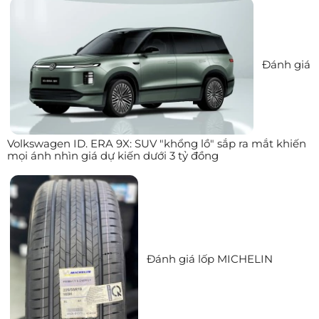
Đánh giá
Volkswagen ID. ERA 9X: SUV "khổng lồ" sắp ra mắt khiến
mọi ánh nhìn giá dự kiến dưới 3 tỷ đồng
Đánh giá lốp MICHELIN