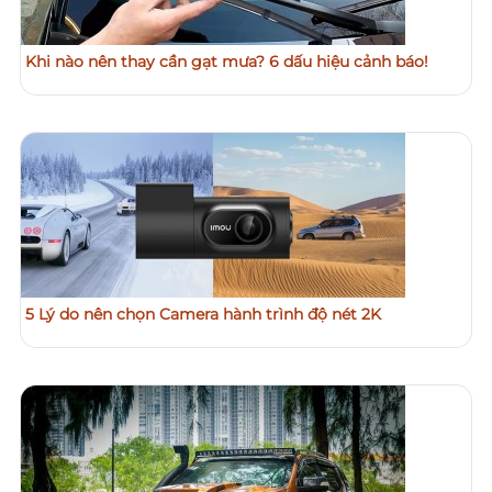
Khi nào nên thay cần gạt mưa? 6 dấu hiệu cảnh báo!
5 Lý do nên chọn Camera hành trình độ nét 2K