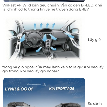
VinFast VF Wild bản tiêu chuẩn: Vẫn có đèn Bi-LED, ghế
lái chỉnh cơ, lộ thông tin về hệ truyền động EREV
Lấy gió
trong và gió ngoài của máy lạnh xe ô tô là gì? Khi nào lấy
gió trong, khi nào lấy gió ngoài?
So sánh