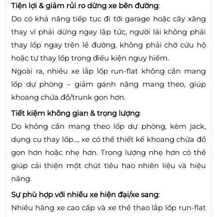
Tiện lợi & giảm rủi ro dừng xe bên đường
:
Do có khả năng tiếp tục đi tới garage hoặc cây xăng
thay vì phải dừng ngay lập tức, người lái không phải
thay lốp ngay trên lề đường, không phải chờ cứu hộ
hoặc tự thay lốp trong điều kiện nguy hiểm.
Ngoài ra, nhiều xe lắp lốp run-flat không cần mang
lốp dự phòng – giảm gánh nặng mang theo, giúp
khoang chứa đồ/trunk gọn hơn.
Tiết kiệm không gian & trọng lượng
:
Do không cần mang theo lốp dự phòng, kèm jack,
dụng cụ thay lốp…, xe có thể thiết kế khoang chứa đồ
gọn hơn hoặc nhẹ hơn. Trọng lượng nhẹ hơn có thể
giúp cải thiện một chút tiêu hao nhiên liệu và hiệu
năng.
Sự phù hợp với nhiều xe hiện đại/xe sang
:
Nhiều hãng xe cao cấp và xe thể thao lắp lốp run-flat