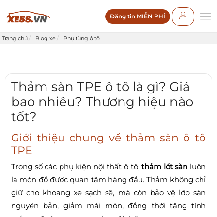
Đăng tin MIỄN PHÍ
Trang chủ
Blog xe
Phụ tùng ô tô
Thảm sàn TPE ô tô là gì? Giá
bao nhiêu? Thương hiệu nào
tốt?
Giới thiệu chung về thảm sàn ô tô
TPE
Trong số các phụ kiện nội thất ô tô,
thảm lót sàn
luôn
là món đồ được quan tâm hàng đầu. Thảm không chỉ
giữ cho khoang xe sạch sẽ, mà còn bảo vệ lớp sàn
nguyên bản, giảm mài mòn, đồng thời tăng tính