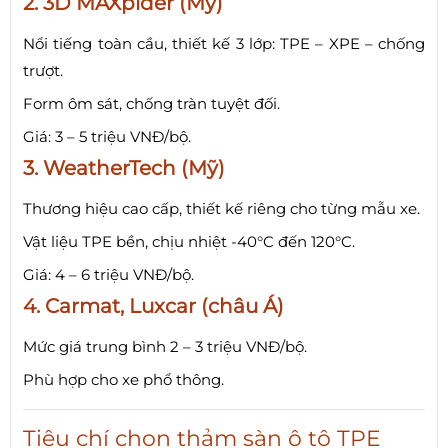
2. 3D MAXpider (Mỹ)
Nổi tiếng toàn cầu, thiết kế 3 lớp: TPE – XPE – chống
trượt.
Form ôm sát, chống tràn tuyệt đối.
Giá: 3 – 5 triệu VNĐ/bộ.
3. WeatherTech (Mỹ)
Thương hiệu cao cấp, thiết kế riêng cho từng mẫu xe.
Vật liệu TPE bền, chịu nhiệt -40°C đến 120°C.
Giá: 4 – 6 triệu VNĐ/bộ.
4. Carmat, Luxcar (châu Á)
Mức giá trung bình 2 – 3 triệu VNĐ/bộ.
Phù hợp cho xe phổ thông.
Tiêu chí chọn thảm sàn ô tô TPE