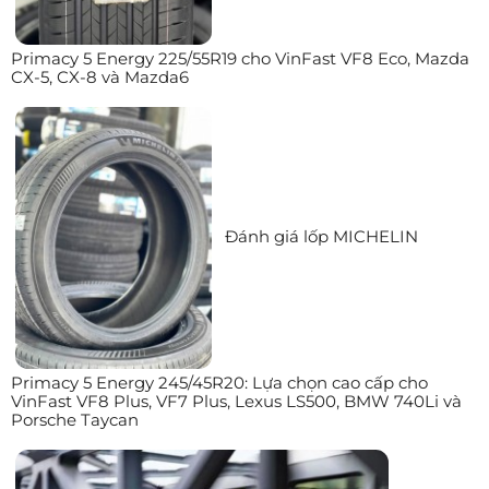
Primacy 5 Energy 225/55R19 cho VinFast VF8 Eco, Mazda
CX-5, CX-8 và Mazda6
Đánh giá lốp MICHELIN
Primacy 5 Energy 245/45R20: Lựa chọn cao cấp cho
VinFast VF8 Plus, VF7 Plus, Lexus LS500, BMW 740Li và
Porsche Taycan