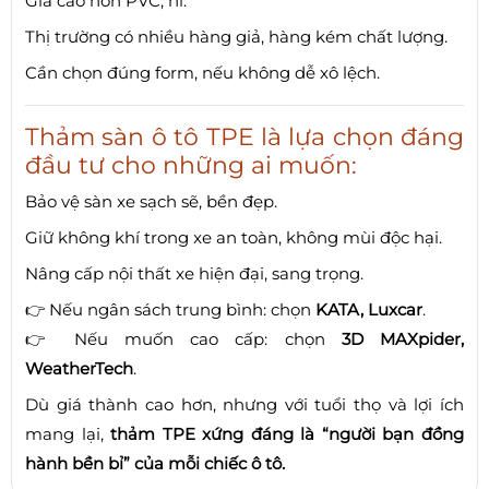
Giá cao hơn PVC, nỉ.
Thị trường có nhiều hàng giả, hàng kém chất lượng.
Cần chọn đúng form, nếu không dễ xô lệch.
Thảm sàn ô tô TPE là lựa chọn
đáng
đầu tư
cho những ai muốn:
Bảo vệ sàn xe sạch sẽ, bền đẹp.
Giữ không khí trong xe an toàn, không mùi độc hại.
Nâng cấp nội thất xe hiện đại, sang trọng.
👉 Nếu ngân sách trung bình: chọn
KATA, Luxcar
.
👉 Nếu muốn cao cấp: chọn
3D MAXpider,
WeatherTech
.
Dù giá thành cao hơn, nhưng với tuổi thọ và lợi ích
mang lại,
thảm TPE xứng đáng là “người bạn đồng
hành bền bỉ” của mỗi chiếc ô tô.