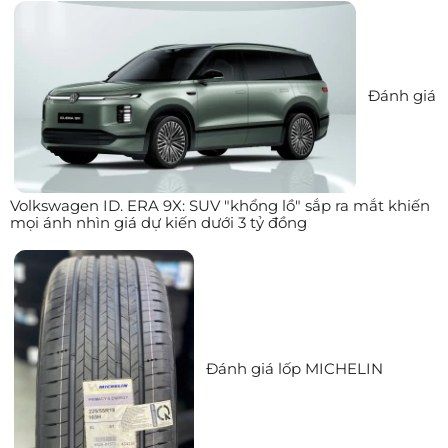
Đánh giá
Volkswagen ID. ERA 9X: SUV "khổng lồ" sắp ra mắt khiến
mọi ánh nhìn giá dự kiến dưới 3 tỷ đồng
Đánh giá lốp MICHELIN