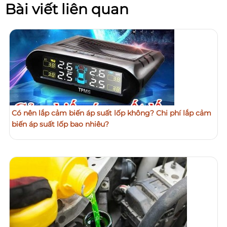
Bài viết liên quan
Có nên lắp cảm biến áp suất lốp không? Chi phí lắp cảm
biến áp suất lốp bao nhiêu?