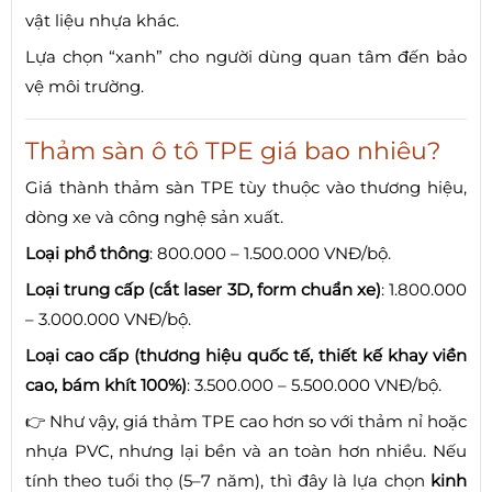
vật liệu nhựa khác.
Lựa chọn “xanh” cho người dùng quan tâm đến bảo
vệ môi trường.
Thảm sàn ô tô TPE giá bao nhiêu?
Giá thành thảm sàn TPE tùy thuộc vào thương hiệu,
dòng xe và công nghệ sản xuất.
Loại phổ thông
: 800.000 – 1.500.000 VNĐ/bộ.
Loại trung cấp (cắt laser 3D, form chuẩn xe)
: 1.800.000
– 3.000.000 VNĐ/bộ.
Loại cao cấp (thương hiệu quốc tế, thiết kế khay viền
cao, bám khít 100%)
: 3.500.000 – 5.500.000 VNĐ/bộ.
👉 Như vậy, giá thảm TPE cao hơn so với thảm nỉ hoặc
nhựa PVC, nhưng lại bền và an toàn hơn nhiều. Nếu
tính theo tuổi thọ (5–7 năm), thì đây là lựa chọn
kinh