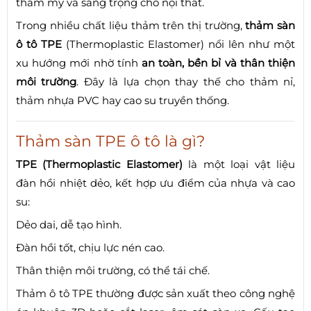
thẩm mỹ và sang trọng cho nội thất.
Trong nhiều chất liệu thảm trên thị trường,
thảm sàn
ô tô TPE
(Thermoplastic Elastomer) nổi lên như một
xu hướng mới nhờ tính
an toàn, bền bỉ và thân thiện
môi trường
. Đây là lựa chọn thay thế cho thảm nỉ,
thảm nhựa PVC hay cao su truyền thống.
Thảm sàn TPE ô tô là gì?
TPE (Thermoplastic Elastomer)
là một loại vật liệu
đàn hồi nhiệt dẻo, kết hợp ưu điểm của nhựa và cao
su:
Dẻo dai, dễ tạo hình.
Đàn hồi tốt, chịu lực nén cao.
Thân thiện môi trường, có thể tái chế.
Thảm ô tô TPE thường được sản xuất theo công nghệ