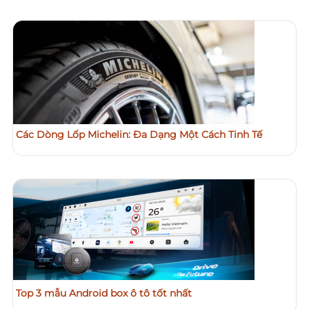
Các Dòng Lốp Michelin: Đa Dạng Một Cách Tinh Tế
Top 3 mẫu Android box ô tô tốt nhất