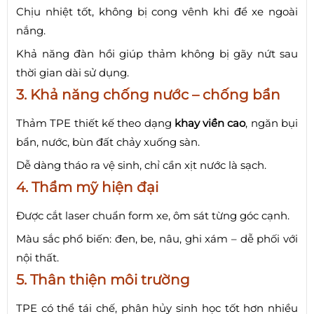
Chịu nhiệt tốt, không bị cong vênh khi để xe ngoài
nắng.
Khả năng đàn hồi giúp thảm không bị gãy nứt sau
thời gian dài sử dụng.
3. Khả năng chống nước – chống bẩn
Thảm TPE thiết kế theo dạng
khay viền cao
, ngăn bụi
bẩn, nước, bùn đất chảy xuống sàn.
Dễ dàng tháo ra vệ sinh, chỉ cần xịt nước là sạch.
4. Thẩm mỹ hiện đại
Được cắt laser chuẩn form xe, ôm sát từng góc cạnh.
Màu sắc phổ biến: đen, be, nâu, ghi xám – dễ phối với
nội thất.
5. Thân thiện môi trường
TPE có thể tái chế, phân hủy sinh học tốt hơn nhiều