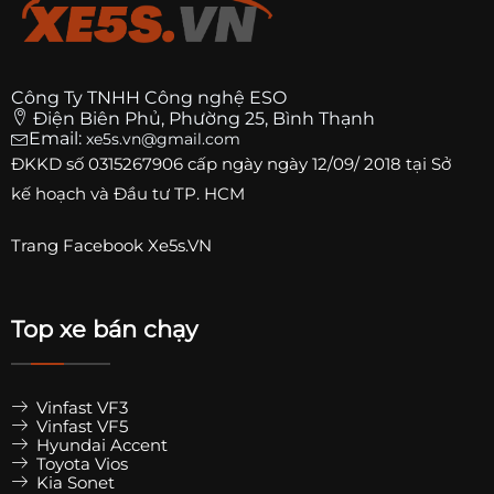
Công Ty TNHH Công nghệ ESO
Điện Biên Phủ, Phường 25, Bình Thạnh
Email:
xe5s.vn@gmail.com
ĐKKD số
0315267906
cấp ngày ngày 12/09/ 2018 tại Sở
kế hoạch và Đầu tư TP. HCM
Trang
Facebook Xe5s.VN
Top xe bán chạy
Vinfast VF3
Vinfast VF5
Hyundai Accent
Toyota Vios
Kia Sonet