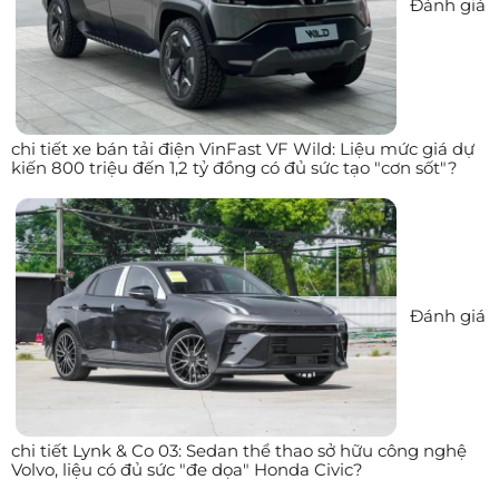
Đánh giá
chi tiết xe bán tải điện VinFast VF Wild: Liệu mức giá dự
kiến 800 triệu đến 1,2 tỷ đồng có đủ sức tạo "cơn sốt"?
Đánh giá
chi tiết Lynk & Co 03: Sedan thể thao sở hữu công nghệ
Volvo, liệu có đủ sức "đe dọa" Honda Civic?