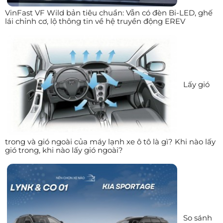
VinFast VF Wild bản tiêu chuẩn: Vẫn có đèn Bi-LED, ghế
lái chỉnh cơ, lộ thông tin về hệ truyền động EREV
Lấy gió
trong và gió ngoài của máy lạnh xe ô tô là gì? Khi nào lấy
gió trong, khi nào lấy gió ngoài?
So sánh