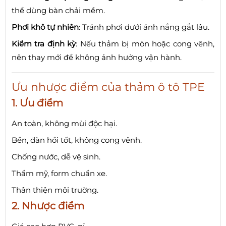
thể dùng bàn chải mềm.
Phơi khô tự nhiên
: Tránh phơi dưới ánh nắng gắt lâu.
Kiểm tra định kỳ
: Nếu thảm bị mòn hoặc cong vênh,
nên thay mới để không ảnh hưởng vận hành.
Ưu nhược điểm của thảm ô tô TPE
1. Ưu điểm
An toàn, không mùi độc hại.
Bền, đàn hồi tốt, không cong vênh.
Chống nước, dễ vệ sinh.
Thẩm mỹ, form chuẩn xe.
Thân thiện môi trường.
2. Nhược điểm