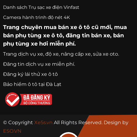
Danh sách Trụ sạc xe điện Vinfast
Camera hành trình độ nét 4K
Trang chuyên
mua bán xe ô tô
cũ mới,
mua
bán phụ tùng xe ô tô
, đăng tin bán xe, bán
phụ tùng xe hơi miễn phí.
Trang
dịch vụ xe
, độ xe, nâng cấp xe, sửa xe oto.
Đăng tin dịch vụ xe miễn phí.
Đăng ký lái thử xe ô tô
Bảo hiểm ô tô tại Đà Lạt
© Copyright
Xe5s.vn
All Rights Reserved. Design by
ESO.VN