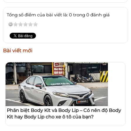
Tổng số điểm của bài viết là: 0 trong 0 đánh giá
Bài viết mới
Phân biệt Body Kit và Body Lip – Có nên độ Body
Kit hay Body Lip cho xe ô tô của bạn?