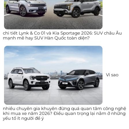
chi tiết Lynk & Co 01 và Kia Sportage 2026: SUV châu Âu
mạnh mẽ hay SUV Hàn Quốc toàn diện?
Vì sao
nhiều chuyên gia khuyên đừng quá quan tâm công nghệ
khi mua xe năm 2026? Điều quan trọng lại nằm ở những
yếu tố ít người để ý