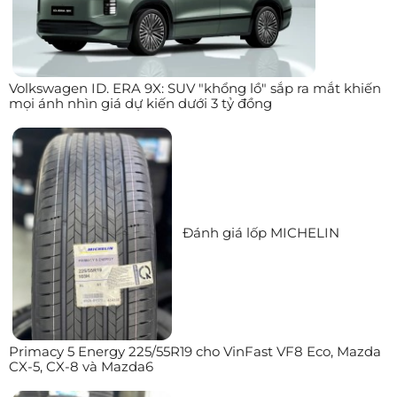
Volkswagen ID. ERA 9X: SUV "khổng lồ" sắp ra mắt khiến
mọi ánh nhìn giá dự kiến dưới 3 tỷ đồng
Đánh giá lốp MICHELIN
Primacy 5 Energy 225/55R19 cho VinFast VF8 Eco, Mazda
CX-5, CX-8 và Mazda6