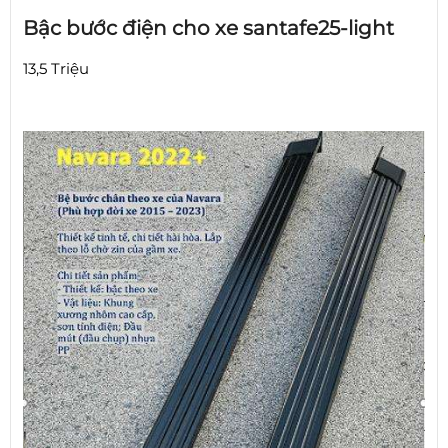
Bậc bước điện cho xe santafe25-light
13,5 Triệu