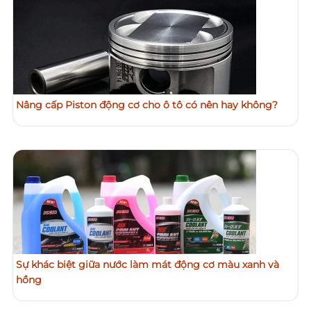
Nâng cấp Piston động cơ cho ô tô có nên hay không?
Sự khác biệt giữa nước làm mát động cơ màu xanh và
hồng