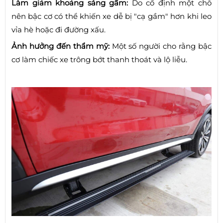
Làm giảm khoảng sáng gầm:
Do cố định một chỗ
nên bậc cơ có thể khiến xe dễ bị "cạ gầm" hơn khi leo
vỉa hè hoặc đi đường xấu.
Ảnh hưởng đến thẩm mỹ:
Một số người cho rằng bậc
cơ làm chiếc xe trông bớt thanh thoát và lộ liễu.