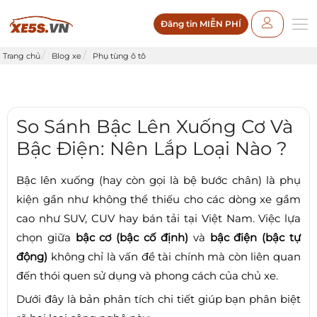
Đăng tin MIỄN PHÍ
Trang chủ
Blog xe
Phụ tùng ô tô
So Sánh Bậc Lên Xuống Cơ Và
Bậc Điện: Nên Lắp Loại Nào ?
Bậc lên xuống (hay còn gọi là bệ bước chân) là phụ
kiện gần như không thể thiếu cho các dòng xe gầm
cao như SUV, CUV hay bán tải tại Việt Nam. Việc lựa
chọn giữa
bậc cơ (bậc cố định)
và
bậc điện (bậc tự
động)
không chỉ là vấn đề tài chính mà còn liên quan
đến thói quen sử dụng và phong cách của chủ xe.
Dưới đây là bản phân tích chi tiết giúp bạn phân biệt