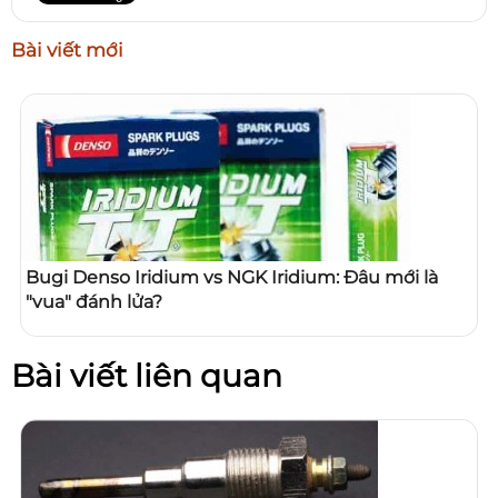
Bài viết mới
Bugi Denso Iridium vs NGK Iridium: Đâu mới là
"vua" đánh lửa?
Bài viết liên quan