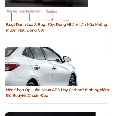
Bugi Đánh Lửa & Bugi Sấy: Đừng Nhầm Lẫn Nếu Không
Muốn 'Nát' Động Cơ!
Nên Chọn Ốp Lườn Nhựa ABS Hay Carbon? Kinh Nghiệm
Độ Bodykit Chuẩn Đẹp