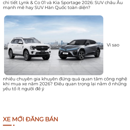
chi tiết Lynk & Co 01 và Kia Sportage 2026: SUV châu Âu
mạnh mẽ hay SUV Hàn Quốc toàn diện?
Vì sao
nhiều chuyên gia khuyên đừng quá quan tâm công nghệ
khi mua xe năm 2026? Điều quan trọng lại nằm ở những
yếu tố ít người để ý
XE MỚI ĐĂNG BÁN