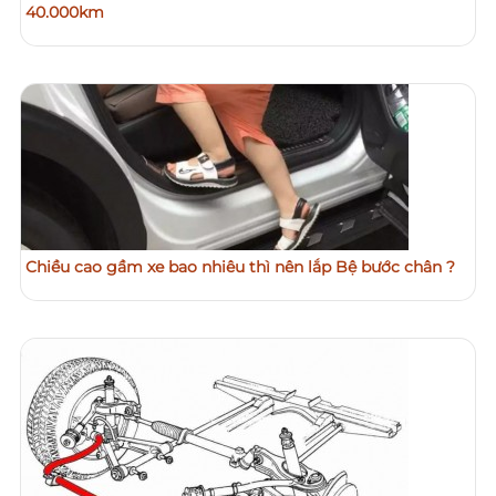
40.000km
Chiều cao gầm xe bao nhiêu thì nên lắp Bệ bước chân ?