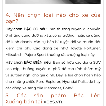
4. Nên chọn loại nào cho xe của
bạn?
Hãy chọn BẬC CƠ nếu:
Bạn thường xuyên di chuyển
ở những cung đường xấu, công trường, hoặc xe dùng
để kinh doanh, cần sự bền bỉ tuyệt đối và muốn tiết
kiệm chi phí. Các dòng xe như Toyota Fortuner,
Mitsubishi Pajero Sport thường rất chuộng loại này.
Hãy chọn BẬC ĐIỆN nếu:
Bạn sở hữu các dòng SUV
cao cấp, thường xuyên đi phố, đề cao tính thẩm mỹ
và sự tiện nghi cho gia đình. Đây là lựa chọn hoàn hảo
cho những chiếc Ford Explorer, Hyundai Palisade hay
các dòng xe sang của Mercedes, BMW.
5. Các sản phẩm Bậc Lên
Xuống bán tại
xe5s.vn
: