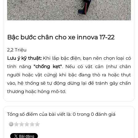
Bậc bước chân cho xe innova 17-22
2,2 Triệu
Lưu ý kỹ thuật:
Khi lắp bậc điện, bạn nên chọn loại có
tính năng
"chống kẹt"
. Nếu có vật cản (như chân
người hoặc vật cứng) khi bậc đang thò ra hoặc thụt
vào, hệ thống sẽ tự động dừng lại để tránh gây chấn
thương hoặc hỏng mô-tơ.
Tổng số điểm của bài viết là: 0 trong 0 đánh giá