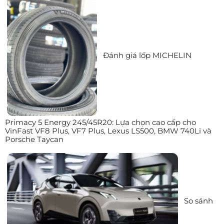
Đánh giá lốp MICHELIN
Primacy 5 Energy 245/45R20: Lựa chọn cao cấp cho
VinFast VF8 Plus, VF7 Plus, Lexus LS500, BMW 740Li và
Porsche Taycan
So sánh