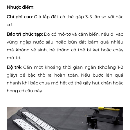
Nhược điểm:
Chi phí cao:
Giá lắp đặt có thể gấp 3-5 lần so với bậc
cơ.
Bảo trì phức tạp:
Do có mô-tơ và cảm biến, nếu đi vào
vùng ngập nước sâu hoặc bùn đất bám quá nhiều
mà không vệ sinh, hệ thống có thể bị kẹt hoặc cháy
mô-tơ.
Độ trễ:
Cần một khoảng thời gian ngắn (khoảng 1-2
giây) để bậc thò ra hoàn toàn. Nếu bước lên quá
nhanh khi bậc chưa mở hết có thể gây hụt chân hoặc
hỏng cơ cấu nẩy.