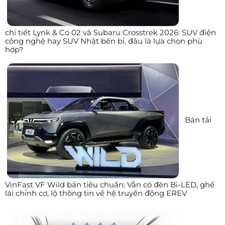
chi tiết Lynk & Co 02 và Subaru Crosstrek 2026: SUV điện
công nghệ hay SUV Nhật bền bỉ, đâu là lựa chọn phù
hợp?
Bán tải
VinFast VF Wild bản tiêu chuẩn: Vẫn có đèn Bi-LED, ghế
lái chỉnh cơ, lộ thông tin về hệ truyền động EREV