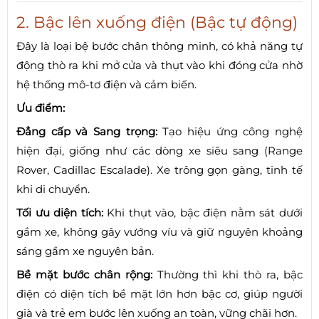
2. Bậc lên xuống điện (Bậc tự động)
Đây là loại bệ bước chân thông minh, có khả năng tự
động thò ra khi mở cửa và thụt vào khi đóng cửa nhờ
hệ thống mô-tơ điện và cảm biến.
Ưu điểm:
Đẳng cấp và Sang trọng:
Tạo hiệu ứng công nghệ
hiện đại, giống như các dòng xe siêu sang (Range
Rover, Cadillac Escalade). Xe trông gọn gàng, tinh tế
khi di chuyển.
Tối ưu diện tích:
Khi thụt vào, bậc điện nằm sát dưới
gầm xe, không gây vướng víu và giữ nguyên khoảng
sáng gầm xe nguyên bản.
Bề mặt bước chân rộng:
Thường thì khi thò ra, bậc
điện có diện tích bề mặt lớn hơn bậc cơ, giúp người
già và trẻ em bước lên xuống an toàn, vững chãi hơn.