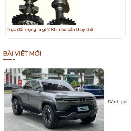
Trục đối trọng là gì ? Khi nào cần thay thế
BÀI VIẾT MỚI
Đánh giá