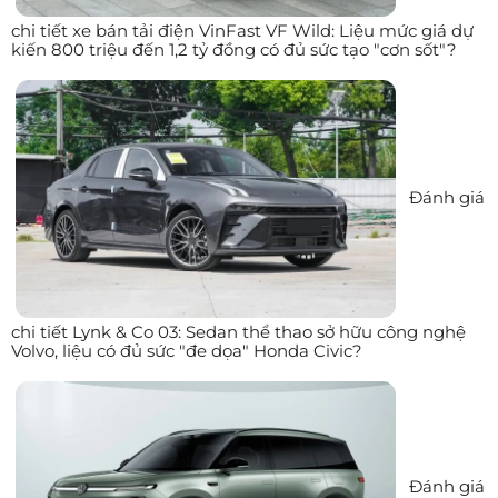
chi tiết xe bán tải điện VinFast VF Wild: Liệu mức giá dự
kiến 800 triệu đến 1,2 tỷ đồng có đủ sức tạo "cơn sốt"?
Đánh giá
chi tiết Lynk & Co 03: Sedan thể thao sở hữu công nghệ
Volvo, liệu có đủ sức "đe dọa" Honda Civic?
Đánh giá