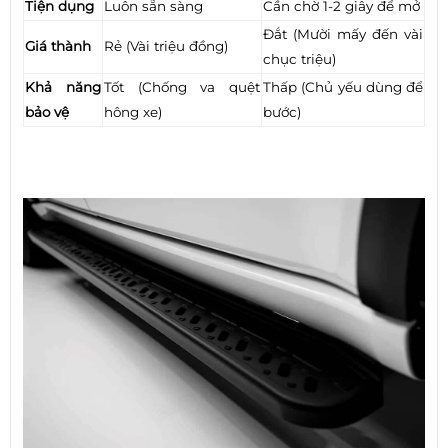
Tiện dụng
Luôn sẵn sàng
Cần chờ 1-2 giây để mở
Đắt (Mười mấy đến vài
Giá thành
Rẻ (Vài triệu đồng)
chục triệu)
Khả năng
Tốt (Chống va quệt
Thấp (Chủ yếu dùng để
bảo vệ
hông xe)
bước)