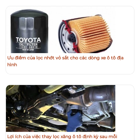
Ưu điểm của lọc nhớt vỏ sắt cho các dòng xe ô tô địa
hình
Lợi ích của việc thay lọc xăng ô tô định kỳ sau mỗi