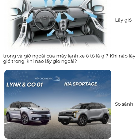
Lấy gió
trong và gió ngoài của máy lạnh xe ô tô là gì? Khi nào lấy
gió trong, khi nào lấy gió ngoài?
So sánh