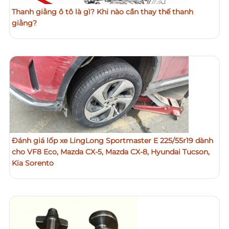
Thanh giằng ô tô là gì? Khi nào cần thay thế thanh
giằng?
Đánh giá lốp xe LingLong Sportmaster E 225/55r19 dành
cho VF8 Eco, Mazda CX-5, Mazda CX-8, Hyundai Tucson,
Kia Sorento